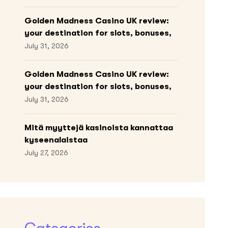
Golden Madness Casino UK review:
your destination for slots, bonuses,
and more!
July 31, 2026
Golden Madness Casino UK review:
your destination for slots, bonuses,
and more!
July 31, 2026
Mitä myyttejä kasinoista kannattaa
kyseenalaistaa
July 27, 2026
Categories