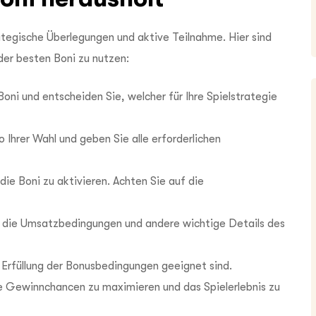
ategische Überlegungen und aktive Teilnahme. Hier sind
 der besten Boni zu nutzen:
oni und entscheiden Sie, welcher für Ihre Spielstrategie
 Ihrer Wahl und geben Sie alle erforderlichen
die Boni zu aktivieren. Achten Sie auf die
r die Umsatzbedingungen und andere wichtige Details des
e Erfüllung der Bonusbedingungen geeignet sind.
re Gewinnchancen zu maximieren und das Spielerlebnis zu