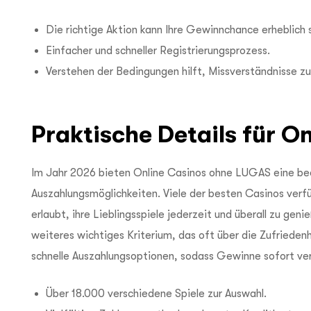
Die richtige Aktion kann Ihre Gewinnchance erheblich 
Einfacher und schneller Registrierungsprozess.
Verstehen der Bedingungen hilft, Missverständnisse z
Praktische Details für O
Im Jahr 2026 bieten Online Casinos ohne LUGAS eine be
Auszahlungsmöglichkeiten. Viele der besten Casinos verfü
erlaubt, ihre Lieblingsspiele jederzeit und überall zu gen
weiteres wichtiges Kriterium, das oft über die Zufrieden
schnelle Auszahlungsoptionen, sodass Gewinne sofort ver
Über 18.000 verschiedene Spiele zur Auswahl.