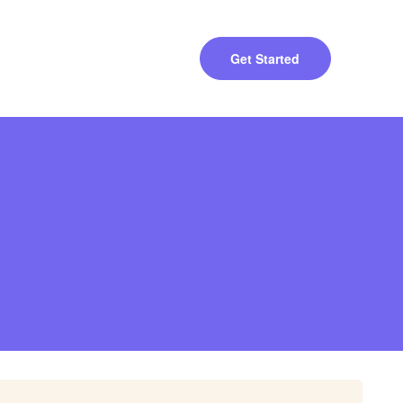
Get Started