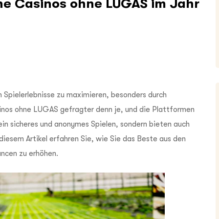
ine Casinos ohne LUGAS im Jahr
m Spielerlebnisse zu maximieren, besonders durch
sinos ohne LUGAS gefragter denn je, und die Plattformen
ein sicheres und anonymes Spielen, sondern bieten auch
esem Artikel erfahren Sie, wie Sie das Beste aus den
ncen zu erhöhen.