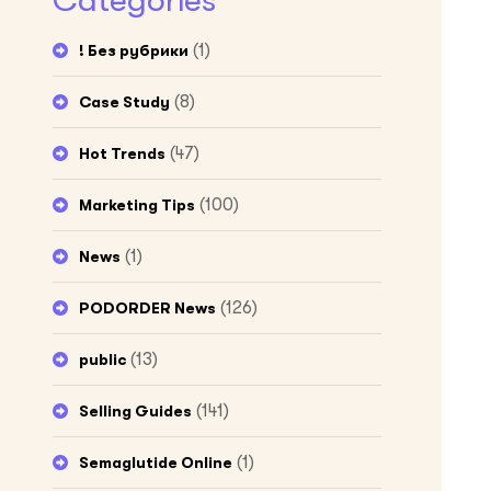
(1)
! Без рубрики
(8)
Case Study
(47)
Hot Trends
(100)
Marketing Tips
(1)
News
(126)
PODORDER News
(13)
public
(141)
Selling Guides
(1)
Semaglutide Online