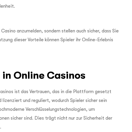
denheit.
m Casino anzumelden, sondern stellen auch sicher, dass Sie
ung dieser Vorteile können Spieler ihr Online-Erlebnis
 in Online Casinos
asinos ist das Vertrauen, das in die Plattform gesetzt
izenziert und reguliert, wodurch Spieler sicher sein
hochmoderne Verschlüsselungstechnologien, um
onen sicher sind. Dies trägt nicht nur zur Sicherheit der
.