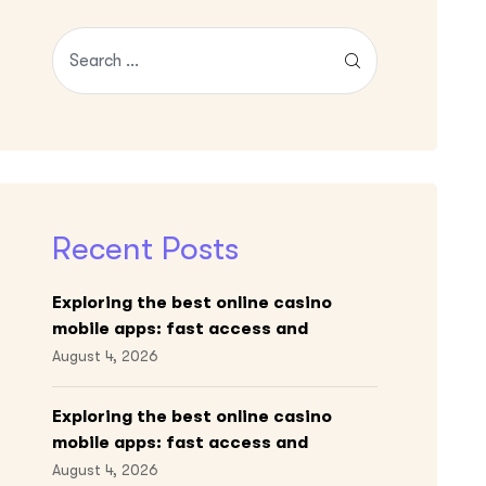
Recent Posts
Exploring the best online casino
mobile apps: fast access and
engaging gameplay
August 4, 2026
Exploring the best online casino
mobile apps: fast access and
engaging gameplay
August 4, 2026