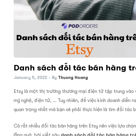
Danh sách đối tác bán hàng tr
January 5, 2022
By
Thuong Hoang
Etsy là một thị trường thương mại điện tử tập trung vào
mỹ nghệ, điện tử, … Tuy nhiên, để việc kinh doanh diễn r
quan trọng nhất mà bạn sẽ phải thực hiện là tìm
đối tác 
Có rất nhiều đối tác bán hàng trên Etsy nên việc lựa ch
lắng quá, bài viết này
danh sách đối tác bán hàng tr