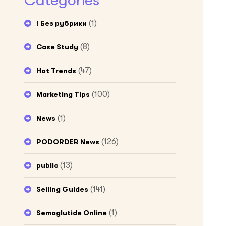
(1)
! Без рубрики
(8)
Case Study
(47)
Hot Trends
(100)
Marketing Tips
(1)
News
(126)
PODORDER News
(13)
public
(141)
Selling Guides
(1)
Semaglutide Online