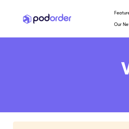
Featur
Our Ne