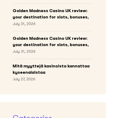
Golden Madness Casino UK review:
your destination for slots, bonuses,
and more!
July 31, 2026
Golden Madness Casino UK review:
your destination for slots, bonuses,
and more!
July 31, 2026
Mitä myyttejä kasinoista kannattaa
kyseenalaistaa
July 27, 2026
Categories