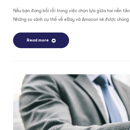
Nếu bạn đang bối rối trong việc chọn lựa giữa hai nền tản
Những so sánh cụ thể về eBay và Amazon sẽ được chúng t
Read more