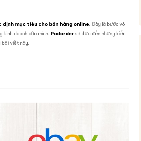
 định mục tiêu cho bán hàng online
. Đây là bước vô
ng kinh doanh của mình.
Podorder
sẽ đưa đến những kiến
 bài viết này.