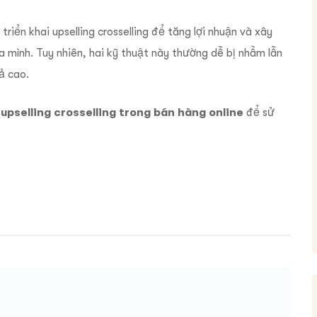
iển khai upselling crosselling để tăng lợi nhuận và xây
 mình. Tuy nhiên, hai kỹ thuật này thường dễ bị nhầm lẫn
ả cao.
i
upselling crosselling trong bán hàng online
để sử