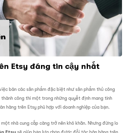
ên Etsy đáng tin cậy nhất
 việc bán các sản phẩm đặc biệt như sản phẩm thủ công
a thành công thì một trong những quyết định mang tính
bán hàng trên Etsy phù hợp với doanh nghiệp của bạn.
ọn một nhà cung cấp càng trở nên khó khăn. Nhưng đừng lo
ên Etsy
sẽ giúp bạn lựa chọn được đối tác bán hàng trên