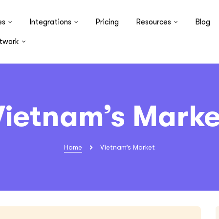
es
Integrations
Pricing
Resources
Blog
twork
Vietnam’s Marke
Home
Vietnam’s Market