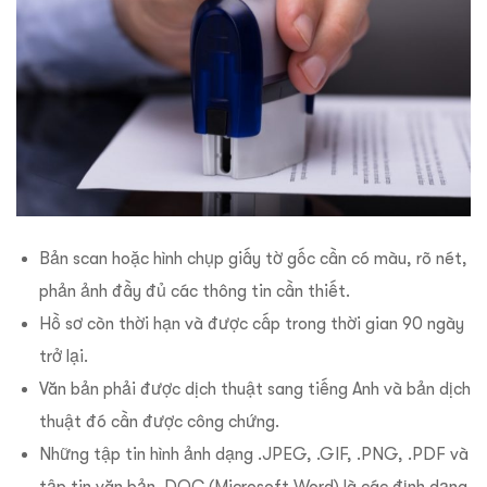
Bản scan hoặc hình chụp giấy tờ gốc cần có màu, rõ nét,
phản ảnh đầy đủ các thông tin cần thiết.
Hồ sơ còn thời hạn và được cấp trong thời gian 90 ngày
trở lại.
Văn bản phải được dịch thuật sang tiếng Anh và bản dịch
thuật đó cần được công chứng.
Những tập tin hình ảnh dạng .JPEG, .GIF, .PNG, .PDF và