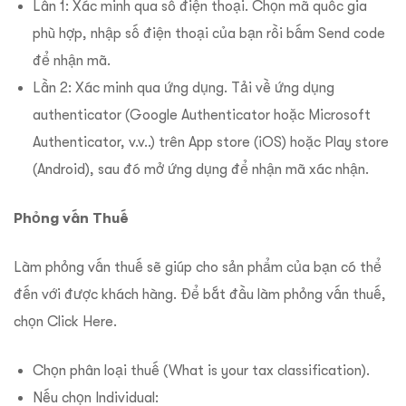
Lần 1: Xác minh qua số điện thoại. Chọn mã quốc gia
phù hợp, nhập số điện thoại của bạn rồi bấm Send code
để nhận mã.
Lần 2: Xác minh qua ứng dụng. Tải về ứng dụng
authenticator (Google Authenticator hoặc Microsoft
Authenticator, v.v..) trên App store (iOS) hoặc Play store
(Android), sau đó mở ứng dụng để nhận mã xác nhận.
Phỏng vấn Thuế
Làm phỏng vấn thuế sẽ giúp cho sản phẩm của bạn có thể
đến với được khách hàng. Để bắt đầu làm phỏng vấn thuế,
chọn Click Here.
Chọn phân loại thuế (What is your tax classification).
Nếu chọn Individual: