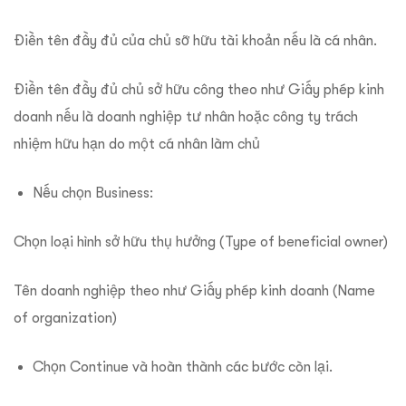
Điền tên đầy đủ của chủ sỡ hữu tài khoản nếu là cá nhân.
Điền tên đầy đủ chủ sở hữu công theo như Giấy phép kinh
doanh nếu là doanh nghiệp tư nhân hoặc công ty trách
nhiệm hữu hạn do một cá nhân làm chủ
Nếu chọn Business:
Chọn loại hình sở hữu thụ hưởng (Type of beneficial owner)
Tên doanh nghiệp theo như Giấy phép kinh doanh (Name
of organization)
Chọn Continue và hoàn thành các bước còn lại.