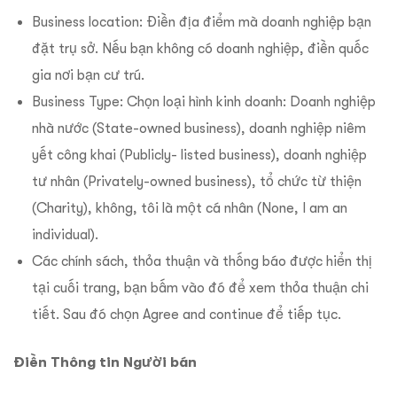
Business location: Điền địa điểm mà doanh nghiệp bạn
đặt trụ sở. Nếu bạn không có doanh nghiệp, điền quốc
gia nơi bạn cư trú.
Business Type: Chọn loại hình kinh doanh: Doanh nghiệp
nhà nước (State-owned business), doanh nghiệp niêm
yết công khai (Publicly- listed business), doanh nghiệp
tư nhân (Privately-owned business), tổ chức từ thiện
(Charity), không, tôi là một cá nhân (None, I am an
individual).
Các chính sách, thỏa thuận và thống báo được hiển thị
tại cuối trang, bạn bấm vào đó để xem thỏa thuận chi
tiết. Sau đó chọn Agree and continue để tiếp tục.
Điền Thông tin Người bán