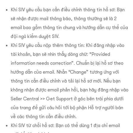
Khi SIV yêu cầu bạn cần điều chỉnh thông tin hồ sơ: Bạn
sẽ nhận được mail thông báo, thông thường sẽ là 2
email bao gồm thông tin chung và hướng dẫn cụ thể của
đội ngũ kiểm duyệt SIV.
Khi SIV yêu cầu nộp thêm thông tin: Khi đăng nhập vào
tài khoản, bạn sẽ nhìn thấy dòng chữ: “Provided
information needs correction”. Chuẩn bị lại hồ sơ theo
hướng dẫn của email. Nhấn “Change” tương ứng với
thông tin cần điều chỉnh và tải lại hồ sơ mới. Nếu bạn
không nhận được email phản hồi, bạn hãy đăng nhập vào
Seller Central >> Get Support ở góc bên trái phía dưới
của trang để gửi câu hỏi tới bộ phận Hỗ trợ người bán
về các thông tin cần điều chỉnh.
Khi SIV từ chối hồ sơ: Bạn có thể dùng 1 địa chỉ email