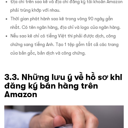
Địa chỉ trên sao kê và địa chỉ đăng ký tài khoản Amazon
phải trùng khớp với nhau.
Thời gian phát hành sao kê trong vòng 90 ngày gần
nhất. Có tên ngân hàng, địa chỉ và logo của ngân hàng.
Nếu sao kê chỉ có tiếng Việt thì phải được dịch, công
chứng sang tiếng Anh. Tạo 1 tệp gồm tất cả các trang
của bản gốc, bản dịch và công chứng.
3.3. Những lưu ý về hồ sơ khi
đăng ký bán hàng trên
Amazon