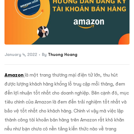
ftware
January 4, 2022
By
Thuong Hoang
Amazon
là một trang thương mại điện tử lớn, thu hút
được lượng khách hàng khổng lồ truy cập mỗi tháng, đem
đến lợi nhuận tốt nhất cho doanh nghiệp. Bên cạnh đó, mục
tiêu chính của Amazon là đem đến trải nghiệm tốt nhất và
bảo vệ tốt nhất cho khách hàng. Chính vì vậy mà việc lập
thành công tài khoản bán hàng trên Amazon rất khó khăn
nếu như bạn chưa có nền tảng kiến thức nào về trang