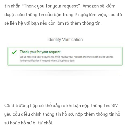
tin nhắn “Thank you for your request”. Amazon sẽ kiểm
duyệt các thông tin của bạn trong 2 ngày làm việc, sau đó
sẽ liên hệ với bạn nếu cần làm rõ thêm thông tin.
Có 3 trường hợp có thể xảy ra khi bạn nộp thông tin: SIV
yêu cầu điều chỉnh thông tin hồ sơ, nộp thêm thông tin hồ
sơ hoặc hồ sơ bị từ chối.