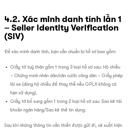
4.2. Xác minh danh tính lần 1
– Seller Identity Verification
(SIV)
Để xác minh danh tính, bạn cần chuẩn bị hồ sơ bao gồm:
Giấy tờ tuỳ thân gồm 1 trong 3 loại hồ sơ sau: Hộ chiếu
– Chứng minh nhân dân/căn cước công dân – Giấy phép
lái xe (dùng hộ chiếu để thay thế nếu GPLX không có
hạn sử dụng).
Giấy tờ bổ sung gồm 1 trong 2 loại hồ sơ sau: Sao kê tài
khoản ngân hàng/Sao kê thẻ tín dụng.
Sau khi những thông tin cần thiết được gửi đi, sẽ xuất hiện