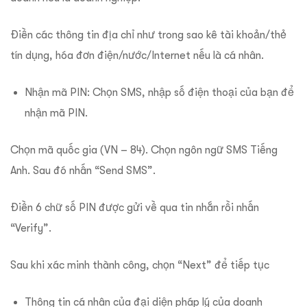
Điền các thông tin địa chỉ như trong sao kê tài khoản/thẻ
tín dụng, hóa đơn điện/nước/Internet nếu là cá nhân.
Nhận mã PIN: Chọn SMS, nhập số điện thoại của bạn để
nhận mã PIN.
Chọn mã quốc gia (VN – 84). Chọn ngôn ngữ SMS Tiếng
Anh. Sau đó nhấn “Send SMS”.
Điền 6 chữ số PIN được gửi về qua tin nhắn rồi nhấn
“Verify”.
Sau khi xác minh thành công, chọn “Next” để tiếp tục
Thông tin cá nhân của đại diện pháp lý của doanh