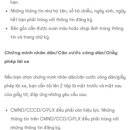
hạn.
Những thông tin như họ tên, số hộ chiếu, ngày sinh, ngày
hết hạn phải trùng với thông tin đăng ký.
Bản gốc cần được scan màu hoặc chụp ảnh trang thông
tin và trang chữ ký.
Chứng minh nhân dân/Căn cước công dân/Giấy
phép lái xe
Nếu bạn chọn chứng minh nhân dân/căn cước công dân/giấy
phép lái xe, bạn cần tải lên 2 tệp là mặt trước và mặt sau
của giấy tờ, đáp ứng những yêu cầu sau:
CMND/CCCD/GPLX đều phải còn hiệu lực. Những
thông tin trên CMND/CCD/GPLX đều phải trùng với
những thông tin đăng ký.