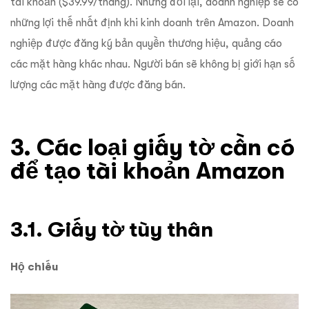
tài khoản ($39.99/tháng). Nhưng đổi lại, doanh nghiệp sẽ có
những lợi thế nhất định khi kinh doanh trên Amazon. Doanh
nghiệp được đăng ký bản quyền thương hiệu, quảng cáo
các mặt hàng khác nhau. Người bán sẽ không bị giới hạn số
lượng các mặt hàng được đăng bán.
3. Các loại giấy tờ cần có
để tạo tài khoản Amazon
3.1. Giấy tờ tùy thân
Hộ chiếu