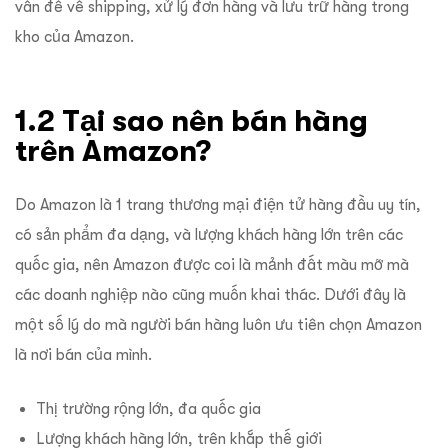
vấn đề về shipping, xử lý đơn hàng và lưu trữ hàng trong
kho của Amazon.
1.2 Tại sao nên bán hàng
trên Amazon?
Do Amazon là 1 trang thương mại điện tử hàng đầu uy tín,
có sản phẩm đa dạng, và lượng khách hàng lớn trên các
quốc gia, nên Amazon được coi là mảnh đất màu mỡ mà
các doanh nghiệp nào cũng muốn khai thác. Dưới đây là
một số lý do mà người bán hàng luôn ưu tiên chọn Amazon
là nơi bán của mình.
Thị trường rộng lớn, đa quốc gia
Lượng khách hàng lớn, trên khắp thế giới