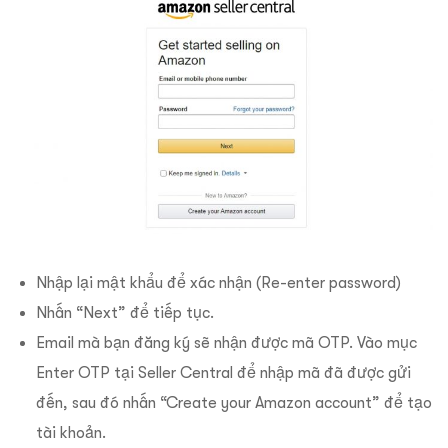
Nhập lại mật khẩu để xác nhận (Re-enter password)
Nhấn “Next” để tiếp tục.
Email mà bạn đăng ký sẽ nhận được mã OTP. Vào mục
Enter OTP tại Seller Central để nhập mã đã được gửi
đến, sau đó nhấn “Create your Amazon account” để tạo
tài khoản.