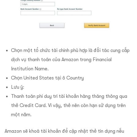
Chọn một tổ chức tài chính phù hợp là đối tác cung cấp
dịch vụ thanh toán của Amazon trong Financial
Institution Name.
Chọn United States tại ô Country
Lưu ý:
Thanh toán phí duy trì tài khoản hàng tháng thông qua
thẻ Credit Card. Vì vậy, thẻ nên còn hạn sử dụng trên
một năm.
Amazon sẽ khoá tài khoản để cập nhật thẻ tín dụng nếu