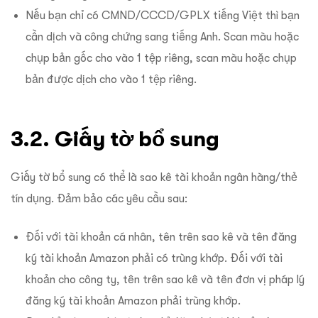
Nếu bạn chỉ có CMND/CCCD/GPLX tiếng Việt thì bạn
cần dịch và công chứng sang tiếng Anh. Scan màu hoặc
chụp bản gốc cho vào 1 tệp riêng, scan màu hoặc chụp
bản được dịch cho vào 1 tệp riêng.
3.2. Giấy tờ bổ sung
Giấy tờ bổ sung có thể là sao kê tài khoản ngân hàng/thẻ
tín dụng. Đảm bảo các yêu cầu sau:
Đối với tài khoản cá nhân, tên trên sao kê và tên đăng
ký tài khoản Amazon phải có trùng khớp. Đối với tài
khoản cho công ty, tên trên sao kê và tên đơn vị pháp lý
đăng ký tài khoản Amazon phải trùng khớp.