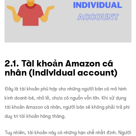
2.1. Tài khoản Amazon cá
nhân (Individual account)
Đây là tài khoản phù hợp cho những người bán có mô hình
kinh doanh bé, nhỏ lẻ, chưa có nguồn vốn lớn. Khi sử dụng
tài khoản Amazon cá nhân, người bán sẽ không phải trả phí
duy trì tài khoản hàng tháng.
Tuy nhiên, tài khoản này có những hạn chế nhất định. Người