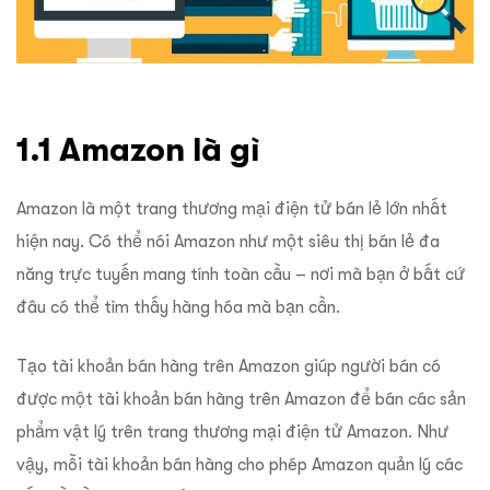
1.1 Amazon là gì
Amazon là một trang thương mại điện tử bán lẻ lớn nhất
hiện nay. Có thể nói Amazon như một siêu thị bán lẻ đa
năng trực tuyến mang tính toàn cầu – nơi mà bạn ở bất cứ
đâu có thể tìm thấy hàng hóa mà bạn cần.
Tạo tài khoản bán hàng trên Amazon giúp người bán có
được một tài khoản bán hàng trên Amazon để bán các sản
phẩm vật lý trên trang thương mại điện tử Amazon. Như
vậy, mỗi tài khoản bán hàng cho phép Amazon quản lý các