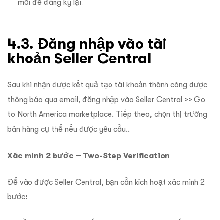
mới để đăng ký lại.
4.3. Đăng nhập vào tài
khoản Seller Central
Sau khi nhận được kết quả tạo tài khoản thành công được
thông báo qua email, đăng nhập vào Seller Central >> Go
to North America marketplace. Tiếp theo, chọn thị trường
bán hàng cụ thể nếu được yêu cầu..
Xác minh 2 bước – Two-Step Verification
Để vào được Seller Central, bạn cần kích hoạt xác minh 2
bước
: