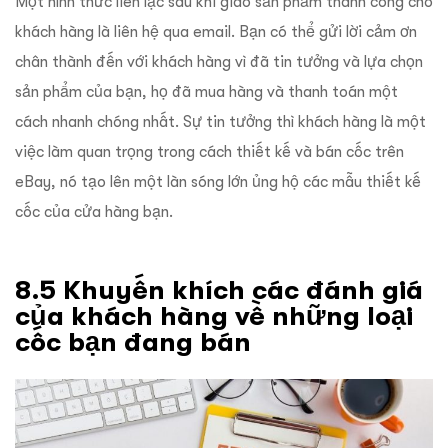
Một hình thức liên lạc sau khi giao sản phẩm thành công cho
khách hàng là liên hệ qua email. Bạn có thể gửi lời cảm ơn
chân thành đến với khách hàng vì đã tin tưởng và lựa chọn
sản phẩm của bạn, họ đã mua hàng và thanh toán một
cách nhanh chóng nhất. Sự tin tưởng thì khách hàng là một
việc làm quan trọng trong cách thiết kế và bán cốc trên
eBay, nó tạo lên một làn sóng lớn ủng hộ các mẫu thiết kế
cốc của cửa hàng bạn.
8.5 Khuyến khích các đánh giá
của khách hàng về những loại
cốc bạn đang bán