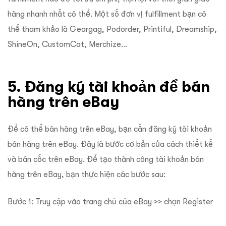
hàng nhanh nhất có thể. Một số đơn vị fulfillment bạn có
thể tham khảo là Geargag, Podorder, Printiful, Dreamship,
ShineOn, CustomCat, Merchize…
5. Đăng ký tài khoản để bán
hàng trên eBay
Để có thể bán hàng trên eBay, bạn cần đăng ký tài khoản
bán hàng trên eBay. Đây là bước cơ bản của cách thiết kế
và bán cốc trên eBay. Để tạo thành công tài khoản bán
hàng trên eBay, bạn thực hiện các bước sau:
Bước 1: Truy cập vào trang chủ của eBay >> chọn Register