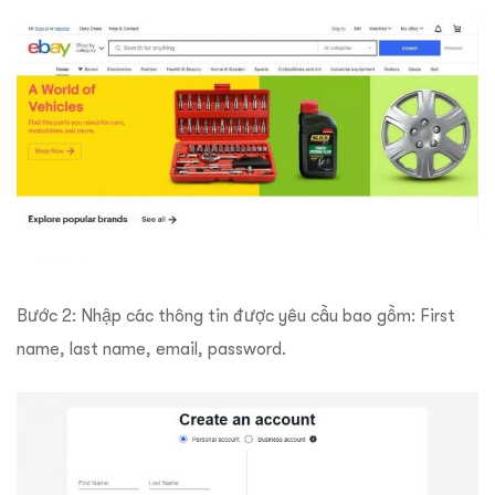
Bước 2: Nhập các thông tin được yêu cầu bao gồm: First
name, last name, email, password.