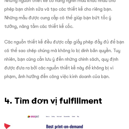
Những nguồn thiết kế có hàng nghìn mẫu khác nhau cho
phép bạn chỉnh sửa và tạo các thiết kế cho riêng bạn.
Những mẫu được cung cấp có thể giúp bạn bứt tốc ý
tưởng, nâng tầm các thiết kế cốc.
Các nguồn thiết kế đều được cấp giấy phép đầy đủ để bạn
có thể sao chép chúng mà không lo bị dính bản quyền. Tuy
nhiên, bạn cũng cần lưu ý đến những chính sách, quy định
được đưa ra bởi các nguồn thiết kế này để không bị vi
phạm, ảnh hưởng đến công việc kinh doanh của bạn.
4. Tìm đơn vị fulfillment