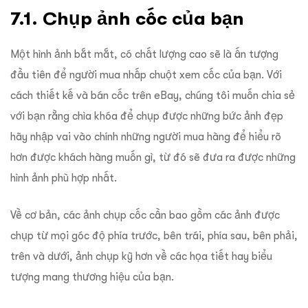
7.1. Chụp ảnh cốc của bạn
Một hình ảnh bắt mắt, có chất lượng cao sẽ là ấn tượng
đầu tiên để người mua nhấp chuột xem cốc của bạn. Với
cách thiết kế và bán cốc trên eBay, chúng tôi muốn chia sẻ
với bạn rằng chìa khóa để chụp được những bức ảnh đẹp
hãy nhập vai vào chính những người mua hàng để hiểu rõ
hơn được khách hàng muốn gì, từ đó sẽ đưa ra được những
hình ảnh phù hợp nhất.
Về cơ bản, các ảnh chụp cốc cần bao gồm các ảnh được
chụp từ mọi góc độ phía trước, bên trái, phía sau, bên phải,
trên và dưới, ảnh chụp kỹ hơn về các họa tiết hay biểu
tượng mang thương hiệu của bạn.