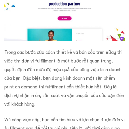
Trong các bước của cách thiết kế và bán cốc trên eBay thì
việc tìm đơn vị fulfillment là một bước rất quan trọng,
quyết định đến mức độ hiệu quả của công việc kinh doanh
của bạn. Đặc biệt, bạn đang kinh doanh một sản phẩm
print on demand thì fulfillment cần thiết hơn hết. Đây là
dịch vụ nhận in ấn, sản xuất và vận chuyển cốc của bạn đến
với khách hàng.
Với công việc này, bạn cần tìm hiểu và lựa chọn được đơn vị
fulfillment nào để tối ưu chi phí, tiện lợi với thời gian giao