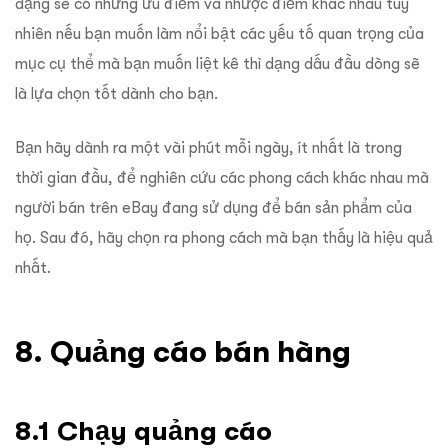
dạng sẽ có những ưu điểm và nhược điểm khác nhau tuy
nhiên nếu bạn muốn làm nổi bật các yếu tố quan trọng của
mục cụ thể mà bạn muốn liệt kê thì dạng dấu đầu dòng sẽ
là lựa chọn tốt dành cho bạn.
Bạn hãy dành ra một vài phút mỗi ngày, ít nhất là trong
thời gian đầu, để nghiên cứu các phong cách khác nhau mà
người bán trên eBay đang sử dụng để bán sản phẩm của
họ. Sau đó, hãy chọn ra phong cách mà bạn thấy là hiệu quả
nhất.
8. Quảng cáo bán hàng
8.1 Chạy quảng cáo