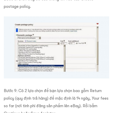
postage policy.
Bước 9: Có 2 lựa chọn để bạn lựa chọn bao gồm Return
policy (quy định trả hàng) để mặc định là 14 ngày, Your fees
so far (nơi tính phí đăng sản phẩm lên eBay). Rồi bấm