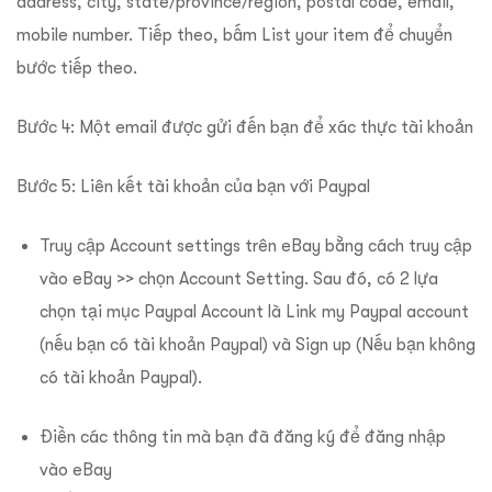
address, city, state/province/region, postal code, email,
mobile number. Tiếp theo, bấm List your item để chuyển
bước tiếp theo.
Bước 4: Một email được gửi đến bạn để xác thực tài khoản
Bước 5: Liên kết tài khoản của bạn với Paypal
Truy cập Account settings trên eBay bằng cách truy cập
vào eBay >> chọn Account Setting. Sau đó, có 2 lựa
chọn tại mục Paypal Account là Link my Paypal account
(nếu bạn có tài khoản Paypal) và Sign up (Nếu bạn không
có tài khoản Paypal).
Điền các thông tin mà bạn đã đăng ký để đăng nhập
vào eBay