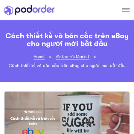
Cách thiết kế và bán cốc trên eBay
cho người mới bắt đầu
Home
Vietnam's Market
Cách thiết kế và bán cốc trên eBay cho người mới bắt đầu