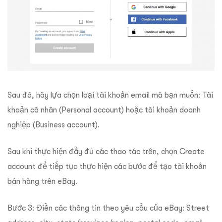
Sau đó, hãy lựa chọn loại tài khoản email mà bạn muốn: Tài
khoản cá nhân (Personal account) hoặc tài khoản doanh
nghiệp (Business account).
Sau khi thực hiện đầy đủ các thao tác trên, chọn Create
account để tiếp tục thực hiện các bước để tạo tài khoản
bán hàng trên eBay.
Bước 3: Điền các thông tin theo yêu cầu của eBay: Street