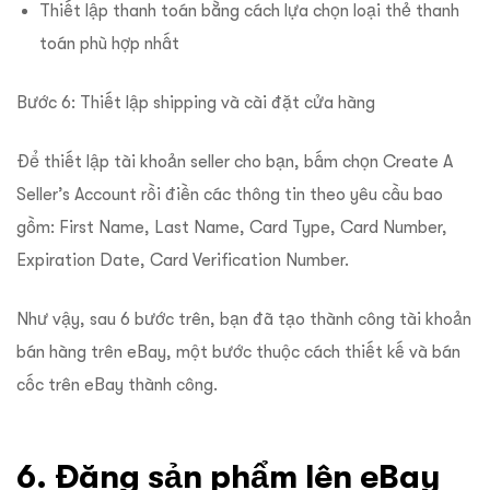
Thiết lập thanh toán bằng cách lựa chọn loại thẻ thanh
toán phù hợp nhất
Bước 6: Thiết lập shipping và cài đặt cửa hàng
Để thiết lập tài khoản seller cho bạn, bấm chọn Create A
Seller’s Account rồi điền các thông tin theo yêu cầu bao
gồm: First Name, Last Name, Card Type, Card Number,
Expiration Date, Card Verification Number.
Như vậy, sau 6 bước trên, bạn đã tạo thành công tài khoản
bán hàng trên eBay, một bước thuộc cách thiết kế và bán
cốc trên eBay thành công.
6. Đăng sản phẩm lên eBay