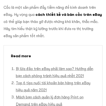
Cốc là một sản phẩm đầy tiềm năng để kinh doanh trên
eBay. Hy vọng qua
cách thiết kế và bán cốc trên eBay
có thể giúp bạn tháo gỡ được những khó khăn, thắc mắc.
Hãy tìm hiểu thật kỹ lưỡng trước khi đưa ra thị trường
eBay sản phẩm tốt nhất.
Read more
Bị lừa đảo trên eBay phải làm sao? Hướng dẫn
bạn cách phòng tránh hiệu quả nhất 2021
Top 6 tips nuôi tài khoản bán hàng trên eBay
hiệu quả năm 2021
Mách bạn cách quản lý đơn hàng Print on
Demand trên eBay hiệu quả