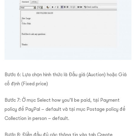
Bước 6: Lựa chọn hình thức là Đấu giá (Auction) hoặc Giá
cố định (Fixed price)
Bước 7: Ở mục Select how you’ll be paid, tại Payment
policy để PayPal – default và tại mục Postage policy để
Collection in person – default.
Bước 8: Điền đầy đủ các thông tin vào tab Create