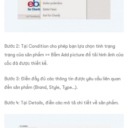
Bước 2: Tại Condition cho phép bạn lựa chọn tình trạng
trạng của sản phẩm >> Bấm Add picture để tải hình ảnh của
cốc đã được thiết kế.
Bước 3: Điền đầy đủ các thông tin được yêu cầu liên quan
đến sản phẩm (Brand, Style, Type…).
Bước 4: Tại Details, điền các mô tả chi tiết về sản phẩm.