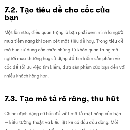
7.2. Tạo tiêu đề cho cốc của
bạn
Một lần nữa, điều quan trọng là bạn phải xem mình là người
mua tiềm năng khi xem xét một tiêu đề hay. Trong tiêu đề
mà bạn sử dụng cần chứa những từ khóa quan trọng mà
người mua thường hay sử dụng để tìm kiếm sản phẩm về
cốc để tối ưu việc tìm kiếm, đưa sản phẩm của bạn đến với
nhiều khách hàng hơn.
7.3. Tạo mô tả rõ ràng, thu hút
Có hai định dạng cơ bản để viết mô tả mặt hàng của bạn
— kiểu tường thuật và kiểu liệt kê có dấu đầu dòng. Mỗi