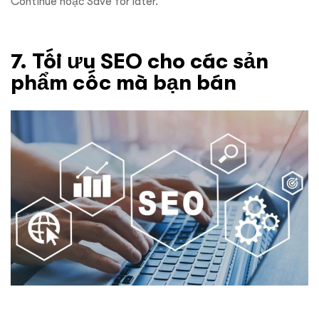
Continue hoặc Save for later.
7. Tối ưu SEO cho các sản
phẩm cốc mà bạn bán