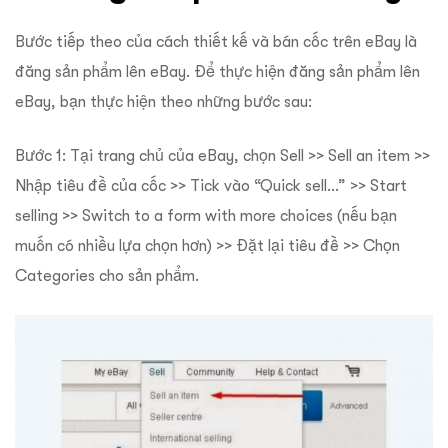
Bước tiếp theo của cách thiết kế và bán cốc trên eBay là
đăng sản phẩm lên eBay. Để thực hiện đăng sản phẩm lên
eBay, bạn thực hiện theo những bước sau:
Bước 1: Tại trang chủ của eBay, chọn Sell >> Sell an item >>
Nhập tiêu đề của cốc >> Tick vào “Quick sell…” >> Start
selling >> Switch to a form with more choices (nếu bạn
muốn có nhiều lựa chọn hơn) >> Đặt lại tiêu đề >> Chọn
Categories cho sản phẩm.