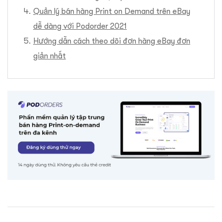
Quản lý bán hàng Print on Demand trên eBay
dễ dàng với Podorder 2021
Hướng dẫn cách theo dõi đơn hàng eBay đơn
giản nhất