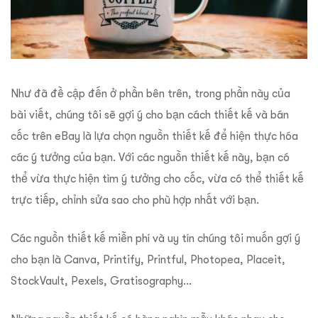
Như đã đề cập đến ở phần bên trên, trong phần này của
bài viết, chúng tôi sẽ gợi ý cho bạn cách thiết kế và bán
cốc trên eBay là lựa chọn nguồn thiết kế để hiện thực hóa
các ý tưởng của bạn. Với các nguồn thiết kế này, bạn có
thể vừa thực hiện tìm ý tưởng cho cốc, vừa có thể thiết kế
trực tiếp, chỉnh sửa sao cho phù hợp nhất với bạn.
Các nguồn thiết kế miễn phí và uy tín chúng tôi muốn gợi ý
cho bạn là Canva, Printify, Printful, Photopea, Placeit,
StockVault, Pexels, Gratisography…