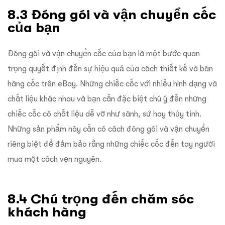
8.3 Đóng gói và vận chuyển cốc
của bạn
Đóng gói và vận chuyển cốc của bạn là một bước quan
trọng quyết định đến sự hiệu quả của cách thiết kế và bán
hàng cốc trên eBay. Những chiếc cốc với nhiều hình dạng và
chất liệu khác nhau và bạn cần đặc biệt chú ý đến những
chiếc cốc có chất liệu dễ vỡ như sành, sứ hay thủy tinh.
Những sản phẩm này cần có cách đóng gói và vận chuyển
riêng biệt để đảm bảo rằng những chiếc cốc đến tay người
mua một cách vẹn nguyên.
8.4 Chú trọng đến chăm sóc
khách hàng