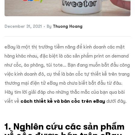
ftware
December 31, 2021
By
Thuong Hoang
eBay là một thị trường tiềm năng để kinh doanh các mặt
hàng khác nhau, đặc biệt là các sản phẩm print on demand
như cốc, áo phông, túi tote… Bạn đang muốn bắt đầu công
việc kinh doanh đó, cụ thể là bán cốc tự thiết kế trên trang
thương mại điện tử eBay mà chưa biết bắt đầu từ đâu.
Hãy tìm lời giải đáp cho những thắc mắc của bạn qua bài
viết về
cách thiết kế và bán cốc trên eBay
dưới đây.
1. Nghiên cứu các sản phẩm