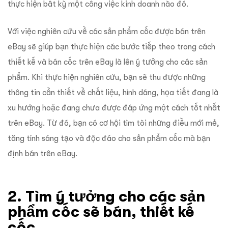
thực hiện bất kỳ một công việc kinh doanh nào đó.
Với việc nghiên cứu về các sản phẩm cốc được bán trên
eBay sẽ giúp bạn thực hiện các bước tiếp theo trong cách
thiết kế và bán cốc trên eBay là lên ý tưởng cho các sản
phẩm. Khi thực hiện nghiên cứu, bạn sẽ thu được những
thông tin cần thiết về chất liệu, hình dáng, họa tiết đang là
xu hướng hoặc đang chưa được đáp ứng một cách tốt nhất
trên eBay. Từ đó, bạn có cơ hội tìm tòi những điều mới mẻ,
tăng tính sáng tạo và độc đáo cho sản phẩm cốc mà bạn
định bán trên eBay.
2. Tìm ý tưởng cho các sản
phẩm cốc sẽ bán, thiết kế
cốc