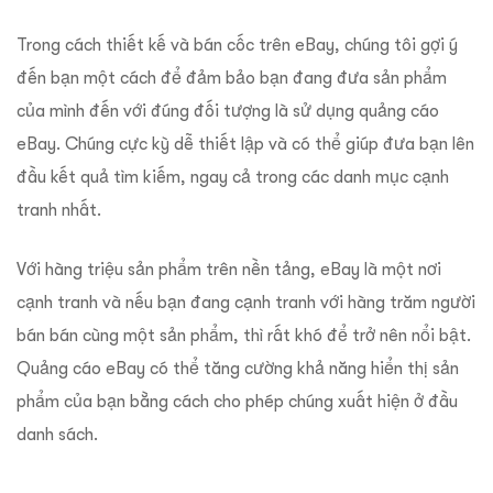
Trong cách thiết kế và bán cốc trên eBay, chúng tôi gợi ý
đến bạn một cách để đảm bảo bạn đang đưa sản phẩm
của mình đến với đúng đối tượng là sử dụng quảng cáo
eBay. Chúng cực kỳ dễ thiết lập và có thể giúp đưa bạn lên
đầu kết quả tìm kiếm, ngay cả trong các danh mục cạnh
tranh nhất.
Với hàng triệu sản phẩm trên nền tảng, eBay là một nơi
cạnh tranh và nếu bạn đang cạnh tranh với hàng trăm người
bán bán cùng một sản phẩm, thì rất khó để trở nên nổi bật.
Quảng cáo eBay có thể tăng cường khả năng hiển thị sản
phẩm của bạn bằng cách cho phép chúng xuất hiện ở đầu
danh sách.