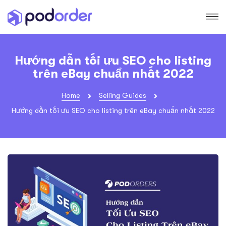
Hướng dẫn tối ưu SEO cho listing
trên eBay chuẩn nhất 2022
Home
Selling Guides
Hướng dẫn tối ưu SEO cho listing trên eBay chuẩn nhất 2022