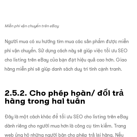
Miễn phí vận chuyển trên eBay
Người mua có xu hướng tìm mua các sản phẩm được miễn
phí vận chuyển. Sử dụng cách này sẽ giúp việc tối ưu SEO
cho listing trên eBay của bạn đạt hiệu quả cao hơn. Giao
hàng miễn phí sẽ giúp danh sách duy trì tính cạnh tranh.
2.5.2. Cho phép hoàn/ đổi trả
hàng trong hai tuần
Đây là một cách khác để tối ưu SEO cho listing trên eBay
dành riêng cho người mua hơn là công cụ tìm kiếm. Trang
web ủng hộ những người bán cho phép trả lại hàng. Nếu