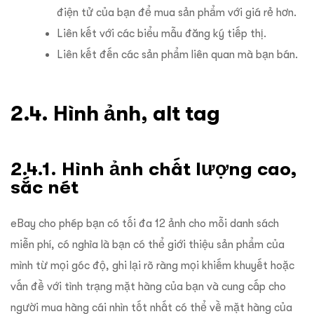
điện tử của bạn để mua sản phẩm với giá rẻ hơn.
Liên kết với các biểu mẫu đăng ký tiếp thị.
Liên kết đến các sản phẩm liên quan mà bạn bán.
2.4. Hình ảnh, alt tag
2.4.1. Hình ảnh chất lượng cao,
sắc nét
eBay cho phép bạn có tối đa 12 ảnh cho mỗi danh sách
miễn phí, có nghĩa là bạn có thể giới thiệu sản phẩm của
mình từ mọi góc độ, ghi lại rõ ràng mọi khiếm khuyết hoặc
vấn đề với tình trạng mặt hàng của bạn và cung cấp cho
người mua hàng cái nhìn tốt nhất có thể về mặt hàng của