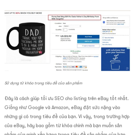
Sử dụng từ khóa trong tiêu đề của sản phẩm
Đây là cách giúp tối ưu SEO cho listing trên eBay tốt nhất.
Giống như Google và Amazon, eBay đặt sức nặng vào
những gì có trong tiêu đề của bạn. Vì vậy, trong trường hợp
của eBay, hãy bao gồm từ khóa chính mà bạn muốn sản
phẩm của mình xếp hạng trong tiêu đề sản phẩm của bạn.