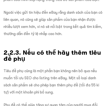
Ngoài việc gửi tín hiệu đến eBay rằng danh sách của bạn có
liên quan, nó cũng sẽ giúp sản phẩm của bạn nhận được
nhiều lượt xem hơn, vì nó sẽ nổi bật trong kết quả tìm kiếm,
thường dẫn đến tỷ lệ nhấp cao hơn.
2.2.3. Nếu có thể hãy thêm tiêu
đề phụ
Tiêu đề phụ cũng là một phần bạn không nên bỏ qua nếu
muốn tối ưu SEO cho listing trên eBay. Một số loại danh
sách sản phẩm sẽ cho phép bạn thêm phụ đề (tối đa 55 kí
tự) với một khoản phí bổ sung.
Phụ đề có thể giúp tăng sự quan tâm của người mua đối