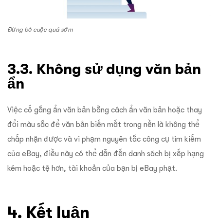
Đừng bỏ cuộc quá sớm
3.3. Không sử dụng văn bản
ẩn
Việc cố gắng ẩn văn bản bằng cách ẩn văn bản hoặc thay
đổi màu sắc để văn bản biến mất trong nền là không thể
chấp nhận được và vi phạm nguyên tắc công cụ tìm kiếm
của eBay, điều này có thể dẫn đến danh sách bị xếp hạng
kém hoặc tệ hơn, tài khoản của bạn bị eBay phạt.
4. Kết luận