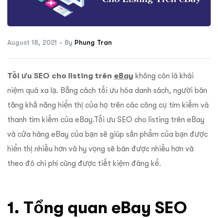
ftware
August 18, 2021
By
Phung Tran
Tối ưu SEO cho listing trên
eBay
không còn là khái
niệm quá xa lạ. Bằng cách tối ưu hóa danh sách, người bán
tăng khả năng hiển thị của họ trên các công cụ tìm kiếm và
thanh tìm kiếm của eBay.Tối ưu SEO cho listing trên eBay
và cửa hàng eBay của bạn sẽ giúp sản phẩm của bạn được
hiển thị nhiều hơn và hy vọng sẽ bán được nhiều hơn và
theo đó chi phí cũng được tiết kiệm đáng kể.
1. Tổng quan eBay SEO