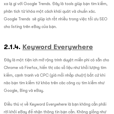
xa lạ gì với Google Trends. Đây là tools giúp bạn tìm kiếm,
phân tích từ khóa một cách khái quát và chuẩn xác.
Google Trends sẽ giúp ích rất nhiều trong việc tối ưu SEO
cho listing trên eBay của bạn.
2.1.4.
Keyword Everywhere
Đây là một tiện ích mở rộng trình duyệt miễn phí có sẵn cho
Chrome và Firefox, hiển thị các số liệu như khối lượng tìm
kiếm, cạnh tranh và CPC (giá mỗi nhấp chuột) bất cứ khi
nào bạn tìm kiếm từ khóa trên các công cụ tìm kiếm như
Google, Bing và eBay.
Điều thú vị về Keyword Everywhere là bạn không cần phải
rời khỏi eBay để nhận thông tin bạn cần. Không giống như