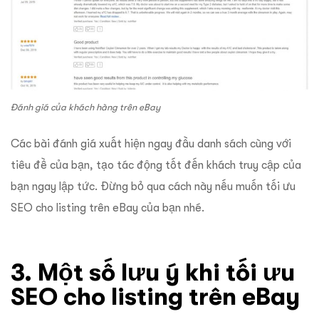
Đánh giá của khách hàng trên eBay
Các bài đánh giá xuất hiện ngay đầu danh sách cùng với
tiêu đề của bạn, tạo tác động tốt đến khách truy cập của
bạn ngay lập tức. Đừng bỏ qua cách này nếu muốn tối ưu
SEO cho listing trên eBay của bạn nhé.
3. Một số lưu ý khi tối ưu
SEO cho listing trên eBay