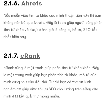
2.1.6.
Ahrefs
Nếu muốn việc tìm từ khóa của mình thuận tiện hơn thì bạn
không nên bỏ qua Ahrefs. Đây là tools giúp người dùng phân
tích từ khóa và được đánh giá là công cụ hỗ trợ SEO tốt
nhất hiện nay.
2.1.7.
eRank
eRank cũng là một tools giúp phân tích từ khóa khác. Đây
là một trang web giúp bạn phân tích từ khóa, mô tả của
mình cũng như của đối thủ. Từ đó bạn có thể rút kinh
nghiệm để giúp việc tối ưu SEO cho listing trên eBay của
mình đạt kết quả như mong muốn.