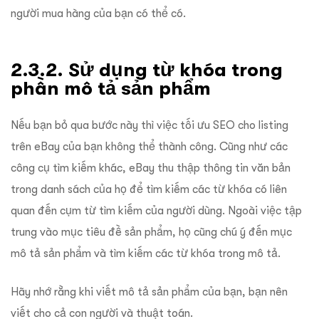
người mua hàng của bạn có thể có.
2.3.2. Sử dụng từ khóa trong
phần mô tả sản phẩm
Nếu bạn bỏ qua bước này thì việc tối ưu SEO cho listing
trên eBay của bạn không thể thành công. Cũng như các
công cụ tìm kiếm khác, eBay thu thập thông tin văn bản
trong danh sách của họ để tìm kiếm các từ khóa có liên
quan đến cụm từ tìm kiếm của người dùng. Ngoài việc tập
trung vào mục tiêu đề sản phẩm, họ cũng chú ý đến mục
mô tả sản phẩm và tìm kiếm các từ khóa trong mô tả.
Hãy nhớ rằng khi viết mô tả sản phẩm của bạn, bạn nên
viết cho cả con người và thuật toán.