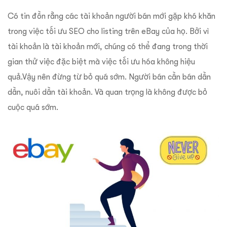
Có tin đồn rằng các tài khoản người bán mới gặp khó khăn
trong việc tối ưu SEO cho listing trên eBay của họ. Bởi vì
tài khoản là tài khoản mới, chúng có thể đang trong thời
gian thử việc đặc biệt mà việc tối ưu hóa không hiệu
quả.Vậy nên đừng từ bỏ quá sớm. Người bán cần bán dần
dần, nuôi dần tài khoản. Và quan trọng là không được bỏ
cuộc quá sớm.