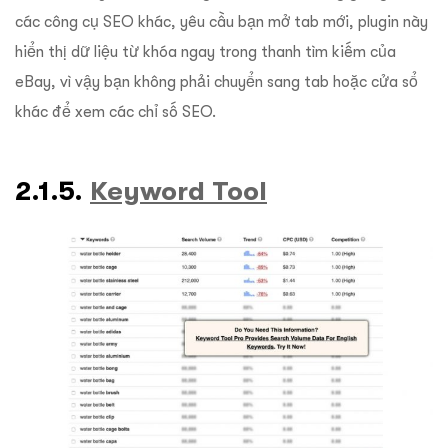
các công cụ SEO khác, yêu cầu bạn mở tab mới, plugin này
hiển thị dữ liệu từ khóa ngay trong thanh tìm kiếm của
eBay, vì vậy bạn không phải chuyển sang tab hoặc cửa sổ
khác để xem các chỉ số SEO.
2.1.5.
Keyword Tool