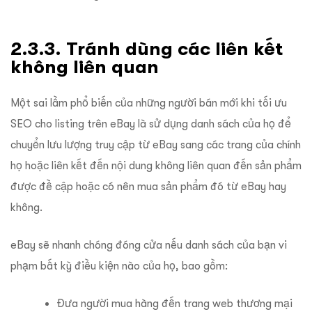
2.3.3. Tránh dùng các liên kết
không liên quan
Một sai lầm phổ biến của những người bán mới khi tối ưu
SEO cho listing trên eBay là sử dụng danh sách của họ để
chuyển lưu lượng truy cập từ eBay sang các trang của chính
họ hoặc liên kết đến nội dung không liên quan đến sản phẩm
được đề cập hoặc có nên mua sản phẩm đó từ eBay hay
không.
eBay sẽ nhanh chóng đóng cửa nếu danh sách của bạn vi
phạm bất kỳ điều kiện nào của họ, bao gồm:
Đưa người mua hàng đến trang web thương mại