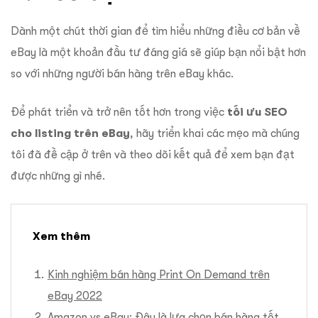
Dành một chút thời gian để tìm hiểu những điều cơ bản về
eBay là một khoản đầu tư đáng giá sẽ giúp bạn nổi bật hơn
so với những người bán hàng trên eBay khác.
Để phát triển và trở nên tốt hơn trong việc
tối ưu SEO
cho listing trên eBay
, hãy triển khai các mẹo mà chúng
tôi đã đề cập ở trên và theo dõi kết quả để xem bạn đạt
được những gì nhé.
Xem thêm
Kinh nghiệm bán hàng Print On Demand trên
eBay 2022
Amazon vs eBay: Đâu là lựa chọn bán hàng tốt