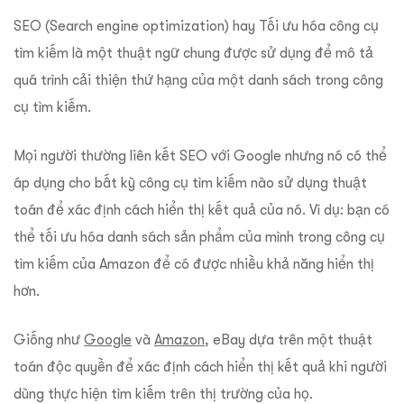
SEO (Search engine optimization) hay Tối ưu hóa công cụ
tìm kiếm là một thuật ngữ chung được sử dụng để mô tả
quá trình cải thiện thứ hạng của một danh sách trong công
cụ tìm kiếm.
Mọi người thường liên kết SEO với Google nhưng nó có thể
áp dụng cho bất kỳ công cụ tìm kiếm nào sử dụng thuật
toán để xác định cách hiển thị kết quả của nó. Ví dụ: bạn có
thể tối ưu hóa danh sách sản phẩm của mình trong công cụ
tìm kiếm của Amazon để có được nhiều khả năng hiển thị
hơn.
Giống như
Google
và
Amazon
, eBay dựa trên một thuật
toán độc quyền để xác định cách hiển thị kết quả khi người
dùng thực hiện tìm kiếm trên thị trường của họ.