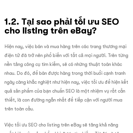
1.2. Tại sao phải tối ưu SEO
cho listing trên eBay?
Hiện nay, việc bán và mua hàng trên các trang thương mại
điện tử đã trở nên phổ biến với tất cả mọi người. Trên từng
nền tảng công cụ tìm kiếm, sẽ có những thuật toán khác
nhau. Do đó, để bán được hàng trong thời buổi cạnh tranh
ngày càng khắc nghiệt như hiện nay, việc tối ưu để hiện kết
quả sản phẩm của bạn chuẩn SEO là một nhiệm vụ rất cần
thiết, là con đường ngắn nhất để tiếp cận với người mua
trên toàn cầu.
V
iệc tối ưu SEO cho listing trên eBay sẽ tăng khả năng