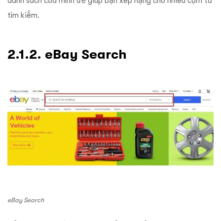
danh sách của mình để giúp bạn xếp hạng cho nhiều cụm từ
tìm kiếm.
2.1.2. eBay Search
eBay Search