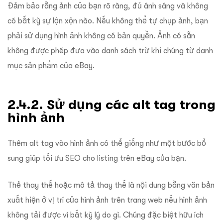
Đảm bảo rằng ảnh của bạn rõ ràng, đủ ánh sáng và không
có bất kỳ sự lộn xộn nào. Nếu không thể tự chụp ảnh, bạn
phải sử dụng hình ảnh không có bản quyền. Ảnh có sẵn
không được phép đưa vào danh sách trừ khi chúng từ danh
mục sản phẩm của eBay.
2.4.2. Sử dụng các alt tag trong
hình ảnh
Thêm alt tag vào hình ảnh có thể giống như một bước bổ
sung giúp tối ưu SEO cho listing trên eBay của bạn.
Thẻ thay thế hoặc mô tả thay thế là nội dung bằng văn bản
xuất hiện ở vị trí của hình ảnh trên trang web nếu hình ảnh
không tải được vì bất kỳ lý do gì. Chúng đặc biệt hữu ích