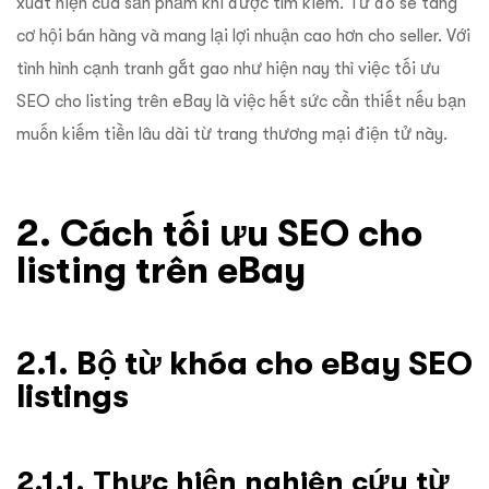
xuất hiện của sản phẩm khi được tìm kiếm. Từ đó sẽ tăng
cơ hội bán hàng và mang lại lợi nhuận cao hơn cho seller. Với
tình hình cạnh tranh gắt gao như hiện nay thì việc tối ưu
SEO cho listing trên eBay là việc hết sức cần thiết nếu bạn
muốn kiếm tiền lâu dài từ trang thương mại điện tử này.
2. Cách tối ưu SEO cho
listing trên eBay
2.1. Bộ từ khóa cho eBay SEO
listings
2.1.1. Thực hiện nghiên cứu từ