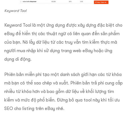
Keyword Tool
Keyword Tool là một ứng dụng được xây dựng đặc biệt cho
eBay để hiển thị các thuật ngữ có liên quan đến sản phẩm
của bạn. Nó lấy dữ liệu từ các truy vấn tìm kiếm thực mà
người mua nhập khi sử dụng trang web eBay hoặc ứng
dụng di động.
Phiên bản miễn phí tạo một danh sách giới hạn các từ khóa
mà bạn có thể sao chép và xuất. Phiên bản trả phí cung cấp
nhiều từ khóa hơn và bao gồm dữ liệu về khối lượng tìm
kiếm và mức độ phổ biến. Đừng bỏ qua tool này khi tối ưu
SEO cho listing trên eBay nhé.