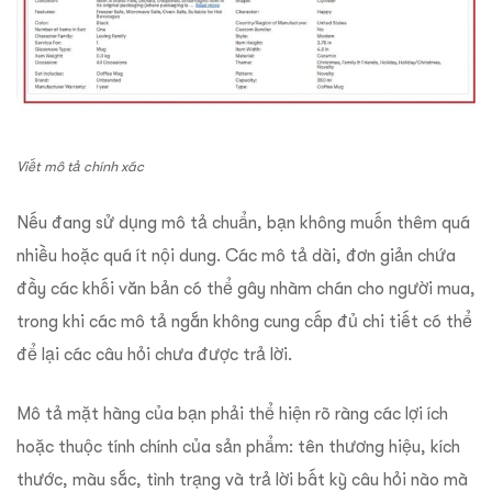
Viết mô tả chính xác
Nếu đang sử dụng mô tả chuẩn, bạn không muốn thêm quá
nhiều hoặc quá ít nội dung. Các mô tả dài, đơn giản chứa
đầy các khối văn bản có thể gây nhàm chán cho người mua,
trong khi các mô tả ngắn không cung cấp đủ chi tiết có thể
để lại các câu hỏi chưa được trả lời.
Mô tả mặt hàng của bạn phải thể hiện rõ ràng các lợi ích
hoặc thuộc tính chính của sản phẩm: tên thương hiệu, kích
thước, màu sắc, tình trạng và trả lời bất kỳ câu hỏi nào mà