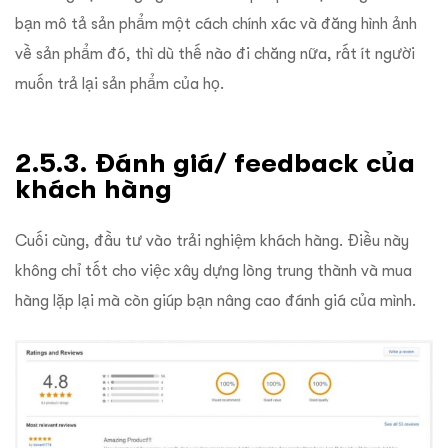
bạn mô tả sản phẩm một cách chính xác và đăng hình ảnh
về sản phẩm đó, thì dù thế nào đi chăng nữa, rất ít người
muốn trả lại sản phẩm của họ.
2.5.3. Đánh giá/ feedback của
khách hàng
Cuối cùng, đầu tư vào trải nghiệm khách hàng. Điều này
không chỉ tốt cho việc xây dựng lòng trung thành và mua
hàng lặp lại mà còn giúp bạn nâng cao đánh giá của mình.