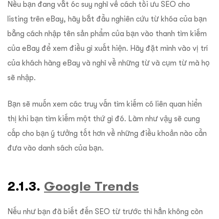
Nếu bạn đang vắt óc suy nghĩ về cách tối ưu SEO cho
listing trên eBay, hãy bắt đầu nghiên cứu từ khóa của bạn
bằng cách nhập tên sản phẩm của bạn vào thanh tìm kiếm
của eBay để xem điều gì xuất hiện. Hãy đặt mình vào vị trí
của khách hàng eBay và nghĩ về những từ và cụm từ mà họ
sẽ nhập.
Bạn sẽ muốn xem các truy vấn tìm kiếm có liên quan hiển
thị khi bạn tìm kiếm một thứ gì đó. Làm như vậy sẽ cung
cấp cho bạn ý tưởng tốt hơn về những điều khoản nào cần
đưa vào danh sách của bạn.
2.1.3.
Google Trends
Nếu như bạn đã biết đến SEO từ trước thì hẳn không còn