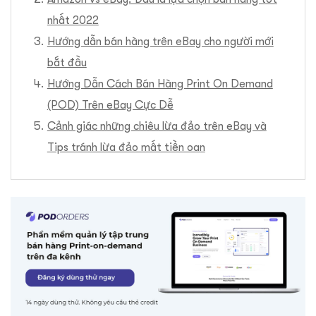
nhất 2022
Hướng dẫn bán hàng trên eBay cho người mới
bắt đầu
Hướng Dẫn Cách Bán Hàng Print On Demand
(POD) Trên eBay Cực Dễ
Cảnh giác những chiêu lừa đảo trên eBay và
Tips tránh lừa đảo mất tiền oan