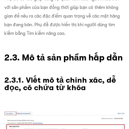
với sản phẩm của bạn đồng thời giúp bạn có thêm không
gian để nêu ra các đặc điểm quan trọng về các mặt hàng
bạn đang bán. Phụ đề được hiển thị khi người dùng tìm
kiếm bằng Tìm kiếm nâng cao.
2.3. Mô tả sản phẩm hấp dẫn
2.3.1. Viết mô tả chính xác, dễ
đọc, có chứa từ khóa