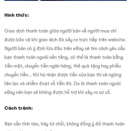
Hình thức:
Giao dịch thanh toán giữa người bán về người mua chỉ
được bảo vệ khi giao dịch đó xảy ra trực tiếp trên website.
Người bán có ý định lừa đảo trên eBay sẽ tìm cách yêu cầu
bạn thanh toán ngoài nền tảng, có thể là thanh toán bằng
tiền mặt, chuyển tiền ngân hàng, thẻ quà tặng hay phiếu
chuyển tiền… Khi họ nhận được tiền của bạn thì sẽ ngừng
liên lạc và chiếm đoạt số tiền đó. Do là thanh toán ngoài
eBay nên bạn sẽ không được hỗ trợ khi xảy ra sự cố.
Cách tránh:
Bạn cần tỉnh táo, hãy từ chối, không đồng ý để thanh toán