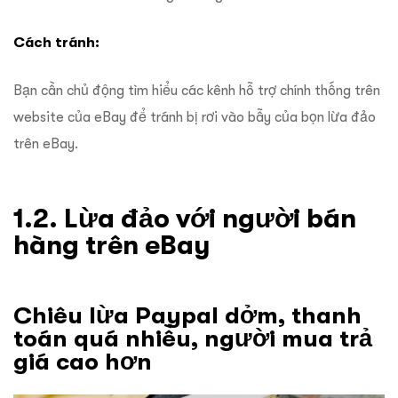
Cách tránh:
Bạn cần chủ động tìm hiểu các kênh hỗ trợ chính thống trên
website của eBay để tránh bị rơi vào bẫy của bọn lừa đảo
trên eBay.
1.2. Lừa đảo với người bán
hàng trên eBay
Chiêu lừa Paypal dởm, thanh
toán quá nhiều, người mua trả
giá cao hơn