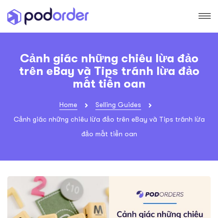
Cảnh giác những chiêu lừa đảo
trên eBay và Tips tránh lừa đảo
mất tiền oan
Home
Selling Guides
Cảnh giác những chiêu lừa đảo trên eBay và Tips tránh lừa
đảo mất tiền oan