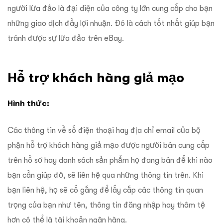
người lừa đảo là đại diện của công ty lớn cung cấp cho bạn
những giao dịch đầy lợi nhuận. Đó là cách tốt nhất giúp bạn
tránh được sự lừa đảo trên eBay.
Hỗ trợ khách hàng giả mạo
Hình thức:
Các thông tin về số điện thoại hay địa chỉ email của bộ
phận hỗ trợ khách hàng giả mạo được người bán cung cấp
trên hồ sơ hay danh sách sản phẩm họ đang bán để khi nào
bạn cần giúp đỡ, sẽ liên hệ qua những thông tin trên. Khi
bạn liên hệ, họ sẽ cố gắng để lấy cắp các thông tin quan
trọng của bạn như tên, thông tin đăng nhập hay thâm tệ
hơn có thể là tài khoản ngân hàng.