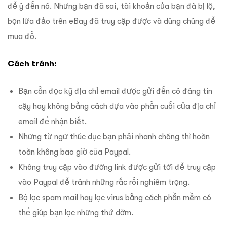
để ý đến nó. Nhưng bạn đã sai, tài khoản của bạn đã bị lộ,
bọn lừa đảo trên eBay đã truy cập được và dùng chúng để
mua đồ.
Cách tránh:
Bạn cần đọc kỹ địa chỉ email được gửi đến có đáng tin
cậy hay không bằng cách dựa vào phần cuối của địa chỉ
email để nhận biết.
Những từ ngữ thúc dục bạn phải nhanh chóng thì hoàn
toàn không bao giờ của Paypal.
Không truy cập vào đường link được gửi tới để truy cập
vào Paypal để tránh những rắc rối nghiêm trọng.
Bộ lọc spam mail hay lọc virus bằng cách phần mềm có
thể giúp bạn lọc những thứ dởm.