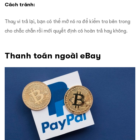
Cách tránh:
Thay vì trả lại, bạn có thể mở nó ra để kiểm tra bên trong
cho chắc chắn rồi mới quyết định có hoàn trả hay không.
Thanh toán ngoài eBay