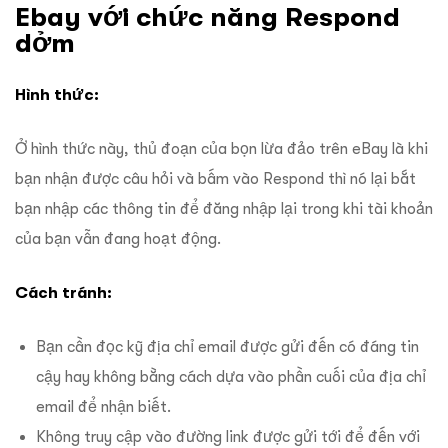
Ebay với chức năng Respond
dởm
Hình thức:
Ở hình thức này, thủ đoạn của bọn lừa đảo trên eBay là khi
bạn nhận được câu hỏi và bấm vào Respond thì nó lại bắt
bạn nhập các thông tin để đăng nhập lại trong khi tài khoản
của bạn vẫn đang hoạt động.
Cách tránh:
Bạn cần đọc kỹ địa chỉ email được gửi đến có đáng tin
cậy hay không bằng cách dựa vào phần cuối của địa chỉ
email để nhận biết.
Không truy cập vào đường link được gửi tới để đến với