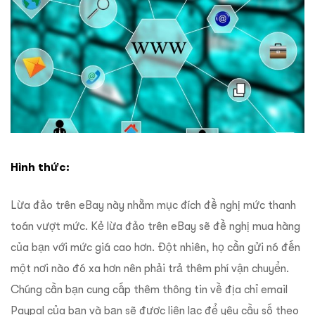
Hình thức:
Lừa đảo trên eBay này nhằm mục đích đề nghị mức thanh
toán vượt mức. Kẻ lừa đảo trên eBay sẽ đề nghị mua hàng
của bạn với mức giá cao hơn. Đột nhiên, họ cần gửi nó đến
một nơi nào đó xa hơn nên phải trả thêm phí vận chuyển.
Chúng cần bạn cung cấp thêm thông tin về địa chỉ email
Paypal của bạn và bạn sẽ được liên lạc để yêu cầu số theo