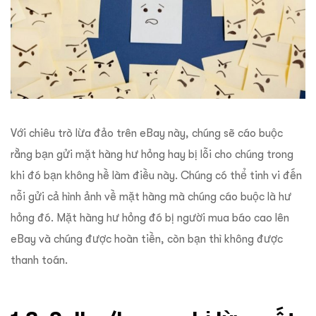
Với chiêu trò lừa đảo trên eBay này, chúng sẽ cáo buộc
rằng bạn gửi mặt hàng hư hỏng hay bị lỗi cho chúng trong
khi đó bạn không hề làm điều này. Chúng có thể tinh vi đến
nỗi gửi cả hình ảnh về mặt hàng mà chúng cáo buộc là hư
hỏng đó. Mặt hàng hư hỏng đó bị người mua báo cao lên
eBay và chúng được hoàn tiền, còn bạn thì không được
thanh toán.