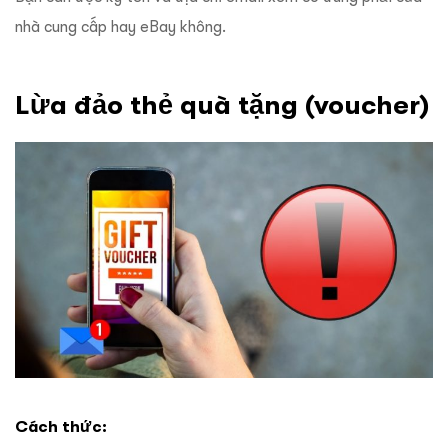
nhà cung cấp hay eBay không.
Lừa đảo thẻ quà tặng (voucher)
Cách thức: