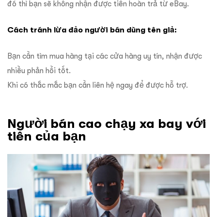
đó thì bạn sẽ không nhận được tiền hoàn trả từ eBay.
Cách tránh lừa đảo người bán dùng tên giả:
Bạn cần tìm mua hàng tại các cửa hàng uy tín, nhận được
nhiều phản hồi tốt.
Khi có thắc mắc bạn cần liên hệ ngay để được hỗ trợ.
Người bán cao chạy xa bay với
tiền của bạn