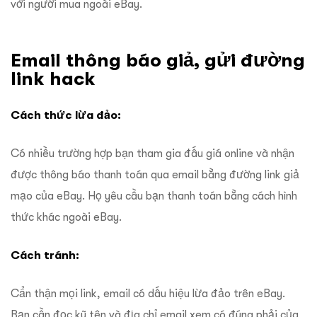
với người mua ngoài eBay.
Email thông báo giả, gửi đường
link hack
Cách thức lừa đảo:
Có nhiều trường hợp bạn tham gia đấu giá online và nhận
được thông báo thanh toán qua email bằng đường link giả
mạo của eBay. Họ yêu cầu bạn thanh toán bằng cách hình
thức khác ngoài eBay.
Cách tránh:
Cẩn thận mọi link, email có dấu hiệu lừa đảo trên eBay.
Bạn cần đọc kỹ tên và địa chỉ email xem có đúng phải của