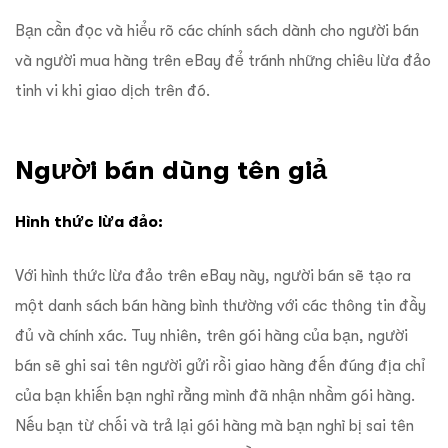
Bạn cần đọc và hiểu rõ các chính sách dành cho người bán
và người mua hàng trên eBay để tránh những chiêu lừa đảo
tinh vi khi giao dịch trên đó.
Người bán dùng tên giả
Hình thức lừa đảo:
Với hình thức lừa đảo trên eBay này, người bán sẽ tạo ra
một danh sách bán hàng bình thường với các thông tin đầy
đủ và chính xác. Tuy nhiên, trên gói hàng của bạn, người
bán sẽ ghi sai tên người gửi rồi giao hàng đến đúng địa chỉ
của bạn khiến bạn nghĩ rằng mình đã nhận nhầm gói hàng.
Nếu bạn từ chối và trả lại gói hàng mà bạn nghĩ bị sai tên