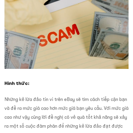
Hình thức:
Những kẻ lừa đảo tin vi trên eBay sẽ tìm cách tiếp cận bạn
và đề ra mức giá cao hơn mức giá bạn yêu cầu. Với mức giá
cao như vậy cùng lời đề nghị có vẻ quá tốt khả năng sẽ xảy
ra một số cuộc đàm phán để những kẻ lừa đảo đạt được