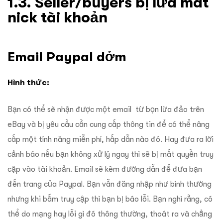
1.3. Seller/buyers bị lừa mất
nick tài khoản
Email Paypal dởm
Hình thức:
Bạn có thể sẽ nhận được một email từ bọn lừa đảo trên
eBay và bị yêu cầu cần cung cấp thông tin để có thể nâng
cấp một tính năng miễn phí, hấp dẫn nào đó. Hay đưa ra lời
cảnh báo nếu bạn không xử lý ngay thì sẽ bị mất quyền truy
cập vào tài khoản. Email sẽ kèm đường dẫn để đưa bạn
đến trang của Paypal. Bạn vẫn đăng nhập như bình thường
nhưng khi bấm truy cập thì bạn bị báo lỗi. Bạn nghĩ rằng, có
thể do mạng hay lỗi gì đó thông thường, thoát ra và chẳng