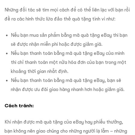
Những đối tác sẽ tìm mọi cách để có thể liên lạc với bạn rồi
đề ra các hình thức lừa đảo thẻ quà tặng tinh vi như:
Nếu bạn mua sản phẩm bằng mã quà tặng eBay thì bạn
sẽ được nhận miễn phí hoặc được giảm giá.
Nếu bạn thanh toán bằng mã quà tặng eBay của mình
thì chỉ thanh toán một nửa hóa đơn của bạn trong một
khoảng thời gian nhất định.
Nếu bạn thanh toán bằng mã quà tặng eBay, bạn sẽ
nhận được ưu đãi giao hàng nhanh hơn hoặc giảm giá.
Cách tránh:
Khi nhận được mã quà tặng của eBay hay phiếu thưởng,
bạn không nên giao chúng cho những người lạ lẫm – những