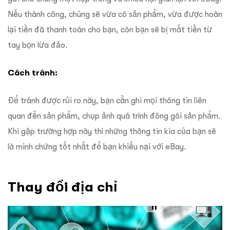
Nếu thành công, chúng sẽ vừa có sản phẩm, vừa được hoàn
lại tiền đã thanh toán cho bạn, còn bạn sẽ bị mất tiền từ
tay bọn lừa đảo.
Cách tránh:
Để tránh được rủi ro này, bạn cần ghi mọi thông tin liên
quan đến sản phẩm, chụp ảnh quá trình đóng gói sản phẩm.
Khi gặp trường hợp này thì những thông tin kia của bạn sẽ
là minh chứng tốt nhất để bạn khiếu nại với eBay.
Thay đổi địa chỉ