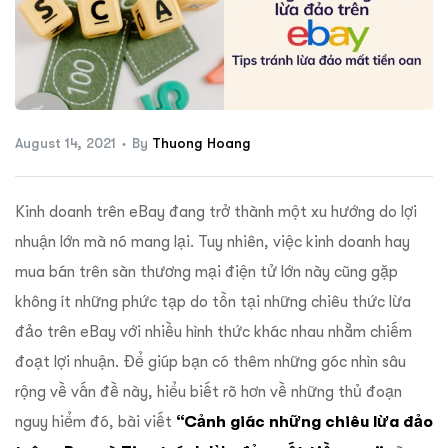
ftware
August 14, 2021
By
Thuong Hoang
Kinh doanh trên eBay đang trở thành một xu hướng do lợi
nhuận lớn mà nó mang lại. Tuy nhiên, việc kinh doanh hay
mua bán trên sàn thương mại điện tử lớn này cũng gặp
không ít những phức tạp do tồn tại những chiêu thức lừa
đảo trên eBay với nhiều hình thức khác nhau nhằm chiếm
đoạt lợi nhuận. Để giúp bạn có thêm những góc nhìn sâu
rộng về vấn đề này, hiểu biết rõ hơn về những thủ đoạn
nguy hiểm đó, bài viết
“Cảnh giác những chiêu lừa đảo