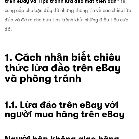
trên eBay và Tips tránh lừa đảo mất tiền oan”
sẽ
cung cấp cho bạn đầy đủ những thông tin về các chiêu lừa
đảo và đề ra cho bạn tips tránh khỏi những điều tiêu cực
đó.
1. Cách nhận biết chiêu
thức lừa đảo trên eBay
và phòng tránh
1.1. Lừa đảo trên eBay với
người mua hàng trên eBay
Người bán không giao hàng