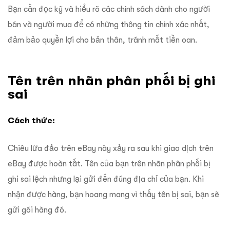
Bạn cần đọc kỹ và hiểu rõ các chính sách dành cho người
bán và người mua để có những thông tin chính xác nhất,
đảm bảo quyền lợi cho bản thân, tránh mất tiền oan.
Tên trên nhãn phân phối bị ghi
sai
Cách thức:
Chiêu lừa đảo trên eBay này xảy ra sau khi giao dịch trên
eBay được hoàn tất. Tên của bạn trên nhãn phân phối bị
ghi sai lệch nhưng lại gửi đến đúng địa chỉ của bạn. Khi
nhận được hàng, bạn hoang mang vì thấy tên bị sai, bạn sẽ
gửi gói hàng đó.