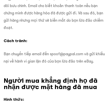
dõi bưu chính. Email cho biết khoản thanh toán nếu bạn
chứng minh được hàng hóa đã được gửi đi. Và sau đó, bạn
gửi hàng nhưng mọi thứ sẽ biến mất do bọn lừa đảo chiếm
đoạt.
Cách tránh:
Bạ
n chuyển tiếp email đến
spoof@paypal.com
và gửi khiếu
nại về hành vi gian lận đó của bọn lừa đảo trên eBay.
Người mua khẳng định họ đã
nhận được mặt hàng đã mua
Hình thức: