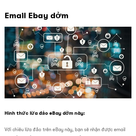
Email Ebay dởm
Hình thức lừa đảo eBay dởm này:
Với chiêu lừa đảo trên eBay này, bạn sẽ nhận được email