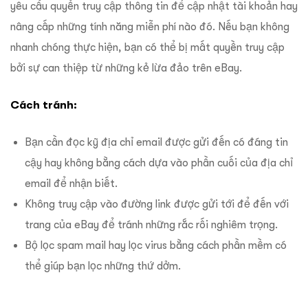
yêu cầu quyền truy cập thông tin để cập nhật tài khoản hay
nâng cấp những tính năng miễn phí nào đó. Nếu bạn không
nhanh chóng thực hiện, bạn có thể bị mất quyền truy cập
bởi sự can thiệp từ những kẻ lừa đảo trên eBay.
Cách tránh:
Bạn cần đọc kỹ địa chỉ email được gửi đến có đáng tin
cậy hay không bằng cách dựa vào phần cuối của địa chỉ
email để nhận biết.
Không truy cập vào đường link được gửi tới để đến với
trang của eBay để tránh những rắc rối nghiêm trọng.
Bộ lọc spam mail hay lọc virus bằng cách phần mềm có
thể giúp bạn lọc những thứ dởm.