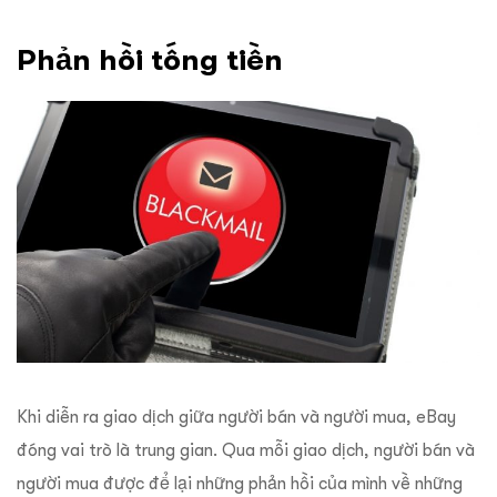
Phản hồi tống tiền
Khi diễn ra giao dịch giữa người bán và người mua, eBay
đóng vai trò là trung gian. Qua mỗi giao dịch, người bán và
người mua được để lại những phản hồi của mình về những