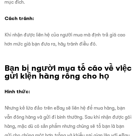
mục đích.
Cách tránh:
Khi nhận được liên hệ của người mua mà định trả giá cao
hơn mức giá bạn đưa ra, hãy tránh điều đó.
Bạn bị người mua tố cáo về việc
gửi kiện hàng rỗng cho họ
Hình thức:
Nhưng kẻ lừa đảo trên eBay sẽ liên hệ để mua hàng, bạn
vẫn đóng hàng và gửi đi bình thường. Sau khi nhận được gói
hàng, mặc dù có sản phẩm nhưng chúng sẽ tố bạn là bạn
gửi cho chúng một hợp trống và khiếu nại gian lận với eBay.