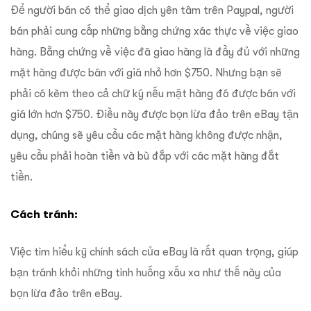
Để người bán có thể giao dịch yên tâm trên Paypal, người
bán phải cung cấp những bằng chứng xác thực về việc giao
hàng. Bằng chứng về việc đã giao hàng là đầy đủ với những
mặt hàng được bán với giá nhỏ hơn $750. Nhưng bạn sẽ
phải có kèm theo cả chữ ký nếu mặt hàng đó được bán với
giá lớn hơn $750. Điều này được bọn lừa đảo trên eBay tận
dụng, chúng sẽ yêu cầu các mặt hàng không được nhận,
yêu cầu phải hoàn tiền và bù đắp với các mặt hàng đắt
tiền.
Cách tránh:
Việc tìm hiểu kỹ chính sách của eBay là rất quan trọng, giúp
bạn tránh khỏi những tình huống xấu xa như thế này của
bọn lừa đảo trên eBay.