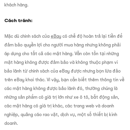
khách hàng.
Cách tránh:
Mặc dù chính sách của
eBay
có chế độ hoàn trả lại tiền để
đảm bảo quyền lợi cho người mua hàng nhưng không phải
áp dụng cho tất cả các mặt hàng. Vẫn còn tồn tại những
mặt hàng không được đảm bảo và không thuộc phạm vi
bảo lãnh từ chính sách của eBay được nhưng bọn lừa đảo
trên eBay khai thác. Vì vậy, bạn cần biết thêm thông tin về
các mặt hàng không được bảo lãnh đó, thường chúng là
những sản phẩm có giá trị lớn như xe ô tô, bất động sản,
các mặt hàng có giá trị khác, các trang web và doanh
nghiệp, quảng cáo rao vặt, dịch vụ, một số thiết bị kinh
doanh.