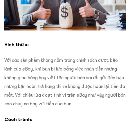
Hình thức:
Với các sản phẩm không nằm trong chính sách được bảo
lãnh của eBay, khi bạn bị lừa bằng việc nhận tiền nhưng
không giao hàng hay viết tên người bán sai rồi gửi đến bạn
nhưng bạn hoàn trả hàng thì sẽ không được hoàn lại tiền đã
mất. Với chiêu lừa đoạt tinh vi trên eBay như vậy người bán
cao chạy xa bay với tiền của bạn.
Cách tránh: