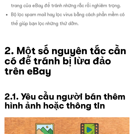
trang của eBay để tránh những rắc rối nghiêm trọng.
Bộ lọc spam mail hay lọc virus bằng cách phần mềm có
thể giúp bạn lọc những thứ dởm.
2. Một số nguyên tắc cần
có để tránh bị lừa đảo
trên eBay
2.1. Yêu cầu người bán thêm
hình ảnh hoặc thông tin