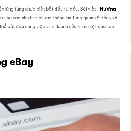
n lúng túng chưa biết bắt đầu từ đầu. Bài viết
“Hướng
 cung cấp cho bạn những thông tin tổng quan về eBay và
 thể bắt đầu công việc kinh doanh của mình một cách dễ
ng eBay