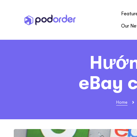
Featur
Our Ne
Hướn
eBay 
Home