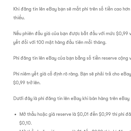
Khi đăng tin lên eBay bạn sẽ mất phí trên số tiền cao hơ
thiểu.
Nếu phiên đấu giá của bạn được bắt đầu với mức $0,99 và
yết đối với 100 mặt hàng đầu tiên mỗi tháng.
Phí đăng tin lên eBay của bạn bằng số tiền reserve cộng v
Phí niêm yết giá cố định rõ ràng. Bạn sẽ phải trả cho eB
$0,99 trở lên.
Dưới đây là phí đăng tin lên eBay khi bán hàng trên eBa
Mở thầu hoặc giá reserve là $0,01 đến $0,99 thì phí đă
$0,10.