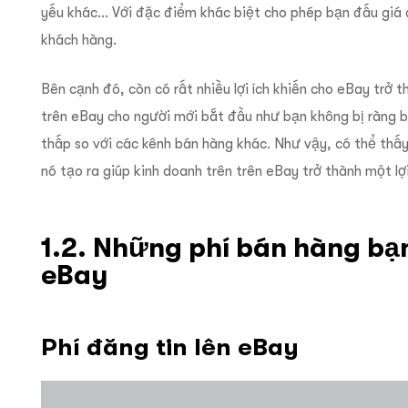
yếu khác… Với đặc điểm khác biệt cho phép bạn đấu giá 
khách hàng.
Bên cạnh đó, còn có rất nhiều lợi ích khiến cho eBay trở
trên eBay cho người mới bắt đầu như bạn không bị ràng buộc
thấp so với các kênh bán hàng khác. Như vậy, có thể thấy
nó tạo ra giúp kinh doanh trên trên eBay trở thành một lợi
1.2. Những phí bán hàng bạn
eBay
Phí đăng tin lên eBay