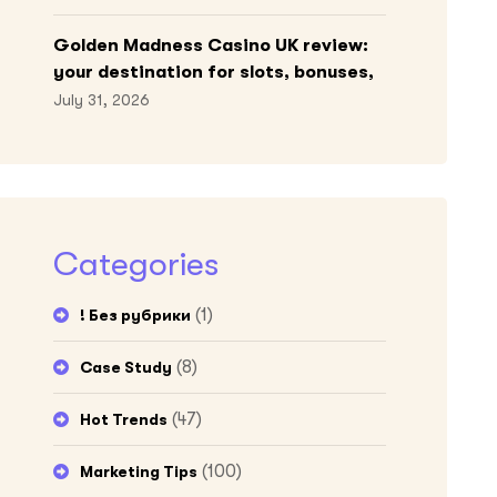
Golden Madness Casino UK review:
your destination for slots, bonuses,
and more!
July 31, 2026
Categories
(1)
! Без рубрики
(8)
Case Study
(47)
Hot Trends
(100)
Marketing Tips