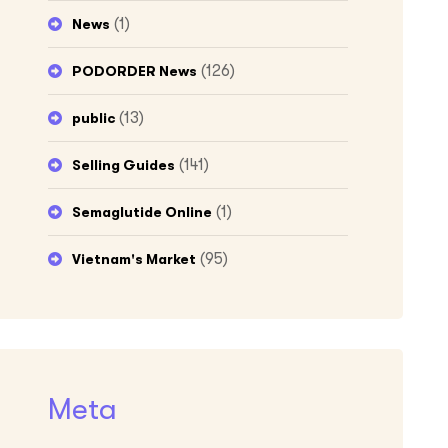
(1)
News
(126)
PODORDER News
(13)
public
(141)
Selling Guides
(1)
Semaglutide Online
(95)
Vietnam's Market
Meta