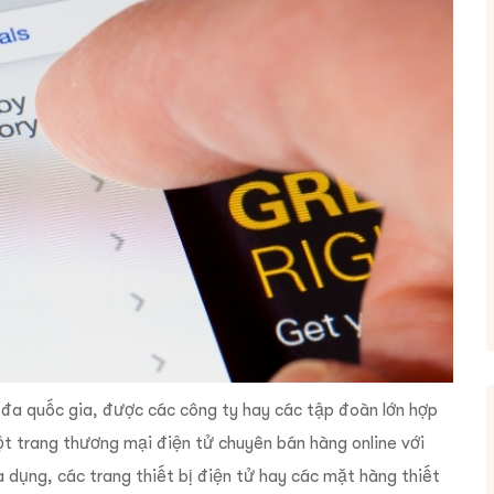
đa quốc gia, được các công ty hay các tập đoàn lớn hợp
t trang thương mại điện tử chuyên bán hàng online với
 dụng, các trang thiết bị điện tử hay các mặt hàng thiết