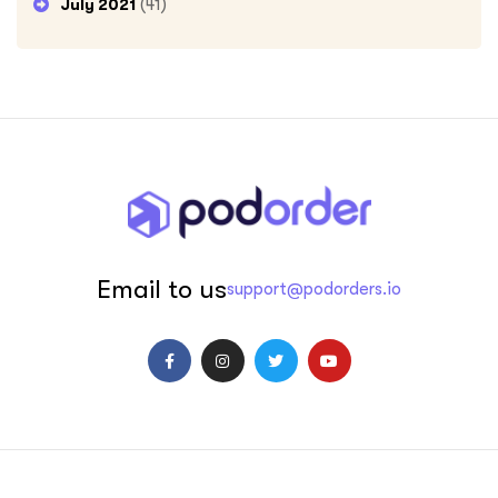
(41)
July 2021
Email to us
support@podorders.io