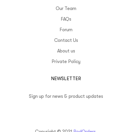
Our Team
FAQs
Forum
Contact Us
About us
Private Policy
NEWSLETTER
Sign up for news & product updates
Copyright © 2021
PodOrders
.