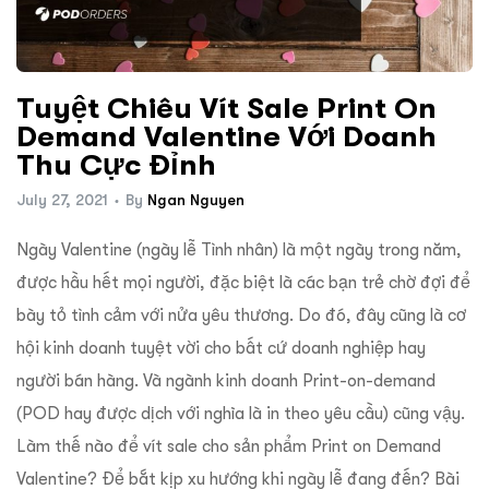
ftware
Tuyệt Chiêu Vít Sale Print On
Demand Valentine Với Doanh
Thu Cực Đỉnh
July 27, 2021
By
Ngan Nguyen
Ngày Valentine
(ngày lễ Tình nhân) là một ngày trong năm,
được hầu hết mọi người, đặc biệt là các bạn trẻ chờ đợi để
bày tỏ tình cảm với nửa yêu thương. Do đó, đây cũng là cơ
hội kinh doanh tuyệt vời cho bất cứ doanh nghiệp hay
người bán hàng. Và ngành kinh doanh Print-on-demand
(POD hay được dịch với nghĩa là in theo yêu cầu) cũng vậy.
Làm thế nào để vít sale cho sản phẩm Print on Demand
Valentine? Để bắt kịp xu hướng khi ngày lễ đang đến? Bài