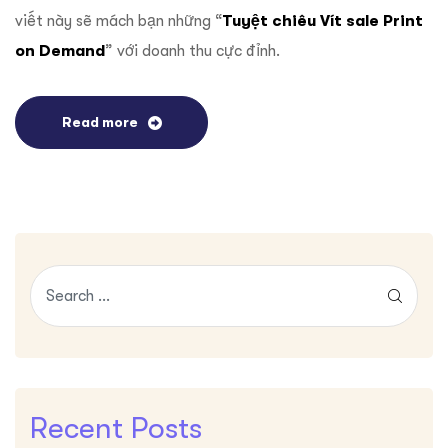
viết này sẽ mách bạn những “
Tuyệt chiêu Vít sale Print
on Demand
” với doanh thu cực đỉnh.
Read more
Recent Posts