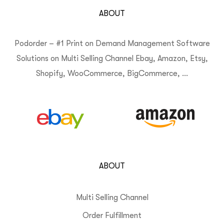
ABOUT
Podorder – #1 Print on Demand Management Software
Solutions on Multi Selling Channel Ebay, Amazon, Etsy,
Shopify, WooCommerce, BigCommerce, …
ABOUT
Multi Selling Channel
Order Fulfillment