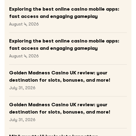
Exploring the best online casino mobile apps:
fast access and engaging gameplay
August 4, 2026
Exploring the best online casino mobile apps:
fast access and engaging gameplay
August 4, 2026
Golden Madness Casino UK review: your
destination for slots, bonuses, and more!
July 31, 2026
Golden Madness Casino UK review: your
destination for slots, bonuses, and more!
July 31, 2026