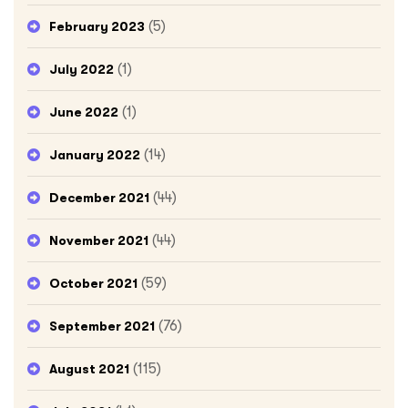
(5)
February 2023
(1)
July 2022
(1)
June 2022
(14)
January 2022
(44)
December 2021
(44)
November 2021
(59)
October 2021
(76)
September 2021
(115)
August 2021