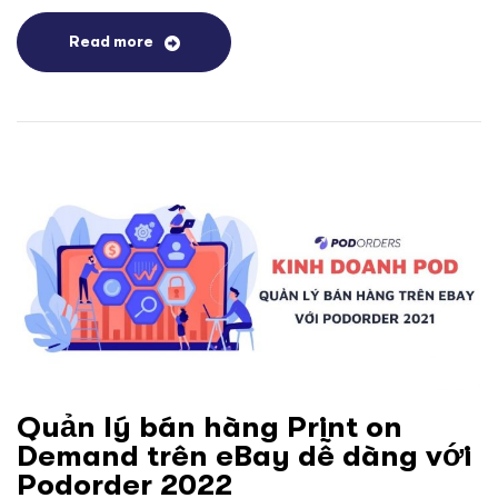
Read more
Quản lý bán hàng Print on
Demand trên eBay dễ dàng với
Podorder 2022