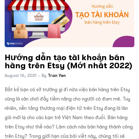
Hướng dẫn tạo tài khoản bán
hàng trên Etsy (Mới nhất 2022)
August 16, 2021
By
Tran Yen
Bất kể bạn có sở trường gì đi nữa việc bán hàng trên Etsy
cũng là sân chơi đầy tiềm năng cho người có đam mê. Tuy
nhiên, nền tảng thương mại điện tử trên Etsy đang là làn
gió mới lạ cho các bạn trẻ Việt Nam theo đuổi. Bán hàng
trên Etsy như thế nào? Làm cách nào bán hàng thành công
trên Etsy? Trong giới hạn của bài viết này, chúng tôi sẽ