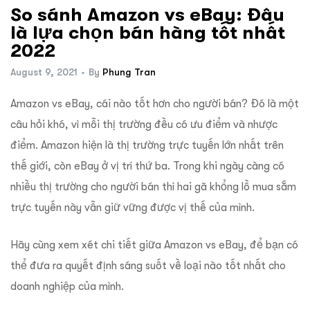
So sánh Amazon vs eBay: Đâu
là lựa chọn bán hàng tốt nhất
2022
August 9, 2021
By
Phung Tran
Amazon
vs
eBay
, cái nào tốt hơn cho người bán? Đó là một
câu hỏi khó, vì mỗi thị trường đều có ưu điểm và nhược
điểm. Amazon hiện là thị trường trực tuyến lớn nhất trên
thế giới, còn eBay ở vị trí thứ ba. Trong khi ngày càng có
nhiều thị trường cho người bán thì hai gã khổng lồ mua sắm
trực tuyến này vẫn giữ vững được vị thế của mình.
Hãy cùng xem xét chi tiết giữa Amazon vs eBay, để bạn có
thể đưa ra quyết định sáng suốt về loại nào tốt nhất cho
doanh nghiệp của mình.