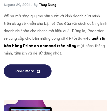
August 29, 2021
By
Thuy Dung
Với sự mở rộng quy mô sản suất và kinh doanh của mình
trên eBay sẽ khiến cho bạn sẽ đau đầu với cách quản lý kinh
doanh như nào cho nhanh mà hiệu quả. Đừng lo, Podorder
sẽ cung cấp cho bạn những công cụ để tối ưu việc
quản lý
bán hàng Print on demand trên eBay
một cách thông
minh, tiện ích và dễ sử dụng nhất.
Read more