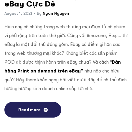
eBay Cực Dễ
August 1, 2021
By
Ngan Nguyen
Hiện nay có những trang web thương mại điện tử có phạm
vi phủ rộng trên toàn thế giới. Cùng với Amazone, Etsy… thì
eBay là một đối thủ đáng gờm. Ebay có điểm gì hơn các
trang web thương mại khác? Không biết các sản phẩm
POD đã được thịnh hành trên eBay chưa? Và cách “
Bán
hàng Print on demand trên eBay”
như nào cho hiệu
quả? Hãy tham khảo ngay bài viết dưới đây để có thể định
hướng hướng kinh doanh online sắp tới nhé.
Read more