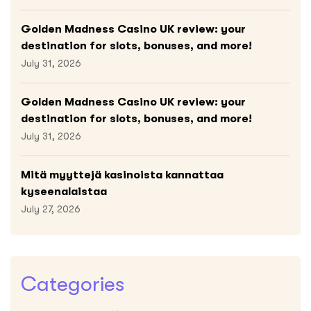
Golden Madness Casino UK review: your
destination for slots, bonuses, and more!
July 31, 2026
Golden Madness Casino UK review: your
destination for slots, bonuses, and more!
July 31, 2026
Mitä myyttejä kasinoista kannattaa
kyseenalaistaa
July 27, 2026
Categories