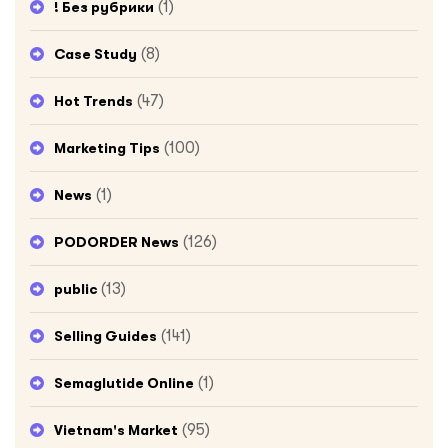
(1)
! Без рубрики
(8)
Case Study
(47)
Hot Trends
(100)
Marketing Tips
(1)
News
(126)
PODORDER News
(13)
public
(141)
Selling Guides
(1)
Semaglutide Online
(95)
Vietnam's Market