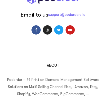
Email to us
support@podorders.io
ABOUT
Podorder – #1 Print on Demand Management Software
Solutions on Multi Selling Channel Ebay, Amazon, Etsy,
Shopify, WooCommerce, BigCommerce, …