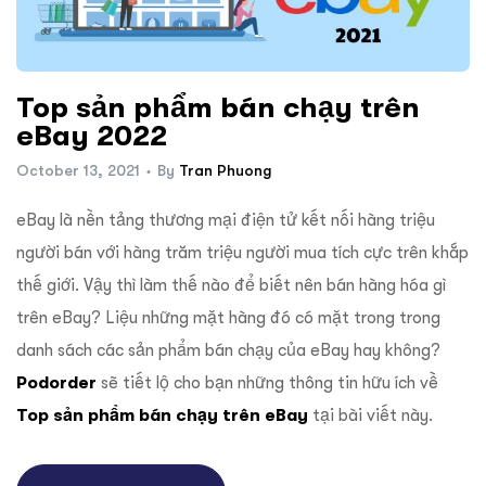
ftware
Top sản phẩm bán chạy trên
eBay 2022
October 13, 2021
By
Tran Phuong
eBay là nền tảng thương mại điện tử kết nối hàng triệu
người bán với hàng trăm triệu người mua tích cực trên khắp
thế giới. Vậy thì làm thế nào để biết nên bán hàng hóa gì
trên eBay? Liệu những mặt hàng đó có mặt trong trong
danh sách các sản phẩm bán chạy của ​​eBay hay không?
Podorder
sẽ tiết lộ cho bạn những thông tin hữu ích về
Top sản phẩm bán chạy trên eBay
tại bài viết này.