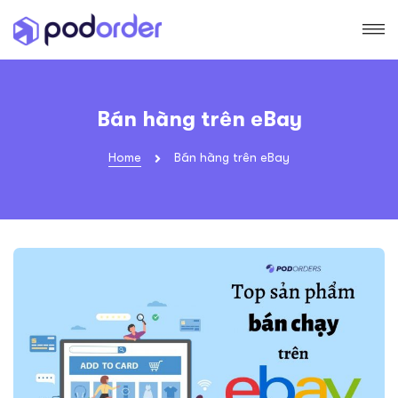
Bán hàng trên eBay
Home
Bán hàng trên eBay