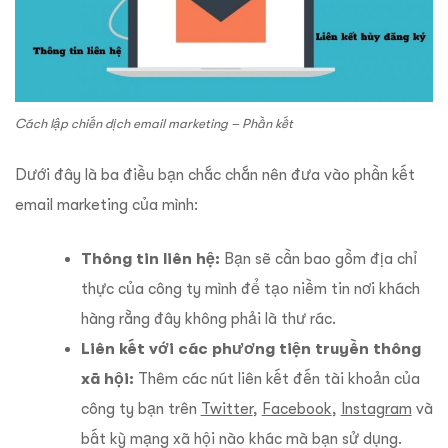
Cách lập chiến dịch email marketing – Phần kết
Dưới đây là ba điều bạn chắc chắn nên đưa vào phần kết
email marketing của mình:
Thông tin liên hệ:
Bạn sẽ cần bao gồm địa chỉ
thực của công ty mình để tạo niềm tin nơi khách
hàng rằng đây không phải là thư rác.
Liên kết với các phương tiện truyền thông
xã hội:
Thêm các nút liên kết đến tài khoản của
công ty bạn trên
Twitter
,
Facebook
,
Instagram
và
bất kỳ mạng xã hội nào khác mà bạn sử dụng.