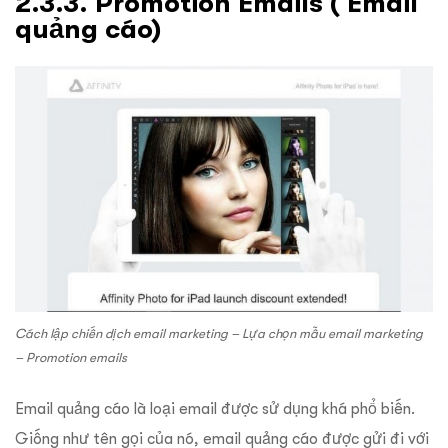
2.3.3. Promotion Emails ( Email
quảng cáo)
Cách lập chiến dịch email marketing – Lựa chọn mẫu email marketing
– Promotion emails
Email quảng cáo là loại email được sử dụng khá phổ biến.
Giống như tên gọi của nó, email quảng cáo được gửi đi với