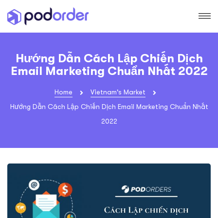
Hướng Dẫn Cách Lập Chiến Dịch
Email Marketing Chuẩn Nhất 2022
Home
Vietnam's Market
Hướng Dẫn Cách Lập Chiến Dịch Email Marketing Chuẩn Nhất
2022