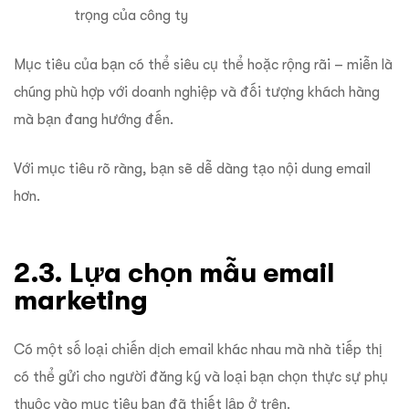
trọng của công ty
Mục tiêu của bạn có thể siêu cụ thể hoặc rộng rãi – miễn là
chúng phù hợp với doanh nghiệp và đối tượng khách hàng
mà bạn đang hướng đến.
Với mục tiêu rõ ràng, bạn sẽ dễ dàng tạo nội dung email
hơn.
2.3. Lựa chọn mẫu email
marketing
Có một số loại chiến dịch email khác nhau mà nhà tiếp thị
có thể gửi cho người đăng ký và loại bạn chọn thực sự phụ
thuộc vào mục tiêu bạn đã thiết lập ở trên.