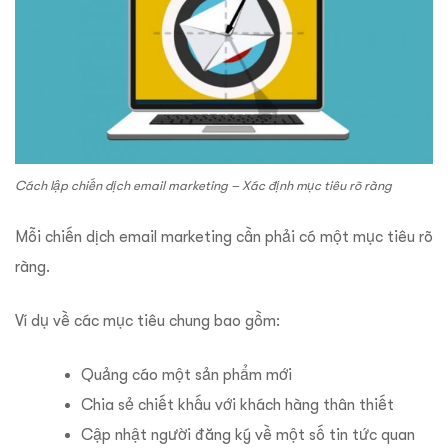
Cách lập chiến dịch email marketing – Xác định mục tiêu rõ ràng
Mỗi chiến dịch email marketing cần phải có một mục tiêu rõ
ràng.
Ví dụ về các mục tiêu chung bao gồm:
Quảng cáo một sản phẩm mới
Chia sẻ chiết khấu với khách hàng thân thiết
Cập nhật người đăng ký về một số tin tức quan