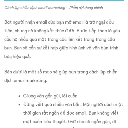
Cách lập chiến dịch email marketing – Phần nội dung chính
Bắt người nhận email của bạn mở email là trở ngại đầu
tiên, nhưng nó không kết thúc ở đó. Bước tiếp theo là yêu
cầu họ nhấp qua một trong các liên kết trong trang của
bạn.
Bạn sẽ cần sự kết hợp giữa hình ảnh và văn bản trình
bày hiệu quả.
Bên dưới là một số mẹo sẽ giúp bạn trong cách lập chiến
dịch email marketing:
Giọng văn gần gũi, lôi cuốn.
Đừng viết quá nhiều văn bản. Mọi người dành một
thời gian rất ngắn để đọc email. Bạn không viết
một cuốn tiểu thuyết. Giữ cho nó ngắn gọn, rõ