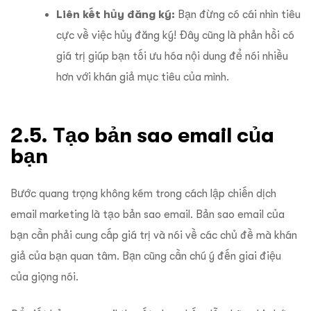
Liên kết hủy đăng ký:
Bạn đừng có cái nhìn tiêu
cực về việc hủy đăng ký! Đây cũng là phản hồi có
giá trị giúp bạn tối ưu hóa nội dung để nói nhiều
hơn với khán giả mục tiêu của mình.
2.5. Tạo bản sao email của
bạn
Bước quang trọng không kém trong cách lập chiến dịch
email marketing là tạo bản sao email. Bản sao email của
bạn cần phải cung cấp giá trị và nói về các chủ đề mà khán
giả của bạn quan tâm. Bạn cũng cần chú ý đến giai điệu
của giọng nói.