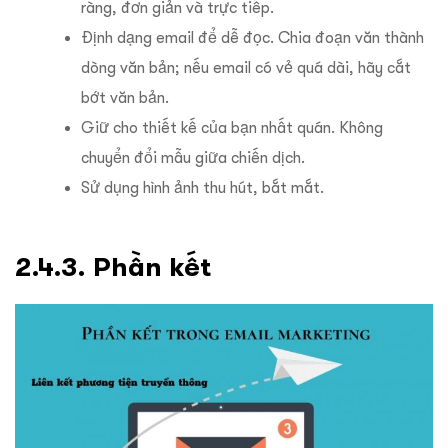
ràng, đơn giản và trực tiếp.
Định dạng email để dễ đọc. Chia đoạn văn thành
dòng văn bản; nếu email có vẻ quá dài, hãy cắt
bớt văn bản.
Giữ cho thiết kế của bạn nhất quán. Không
chuyển đổi mẫu giữa chiến dịch.
Sử dụng hình ảnh thu hút, bắt mắt.
2.4.3. Phần kết