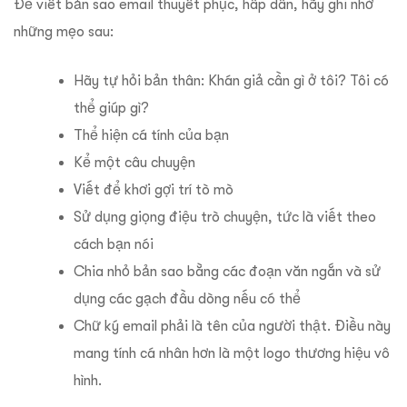
Để viết bản sao email thuyết phục, hấp dẫn, hãy ghi nhớ
những mẹo sau:
Hãy tự hỏi bản thân: Khán giả cần gì ở tôi? Tôi có
thể giúp gì?
Thể hiện cá tính của bạn
Kể một câu chuyện
Viết để khơi gợi trí tò mò
Sử dụng giọng điệu trò chuyện, tức là viết theo
cách bạn nói
Chia nhỏ bản sao bằng các đoạn văn ngắn và sử
dụng các gạch đầu dòng nếu có thể
Chữ ký email phải là tên của người thật. Điều này
mang tính cá nhân hơn là một logo thương hiệu vô
hình.