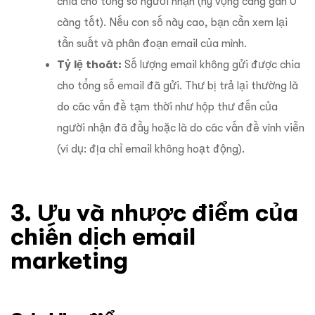
chia cho tổng số người nhận (hy vọng càng gần 0
càng tốt). Nếu con số này cao, bạn cần xem lại
tần suất và phân đoạn email của mình.
Tỷ lệ thoát:
Số lượng email không gửi được chia
cho tổng số email đã gửi. Thư bị trả lại thường là
do các vấn đề tạm thời như hộp thư đến của
người nhận đã đầy hoặc là do các vấn đề vĩnh viễn
(ví dụ: địa chỉ email không hoạt động).
3. Ưu và nhược điểm của
chiến dịch email
marketing