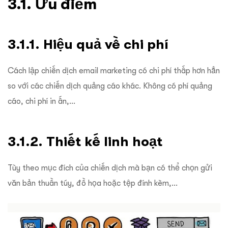
3.1. Ưu điểm
3.1.1. Hiệu quả về chi phí
Cách lập chiến dịch email marketing có chi phí thấp hơn hẳn
so với các chiến dịch quảng cáo khác. Không có phí quảng
cáo, chi phí in ấn,…
3.1.2. Thiết kế linh hoạt
Tùy theo mục đích của chiến dịch mà bạn có thể chọn gửi
văn bản thuần túy, đồ họa hoặc tệp đính kèm,…