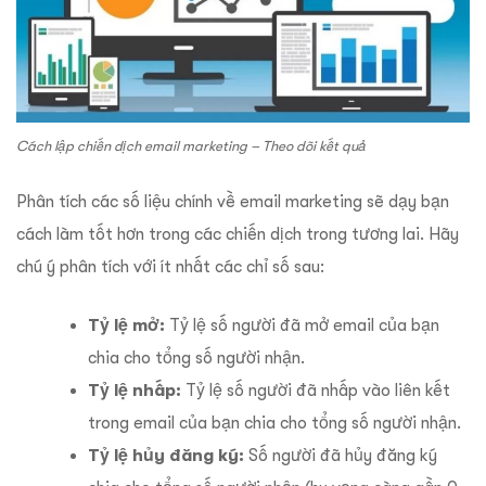
Cách lập chiến dịch email marketing – Theo dõi kết quả
Phân tích các số liệu chính về email marketing sẽ dạy bạn
cách làm tốt hơn trong các chiến dịch trong tương lai. Hãy
chú ý phân tích với ít nhất các chỉ số sau:
Tỷ lệ mở:
Tỷ lệ số người đã mở email của bạn
chia cho tổng số người nhận.
Tỷ lệ nhấp:
Tỷ lệ số người đã nhấp vào liên kết
trong email của bạn chia cho tổng số người nhận.
Tỷ lệ hủy đăng ký:
Số người đã hủy đăng ký