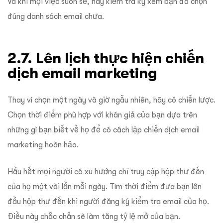
Và khi mọi việc suôn sẻ, hãy kiểm tra kỹ xem bạn đã chọn
đúng danh sách email chưa.
2.7. Lên lịch thực hiện chiến
dịch email marketing
Thay vì chọn một ngày và giờ ngẫu nhiên, hãy có chiến lược.
Chọn thời điểm phù hợp với khán giả của bạn dựa trên
những gì bạn biết về họ để có cách lập chiến dịch email
marketing hoàn hảo.
Hầu hết mọi người có xu hướng chỉ truy cập hộp thư đến
của họ một vài lần mỗi ngày. Tìm thời điểm đưa bạn lên
đầu hộp thư đến khi người đăng ký kiểm tra email của họ.
Điều này chắc chắn sẽ làm tăng tỷ lệ mở của bạn.