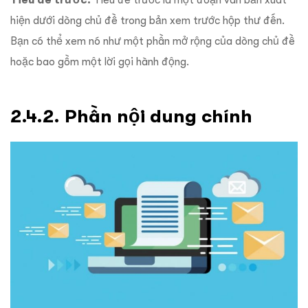
Tiêu đề trước là một đoạn văn bản xuất
hiện dưới dòng chủ đề trong bản xem trước hộp thư đến.
Bạn có thể xem nó như một phần mở rộng của dòng chủ đề
hoặc bao gồm một lời gọi hành động.
2.4.2. Phần nội dung chính