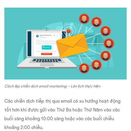
Cách lập chiến dịch email marketing – Lên lịch thực hiện
Các chiến dịch tiếp thị qua email có xu hướng hoạt động
tốt hơn khi được gửi vào Thứ Ba hoặc Thứ Năm vào các
buổi sáng khoảng 10:00 sáng hoặc vào các buổi chiều
khoảng 2:00 chiều.