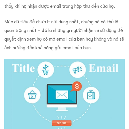
thấy khi họ nhận được email trong hộp thư đến của họ.
Mặc dù tiêu đề chứa ít nội dung nhất, nhưng nó có thể là
quan trọng nhất – đó là những gì người nhận sẽ sử dụng để
quyết định xem họ có mở email của bạn hay không và nó sẽ
ảnh hưởng đến khả năng gửi email của bạn.