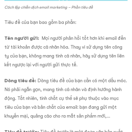
Cách lập chiến dịch email marketing – Phần tiêu đề
Tiêu đề của bạn bao gồm ba phần:
Tên người gửi:
Mọi người phản hồi tốt hơn khi email đến
từ tài khoản được cá nhân hóa. Thay vì sử dụng tên công
ty của bạn, không mang tính cá nhân, hãy sử dụng tên liên
kết ngược lại với người gửi thực tế.
Dòng tiêu đề:
Dòng tiêu đề của bạn cần có một dấu móc.
Nó phải ngắn gọn, mang tính cá nhân và định hướng hành
động. Tất nhiên, tính chất cụ thể sẽ phụ thuộc vào mục
tiêu của bạn và bản chất của email: bạn đang gửi một
khuyến mại, quảng cáo cho ra mắt sản phẩm mới,…
Tiêu đề trước: