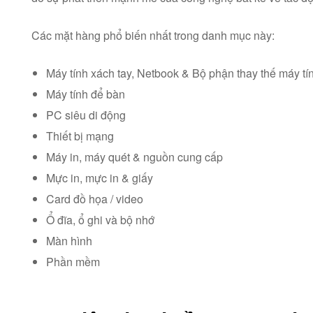
Các mặt hàng phổ biến nhất trong danh mục
này
:
Máy tính xách tay, Netbook & Bộ phận thay thế máy tí
Máy tính để bàn
PC siêu di động
Thiết bị mạng
Máy in, máy quét & nguồn cung cấp
Mực in, mực in & giấy
Card đồ họa / video
Ổ đĩa, ổ ghi và bộ nhớ
Màn hình
Phần mềm