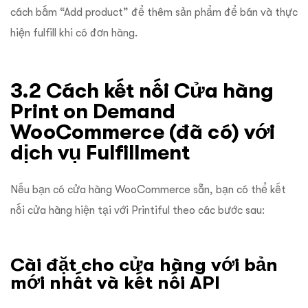
cách bấm “Add product” để thêm sản phẩm để bán và thực
hiện fulfill khi có đơn hàng.
3.2 Cách kết nối Cửa hàng
Print on Demand
WooCommerce (đã có) với
dịch vụ Fulfillment
Nếu bạn có cửa hàng WooCommerce sẵn, bạn có thể kết
nối cửa hàng hiện tại với Printiful theo các bước sau:
Cài đặt cho cửa hàng với bản
mới nhất và kết nối API