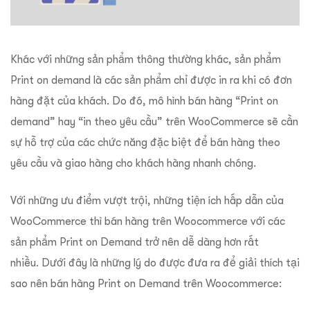
Khác với những sản phẩm thông thường khác, sản phẩm
Print on demand là các sản phẩm chỉ được in ra khi có đơn
hàng đặt của khách. Do đó, mô hình bán hàng “Print on
demand” hay “in theo yêu cầu” trên WooCommerce sẽ cần
sự hỗ trợ của các chức năng đặc biệt để bán hàng theo
yêu cầu và giao hàng cho khách hàng nhanh chóng.
Với những ưu điểm vượt trội, những tiện ích hấp dẫn của
WooCommerce thì bán hàng trên Woocommerce với các
sản phẩm Print on Demand trở nên dễ dàng hơn rất
nhiều. Dưới đây là những lý do được đưa ra để giải thích tại
sao nên bán hàng Print on Demand trên Woocommerce: