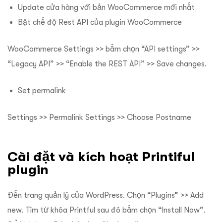
Update cửa hàng với bản WooCommerce mới nhất
Bật chế độ Rest API của plugin WooCommerce
WooCommerce Settings >> bấm chọn “API settings” >>
“Legacy API” >> “Enable the REST API” >> Save changes.
Set permalink
Settings >> Permalink Settings >> Choose Postname
Cài đặt và kích hoạt Printiful
plugin
Đến trang quản lý của WordPress. Chọn “Plugins” >> Add
new. Tìm từ khóa Printful sau đó bấm chọn “Install Now”.