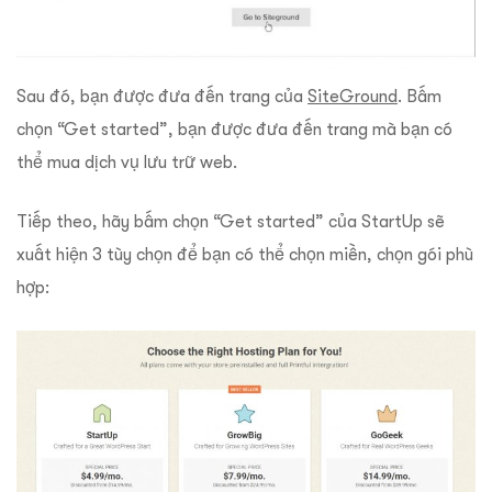
Sau đó, bạn được đưa đến trang của
SiteGround
. Bấm
chọn “Get started”, bạn được đưa đến trang mà bạn có
thể mua dịch vụ lưu trữ web.
Tiếp theo, hãy bấm chọn “Get started” của StartUp sẽ
xuất hiện 3 tùy chọn để bạn có thể chọn miền, chọn gói phù
hợp: