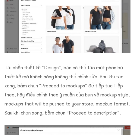
Tại phần thiết kế “Design”, bạn có thể tạo một phần bộ
thiết kế mà khách hàng không thể chỉnh sửa. Sau khi tạo
xong, bấm chọn “Proceed to mockups” để tiếp tục.Tiếp
theo, hãy điều chỉnh theo ý muốn của bạn về mockup style,
mockups that will be pushed to your store, mockup format.
Sau khi chọn xong, bấm chọn “Proceed to description”.