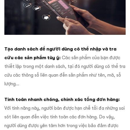
Tạo danh sách để người dùng có thể nhập và tra
cứu các sản phẩm tùy ý:
Các sản phẩm của bạn được
thiết lập trong một danh sách, tại đó người dùng có thể tra
cứu các thông số liên quan đến sản phẩm như tên, mã, số
lượng…
Tính toán nhanh chóng, chính xác tổng đơn hàng:
Với tính năng này, người bán được hạn chế tối đa những sai
sót liên quan đến việc tính toán các đơn hàng. Do vậy,
người dùng được yên tâm hơn trong việc bảo đảm được