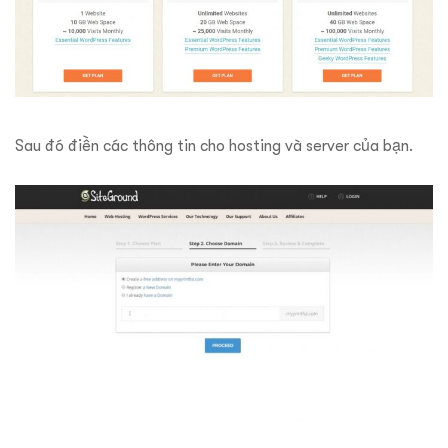
Sau đó điền các thông tin cho hosting và server của bạn.