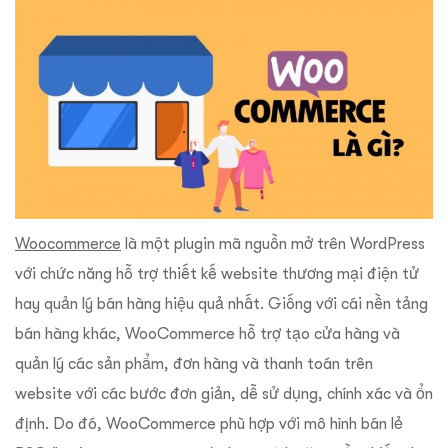
Woocommerce
là một plugin mã nguồn mở trên WordPress
với chức năng hỗ trợ thiết kế website thương mại điện tử
hay quản lý bán hàng hiệu quả nhất. Giống với cái nền tảng
bán hàng khác, WooCommerce hỗ trợ tạo cửa hàng và
quản lý các sản phẩm, đơn hàng và thanh toán trên
website với các bước đơn giản, dễ sử dụng, chính xác và ổn
định. Do đó, WooCommerce phù hợp với mô hình bán lẻ