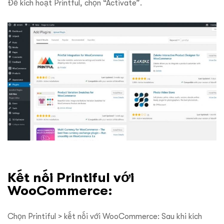
Để kích hoạt Printful, chọn “Activate”.
Kết nối Printiful với
WooCommerce:
Chọn Printiful > kết nối với WooCommerce: Sau khi kích