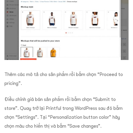
Thêm các mô tả cho sản phẩm rồi bấm chọn “Proceed to
pricing”.
Điều chỉnh giá bán sản phẩm rồi bấm chọn “Submit to
store”. Quay trở lại Printful trong WordPress sau đó bấm
chọn “Settings”. Tại “Personalization button color” hãy
chọn màu cho hiển thị và bấm “Save changes”.