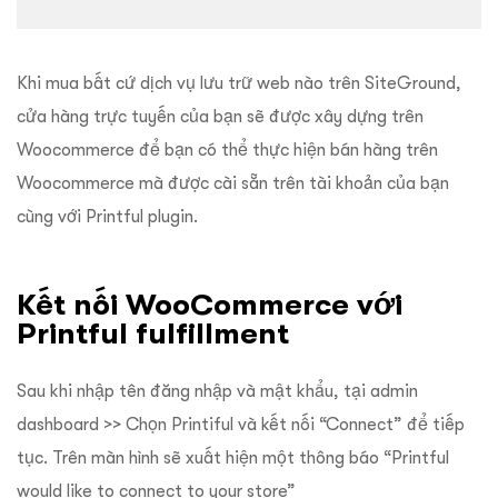
Khi mua bất cứ dịch vụ lưu trữ web nào trên SiteGround,
cửa hàng trực tuyến của bạn sẽ được xây dựng trên
Woocommerce để bạn có thể thực hiện bán hàng trên
Woocommerce mà được cài sẵn trên tài khoản của bạn
cùng với Printful plugin.
Kết nối WooCommerce với
Printful
fulfillment
Sau khi nhập tên đăng nhập và mật khẩu, tại admin
dashboard >> Chọn Printiful và kết nối “Connect” để tiếp
tục. Trên màn hình sẽ xuất hiện một thông báo “Printful
would like to connect to your store”