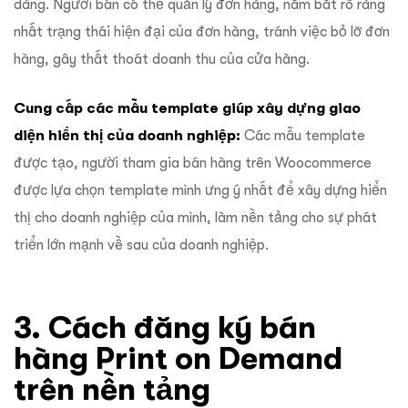
dàng. Người bán có thể quản lý đơn hàng, nắm bắt rõ ràng
nhất trạng thái hiện đại của đơn hàng, tránh việc bỏ lỡ đơn
hàng, gây thất thoát doanh thu của cửa hàng.
Cung cấp các mẫu template giúp xây dựng giao
diện hiển thị của doanh nghiệp:
Các mẫu template
được tạo, người tham gia bán hàng trên Woocommerce
được lựa chọn template mình ưng ý nhất để xây dựng hiển
thị cho doanh nghiệp của mình, làm nền tảng cho sự phát
triển lớn mạnh về sau của doanh nghiệp.
3. Cách đăng ký bán
hàng Print on Demand
trên nền tảng