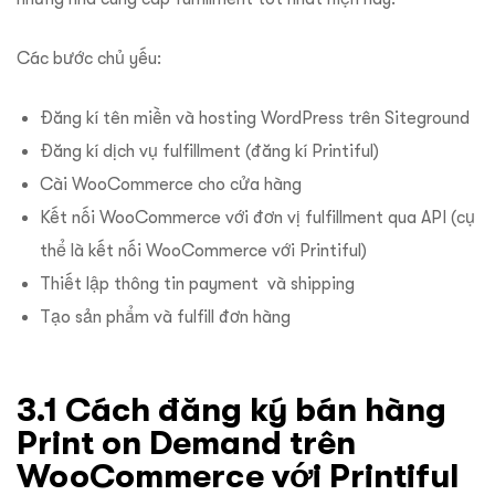
Các bước chủ yếu:
Đăng kí tên miền và hosting WordPress trên Siteground
Đăng kí dịch vụ fulfillment (đăng kí Printiful)
Cài WooCommerce cho cửa hàng
Kết nối WooCommerce với đơn vị fulfillment qua API (cụ
thể là kết nối WooCommerce với Printiful)
Thiết lập thông tin payment và shipping
Tạo sản phẩm và fulfill đơn hàng
3.1 Cách đăng ký bán hàng
Print on Demand trên
WooCommerce với Printiful