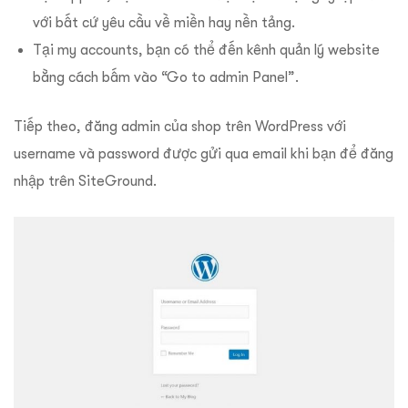
với bất cứ yêu cầu về miền hay nền tảng.
Tại my accounts, bạn có thể đến kênh quản lý website
bằng cách bấm vào “Go to admin Panel”.
Tiếp theo, đăng admin của shop trên WordPress với
username và password được gửi qua email khi bạn để đăng
nhập trên SiteGround.