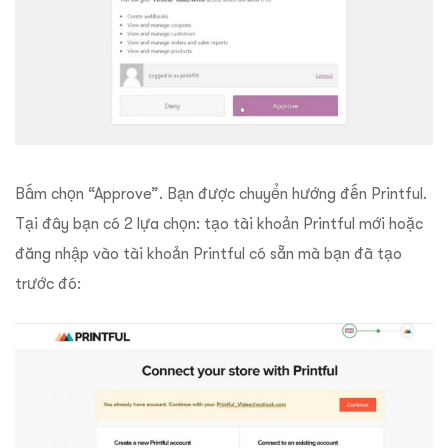
Bấm chọn “Approve”. Bạn được chuyển hướng đến Printful.
Tại đây bạn có 2 lựa chọn: tạo tài khoản Printful mới hoặc
đăng nhập vào tài khoản Printful có sẵn mà bạn đã tạo
trước đó: