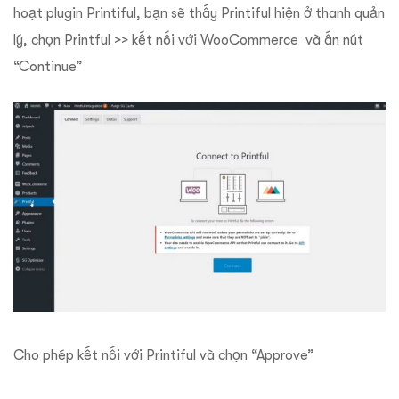
hoạt plugin Printiful, bạn sẽ thấy Printiful hiện ở thanh quản
lý, chọn Printful >> kết nối với WooCommerce và ấn nút
“Continue”
Cho phép kết nối với Printiful và chọn “Approve”