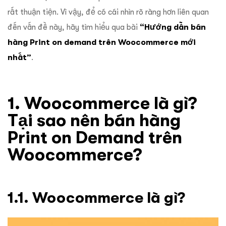
rất thuận tiện. Vì vậy, để có cái nhìn rõ ràng hơn liên quan
đến vấn đề này, hãy tìm hiểu qua bài
“Hướng dẫn bán
hàng Print on demand trên Woocommerce mới
nhất”
.
1. Woocommerce là gì?
Tại sao nên bán hàng
Print on Demand trên
Woocommerce?
1.1. Woocommerce là gì?