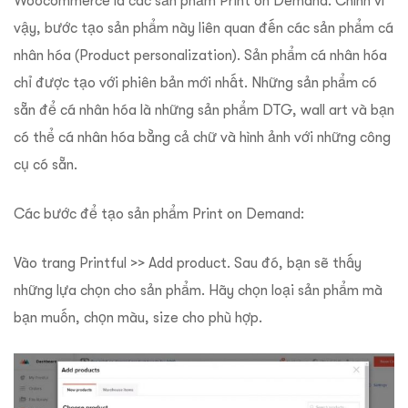
Woocommerce là các sản phẩm Print on Demand. Chính vì
vậy, bước tạo sản phẩm này liên quan đến các sản phẩm cá
nhân hóa (Product personalization). Sản phẩm cá nhân hóa
chỉ được tạo với phiên bản mới nhất. Những sản phẩm có
sẵn để cá nhân hóa là những sản phẩm DTG, wall art và bạn
có thể cá nhân hóa bằng cả chữ và hình ảnh với những công
cụ có sẵn.
Các bước để tạo sản phẩm Print on Demand:
Vào trang Printful >> Add product. Sau đó, bạn sẽ thấy
những lựa chọn cho sản phẩm. Hãy chọn loại sản phẩm mà
bạn muốn, chọn màu, size cho phù hợp.