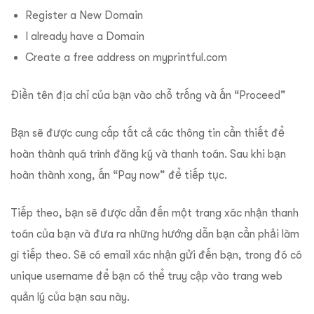
Register a New Domain
I already have a Domain
Create a free address on myprintful.com
Điền tên địa chỉ của bạn vào chỗ trống và ấn “Proceed”
Bạn sẽ được cung cấp tất cả các thông tin cần thiết để
hoàn thành quá trình đăng ký và thanh toán. Sau khi bạn
hoàn thành xong, ấn “Pay now” để tiếp tục.
Tiếp theo, bạn sẽ được dẫn đến một trang xác nhận thanh
toán của bạn và đưa ra những hướng dẫn bạn cần phải làm
gì tiếp theo. Sẽ có email xác nhận gửi đến bạn, trong đó có
unique username để bạn có thể truy cập vào trang web
quản lý của bạn sau này.