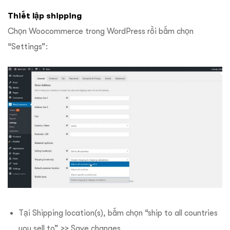
Thiết lập shipping
Chọn Woocommerce trong WordPress rồi bấm chọn
“Settings”:
Tại Shipping location(s), bấm chọn “ship to all countries
you sell to” >> Save changes.