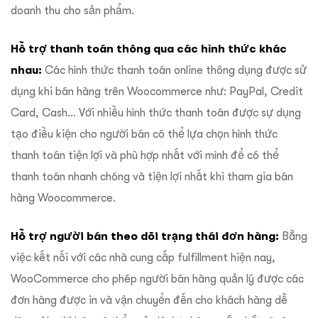
doanh thu cho sản phẩm.
Hỗ trợ thanh toán thông qua các hình thức khác
nhau:
Các hình thức thanh toán online thông dụng được sử
dụng khi bán hàng trên Woocommerce như: PayPal, Credit
Card, Cash… Với nhiều hình thức thanh toán được sự dụng
tạo điều kiện cho người bán có thể lựa chọn hình thức
thanh toán tiện lợi và phù hợp nhất với mình để có thể
thanh toán nhanh chóng và tiện lợi nhất khi tham gia bán
hàng Woocommerce.
Hỗ trợ người bán theo dõi trạng thái đơn hàng:
Bằng
việc kết nối với các nhà cung cấp fulfillment hiện nay,
WooCommerce cho phép người bán hàng quản lý được các
đơn hàng được in và vận chuyển đến cho khách hàng dễ