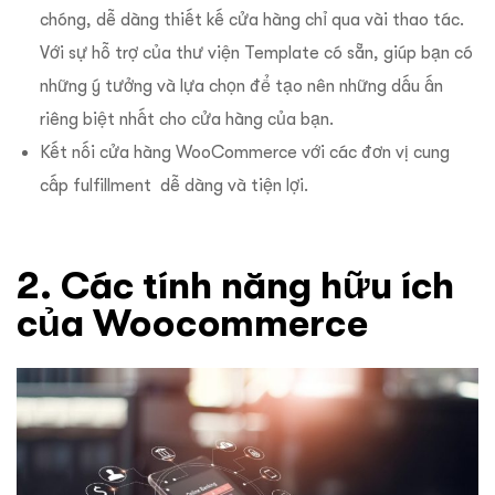
chóng, dễ dàng thiết kế cửa hàng chỉ qua vài thao tác.
Với sự hỗ trợ của thư viện Template có sẵn, giúp bạn có
những ý tưởng và lựa chọn để tạo nên những dấu ấn
riêng biệt nhất cho cửa hàng của bạn.
Kết nối cửa hàng WooCommerce với các đơn vị cung
cấp fulfillment dễ dàng và tiện lợi.
2. Các tính năng hữu ích
của Woocommerce