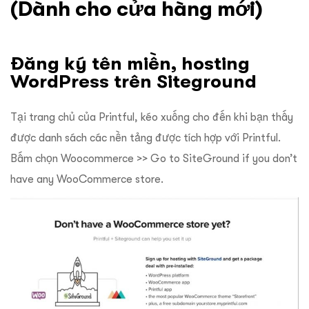
(Dành cho cửa hàng mới)
Đăng ký tên miền, hosting
WordPress trên Siteground
Tại trang chủ của Printful, kéo xuống cho đến khi bạn thấy
được danh sách các nền tảng được tích hợp với Printful.
Bấm chọn Woocommerce >> Go to SiteGround if you don’t
have any WooCommerce store.