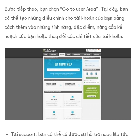
Bước tiếp theo, bạn chọn “Go to user Area”. Tại đây, bạn
có thể tạo những điều chỉnh cho tài khoản của bạn bằng
cách thêm vào những tính năng, đặc điểm, nâng cấp kế
hoạch của bạn hoặc thay đổi các chi tiết của tài khoản.
Tại support, bạn có thể có được sự hỗ trợ ngay lập tức