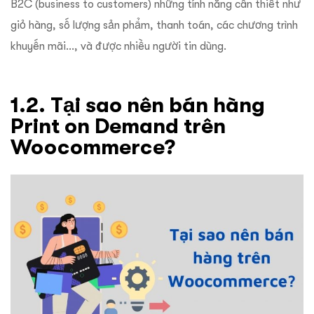
B2C (business to customers) những tính năng cần thiết như
giỏ hàng, số lượng sản phẩm, thanh toán, các chương trình
khuyến mãi…, và được nhiều người tin dùng.
1.2. Tại sao nên bán hàng
Print on Demand trên
Woocommerce?