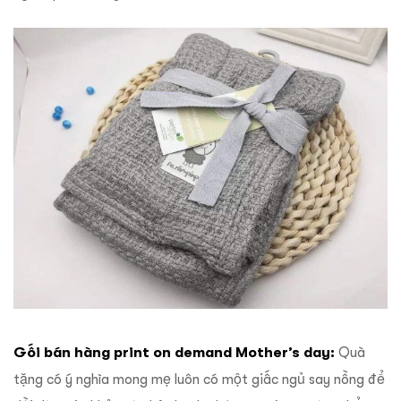
Gối bán hàng print on demand Mother’s day:
Quà
tặng có ý nghĩa mong mẹ luôn có một giấc ngủ say nồng để