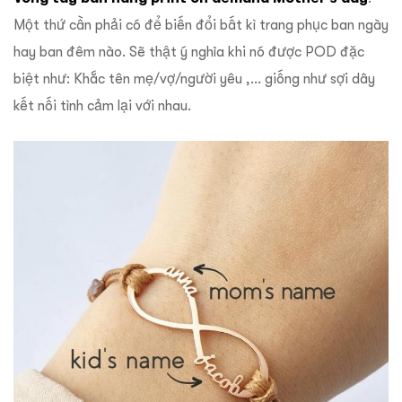
Một thứ cần phải có để biến đổi bất kì trang phục ban ngày
hay ban đêm nào. Sẽ thật ý nghĩa khi nó được POD đặc
biệt như: Khắc tên mẹ/vợ/người yêu ,… giống như sợi dây
kết nối tình cảm lại với nhau.