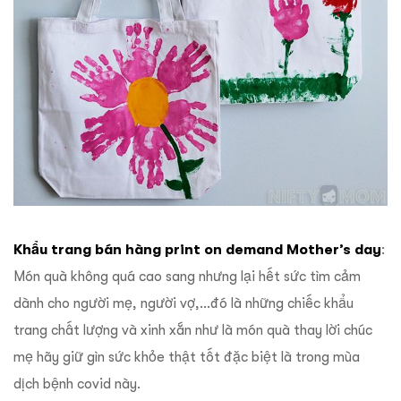
Khẩu trang bán hàng print on demand Mother’s day
:
Món quà không quá cao sang nhưng lại hết sức tìm cảm
dành cho người mẹ, người vợ,…đó là những chiếc khẩu
trang chất lượng và xinh xắn như là món quà thay lời chúc
mẹ hãy giữ gìn sức khỏe thật tốt đặc biệt là trong mùa
dịch bệnh covid này.