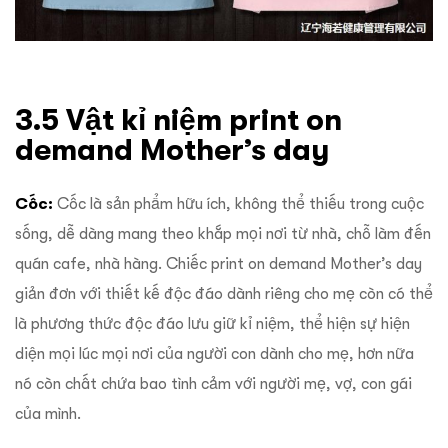
3.5 Vật kỉ niệm print on
demand Mother’s day
Cốc:
Cốc là sản phẩm hữu ích, không thể thiếu trong cuộc
sống, dễ dàng mang theo khắp mọi nơi từ nhà, chỗ làm đến
quán cafe, nhà hàng. Chiếc print on demand Mother’s day
giản đơn với thiết kế độc đáo dành riêng cho mẹ còn có thể
là phương thức độc đáo lưu giữ kỉ niệm, thể hiện sự hiện
diện mọi lúc mọi nơi của người con dành cho mẹ, hơn nữa
nó còn chất chứa bao tình cảm với người mẹ, vợ, con gái
của mình.