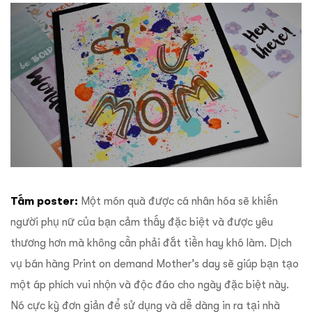
Tấm poster:
Một món quà được cá nhân hóa sẽ khiến
người phụ nữ của bạn cảm thấy đặc biệt và được yêu
thương hơn mà không cần phải đắt tiền hay khó làm. Dịch
vụ bán hàng Print on demand Mother’s day sẽ giúp bạn tạo
một áp phích vui nhộn và độc đáo cho ngày đặc biệt này.
Nó cực kỳ đơn giản để sử dụng và dễ dàng in ra tại nhà