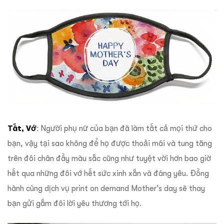
Tất, Vớ
: Người phụ nữ của bạn đã làm tất cả mọi thứ cho
bạn, vậy tại sao không để họ được thoải mái và tung tăng
trên đôi chân đầy màu sắc cũng như tuyệt vời hơn bao giờ
hết qua những đôi vớ hết sức xinh xắn và đáng yêu. Đồng
hành cùng dịch vụ print on demand Mother’s day sẽ thay
bạn gửi gắm đôi lời yêu thương tới họ.