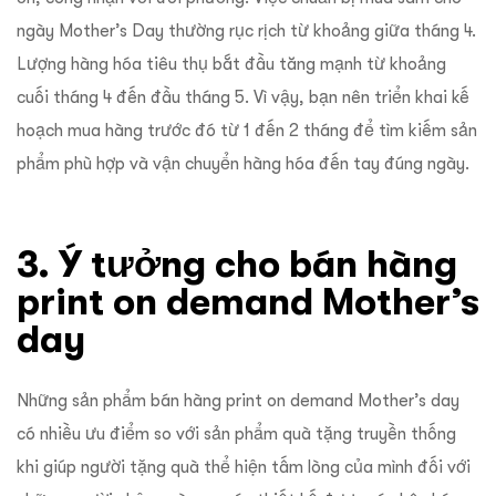
ngày Mother’s Day thường rục rịch từ khoảng giữa tháng 4.
Lượng hàng hóa tiêu thụ bắt đầu tăng mạnh từ khoảng
cuối tháng 4 đến đầu tháng 5. Vì vậy, bạn nên triển khai kế
hoạch mua hàng trước đó từ 1 đến 2 tháng để tìm kiếm sản
phẩm phù hợp và vận chuyển hàng hóa đến tay đúng ngày.
3. Ý tưởng cho bán hàng
print on demand Mother’s
day
Những sản phẩm bán hàng print on demand Mother’s day
có nhiều ưu điểm so với sản phẩm quà tặng truyền thống
khi giúp người tặng quà thể hiện tấm lòng của mình đối với