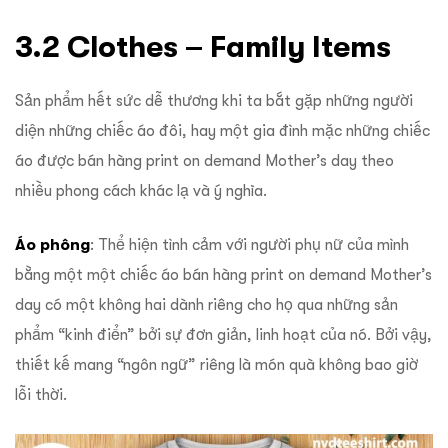
3.2 Clothes – Family Items
Sản phẩm hết sức dễ thương khi ta bắt gặp những người
diện những chiếc áo đôi, hay một gia đình mặc những chiếc
áo được bán hàng print on demand Mother’s day theo
nhiều phong cách khác lạ và ý nghĩa.
Áo phông
: Thể hiện tình cảm với người phụ nữ của mình
bằng một một chiếc áo bán hàng print on demand Mother’s
day có một không hai dành riêng cho họ qua những sản
phẩm “kinh điển” bởi sự đơn giản, linh hoạt của nó. Bởi vậy,
thiết kế mang “ngôn ngữ” riêng là món quà không bao giờ
lỗi thời.