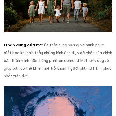
Chân dung của mẹ
: Sẽ thật sung sướng và hạnh phúc
biết bao khi nhìn thấy những hình ảnh đẹp đẽ nhất của chính
bản thân mình. Bán hàng print on demand Mother’s day sẽ
giúp bạn có thể khiến mẹ trở thành người phụ nữ hạnh phúc
nhất trên đời.