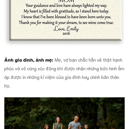
Ảnh gia đình, ảnh mẹ:
Mẹ, vợ bạn chắc hẳn sẽ thật hạnh
phúc và vô cùng xúc động khi được nhận những bức hình ấm
áp được in những kỉ niệm của gia đình hay chính bản thân
họ.