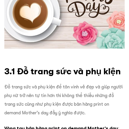
3.1 Đồ trang sức và phụ kiện
Đồ trang sức và phụ kiện để tôn vinh vẻ đẹp và giúp người
phụ nữ trở nên tự tin hơn thì không thể thiếu những đồ
trang sức cũng như phụ kiện được bán hàng print on
demand Mother’s day đầy ý nghĩa được.
Vòng tay bán hàng print on demand Mother’s day
: