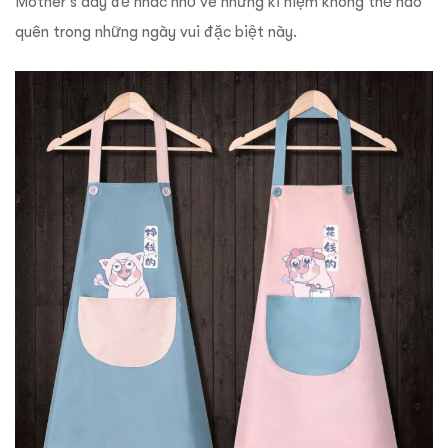
Mother’s day để nhắc nhớ về những kỉ niệm không thể nào
quên trong những ngày vui đặc biệt này.