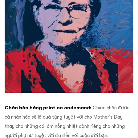
Chăn bán hàng print on ondemand:
Chiếc chăn được
cá nhân hóa sẽ là quà tặng tuyệt vời cho Mother’s Day
thay cho những cái ôm nồng nhiệt dành riêng cho những
người phụ nữ tuyệt vời đã đến với cuộc đời bạn.