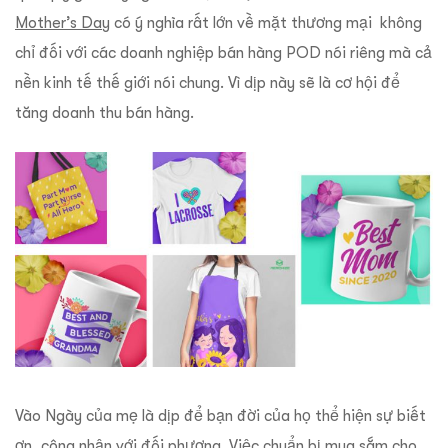
Mother’s Day
có ý nghĩa rất lớn về mặt thương mại không
chỉ đối với các doanh nghiệp bán hàng POD nói riêng mà cả
nền kinh tế thế giới nói chung. Vì dịp này sẽ là cơ hội để
tăng doanh thu bán hàng.
Vào Ngày của mẹ là dịp để bạn đời của họ thể hiện sự biết
ơn, công nhận với đối phương. Việc chuẩn bị mua sắm cho