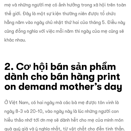
mẹ và những người mẹ có ảnh hưởng trong xã hội trên toàn
thế giới. Đây là một sự kiện thường niên được tổ chức
hằng năm vào ngày chủ nhật thứ hai của tháng 5. Điều này
cũng đồng nghĩa với việc mỗi năm thì ngày của mẹ cũng sẽ
khác nhau.
2. Cơ hội bán sản phẩm
dành cho bán hàng print
on demand mother’s day
Ở Việt Nam, có hai ngày mà các bà mẹ được tôn vinh là
ngày 8-3 và 20-10, vào ngày này là lúc những người con
hiếu thảo nhớ tới ơn mẹ sẽ dành hết cho mẹ của mình món
quà quý giá và ý nghĩa nhất, từ vật chất cho đến tinh thần.