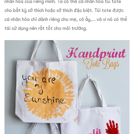
nhân hóa của riêng mình. Ta có thể cá nhân hóa túi tote
cho bất kỳ sở thích hoặc sở thích đặc biệt. Túi tote được
cá nhân hóa chỉ dành riêng cho mẹ, cô ấy,… và vì nó có thể
tái sử dụng nên rất tốt cho môi trường.