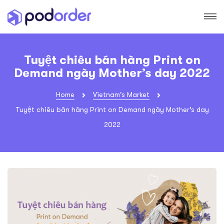
Tuyệt chiêu bán hàng Print on
Demand ngày Mother’s day 2022
Home
Vietnam's Market
Tuyệt chiêu bán hàng Print on Demand ngày Mother’s day
2022