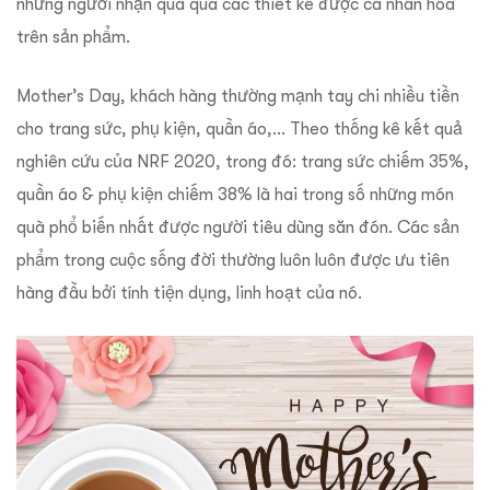
những người nhận quà qua các thiết kế được cá nhân hóa
trên sản phẩm.
Mother’s Day, khách hàng thường mạnh tay chi nhiều tiền
cho trang sức, phụ kiện, quần áo,… Theo thống kê kết quả
nghiên cứu của NRF 2020, trong đó: trang sức chiếm 35%,
quần áo & phụ kiện chiếm 38% là hai trong số những món
quà phổ biến nhất được người tiêu dùng săn đón. Các sản
phẩm trong cuộc sống đời thường luôn luôn được ưu tiên
hàng đầu bởi tính tiện dụng, linh hoạt của nó.