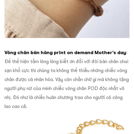
Vòng chân bán hàng print on demand Mother’s day
:
Để thể hiện tấm lòng lòng biết ơn đối với đôi bàn chân chai
sạn khổ cực thì chúng ta không thể thiếu những chiếc vòng
chân được cá nhân hóa. Vậy còn chần chờ gì mà không tặng
người phụ nữ của mình chiếc vòng chân POD độc nhất vô
nhị. Đó như là chiếc huân chương trao cho người có công
lao cao cả.