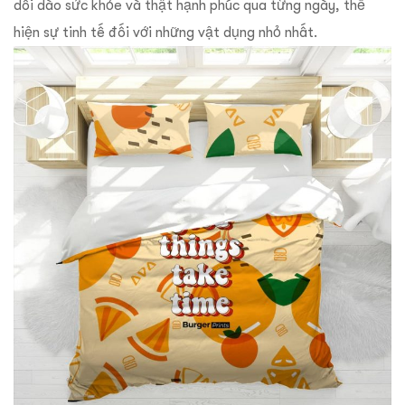
dồi dào sức khỏe và thật hạnh phúc qua từng ngày, thể
hiện sự tinh tế đối với những vật dụng nhỏ nhất.