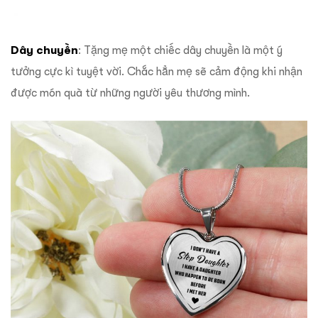
Dây chuyền
: Tặng mẹ một chiếc dây chuyền là một ý
tưởng cực kì tuyệt vời. Chắc hẳn mẹ sẽ cảm động khi nhận
được món quà từ những người yêu thương mình.