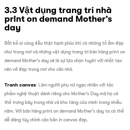
3.3 Vật dụng trang trí nhà
print on demand Mother’s
day
Bất kể ai cũng đều thật hạnh phúc khi có những tổ ấm đẹp
như trong mơ và những vật dụng trang trí bán hàng print on
demand Mother’s day sẽ là sự lựa chọn tuyệt vời nhất tạo
nên vẻ đẹp trong mơ cho căn nhà.
Tranh canvas
: Làm người phụ nữ ngạc nhiên với tác
phẩm nghệ thuật dành riêng cho Mother’s Day mà họ có
thể trưng bày trong nhà và kho tàng của mình trong nhiều
năm. Với bán hàng print on demand Mother’s day ta có thể
dễ dàng tùy chỉnh các bản in canvas đẹp.