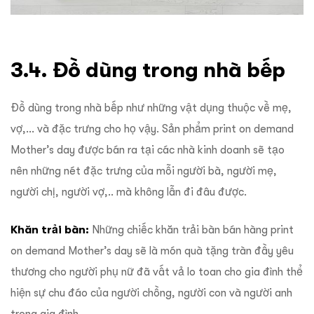
3.4. Đồ dùng trong nhà bếp
Đồ dùng trong nhà bếp như những vật dụng thuộc về mẹ,
vợ,… và đặc trưng cho họ vậy. Sản phẩm print on demand
Mother’s day được bán ra tại các nhà kinh doanh sẽ tạo
nên những nét đặc trưng của mỗi người bà, người mẹ,
người chị, người vợ,.. mà không lẫn đi đâu được.
Khăn trải bàn:
Những chiếc khăn trải bàn bán hàng print
on demand Mother’s day sẽ là món quà tặng tràn đầy yêu
thương cho người phụ nữ đã vất vả lo toan cho gia đình thể
hiện sự chu đáo của người chồng, người con và người anh
trong gia đình.