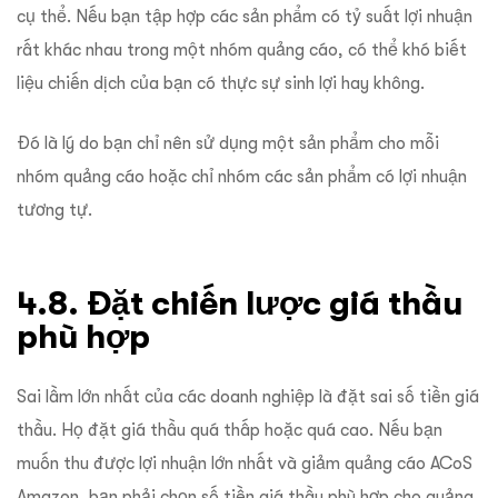
cụ thể. Nếu bạn tập hợp các sản phẩm có tỷ suất lợi nhuận
rất khác nhau trong một nhóm quảng cáo, có thể khó biết
liệu chiến dịch của bạn có thực sự sinh lợi hay không.
Đó là lý do bạn chỉ nên sử dụng một sản phẩm cho mỗi
nhóm quảng cáo hoặc chỉ nhóm các sản phẩm có lợi nhuận
tương tự.
4.8. Đặt chiến lược giá thầu
phù hợp
Sai lầm lớn nhất của các doanh nghiệp là đặt sai số tiền giá
thầu. Họ đặt giá thầu quá thấp hoặc quá cao. Nếu bạn
muốn thu được lợi nhuận lớn nhất và giảm quảng cáo ACoS
Amazon, bạn phải chọn số tiền giá thầu phù hợp cho quảng