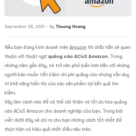
ftware
September 28, 2021
By
Thuong Hoang
Nếu bạn đang kinh doanh trên
Amazon
thì chắc hẳn sẽ quen
thuộc với thuật ngữ
quảng cáo ACoS Amazon
. Trong
những năm gần đây, nó trở nên phổ biến hơn hẳn với những
người bán muốn tiết kiệm chi phí quảng cáo nhưng vẫn duy
trì khả năng hiển thị của các sản phẩm tại kết quả tìm
kiếm.
Vậy làm cách nào để có thể cải thiện và tối ưu hóa quảng
cáo ACoS Amazon cho doanh nghiệp của bạn. Trong bài
viết dưới đây sẽ chỉ ra cho bạn những cách tốt nhất để
thực hiện có hiệu quả nhất điều nêu trên.