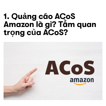
1. Quảng cáo ACoS
Amazon là gì? Tầm quan
trọng của ACoS?