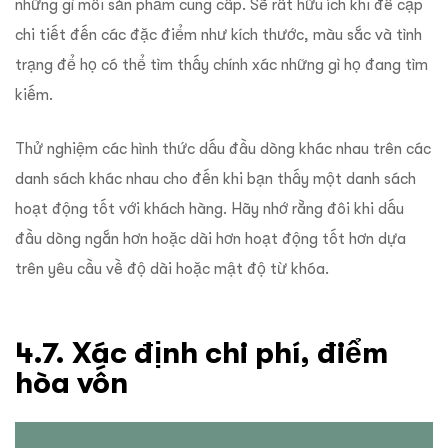
những gì mỗi sản phẩm cung cấp. Sẽ rất hữu ích khi đề cập
chi tiết đến các đặc điểm như kích thước, màu sắc và tình
trạng để họ có thể tìm thấy chính xác những gì họ đang tìm
kiếm.
Thử nghiệm các hình thức dấu đầu dòng khác nhau trên các
danh sách khác nhau cho đến khi bạn thấy một danh sách
hoạt động tốt với khách hàng. Hãy nhớ rằng đôi khi dấu
đầu dòng ngắn hơn hoặc dài hơn hoạt động tốt hơn dựa
trên yêu cầu về độ dài hoặc mật độ từ khóa.
4.7. Xác định chi phí, điểm
hòa vốn