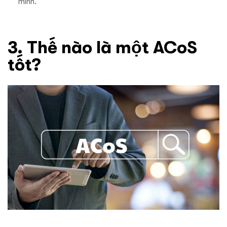
mình.
3. Thế nào là một ACoS
tốt?