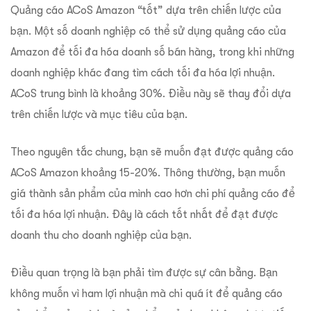
Quảng cáo ACoS Amazon “tốt” dựa trên chiến lược của
bạn. Một số doanh nghiệp có thể sử dụng quảng cáo của
Amazon để tối đa hóa doanh số bán hàng, trong khi những
doanh nghiệp khác đang tìm cách tối đa hóa lợi nhuận.
ACoS trung bình là khoảng 30%. Điều này sẽ thay đổi dựa
trên chiến lược và mục tiêu của bạn.
Theo nguyên tắc chung, bạn sẽ muốn đạt được quảng cáo
ACoS Amazon khoảng 15-20%. Thông thường, bạn muốn
giá thành sản phẩm của mình cao hơn chi phí quảng cáo để
tối đa hóa lợi nhuận. Đây là cách tốt nhất để đạt được
doanh thu cho doanh nghiệp của bạn.
Điều quan trọng là bạn phải tìm được sự cân bằng. Bạn
không muốn vì ham lợi nhuận mà chi quá ít để quảng cáo