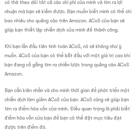
có thể theo dõi tất cả các chi phí của mình và tìm ra lợi
nhuận mà bạn sẽ kiếm được. Bạn muốn biết mình có thể chi
bao nhiêu cho quảng cáo trên Amazon. ACoS của bạn sẽ
giúp bạn thiết lập chiến dịch của mình để thành công.
Khi bạn lần đầu tiên tính toán ACoS, nó sẽ không như ý
muốn. ACoS của bạn có thể bắt đầu với một giá trị cao khi
bạn đang cố gắng tìm ra chiến lược trong quảng cáo ACoS
Amazon.
Bạn cần kiên nhẫn và cho mình thời gian để phát triển một
chiến dịch làm giảm ACoS của bạn. ACoS cũng sẽ giúp bạn
tìm ra điểm hòa vốn của mình. Điều quan trọng là phải biết
điểm hòa vốn của bạn để bạn có thể đặt mục tiêu đạt
được trên điểm đó.