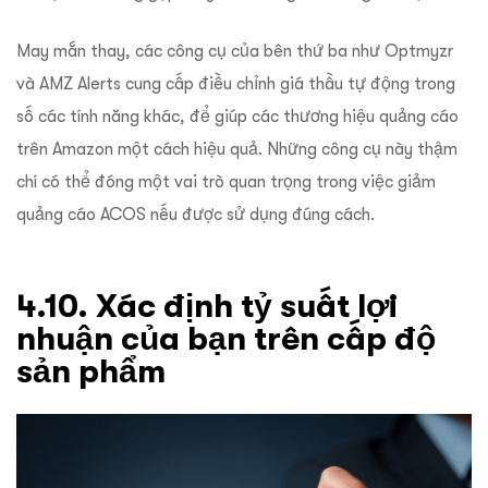
May mắn thay, các công cụ của bên thứ ba như Optmyzr
và AMZ Alerts cung cấp điều chỉnh giá thầu tự động trong
số các tính năng khác, để giúp các thương hiệu quảng cáo
trên Amazon một cách hiệu quả. Những công cụ này thậm
chí có thể đóng một vai trò quan trọng trong việc giảm
quảng cáo ACOS nếu được sử dụng đúng cách.
4.10. Xác định tỷ suất lợi
nhuận của bạn trên cấp độ
sản phẩm