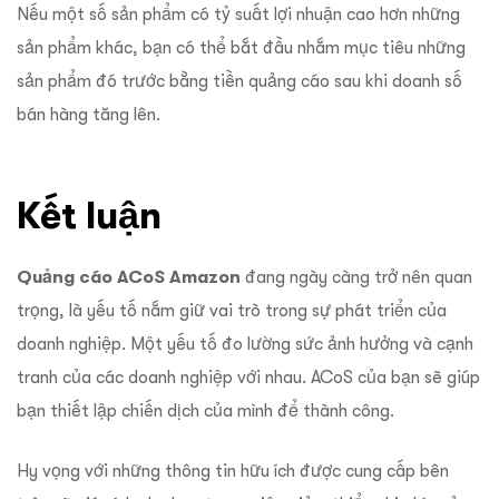
Nếu một số sản phẩm có tỷ suất lợi nhuận cao hơn những
sản phẩm khác, bạn có thể bắt đầu nhắm mục tiêu những
sản phẩm đó trước bằng tiền quảng cáo sau khi doanh số
bán hàng tăng lên.
Kết luận
Quảng cáo ACoS Amazon
đang ngày càng trở nên quan
trọng, là yếu tố nắm giữ vai trò trong sự phát triển của
doanh nghiệp. Một yếu tố đo lường sức ảnh hưởng và cạnh
tranh của các doanh nghiệp với nhau.
ACoS của bạn sẽ giúp
bạn thiết lập chiến dịch của mình để thành công.
Hy vọng với những thông tin hữu ích được cung cấp bên