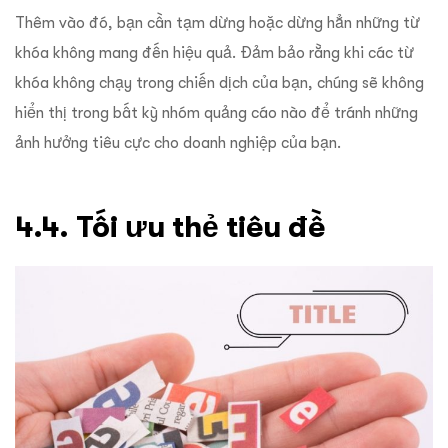
Thêm vào đó, bạn cần tạm dừng hoặc dừng hẳn những từ
khóa không mang đến hiệu quả. Đảm bảo rằng khi các từ
khóa không chạy trong chiến dịch của bạn, chúng sẽ không
hiển thị trong bất kỳ nhóm quảng cáo nào để tránh những
ảnh hưởng tiêu cực cho doanh nghiệp của bạn.
4.4. Tối ưu thẻ tiêu đề