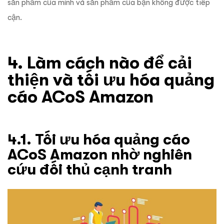
sản phẩm của mình và sản phẩm của bạn không được tiếp
cận.
4. Làm cách nào để cải
thiện và tối ưu hóa quảng
cáo ACoS Amazon
4.1. Tối ưu hóa quảng cáo
ACoS Amazon nhờ nghiên
cứu đối thủ cạnh tranh