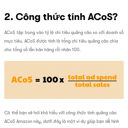
2. Công thức tính ACoS?
ACoS tập trung vào tỷ lệ chi tiêu quảng cáo so với doanh số
mục tiêu. ACoS được tính là tổng chi tiêu quảng cáo chia
cho tổng số lần bán hàng rồi nhân 100.
Có thể bạn sẽ hơi khó hiểu với công thức tính quảng cáo
ACoS Amazon này, dưới đây là một ví dụ giúp bạn dễ hình