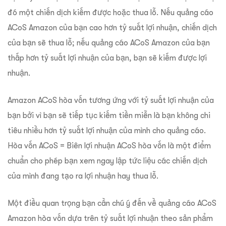
đó một chiến dịch kiếm được hoặc thua lỗ.
Nếu quảng cáo
ACoS Amazon của bạn cao hơn tỷ suất lợi nhuận, chiến dịch
của bạn sẽ thua lỗ; nếu quảng cáo ACoS Amazon của bạn
thấp hơn tỷ suất lợi nhuận của bạn, bạn sẽ kiếm được lợi
nhuận.
Amazon ACoS hòa vốn tương ứng với tỷ suất lợi nhuận của
bạn bởi vì bạn sẽ tiếp tục kiếm tiền miễn là bạn không chi
tiêu nhiều hơn tỷ suất lợi nhuận của mình cho quảng cáo.
Hòa vốn ACoS = Biên lợi nhuận ACoS hòa vốn là một điểm
chuẩn cho phép bạn xem ngay lập tức liệu các chiến dịch
của mình đang tạo ra lợi nhuận hay thua lỗ.
Một điều quan trọng bạn cần chú ý đến về quảng cáo ACoS
Amazon hòa vốn dựa trên tỷ suất lợi nhuận theo sản phẩm