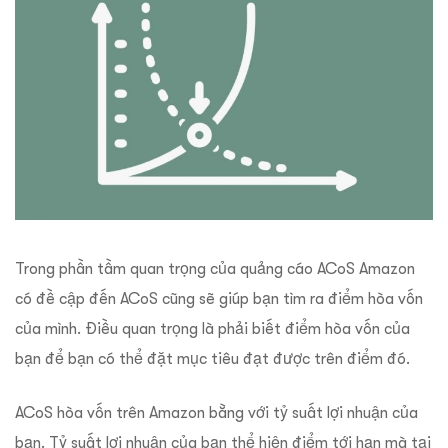
Trong phần tầm quan trọng của quảng cáo ACoS Amazon
có đề cập đến ACoS cũng sẽ giúp bạn tìm ra điểm hòa vốn
của mình. Điều quan trọng là phải biết điểm hòa vốn của
bạn để bạn có thể đặt mục tiêu đạt được trên điểm đó.
ACoS hòa vốn trên Amazon bằng với tỷ suất lợi nhuận của
bạn. Tỷ suất lợi nhuận của bạn thể hiện điểm tới hạn mà tại