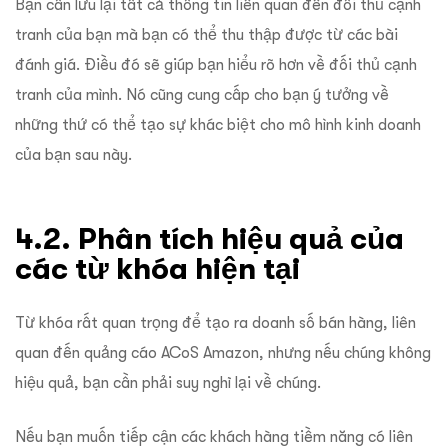
Bạn cần lưu lại tất cả thông tin liên quan đến đối thủ cạnh
tranh của bạn mà bạn có thể thu thập được từ các bài
đánh giá. Điều đó sẽ giúp bạn hiểu rõ hơn về đối thủ cạnh
tranh của mình. Nó cũng cung cấp cho bạn ý tưởng về
những thứ có thể tạo sự khác biệt cho mô hình kinh doanh
của bạn sau này.
4.2. Phân tích hiệu quả của
các từ khóa hiện tại
Từ khóa rất quan trọng để tạo ra doanh số bán hàng, liên
quan đến quảng cáo ACoS Amazon, nhưng nếu chúng không
hiệu quả, bạn cần phải suy nghĩ lại về chúng.
Nếu bạn muốn tiếp cận các khách hàng tiềm năng có liên