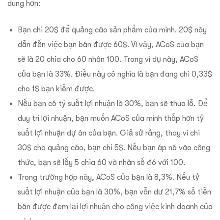
dung hơn:
Bạn chi 20$ để quảng cáo sản phẩm của mình. 20$ này
dẫn đến việc bạn bán được 60$. Vì vậy, ACoS của bạn
sẽ là 20 chia cho 60 nhân 100. Trong ví dụ này, ACoS
của bạn là 33%. Điều này có nghĩa là bạn đang chi 0,33$
cho 1$ bạn kiếm được.
Nếu bạn có tỷ suất lợi nhuận là 30%, bạn sẽ thua lỗ. Để
duy trì lợi nhuận, bạn muốn ACoS của mình thấp hơn tỷ
suất lợi nhuận dự án của bạn. Giả sử rằng, thay vì chi
30$ cho quảng cáo, bạn chi 5$.
Nếu bạn áp nó vào công
thức, bạn sẽ lấy 5 chia 60 và nhân số đó với 100.
Trong trường hợp này, ACoS của bạn là 8,3%. Nếu tỷ
suất lợi nhuận của bạn là 30%, bạn vẫn dư 21,7% số tiền
bán được đem lại lợi nhuận cho công việc kinh doanh của