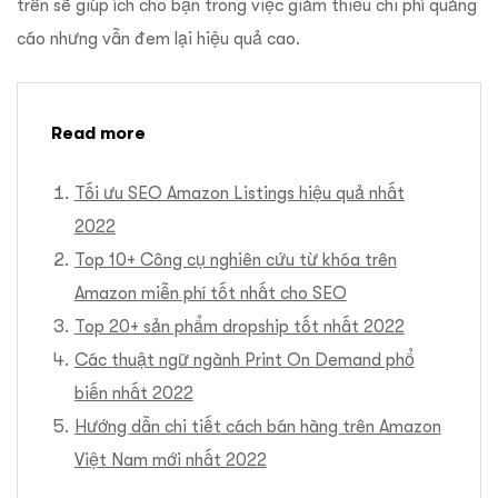
trên sẽ giúp ích cho bạn trong việc giảm thiểu chi phí quảng
cáo nhưng vẫn đem lại hiệu quả cao.
Read more
Tối ưu SEO Amazon Listings hiệu quả nhất
2022
Top 10+ Công cụ nghiên cứu từ khóa trên
Amazon miễn phí tốt nhất cho SEO
Top 20+ sản phẩm dropship tốt nhất 2022
Các thuật ngữ ngành Print On Demand phổ
biến nhất 2022
Hướng dẫn chi tiết cách bán hàng trên Amazon
Việt Nam mới nhất 2022