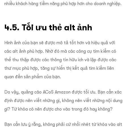
nhiều khách hàng tiềm năng phù hợp hơn cho doanh nghiệp.
4.5. Tối ưu thẻ alt ảnh
Hình ảnh của bạn sẽ được mô tả tốt hơn và hiệu quả với
các alt ảnh phù hợp. Nhờ đó mà các công cụ tìm kiếm có
thể thu thập được các thông tin hữu ích và lập được các
thư mục phù hợp, tăng sự hiển thị kết quả tìm kiếm liên
quan đến sản phẩm của bạn.
Do vậy, quảng cáo ACoS Amazon được tối ưu.
Bạn cần xác
định được nên viết những gì, không nên viết những nội dung
gì? Từ khóa có nên được cho vào trong đó hay không?
Bạn cần lưu ý rằng, không phải cứ nhồi nhét từ khóa vào alt