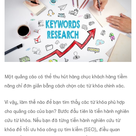
Một quảng cáo có thể thu hút hàng chục khách hàng tiềm
năng chỉ đơn giản bằng cách chọn các từ khóa chính xác.
Vì vậy, làm thế nào để bạn tìm thấy các từ khóa phù hợp
cho quảng cáo của bạn?
Bước đầu tiên là tiến hành nghiên
cứu từ khóa. Nếu bạn đã từng tiến hành nghiên cứu từ
khóa để tối ưu hóa công cụ tìm kiếm (SEO), điều quan