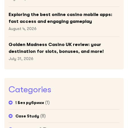
Exploring the best online casino mobile apps:
fast access and engaging gameplay
August 4, 2026
Golden Madness Casino UK review: your
destination for slots, bonuses, and more!
July 31, 2026
Categories
(1)
! Без рубрики
(8)
Case Study