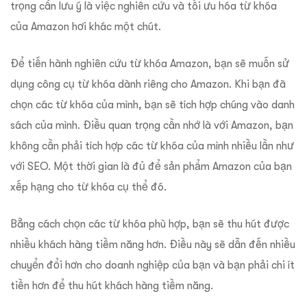
trọng cần lưu ý là việc nghiên cứu và tối ưu hóa từ khóa
của Amazon hơi khác một chút.
Để tiến hành nghiên cứu từ khóa Amazon, bạn sẽ muốn sử
dụng công cụ từ khóa dành riêng cho Amazon.
Khi bạn đã
chọn các từ khóa của mình, bạn sẽ tích hợp chúng vào danh
sách của mình. Điều quan trọng cần nhớ là với Amazon, bạn
không cần phải tích hợp các từ khóa của mình nhiều lần như
với SEO. Một thời gian là đủ để sản phẩm Amazon của bạn
xếp hạng cho từ khóa cụ thể đó.
Bằng cách chọn các từ khóa phù hợp, bạn sẽ thu hút được
nhiều khách hàng tiềm năng hơn. Điều này sẽ dẫn đến nhiều
chuyển đổi hơn cho doanh nghiệp của bạn và bạn phải chi ít
tiền hơn để thu hút khách hàng tiềm năng.