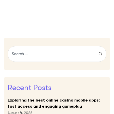
Recent Posts
Exploring the best online casino mobile apps:
fast access and engaging gameplay
August 4, 2026