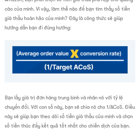
cáo của mình. Vì vậy, làm thế nào để bạn tìm thấy số tiền
giá thầu hoàn hảo của mình? Đây là công thức sẽ giúp
hướng dẫn bạn đi đúng hướng:
Bạn lấy giá trị đơn hàng trung bình và nhân nó với tỷ lệ
chuyển đổi. Với con số này, bạn sẽ chia nó cho 1/ACoS. Điều
này sẽ giúp bạn theo dõi số tiền giá thầu của mình và chọn
số tiền thúc đẩy kết quả tốt nhất cho chiến dịch của bạn.