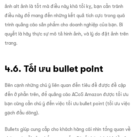
ảnh alt ảnh là tốt mà điều này khá tối kỵ, bạn cần tránh
điều này để mang đến những kết quả tích cực trong quá
trình quảng cáo sản phẩm cho doanh nghiệp của bạn. Bí
quyết là hãy thực sự mô tả hình ảnh, và lý do đặt ảnh trên
trang.
4.6. Tối ưu bullet point
Bên cạnh những chú ý liên quan đến tiêu đề được đề cập
đến ở phần trên, để quảng cáo ACoS Amazon được tối ưu
bạn cũng cần chú ý đến việc tối ưu bullet point (tối ưu việc
gạch đầu dòng).
Bullets giúp cung cấp cho khách hàng cái nhìn tổng quan về