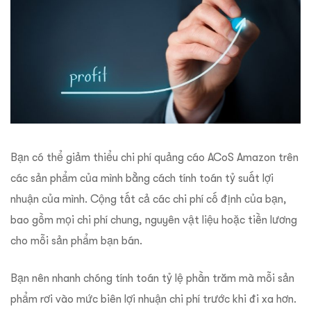
Bạn có thể giảm thiểu chi phí quảng cáo ACoS Amazon trên
các sản phẩm của mình bằng cách tính toán tỷ suất lợi
nhuận của mình. Cộng tất cả các chi phí cố định của bạn,
bao gồm mọi chi phí chung, nguyên vật liệu hoặc tiền lương
cho mỗi sản phẩm bạn bán.
Bạn nên nhanh chóng tính toán tỷ lệ phần trăm mà mỗi sản
phẩm rơi vào mức biên lợi nhuận chi phí trước khi đi xa hơn.