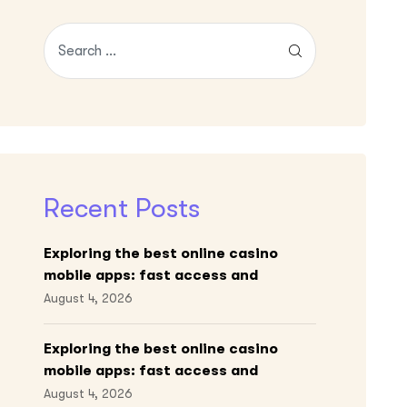
Recent Posts
Exploring the best online casino
mobile apps: fast access and
engaging gameplay
August 4, 2026
Exploring the best online casino
mobile apps: fast access and
engaging gameplay
August 4, 2026