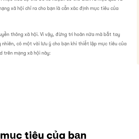
ạng xã hội chỉ ra cho bạn là cần xác định mục tiêu của
ruyền thông xã hội. Vì vậy, đừng trì hoãn nữa mà bắt tay
 nhiên, có một vài lưu ý cho bạn khi thiết lập mục tiêu của
d trên mạng xã hội này:
g mục tiêu của bạn