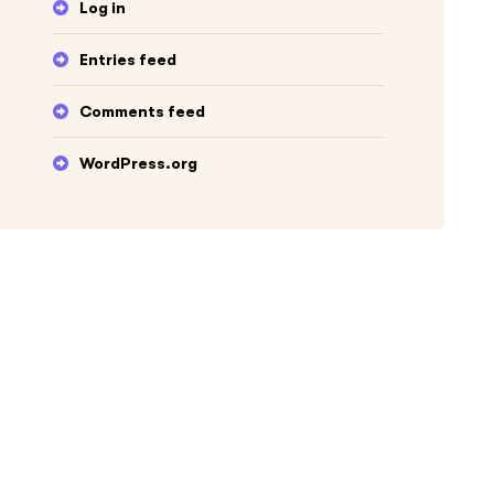
Log in
Entries feed
Comments feed
WordPress.org