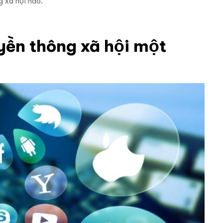
 xã hội nào.
yền thông xã hội một