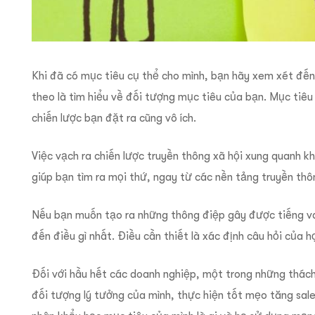
Khi đã có mục tiêu cụ thể cho mình, bạn hãy xem xét đến
theo là tìm hiểu về đối tượng mục tiêu của bạn. Mục tiê
chiến lược bạn đặt ra cũng vô ích.
Việc vạch ra chiến lược truyền thông xã hội xung quanh k
giúp bạn tìm ra mọi thứ, ngay từ các nền tảng truyền th
Nếu bạn muốn tạo ra những thông điệp gây được tiếng va
đến điều gì nhất. Điều cần thiết là xác định câu hỏi của 
Đối với hầu hết các doanh nghiệp, một trong những thách 
đối tượng lý tưởng của mình, thực hiện tốt mẹo tăng sal