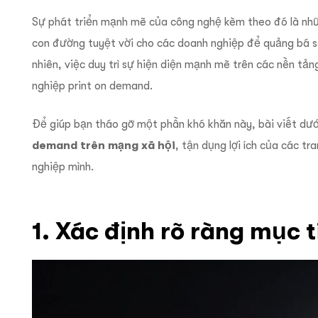
Sự phát triển mạnh mẽ của công nghệ kèm theo đó là nh
con đường tuyệt vời cho các doanh nghiệp để quảng bá s
nhiên, việc duy trì sự hiện diện mạnh mẽ trên các nền tản
nghiệp print on demand.
Để giúp bạn tháo gỡ một phần khó khăn này, bài viết dướ
demand trên mạng xã hội
, tận dụng lợi ích của các t
nghiệp mình.
1. Xác định rõ ràng mục 