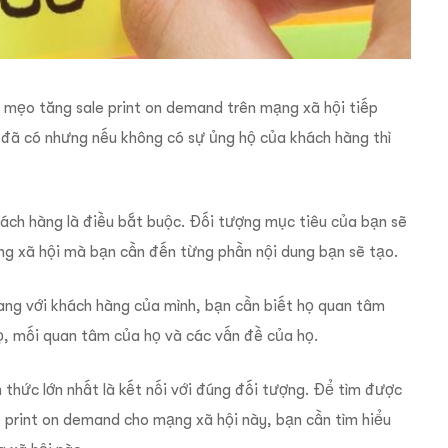
 mẹo tăng sale print on demand trên mạng xã hội tiếp
u đã có nhưng nếu không có sự ủng hộ của khách hàng thì
hách hàng là điều bắt buộc. Đối tượng mục tiêu của bạn sẽ
ông xã hội mà bạn cần đến từng phần nội dung bạn sẽ tạo.
ng với khách hàng của mình, bạn cần biết họ quan tâm
họ, mối quan tâm của họ và các vấn đề của họ.
thức lớn nhất là kết nối với đúng đối tượng. Để tìm được
e print on demand cho mạng xã hội này, bạn cần tìm hiểu