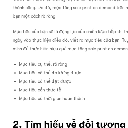
thành công. Do đó, mẹo tăng sale print on demand trên m
bạn một cách rõ ràng.
Mục tiêu của bạn sẽ là động lực của chiến lược tiếp thị t
ngày vào thực hiện điều đó, viết ra mục tiêu của bạn. Tuy
mình để thực hiện hiệu quả mẹo tăng sale print on deman
Mục tiêu cụ thể, rõ ràng
Mục tiêu có thể đo lường được
Mục tiêu có thể đạt được
Mục tiêu cần thực tế
Mục tiêu có thời gian hoàn thành
2. Tìm hiểu về đối tượn