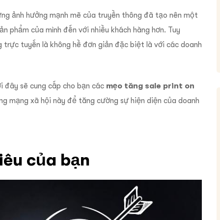
ững ảnh hưởng mạnh mẽ của truyền thông đã tạo nên một
ản phẩm của mình đến với nhiều khách hàng hơn. Tuy
g trực tuyến là không hề đơn giản đặc biệt là với các doanh
i đây sẽ cung cấp cho bạn
các
mẹo tăng sale print on
rang mạng xã hội này để tăng cường sự hiện diện của doanh
tiêu của bạn