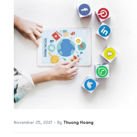
ftware
November 25, 2021
By
Thuong Hoang