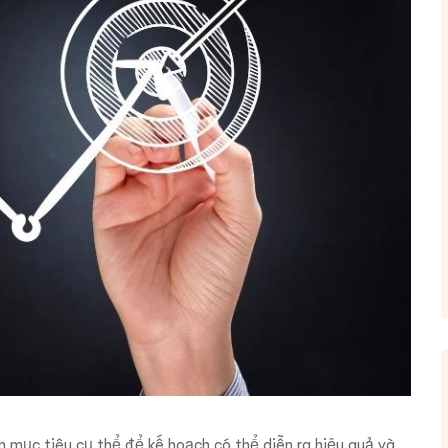
n mục tiêu cụ thể để kế hoạch có thể diễn ra hiệu quả và