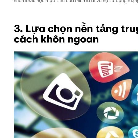
nhân khẩu học mục tiêu của mình là ai và họ sử dụng mạng
3. Lựa chọn nền tảng tru
cách khôn ngoan