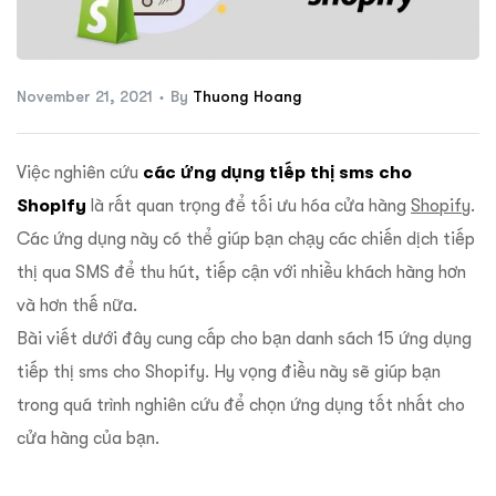
ftware
November 21, 2021
By
Thuong Hoang
Việc nghiên cứu
các ứng dụng tiếp thị sms cho
Shopify
là rất quan trọng để tối ưu hóa cửa hàng
Shopify
.
Các ứng dụng này có thể giúp bạn chạy các chiến dịch tiếp
thị qua SMS để thu hút, tiếp cận với nhiều khách hàng hơn
và hơn thế nữa.
Bài viết dưới đây cung cấp cho bạn danh sách 15 ứng dụng
tiếp thị sms cho Shopify. Hy vọng điều này sẽ giúp bạn
trong quá trình nghiên cứu để chọn ứng dụng tốt nhất cho
cửa hàng của bạn.