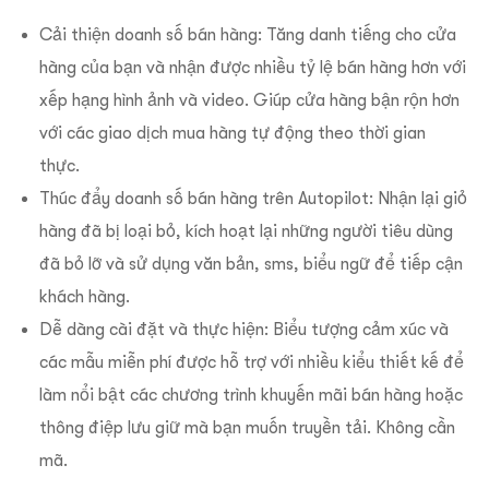
Cải thiện doanh số bán hàng: Tăng danh tiếng cho cửa
hàng của bạn và nhận được nhiều tỷ lệ bán hàng hơn với
xếp hạng hình ảnh và video. Giúp cửa hàng bận rộn hơn
với các giao dịch mua hàng tự động theo thời gian
thực.
Thúc đẩy doanh số bán hàng trên Autopilot: Nhận lại giỏ
hàng đã bị loại bỏ, kích hoạt lại những người tiêu dùng
đã bỏ lỡ và sử dụng văn bản, sms, biểu ngữ để tiếp cận
khách hàng.
Dễ dàng cài đặt và thực hiện: Biểu tượng cảm xúc và
các mẫu miễn phí được hỗ trợ với nhiều kiểu thiết kế để
làm nổi bật các chương trình khuyến mãi bán hàng hoặc
thông điệp lưu giữ mà bạn muốn truyền tải. Không cần
mã.