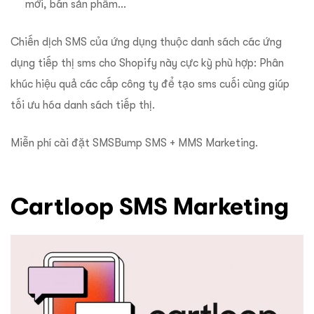
mới, bán sản phẩm…
Chiến dịch SMS của ứng dụng thuộc danh sách các ứng
dụng tiếp thị sms cho Shopify này cực kỳ phù hợp: Phân
khúc hiệu quả các cấp công ty để tạo sms cuối cùng giúp
tối ưu hóa danh sách tiếp thị.
Miễn phí cài đặt SMSBump SMS + MMS Marketing.
Cartloop SMS Marketing