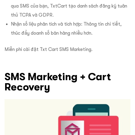
qua SMS của bạn, TxtCart tạo danh sách đăng ký tuân
thủ TCPA và GDPR.
Nhận số liệu phân tích và tích hợp: Thông tin chi tiết,
thúc đẩy doanh số bán hàng nhiều hơn.
Miễn phí cài đặt Txt Cart SMS Marketing.
SMS Marketing + Cart
Recovery