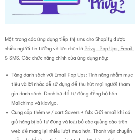
Một trong các ứng dụng tiếp thị sms cho Shopify được
nhiều người tin tưởng và lựa chọn là
Privy ‑ Pop Ups, Email,
& SMS
. Các chức năng chính của ứng dụng này:
Tăng danh sách với Email Pop Ups: Tính năng nhắm mục
tiêu và lời nhắc dễ sử dụng để thu hút mọi người tham
gia danh sách. Danh bạ để tự động đồng bộ hóa
Mailchimp và klaviyo.
Cung cấp thêm w / cart Savers + fsb: Gửi email khi có
giỏ hàng bị bỏ tự động và loại bỏ các quảng cáo trên
web để mang lại nhiều lượt mua hơn. Thanh vận chuyển