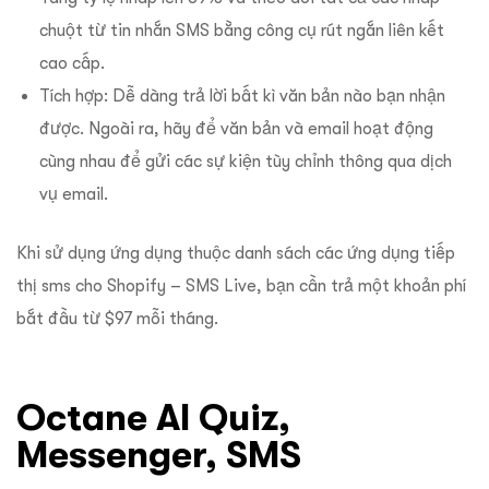
chuột từ tin nhắn SMS bằng công cụ rút ngắn liên kết
cao cấp.
Tích hợp: Dễ dàng trả lời bất kì văn bản nào bạn nhận
được. Ngoài ra, hãy để văn bản và email hoạt động
cùng nhau để gửi các sự kiện tùy chỉnh thông qua dịch
vụ email.
Khi sử dụng ứng dụng thuộc danh sách các ứng dụng tiếp
thị sms cho Shopify – SMS Live, bạn cần trả một khoản phí
bắt đầu từ $97 mỗi tháng.
Octane AI Quiz,
Messenger, SMS