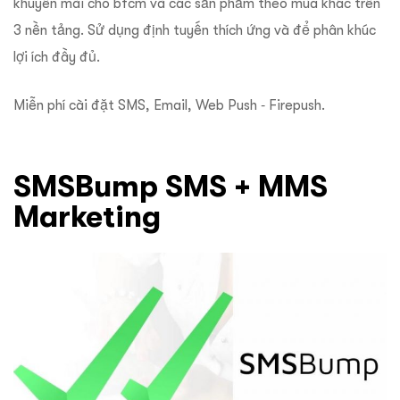
khuyến mãi cho bfcm và các sản phẩm theo mùa khác trên
3 nền tảng. Sử dụng định tuyến thích ứng và để phân khúc
lợi ích đầy đủ.
Miễn phí cài đặt SMS, Email, Web Push ‑ Firepush.
SMSBump SMS + MMS
Marketing