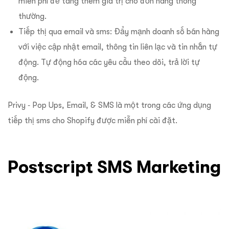
miễn phí để tăng thêm giá trị cho đơn hàng thông
thường.
Tiếp thị qua email và sms: Đẩy mạnh doanh số bán hàng
với việc cập nhật email, thông tin liên lạc và tin nhắn tự
động. Tự động hóa các yêu cầu theo dõi, trả lời tự
động.
Privy ‑ Pop Ups, Email, & SMS là một trong các ứng dụng
tiếp thị sms cho Shopify được miễn phí cài đặt.
Postscript SMS Marketing