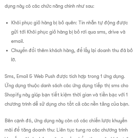
dụng này có các chức năng chính như sau:
Khôi phục giỏ hàng bị bỏ quên: Tin nhắn tự động được
gửi tới Khôi phục giỏ hàng bị bỏ rơi qua sms, drive và
email.
Chuyển đổi thêm khách hàng, để lấy lại doanh thu đã bỏ
lỡ.
Sms, Email & Web Push được tích hợp trong 1 ứng dụng.
Ứng dụng thuộc danh sách các ứng dụng tiếp thị sms cho
Shopify này giúp bạn tiết kiệm thời gian và tiền bạc với 1
chương trình dễ sử dụng cho tất cả các nền tảng của bạn.
Bên cạnh đó, ứng dụng này còn có các chiến lược khuyến
mãi để tăng doanh thu: Liên tục tung ra các chương trình