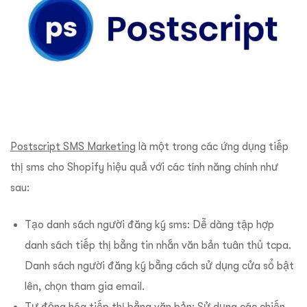
Postscript SMS Marketing
là một trong các ứng dụng tiếp
thị sms cho Shopify hiệu quả với các tính năng chính như
sau:
Tạo danh sách người đăng ký sms: Dễ dàng tập hợp
danh sách tiếp thị bằng tin nhắn văn bản tuân thủ tcpa.
Danh sách người đăng ký bằng cách sử dụng cửa sổ bật
lên, chọn tham gia email.