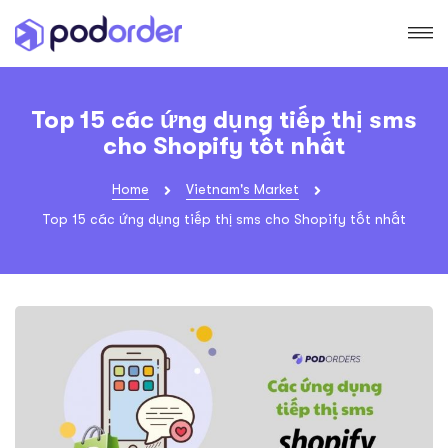
Top 15 các ứng dụng tiếp thị sms
cho Shopify tốt nhất
Home
Vietnam's Market
Top 15 các ứng dụng tiếp thị sms cho Shopify tốt nhất