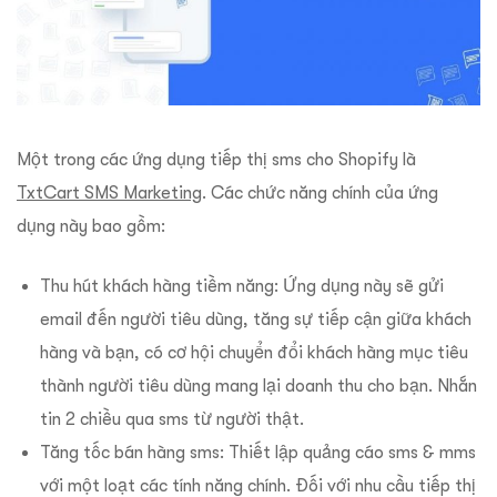
Một trong các ứng dụng tiếp thị sms cho Shopify là
TxtCart SMS Marketing
. Các chức năng chính của ứng
dụng này bao gồm:
Thu hút khách hàng tiềm năng: Ứng dụng này sẽ gửi
email đến người tiêu dùng, tăng sự tiếp cận giữa khách
hàng và bạn, có cơ hội chuyển đổi khách hàng mục tiêu
thành người tiêu dùng mang lại doanh thu cho bạn. Nhắn
tin 2 chiều qua sms từ người thật.
Tăng tốc bán hàng sms: Thiết lập quảng cáo sms & mms
với một loạt các tính năng chính. Đối với nhu cầu tiếp thị