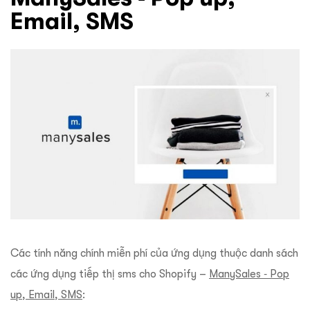
Email, SMS
Các tính năng chính miễn phí của ứng dụng thuộc danh sách
các ứng dụng tiếp thị sms cho Shopify –
ManySales ‑ Pop
up, Email, SMS
: