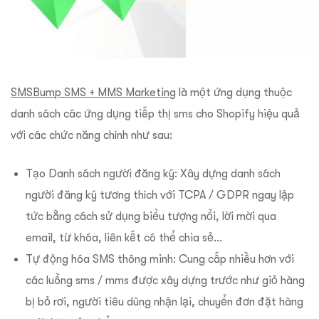
SMSBump SMS + MMS Marketing
là một ứng dụng thuộc
danh sách các ứng dụng tiếp thị sms cho Shopify hiệu quả
với các chức năng chính như sau:
Tạo Danh sách người đăng ký: Xây dựng danh sách
người đăng ký tương thích với TCPA / GDPR ngay lập
tức bằng cách sử dụng biểu tượng nổi, lời mời qua
email, từ khóa, liên kết có thể chia sẻ…
Tự động hóa SMS thông minh: Cung cấp nhiều hơn với
các luồng sms / mms được xây dựng trước như giỏ hàng
bị bỏ rơi, người tiêu dùng nhận lại, chuyển đơn đặt hàng