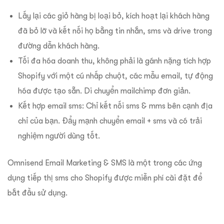
Lấy lại các giỏ hàng bị loại bỏ, kích hoạt lại khách hàng
đã bỏ lỡ và kết nối họ bằng tin nhắn, sms và drive trong
đường dẫn khách hàng.
Tối đa hóa doanh thu, không phải là gánh nặng tích hợp
Shopify với một cú nhấp chuột, các mẫu email, tự động
hóa được tạo sẵn. Di chuyển mailchimp đơn giản.
Kết hợp email sms: Chỉ kết nối sms & mms bên cạnh địa
chỉ của bạn. Đẩy mạnh chuyển email + sms và có trải
nghiệm người dùng tốt.
Omnisend Email Marketing & SMS là một trong các ứng
dụng tiếp thị sms cho Shopify được miễn phí cài đặt để
bắt đầu sử dụng.