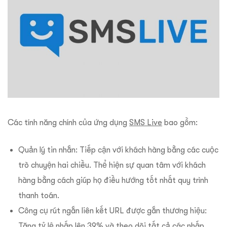
Các tính năng chính của ứng dụng
SMS Live
bao gồm:
Quản lý tin nhắn: Tiếp cận với khách hàng bằng các cuộc
trò chuyện hai chiều. Thể hiện sự quan tâm với khách
hàng bằng cách giúp họ điều hướng tốt nhất quy trình
thanh toán.
Công cụ rút ngắn liên kết URL được gắn thương hiệu:
Tăng tỷ lệ nhấp lên 39% và theo dõi tất cả các nhấp