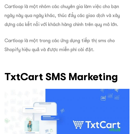
Cartloop là một nhóm các chuyên gia làm việc cho bạn
ngày này qua ngày khác, thúc đẩy các giao dịch và xây
dựng các kết nối với khách hàng chính trên quy mô lớn.
Cartloop là một trong các ứng dụng tiếp thị sms cho
Shopify hiệu quả và được miễn phí cài đặt.
TxtCart SMS Marketing