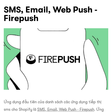
SMS, Email, Web Push ‑
Firepush
Ứng dụng đầu tiên của danh sách các ứng dụng tiếp thị
sms cho Shopify là
SMS, Email, Web Push ‑ Firepush
. Ứng