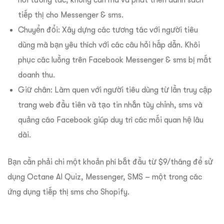
hỏi tương tác, không cần mã và phát triển danh sách
tiếp thị cho Messenger & sms.
Chuyển đổi: Xây dựng các tương tác với người tiêu
dùng mà bạn yêu thích với các câu hỏi hấp dẫn. Khôi
phục các luồng trên Facebook Messenger & sms bị mất
doanh thu.
Giữ chân: Làm quen với người tiêu dùng từ lần truy cập
trang web đầu tiên và tạo tin nhắn tùy chỉnh, sms và
quảng cáo Facebook giúp duy trì các mối quan hệ lâu
dài.
Bạn cần phải chi một khoản phí bắt đầu từ $9/tháng để sử
dụng Octane AI Quiz, Messenger, SMS – một trong các
ứng dụng tiếp thị sms cho Shopify.