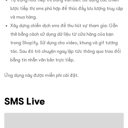
Tự động hóa tiếp thị bằng văn bản: Sử dụng các chiến
lược tiếp thị sms phù hợp để thúc đẩy lưu lượng truy cập
và mua hàng.
Xây dựng chiến dịch sms để thu hút sự tham gia: Gắn
thẻ bằng cách sử dụng dữ liệu từ cửa hàng của bạn
trong Shopify. Sử dụng cho video, khung và gif tương
tác. Sau đó trò chuyện ngay lập tức thông qua trao đổi
bằng tin nhắn văn bản trực tiếp.
Ứng dụng này được miễn phí cài đặt.
SMS Live