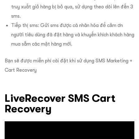
truy xuất giỏ hàng bị bỏ qua, sử dụng theo dõi lên đến 3
sms.
Tiếp thị sms: Gửi sms được cá nhân hóa để cảm ơn
người tiêu dùng đã đặt hàng và khuyến khích khách hàng
mua sắm các mặt hàng mới.
Bạn sẽ được miễn phí cài đặt khi sử dụng SMS Marketing +
Cart Recovery
LiveRecover SMS Cart
Recovery