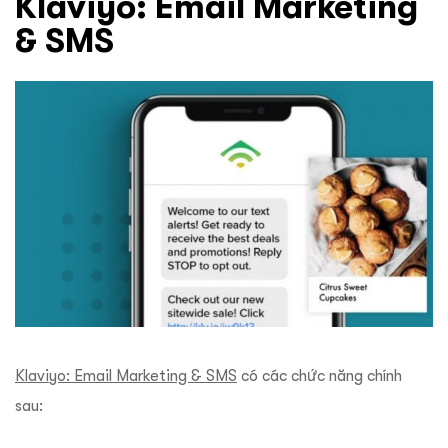
Klaviyo: Email Marketing
& SMS
Klaviyo: Email Marketing & SMS
có các chức năng chính
sau: