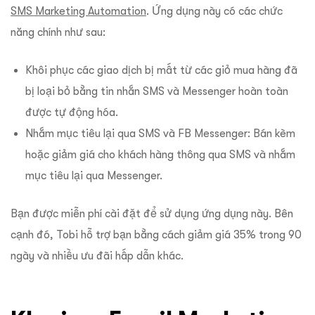
SMS Marketing Automation
. Ứng dụng này có các chức
năng chính như sau:
Khôi phục các giao dịch bị mất từ ​​các giỏ mua hàng đã
bị loại bỏ bằng tin nhắn SMS và Messenger hoàn toàn
được tự động hóa.
Nhắm mục tiêu lại qua SMS và FB Messenger: Bán kèm
hoặc giảm giá cho khách hàng thông qua SMS và nhắm
mục tiêu lại qua Messenger.
Bạn được miễn phí cài đặt để sử dụng ứng dụng này. Bên
cạnh đó, Tobi hỗ trợ bạn bằng cách giảm giá 35% trong 90
ngày và nhiều ưu đãi hấp dẫn khác.