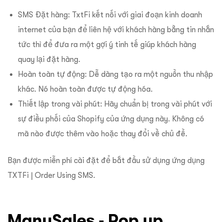
SMS Đặt hàng: TxtFi kết nối với giai đoạn kinh doanh
internet của bạn để liên hệ với khách hàng bằng tin nhắn
tức thì để đưa ra một gợi ý tinh tế giúp khách hàng
quay lại đặt hàng.
Hoàn toàn tự động: Dễ dàng tạo ra một nguồn thu nhập
khác. Nó hoàn toàn được tự động hóa.
Thiết lập trong vài phút: Hãy chuẩn bị trong vài phút với
sự điều phối của Shopify của ứng dụng này. Không có
mã nào được thêm vào hoặc thay đổi về chủ đề.
Bạn được miễn phí cài đặt để bắt đầu sử dụng ứng dụng
TXTFi | Order Using SMS.
ManySales ‑ Pop up,