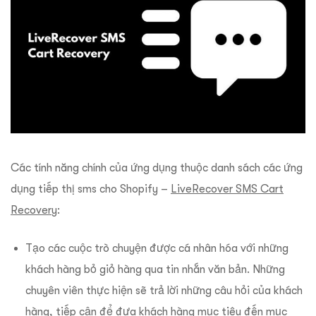
Các tính năng chính của ứng dụng thuộc danh sách các ứng
dụng tiếp thị sms cho Shopify –
LiveRecover SMS Cart
Recovery
:
Tạo các cuộc trò chuyện được cá nhân hóa với những
khách hàng bỏ giỏ hàng qua tin nhắn văn bản. Những
chuyên viên thực hiện sẽ trả lời những câu hỏi của khách
hàng, tiếp cận để đưa khách hàng mục tiêu đến mục