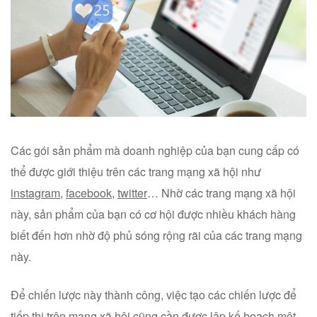
Các gói sản phẩm mà doanh nghiệp của bạn cung cấp có
thể được giới thiệu trên các trang mạng xã hội như
instagram
,
facebook
,
twitter
… Nhờ các trang mạng xã hội
này, sản phẩm của bạn có cơ hội được nhiều khách hàng
biết đến hơn nhờ độ phủ sóng rộng rãi của các trang mạng
này.
Để chiến lược này thành công, việc tạo các chiến lược để
tiếp thị trên mạng xã hội cũng cần được lập kế hoạch một