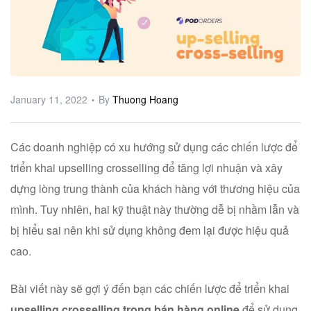
ware
January 11, 2022
By
Thuong Hoang
Các doanh nghiệp có xu hướng sử dụng các chiến lược để
triển khai upselling crosselling để tăng lợi nhuận và xây
dựng lòng trung thành của khách hàng với thương hiệu của
mình. Tuy nhiên, hai kỹ thuật này thường dễ bị nhầm lẫn và
bị hiểu sai nên khi sử dụng không đem lại được hiệu quả
cao.
Bài viết này sẽ gợi ý đến bạn các chiến lược để triển khai
upselling crosselling trong bán hàng online
để sử dụng