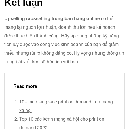
Kết luận
Upselling crosselling trong bán hàng online
có thể
mang lại nguồn lợi nhuận, doanh thu lớn nếu kế hoạch
được thực hiện thành công. Hãy áp dụng những kỹ năng
tích lũy được vào công việc kinh doanh của bạn để giảm
thiểu những rủi ro không đáng có. Hy vọng những thông tin
trong bài viết trên sẽ hữu ích với bạn.
Read more
10+ mẹo tăng sale print on demand trên mạng
xã hội
Top 10 các kênh mạng xã hội cho print on
demand 2022