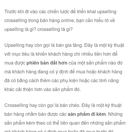
Trước khi đi vào các chiến lược để triển khai upselling
crosselling trong bán hàng online, bạn cần hiểu rõ về
upselling là gì? crosselling là gì?
Upselling hay còn gọi là bán gia tăng. Đây là một kỹ thuật
với mục tiêu là khiến khách hàng chi nhiều tiền hơn để
mua được
phiên bản đắt hơn
của một sản phẩm nào đó
mà khách hàng đang có ý định để mua hoặc khách hàng
đã có bằng cách thêm các phụ kiện hoặc các tính năng
khác cải thiện hơn vào sản phẩm đó.
Crosselling hay còn gọi là bán chéo. Đây là một kỹ thuật
bán hàng nhằm bán được các
sản phẩm đi kèm
. Những
sản phẩm kèm theo có thể liên quan đến những sản phẩm
mà khách hàng có ý định mua hoặc đã mua trước đó.