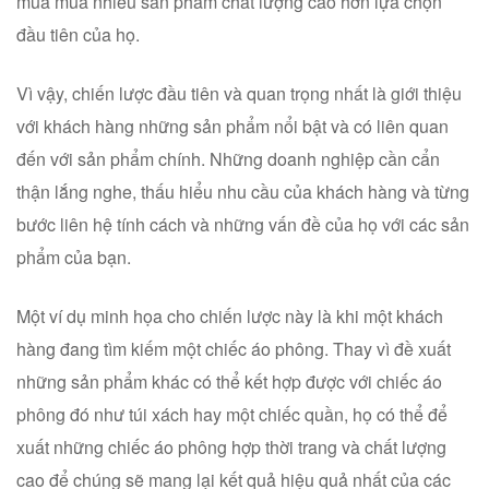
mua mua nhiều sản phẩm chất lượng cao hơn lựa chọn
đầu tiên của họ.
Vì vậy, chiến lược đầu tiên và quan trọng nhất là giới thiệu
với khách hàng những sản phẩm nổi bật và có liên quan
đến với sản phẩm chính. Những doanh nghiệp cần cẩn
thận lắng nghe, thấu hiểu nhu cầu của khách hàng và từng
bước liên hệ tính cách và những vấn đề của họ với các sản
phẩm của bạn.
Một ví dụ minh họa cho chiến lược này là khi một khách
hàng đang tìm kiếm một chiếc áo phông. Thay vì đề xuất
những sản phẩm khác có thể kết hợp được với chiếc áo
phông đó như túi xách hay một chiếc quần, họ có thể để
xuất những chiếc áo phông hợp thời trang và chất lượng
cao để chúng sẽ mang lại kết quả hiệu quả nhất của các