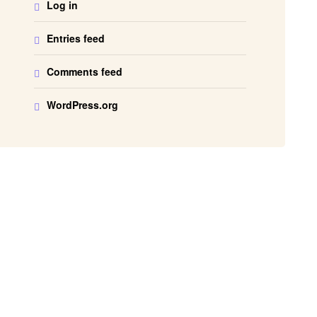
Log in
Entries feed
Comments feed
WordPress.org