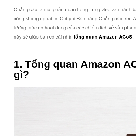
Quảng cáo là một phần quan trọng trong việc vận hành b
cũng không ngoại lệ. Chi phí Bán hàng Quảng cáo trên A
lường mức độ hoạt động của các chiến dịch về sản phẩm
này sẽ giúp bạn có cái nhìn
tổng quan Amazon ACoS
.
1. Tổng quan Amazon A
gì?