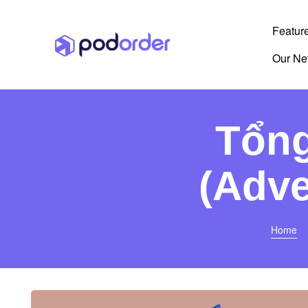
Featur
Our Ne
Tổn
(Adve
Home