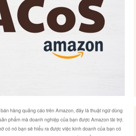
 bán hàng quảng cáo trên Amazon, đây là thuật ngữ dùng
h sản phẩm mà doanh nghiệp của bạn được Amazon tài trợ.
ờ có nó bạn sẽ hiểu ra được việc kinh doanh của bạn có