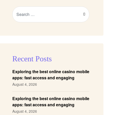
Recent Posts
Exploring the best online casino mobile
apps: fast access and engaging
gameplay
August 4, 2026
Exploring the best online casino mobile
apps: fast access and engaging
gameplay
August 4, 2026