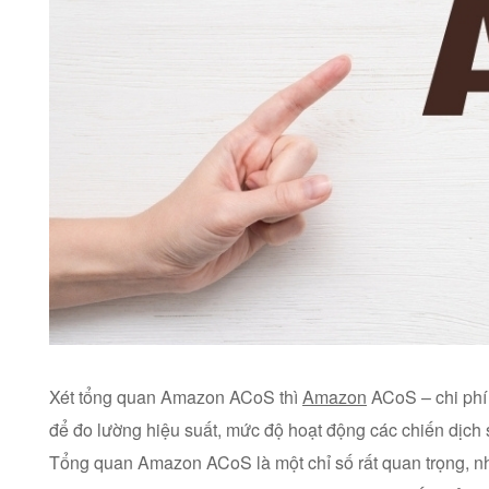
Xét tổng quan Amazon ACoS thì
Amazon
ACoS – chi phí
để đo lường hiệu suất, mức độ hoạt động các chiến dịc
Tổng quan Amazon ACoS là một chỉ số rất quan trọng, nh