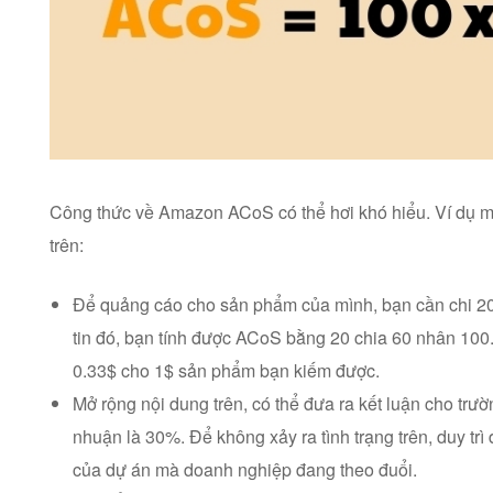
Công thức về Amazon ACoS có thể hơi khó hiểu. Ví dụ mi
trên:
Để quảng cáo cho sản phẩm của mình, bạn cần chi 20
tin đó, bạn tính được ACoS bằng 20 chia 60 nhân 100
0.33$ cho 1$ sản phẩm bạn kiếm được.
Mở rộng nội dung trên, có thể đưa ra kết luận cho trườ
nhuận là 30%. Để không xảy ra tình trạng trên, duy tr
của dự án mà doanh nghiệp đang theo đuổi.