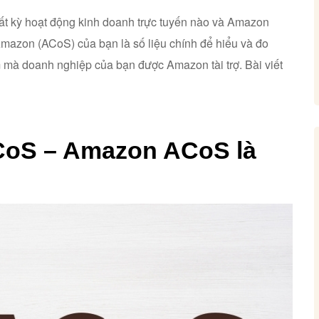
ất kỳ hoạt động kinh doanh trực tuyến nào và Amazon
mazon (ACoS) của bạn là số liệu chính để hiểu và đo
 mà doanh nghiệp của bạn được Amazon tài trợ. Bài viết
CoS – Amazon ACoS là