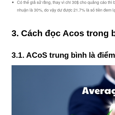
Có thể giả sử rằng, thay vì chi 30$ cho quảng cáo thì b
nhuận là 30%, do vậy dư được 21.7% là số tiền đem l
3. Cách đọc Acos trong
3.1. ACoS trung bình là điể