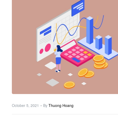
ware
October 5, 2021
By
Thuong Hoang