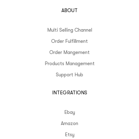
ABOUT
Multi Selling Channel
Order Fulfillment
Order Mangement
Products Management
Support Hub
INTEGRATIONS
Ebay
Amazon
Etsy