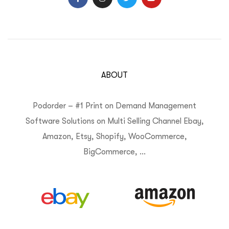
ABOUT
Podorder – #1 Print on Demand Management
Software Solutions on Multi Selling Channel Ebay,
Amazon, Etsy, Shopify, WooCommerce,
BigCommerce, …