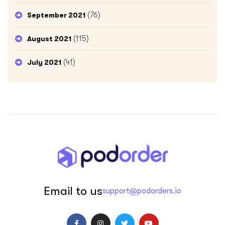
(76)
September 2021
(115)
August 2021
(41)
July 2021
Email to us
support@podorders.io