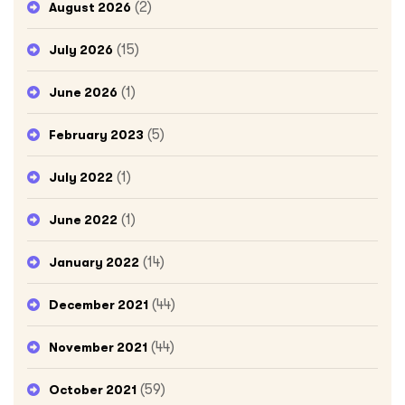
(2)
August 2026
(15)
July 2026
(1)
June 2026
(5)
February 2023
(1)
July 2022
(1)
June 2022
(14)
January 2022
(44)
December 2021
(44)
November 2021
(59)
October 2021