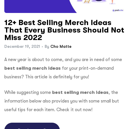
12+ Best Selling Merch Ideas
That Every Business Should Not
Miss 2022
December 19, 2021
By
Cho Matte
A new year is about to come, and you are in need of some
best selling merch ideas
for your print-on-demand
business? This article is definitely for you!
While suggesting some
best selling merch ideas
, the
information below also provides you with some small but
useful tips for each item. Check it out now!