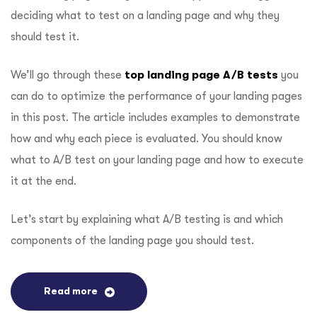
deciding what to test on a landing page and why they
should test it.
We’ll go through these
top landing page A/B tests
you
can do to optimize the performance of your landing pages
in this post.
The article includes examples to demonstrate
how and why each piece is evaluated. You should know
what to A/B test on your landing page and how to execute
it at the end.
Let’s start by explaining what A/B testing is and which
components of the landing page you should test.
Read more