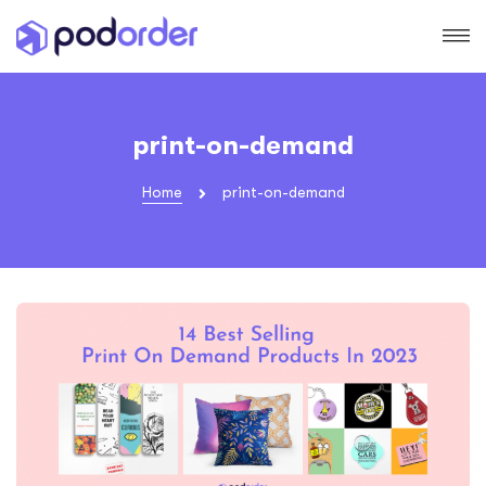
print-on-demand
Home
print-on-demand