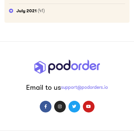
(41)
July 2021
Email to us
support@podorders.io