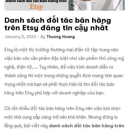
Danh sách đối tác bán hàng
trên Etsy đáng tin cậy nhất
January 5, 2022
By
Thuong Hoang
Etsy là một thị trường thương mại điện tử tập trung vào
việc bán các sản phẩm đặc biệt như sản phẩm thủ công mỹ
nghệ, điện tử, … Tuy nhiên, để việc kinh doanh diễn ra
thành công thì một trong những quyết định mang tính quan
trọng nhất mà bạn sẽ phải thực hiện là tìm
đối tác bán
hàng trên Etsy phù hợp với doanh nghiệp của bạn.
Có rất nhiều đối tác bán hàng trên Etsy nên việc lựa chọn
một nhà cung cấp càng trở nên khó khăn. Nhưng đừng lo
lắng quá, bài viết này
danh sách đối tác bán hàng trên