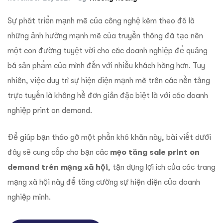
Sự phát triển mạnh mẽ của công nghệ kèm theo đó là
những ảnh hưởng mạnh mẽ của truyền thông đã tạo nên
một con đường tuyệt vời cho các doanh nghiệp để quảng
bá sản phẩm của mình đến với nhiều khách hàng hơn. Tuy
nhiên, việc duy trì sự hiện diện mạnh mẽ trên các nền tảng
trực tuyến là không hề đơn giản đặc biệt là với các doanh
nghiệp print on demand.
Để giúp bạn tháo gỡ một phần khó khăn này, bài viết dưới
đây sẽ cung cấp cho bạn
các
mẹo tăng sale print on
demand trên mạng xã hội
, tận dụng lợi ích của các trang
mạng xã hội này để tăng cường sự hiện diện của doanh
nghiệp mình.