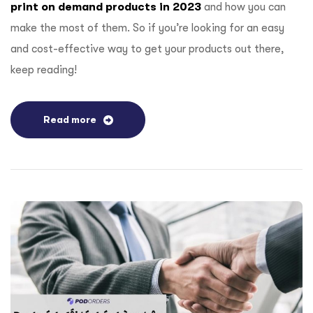
print on demand products in 2023
and how you can
make the most of them. So if you’re looking for an easy
and cost-effective way to get your products out there,
keep reading!
Read more