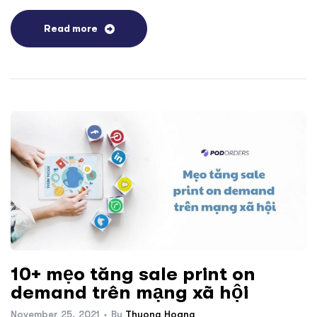
Read more
10+ mẹo tăng sale print on
demand trên mạng xã hội
November 25, 2021
By
Thuong Hoang