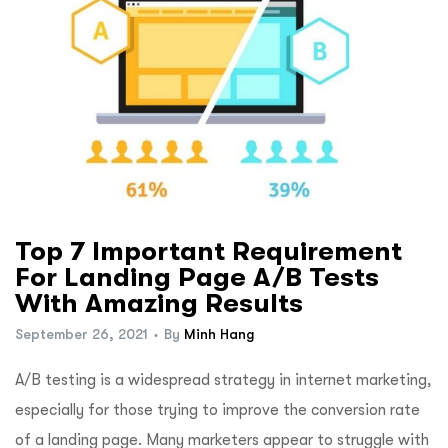
Top 7 Important Requirement
For Landing Page A/B Tests
With Amazing Results
September 26, 2021
By
Minh Hang
A/B testing is a widespread strategy in internet marketing,
especially for those trying to improve the conversion rate
of a landing page. Many marketers appear to struggle with