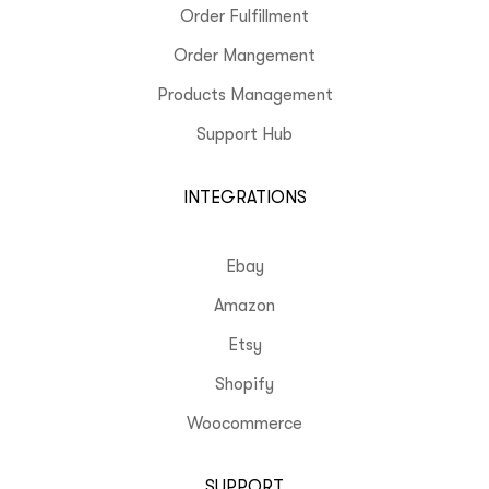
Order Fulfillment
Order Mangement
Products Management
Support Hub
INTEGRATIONS
Ebay
Amazon
Etsy
Shopify
Woocommerce
SUPPORT