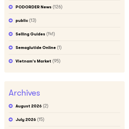
(126)
PODORDER News
(13)
public
(141)
Selling Guides
(1)
Semaglutide Online
(95)
Vietnam's Market
Archives
(2)
August 2026
(15)
July 2026