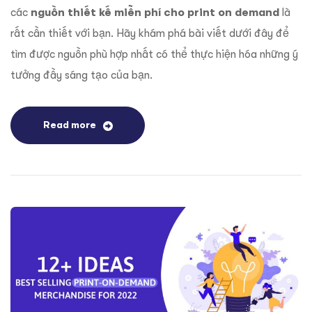
các
nguồn thiết kế miễn phí cho print on demand
là
rất cần thiết với bạn. Hãy khám phá bài viết dưới đây để
tìm được nguồn phù hợp nhất có thể thực hiện hóa những ý
tưởng đầy sáng tạo của bạn.
Read more