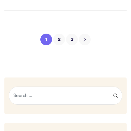
1
2
3