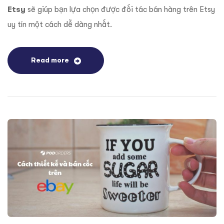
Etsy
sẽ giúp bạn lựa chọn được đối tác bán hàng trên Etsy
uy tín một cách dễ dàng nhất.
Read more