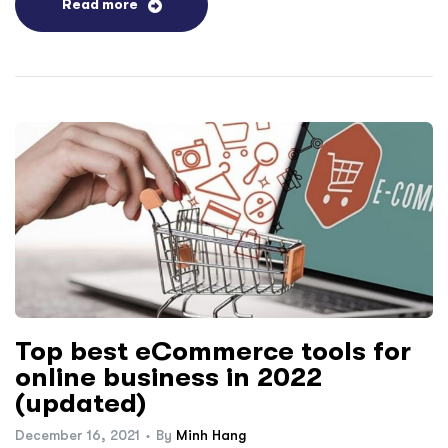
Read more
Top best eCommerce tools for
online business in 2022
(updated)
December 16, 2021
By
Minh Hang