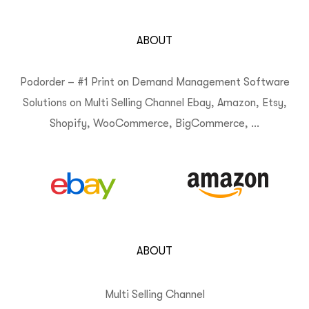
ABOUT
Podorder – #1 Print on Demand Management Software
Solutions on Multi Selling Channel Ebay, Amazon, Etsy,
Shopify, WooCommerce, BigCommerce, …
ABOUT
Multi Selling Channel