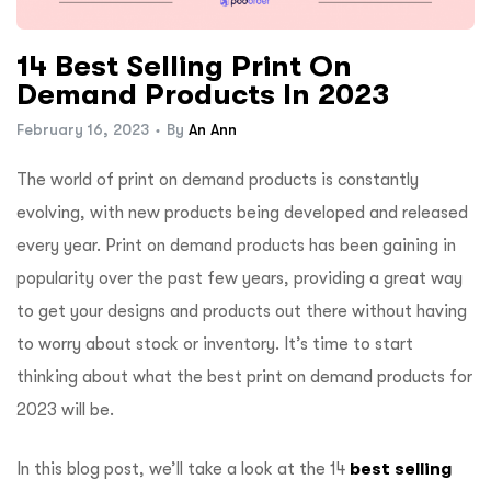
ftware
14 Best Selling Print On
Demand Products In 2023
February 16, 2023
By
An Ann
The world of print on demand products is constantly
evolving, with new products being developed and released
every year. Print on demand products has been gaining in
popularity over the past few years, providing a great way
to get your designs and products out there without having
to worry about stock or inventory. It’s time to start
thinking about what the best print on demand products for
2023 will be.
In this blog post, we’ll take a look at the 14
best selling