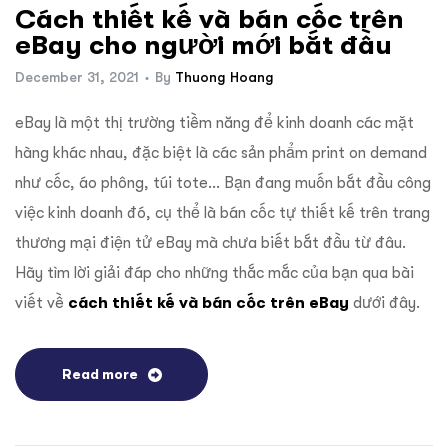
Cách thiết kế và bán cốc trên
eBay cho người mới bắt đầu
December 31, 2021
By
Thuong Hoang
eBay là một thị trường tiềm năng để kinh doanh các mặt
hàng khác nhau, đặc biệt là các sản phẩm print on demand
như cốc, áo phông, túi tote… Bạn đang muốn bắt đầu công
việc kinh doanh đó, cụ thể là bán cốc tự thiết kế trên trang
thương mại điện tử eBay mà chưa biết bắt đầu từ đâu.
Hãy tìm lời giải đáp cho những thắc mắc của bạn qua bài
viết về
cách thiết kế và bán cốc trên eBay
dưới đây.
Read more