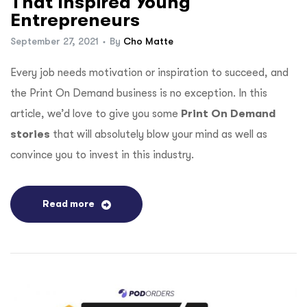
That Inspired Young
Entrepreneurs
September 27, 2021
By
Cho Matte
Every job needs motivation or inspiration to succeed, and
the Print On Demand business is no exception. In this
article, we’d love to give you some
Print On Demand
stories
that will absolutely blow your mind as well as
convince you to invest in this industry.
Read more