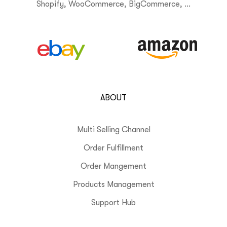
Shopify, WooCommerce, BigCommerce, …
ABOUT
Multi Selling Channel
Order Fulfillment
Order Mangement
Products Management
Support Hub