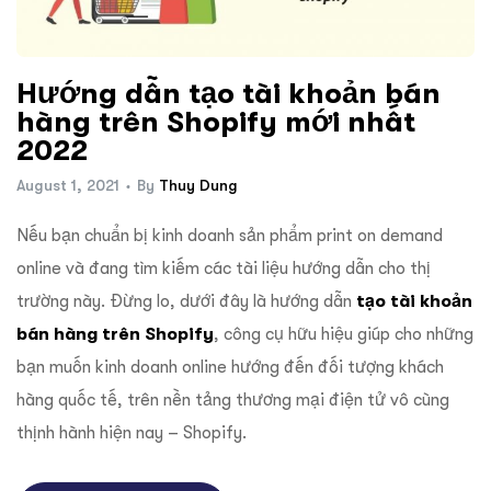
ftware
Hướng dẫn tạo tài khoản bán
hàng trên Shopify mới nhất
2022
August 1, 2021
By
Thuy Dung
Nếu bạn chuẩn bị kinh doanh sản phẩm print on demand
online và đang tìm kiếm các tài liệu hướng dẫn cho thị
trường này. Đừng lo, dưới đây là hướng dẫn
tạo tài khoản
bán hàng trên Shopify
, công cụ hữu hiệu giúp cho những
bạn muốn kinh doanh online hướng đến đối tượng khách
hàng quốc tế, trên nền tảng thương mại điện tử vô cùng
thịnh hành hiện nay – Shopify.