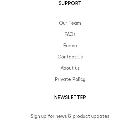
SUPPORT
Our Team
FAQs
Forum
Contact Us
About us
Private Policy
NEWSLETTER
Sign up for news & product updates