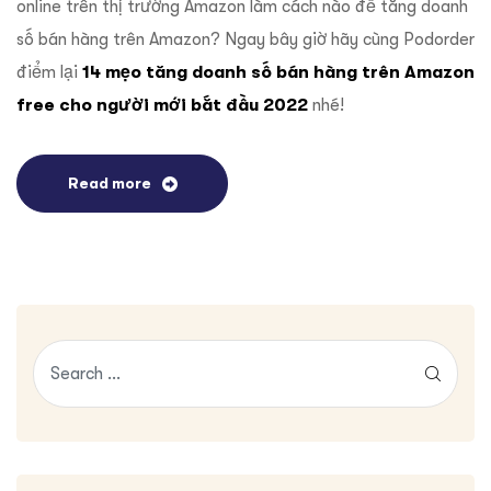
online trên thị trường Amazon làm cách nào để tăng doanh
số bán hàng trên Amazon? Ngay bây giờ hãy cùng
Podorder
điểm lại
14 mẹo tăng doanh số bán hàng trên Amazon
free cho người mới bắt đầu 2022
nhé!
Read more