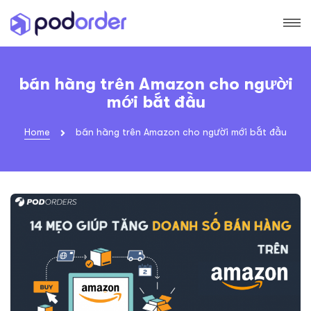
bán hàng trên Amazon cho người
mới bắt đầu
Home
bán hàng trên Amazon cho người mới bắt đầu