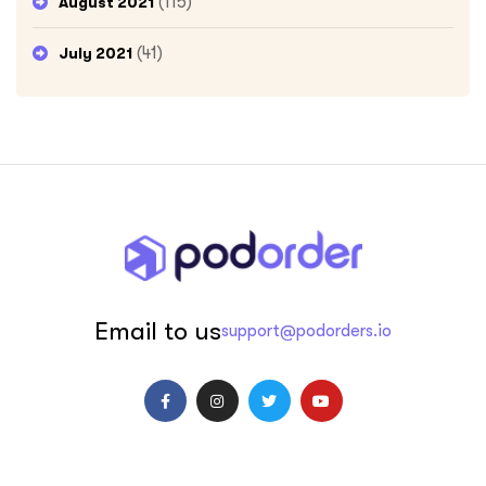
(115)
August 2021
(41)
July 2021
Email to us
support@podorders.io