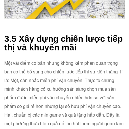
3.5 Xây dựng chiến lược tiếp
thị và khuyến mãi
Một vài điểm cơ bản nhưng không kém phần quan trọng
bạn có thể bổ sung cho chiến lược tiếp thị sự kiện tháng 11
là: Một, cân nhắc miễn phí vận chuyển. Thực tế chứng
minh khách hàng có xu hướng sẵn sàng chọn mua sản
phẩm được miễn phí vận chuyển nhiều hơn so với sản
phẩm có giá rẻ hơn nhưng lại sở hữu phí vận chuyển cao.
Hai, chuẩn bị các minigame và quà tặng hấp dẫn. Đây là
một phương thức hiệu quả để thu hút thêm người quan tâm