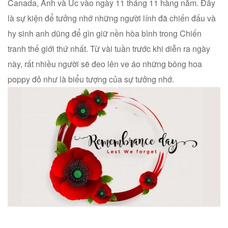
Canada, Anh và Úc vào ngày 11 tháng 11 hàng năm. Đây
là sự kiện để tưởng nhớ những người lính đã chiến đấu và
hy sinh anh dũng để gìn giữ nền hòa bình trong Chiến
tranh thế giới thứ nhất. Từ vài tuần trước khi diễn ra ngày
này, rất nhiều người sẽ đeo lên ve áo những bông hoa
poppy đỏ như là biểu tượng của sự tưởng nhớ.