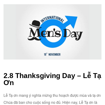
2.8 Thanksgiving Day – Lễ Tạ
Ơn
Lễ Tạ ơn mang ý nghĩa mừng thu hoạch được mùa và tạ ơn
Chúa đã ban cho cuộc sống no đủ. Hiện nay, Lễ Tạ ơn là