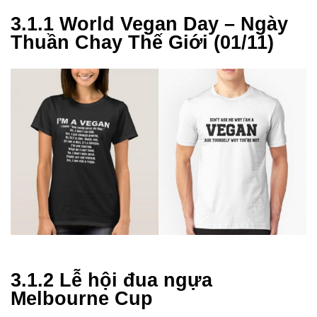
3.1.1 World Vegan Day – Ngày
Thuần Chay Thế Giới (01/11)
3.1.2 Lễ hội đua ngựa
Melbourne Cup