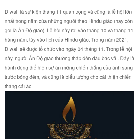
Diwali là sự kiện tháng 11 quan trọng và cũng là lễ hội lớn
nhất trong năm của những người theo Hindu giáo (hay còn
gọi là Ấn Độ giáo). Lễ hội này rơi vào tháng 10 và tháng 11
hàng năm, tùy vào lịch của Hindu giáo. Trong năm 2021,
Diwali sẽ được tổ chức vào ngày 04 tháng 11. Trong lễ hội
này, người Ấn Độ giáo thường thắp đèn dầu bấc vải. Đây là
hành động thể hiện sự ăn mừng chiến thắng của ánh sáng
trước bóng đêm, và cũng là biểu tượng cho cái thiện chiến
thắng cái ác.