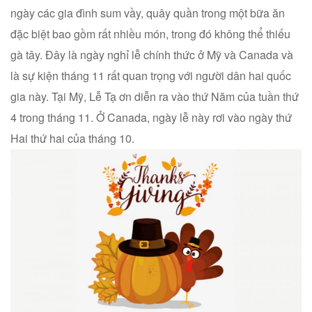
ngày các gia đình sum vầy, quây quần trong một bữa ăn
đặc biệt bao gồm rất nhiều món, trong đó không thể thiếu
gà tây. Đây là ngày nghỉ lễ chính thức ở Mỹ và Canada và
là sự kiện tháng 11 rất quan trọng với người dân hai quốc
gia này. Tại Mỹ, Lễ Tạ ơn diễn ra vào thứ Năm của tuần thứ
4 trong tháng 11. Ở Canada, ngày lễ này rơi vào ngày thứ
Hai thứ hai của tháng 10.