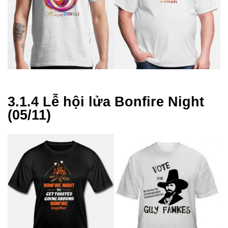
3.1.4 Lễ hội lửa Bonfire Night
(05/11)