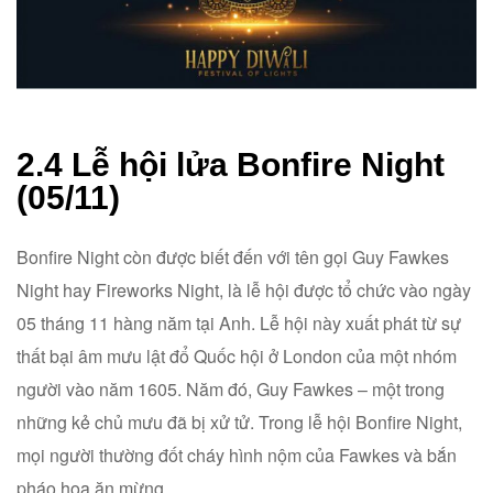
2.4 Lễ hội lửa Bonfire Night
(05/11)
Bonfire Night còn được biết đến với tên gọi Guy Fawkes
Night hay Fireworks Night, là lễ hội được tổ chức vào ngày
05 tháng 11 hàng năm tại Anh. Lễ hội này xuất phát từ sự
thất bại âm mưu lật đổ Quốc hội ở London của một nhóm
người vào năm 1605. Năm đó, Guy Fawkes – một trong
những kẻ chủ mưu đã bị xử tử. Trong lễ hội Bonfire Night,
mọi người thường đốt cháy hình nộm của Fawkes và bắn
pháo hoa ăn mừng.