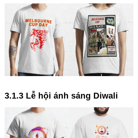
3.1.3 Lễ hội ánh sáng Diwali