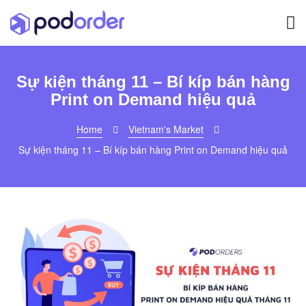
Sự kiện tháng 11 – Bí kíp bán hàng
Print on Demand hiệu quả
Home
Vietnam's Market
Sự kiện tháng 11 – Bí kíp bán hàng Print on Demand hiệu quả