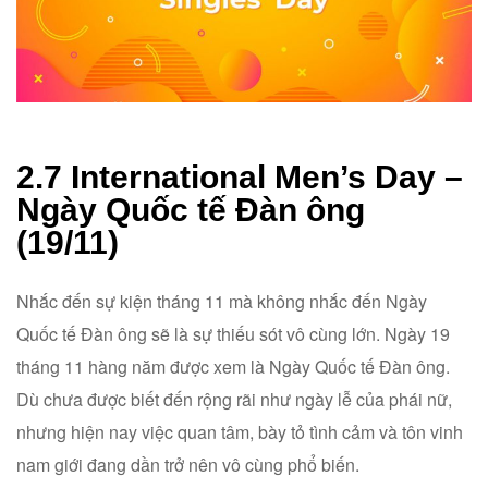
2.7 International Men’s Day –
Ngày Quốc tế Đàn ông
(19/11)
Nhắc đến sự kiện tháng 11 mà không nhắc đến Ngày
Quốc tế Đàn ông sẽ là sự thiếu sót vô cùng lớn. Ngày 19
tháng 11 hàng năm được xem là Ngày Quốc tế Đàn ông.
Dù chưa được biết đến rộng rãi như ngày lễ của phái nữ,
nhưng hiện nay việc quan tâm, bày tỏ tình cảm và tôn vinh
nam giới đang dần trở nên vô cùng phổ biến.