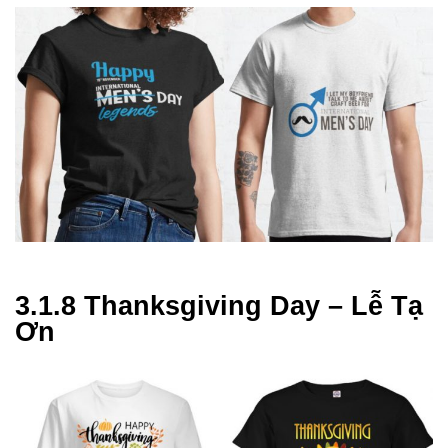
3.1.8 Thanksgiving Day – Lễ Tạ
Ơn