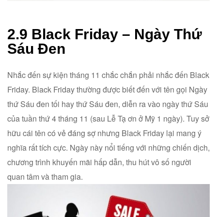
2.9 Black Friday – Ngày Thứ
Sáu Đen
Nhắc đến sự kiện tháng 11 chắc chắn phải nhắc đến Black
Friday. Black Friday thường được biết đến với tên gọi Ngày
thứ Sáu đen tối hay thứ Sáu đen, diễn ra vào ngày thứ Sáu
của tuần thứ 4 tháng 11 (sau Lễ Tạ ơn ở Mỹ 1 ngày). Tuy sở
hữu cái tên có vẻ đáng sợ nhưng Black Friday lại mang ý
nghĩa rất tích cực. Ngày này nổi tiếng với những chiến dịch,
chương trình khuyến mãi hấp dẫn, thu hút vô số người
quan tâm và tham gia.