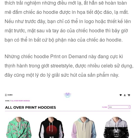
thích trải nghiệm những điều mới lạ, ắt hẳn sẽ hoàn toàn
mê đắm chiếc áo hoodie được in họa tiết độc đáo, lạ mắt.
Nếu như trước đây, bạn chỉ có thể in logo hoặc thiết kế lên
mặt trước, mặt sau và tay áo của chiếc hoodie thì bây giờ
bạn có thể in bất cứ bộ phận nào của chiếc áo hoodie.
Những chiếc hoodie Print on Demand này đang cực kì
thịnh hành trong giới streetstyle, được nhiều celeb sử dụng,
đây cũng một lý do lý giải sức hút của sản phẩm này.