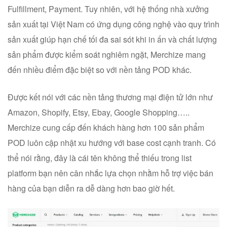
Fulfillment, Payment. Tuy nhiên, với hệ thống nhà xưởng
sản xuất tại Việt Nam có ứng dụng công nghệ vào quy trình
sản xuất giúp hạn chế tối đa sai sót khi in ấn và chất lượng
sản phẩm được kiểm soát nghiêm ngặt, Merchize mang
đến nhiều điểm đặc biệt so với nền tảng POD khác.
Được kết nói với các nền tảng thương mại điện tử lớn như
Amazon, Shopify, Etsy, Ebay, Google Shopping…..
Merchize cung cấp đến khách hàng hơn 100 sản phẩm
POD luôn cập nhật xu hướng với base cost cạnh tranh. Có
thể nói rằng, đây là cái tên không thể thiếu trong list
platform bạn nên cân nhắc lựa chọn nhằm hỗ trợ việc bán
hàng của bạn diễn ra dễ dàng hơn bao giờ hết.