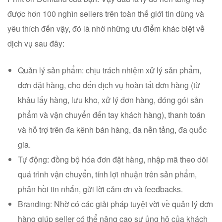
được hơn 100 nghìn sellers trên toàn thế giới tin dùng và
yêu thích đến vậy, đó là nhờ những ưu điểm khác biệt về
dịch vụ sau đây:
Quản lý sản phẩm: chịu trách nhiệm xử lý sản phẩm,
đơn đặt hàng, cho đến dịch vụ hoàn tất đơn hàng (từ
khâu lấy hàng, lưu kho, xử lý đơn hàng, đóng gói sản
phẩm và vận chuyển đến tay khách hàng), thanh toán
và hỗ trợ trên đa kênh bán hàng, đa nền tảng, đa quốc
gia.
Tự động: đồng bộ hóa đơn đặt hàng, nhập mã theo dõi
quá trình vận chuyển, tính lợi nhuận trên sản phẩm,
phản hồi tin nhắn, gửi lời cảm ơn và feedbacks.
Branding: Nhờ có các giải pháp tuyệt vời về quản lý đơn
hàng giúp seller có thể nâng cao sự ủng hộ của khách