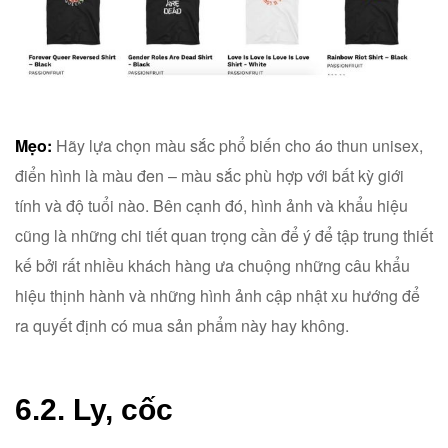
Mẹo:
Hãy lựa chọn màu sắc phổ biến cho áo thun unisex,
điển hình là màu đen – màu sắc phù hợp với bất kỳ giới
tính và độ tuổi nào. Bên cạnh đó, hình ảnh và khẩu hiệu
cũng là những chi tiết quan trọng cần để ý để tập trung thiết
kế bởi rất nhiều khách hàng ưa chuộng những câu khẩu
hiệu thịnh hành và những hình ảnh cập nhật xu hướng để
ra quyết định có mua sản phẩm này hay không.
6.2. Ly, cốc