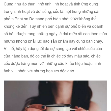
Cũng như áo thun, nhờ tính linh hoạt và tính ứng dụng
trong sinh hoạt và đời sống, cốc là một trong những sản
phẩm Print on Demand phổ biến nhất 2022không thể
không kể đến. Tuy nhiên bên cạnh sự phổ biến và doanh
số bán được trong những ngày lễ đạt mức rất cao theo mùa
nhưng không phải lúc nào sản phẩm này cũng bán chạy.
Vì thế, hãy tận dụng tối đa sự sáng tạo với chiếc cốc của
cửa hàng bạn, đó có thể là chiếc có đầy màu sắc, chiếc
cốc được tráng men với những câu khẩu hiệu hoặc hình
ảnh vui nhộn với những họa tiết độc đáo.