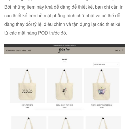
Bởi những item này khá dễ dàng để thiết kế, bạn chỉ cần in
các thiết kế trên bề mặt phẳng hình chữ nhật và có thể dễ
dàng thay đổi tỷ lệ, điều chỉnh và tận dụng lại các thiết kế
từ các mặt hàng POD trước đó.