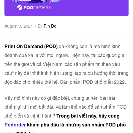
ware
August 3, 2021
By
Rin Do
Print On Demand (POD)
đã không còn là mô hình kinh
doanh quá xa lạ với mọi người. Hiện nay, tại các quốc gia
trên thế giới và cả Việt Nam, các sản phẩm “in theo yêu
cầu” này đã trở thành hiện tượng, tạo ra xu hướng thời trang
độc đáo cho nhiều thế hệ. Sản phẩm POD phổ biển 2022.
Vậy mô hình này có gì đặc biệt, chúng ta nên bán sản
phẩm gì khi mới bắt đầu và làm thế nào để sản phẩm POD
phổ biến và thịnh hành?
Trong bài viết này, hãy cùng
Podorder
khám phá đâu là những sản phẩm POD phổ