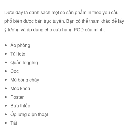
Dưới đây là danh sách một số sản phẩm in theo yêu cầu
phổ biến được bán trực tuyến. Bạn có thể tham khảo để lấy
ý tưởng và áp dụng cho cửa hàng POD của mình:
Áo phông
Túi tote
Quần legging
Cốc
Mũ bóng chày
Móc khóa
Poster
Bưu thiếp
Ốp lưng điện thoại
Tất