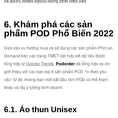
và được nhiều người dùng nhất hiện nay
6. Khám phá các sản
phẩm POD
Phổ Biến 2022
Dựa vào xu hướng mua và sử dụng các sản phẩm Print on
Demand trên các trang TMĐT kết hợp với dữ liệu được
tổng hợp từ
Google Trends
,
Podorder
đã tổng hợp và xin
giới thiệu với các bạn top 6 sản phẩm POD “in theo yêu
cầu” từ đó những bạn mới bắt đầu làm POD có thể tham
khảo và lấy ý tưởng kinh doanh.
6.1. Áo thun Unisex