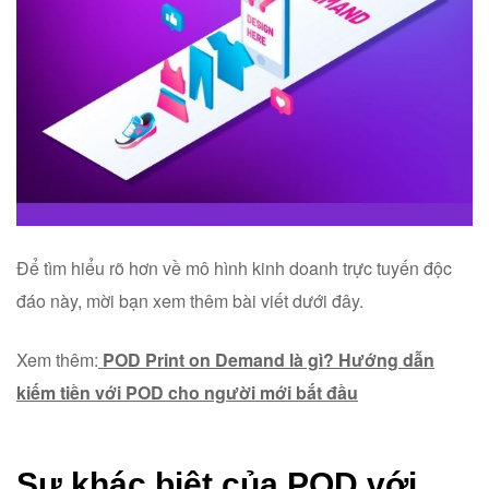
Để tìm hiểu rõ hơn về mô hình kinh doanh trực tuyến độc
đáo này, mời bạn xem thêm bài viết dưới đây.
Xem thêm:
POD Print on Demand là gì? Hướng dẫn
kiếm tiền với POD cho người mới bắt đầu
Sự khác biệt của POD với