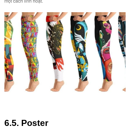
một cách linh hoạt.
6.5. Poster