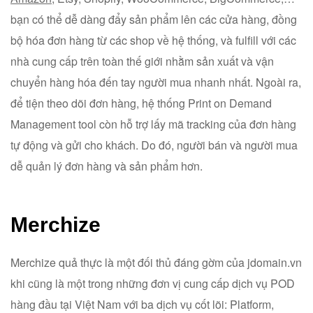
bạn có thể dễ dàng đẩy sản phẩm lên các cửa hàng, đồng
bộ hóa đơn hàng từ các shop về hệ thống, và fulfill với các
nhà cung cấp trên toàn thế giới nhằm sản xuất và vận
chuyển hàng hóa đến tay người mua nhanh nhất. Ngoài ra,
để tiện theo dõi đơn hàng, hệ thống Print on Demand
Management tool còn hỗ trợ lấy mã tracking của đơn hàng
tự động và gửi cho khách. Do đó, người bán và người mua
dễ quản lý đơn hàng và sản phẩm hơn.
Merchize
Merchize quả thực là một đối thủ đáng gờm của jdomain.vn
khi cũng là một trong những đơn vị cung cấp dịch vụ POD
hàng đầu tại Việt Nam với ba dịch vụ cốt lõi: Platform,