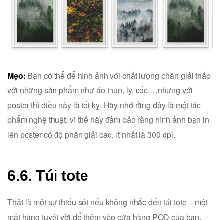
Mẹo:
Bạn có thể để hình ảnh với chất lượng phân giải thấp
với những sản phẩm như áo thun, ly, cốc,…nhưng với
poster thì điều này là tối kỵ. Hãy nhớ rằng đây là một tác
phẩm nghệ thuật, vì thế hãy đảm bảo rằng hình ảnh bạn in
lên poster có độ phân giải cao, ít nhất là 300 dpi.
6.6. Túi tote
Thật là một sự thiếu sót nếu không nhắc đến túi tote – một
mặt hàng tuyệt vời để thêm vào cửa hàng POD của bạn.