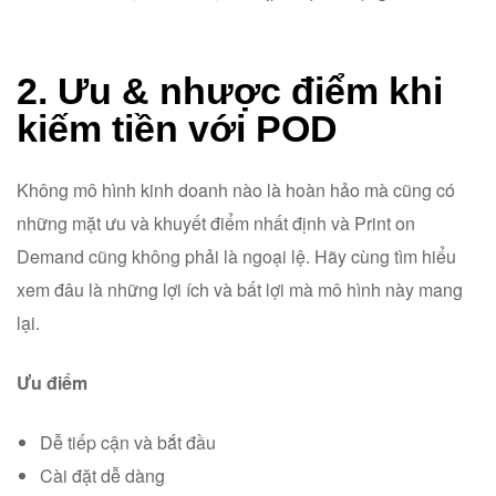
2. Ưu & nhược điểm khi
kiếm tiền với POD
Không mô hình kinh doanh nào là hoàn hảo mà cũng có
những mặt ưu và khuyết điểm nhất định và Print on
Demand cũng không phải là ngoại lệ. Hãy cùng tìm hiểu
xem đâu là những lợi ích và bất lợi mà mô hình này mang
lại.
Ưu điểm
Dễ tiếp cận và bắt đầu
Cài đặt dễ dàng