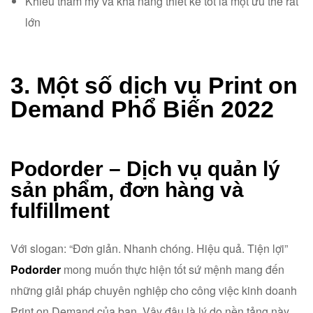
Khiếu thẩm mỹ và khả năng thiết kế tốt là một ưu thế rất
lớn
3. Một số dịch vụ Print on
Demand Phổ Biến 2022
Podorder – Dịch vụ quản lý
sản phẩm, đơn hàng và
fulfillment
Với slogan: “Đơn giản. Nhanh chóng. Hiệu quả. Tiện lợi”
Podorder
mong muốn thực hiện tốt sứ mệnh mang đến
những giải pháp chuyên nghiệp cho công việc kinh doanh
Print on Demand của bạn. Vậy đâu là lý do nền tảng này