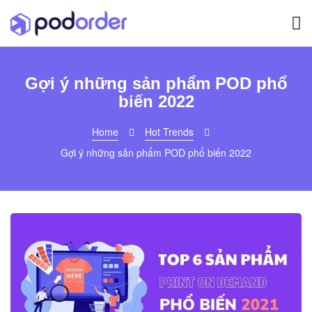
Gợi ý những sản phẩm POD phổ
biến 2022
Home
Hot Trends
Gợi ý những sản phẩm POD phổ biến 2022