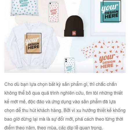
Cho dù bạn lựa chọn bất kỳ sản phẩm gì, t
hì chắc chắn
không thể bỏ qua quá trình nghiên cứu, tìm tòi những thiết
kế mới mẻ, độc đáo và ứng dụng vào sản phẩm đã lựa
chọn để thu hút khách hàng. Bởi vì xu hướng thiết kế không
bao giờ dừng lại mà là sự đổi mới, phá cách theo từng thời
điểm theo năm, theo mùa, các dịp lễ quan trọng.