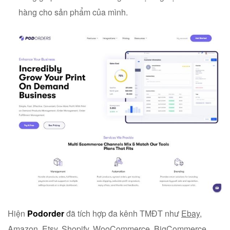
hàng cho sản phẩm của mình.
Hiện
Podorder
đã tích hợp đa kênh TMĐT như
Ebay
,
Amazon
, Etsy, Shopify, WooCommerce, BigCommerce,…