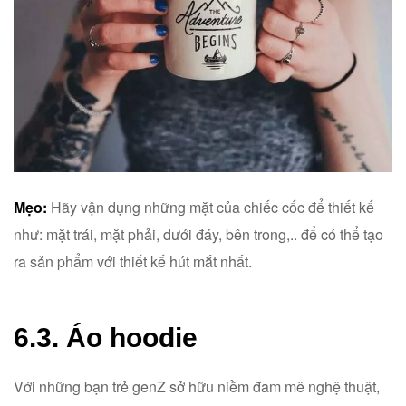
Mẹo:
Hãy vận dụng những mặt của chiếc cốc để thiết kế
như: mặt trái, mặt phải, dưới đáy, bên trong,.. để có thể tạo
ra sản phẩm với thiết kế hút mắt nhất.
6.3. Áo hoodie
Với những bạn trẻ genZ sở hữu niềm đam mê nghệ thuật,