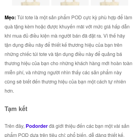
Mẹo:
Túi tote là một sản phẩm POD cực kỳ phù hợp để làm
quà tặng kèm hoặc được khuyến mãi với mức giá hấp dẫn
khi mua đủ điều kiện mà người bán đã đặt ra. Vì thế hãy
tận dụng điều nãy để thiết kế thương hiệu của bạn trên
những chiếc túi tote và tận dụng điều này để quảng bá
thương hiệu của bạn cho những khách hàng mới hoàn toàn
miễn phí, và những người nhìn thấy các sản phẩm này
cũng sẽ biết đến thương hiệu của bạn một cách tự nhiên
hơn.
Tạm kết
Trên đây,
Podorder
đã giới thiệu đến các bạn một vài sản
phẩm POD dựa trên tiêu chí: phổ biến, dễ dàng thiết kế,