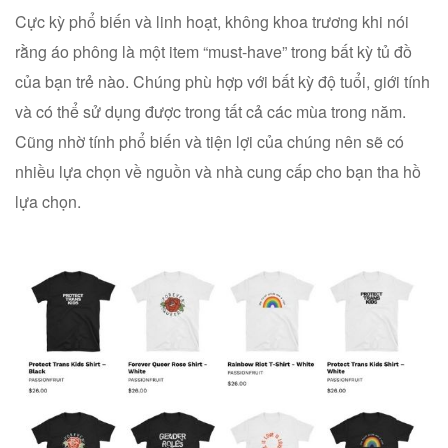
Cực kỳ phổ biến và linh hoạt, không khoa trương khi nói
rằng áo phông là một item “must-have” trong bất kỳ tủ đồ
của bạn trẻ nào. Chúng phù hợp với bất kỳ độ tuổi, giới tính
và có thể sử dụng được trong tất cả các mùa trong năm.
Cũng nhờ tính phổ biến và tiện lợi của chúng nên sẽ có
nhiều lựa chọn về nguồn và nhà cung cấp cho bạn tha hồ
lựa chọn.