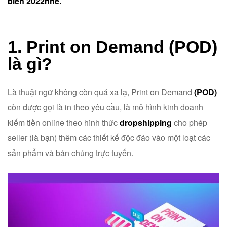
biến 2022nhé.
1. Print on Demand (POD)
là gì?
Là thuật ngữ không còn quá xa lạ, Print on Demand
(POD)
còn được gọi là in theo yêu cầu, là mô hình kinh doanh
kiếm tiền online theo hình thức
dropshipping
cho phép
seller (là bạn) thêm các thiết kế độc đáo vào một loạt các
sản phẩm và bán chúng trực tuyến.