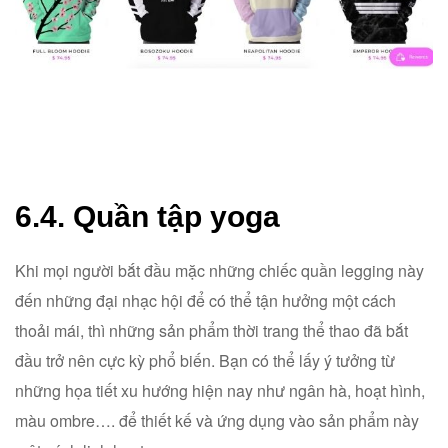
6.4. Quần tập yoga
Khi mọi người bắt đầu mặc những chiếc quần legging này
đến những đại nhạc hội để có thể tận hưởng một cách
thoải mái, thì những sản phẩm thời trang thể thao đã bắt
đầu trở nên cực kỳ phổ biến. Bạn có thể lấy ý tưởng từ
những họa tiết xu hướng hiện nay như ngân hà, hoạt hình,
màu ombre…. để thiết kế và ứng dụng vào sản phẩm này