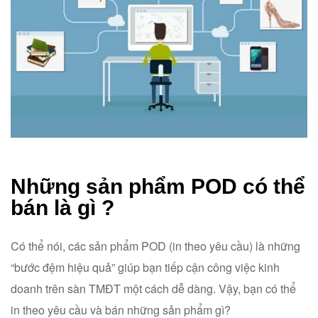
Những sản phẩm POD có thể
bán là gì ?
Có thể nói, các sản phẩm POD (in theo yêu cầu) là những
“bước đệm hiệu quả” giúp bạn tiếp cận công việc kinh
doanh trên sàn TMĐT một cách dễ dàng. Vậy, bạn có thể
in theo yêu cầu và bán những sản phẩm gì?