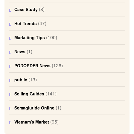
(8)
Case Study
(47)
Hot Trends
(100)
Marketing Tips
(1)
News
(126)
PODORDER News
(13)
public
(141)
Selling Guides
(1)
Semaglutide Online
(95)
Vietnam's Market