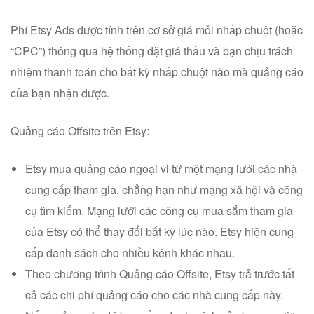
Phí Etsy Ads được tính trên cơ sở giá mỗi nhấp chuột (hoặc
“CPC”) thông qua hệ thống đặt giá thầu và bạn chịu trách
nhiệm thanh toán cho bất kỳ nhấp chuột nào mà quảng cáo
của bạn nhận được.
Quảng cáo Offsite trên Etsy:
Etsy mua quảng cáo ngoại vi từ một mạng lưới các nhà
cung cấp tham gia, chẳng hạn như mạng xã hội và công
cụ tìm kiếm. Mạng lưới các công cụ mua sắm tham gia
của Etsy có thể thay đổi bất kỳ lúc nào. Etsy hiện cung
cấp danh sách cho nhiều kênh khác nhau.
Theo chương trình Quảng cáo Offsite, Etsy trả trước tất
cả các chi phí quảng cáo cho các nhà cung cấp này.