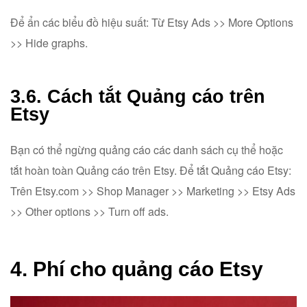
Để ẩn các biểu đồ hiệu suất: Từ Etsy Ads >> More Options
>> Hide graphs.
3.6. Cách tắt Quảng cáo trên
Etsy
Bạn có thể ngừng quảng cáo các danh sách cụ thể hoặc
tắt hoàn toàn Quảng cáo trên Etsy. Để tắt Quảng cáo Etsy:
Trên Etsy.com >> Shop Manager >> Marketing >> Etsy Ads
>> Other options >> Turn off ads.
4. Phí cho quảng cáo Etsy