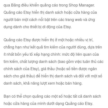
qua Bảng điều khiển quảng cáo trong Shop Manager.
Quảng cáo Etsy hiển thị danh sách hoặc cửa hàng của
người bán một cách nổi bật trên các trang web và ứng
dụng dành cho thiết bị di động của Etsy.
Quảng cáo Etsy được hiển thị ở một hoặc nhiều vị trí,
chẳng hạn như kết quả tìm kiếm của người dùng, dựa trên
ít nhất bốn yếu tố xếp hạng chính: mức độ liên quan của
tìm kiếm, chất lượng danh sách (bao gồm việc tuân thủ các
chính sách của Etsy), giá thầu (hoặc số tiền được ngân
sách cho giá thầu) để hiển thị danh sách và đối với một số
danh sách, khả năng lượt xem hoặc bán hàng.
Bạn có thể chọn quảng cáo một số hoặc tất cả danh sách
hoặc cửa hàng của mình dưới dạng Quảng cáo Etsy.