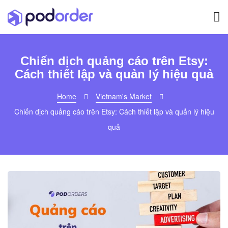
Chiến dịch quảng cáo trên Etsy:
Cách thiết lập và quản lý hiệu quả
Home
Vietnam's Market
Chiến dịch quảng cáo trên Etsy: Cách thiết lập và quản lý hiệu
quả