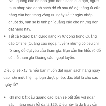
Nếu quảng cáo đó bao gồm danh sách của bạn, người
mua nhấp vào danh sách đó và sau đó đặt hàng từ cửa
hàng của bạn trong vòng 30 ngày kể từ ngày nhấp
chuột đó, bạn sẽ bị tính phí quảng cáo cho những đơn
đặt hàng này.
Tất cả Người bán được đăng ký tự động trong Quảng
cáo Offsite (Quảng cáo ngoại tuyến) nhưng có tiêu chí
rõ ràng để đạt yêu cầu tham gia. Bạn cần tìm hiểu rõ để
có thể tham gia Quảng cáo ngoại tuyến.
Điều gì sẽ xảy ra nếu bạn muốn đặt ngân sách hàng ngày
cao hơn mức hiện tại bạn được phép, đặc biệt là cho các
ngày lễ?
Khi mới bắt đầu quảng cáo, bạn sẽ bắt đầu với ngân
sách hàng ngày tối đa là $25. Điều này là do Etsy cần