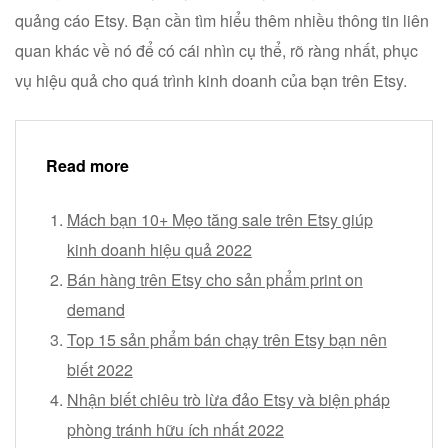
quảng cáo Etsy. Bạn cần tìm hiểu thêm nhiều thông tin liên
quan khác về nó để có cái nhìn cụ thể, rõ ràng nhất, phục
vụ hiệu quả cho quá trình kinh doanh của bạn trên Etsy.
Read more
Mách bạn 10+ Mẹo tăng sale trên Etsy giúp
kinh doanh hiệu quả 2022
Bán hàng trên Etsy cho sản phẩm print on
demand
Top 15 sản phẩm bán chạy trên Etsy bạn nên
biết 2022
Nhận biết chiêu trò lừa đảo Etsy và biện pháp
phòng tránh hữu ích nhất 2022