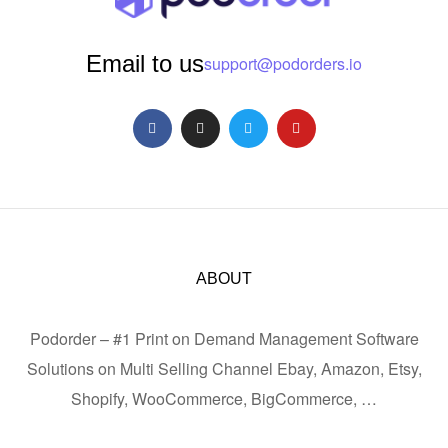
Email to us
support@podorders.io
ABOUT
Podorder – #1 Print on Demand Management Software
Solutions on Multi Selling Channel Ebay, Amazon, Etsy,
Shopify, WooCommerce, BigCommerce, …