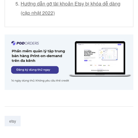
Hướng dẫn gỡ tài khoản Etsy bị khóa dễ dàng
(cập nhật 2022)
Tags:
etsy