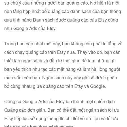
sự chú ý của những người bán quảng cáo. Nó hiện là một
nền tảng hợp nhất để quảng cáo danh sách của bạn thông
qua tính năng Danh sách được quảng cáo của Etsy cũng
như Google Ads của Etsy.
Trong bản cập nhật mới này, bạn không còn phải lo lắng về
cách chạy quảng cáo trên Etsy nữa. Thay vào đó, bạn cần
thiết lập ngân sách và đầu tư thời gian để làm những gì
bạn yêu thích như tạo các mặt hàng và làm hài lòng người
mua sắm của bạn. Ngân sách này bây giờ sẽ được phân
bổ cùng nhau giữa quảng cáo trên Etsy và Google.
Công cụ Google Ads của Etsy tạo thành một chiến dịch
Quảng cáo đơn giản. Bạn có thể đặt một ngân sách tối ưu.
Etsy tiếp tục sử dụng thông tin chi tiết về dữ liệu và tối ưu
hóa tiền của bạn theo cách tốt hơn.