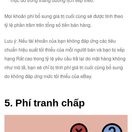
mục đó trong tháng dương lịch tiếp theo.
Mọi khoản phí bổ sung giá trị cuối cùng sẽ được tính theo
tỷ lệ phần trăm trên tổng số tiền bán hàng.
Lưu ý: Nếu tài khoản của bạn không đáp ứng các tiêu
chuẩn hiệu suất tối thiểu của mỗi người bán và bạn bị xếp
hạng Rất cao trong tỷ lệ yêu cầu trả lại do mặt hàng không
như mô tả, bạn sẽ chỉ bị tính phí giá trị cuối cùng bổ sung
do không đáp ứng mức tối thiểu của eBay.
5. Phí tranh chấp