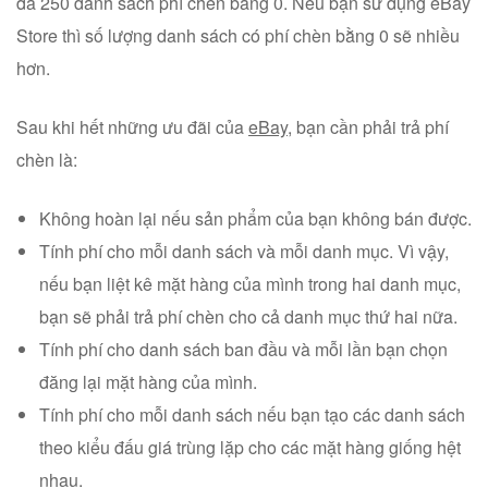
đa 250 danh sách phí chèn bằng 0. Nếu bạn sử dụng eBay
Store thì số lượng danh sách có phí chèn bằng 0 sẽ nhiều
hơn.
Sau khi hết những ưu đãi của
eBay
, bạn cần phải trả phí
chèn là:
Không hoàn lại nếu sản phẩm của bạn không bán được.
Tính phí cho mỗi danh sách và mỗi danh mục. Vì vậy,
nếu bạn liệt kê mặt hàng của mình trong hai danh mục,
bạn sẽ phải trả phí chèn cho cả danh mục thứ hai nữa.
Tính phí cho danh sách ban đầu và mỗi lần bạn chọn
đăng lại mặt hàng của mình.
Tính phí cho mỗi danh sách nếu bạn tạo các danh sách
theo kiểu đấu giá trùng lặp cho các mặt hàng giống hệt
nhau.