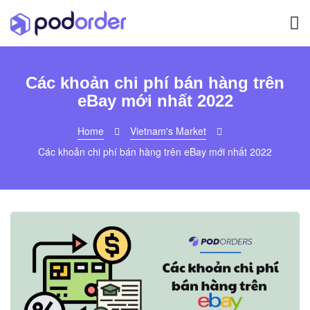
Các khoản chi phí bán hàng trên
eBay mới nhất 2022
Home
Vietnam's Market
Các khoản chi phí bán hàng trên eBay mới nhất 2022