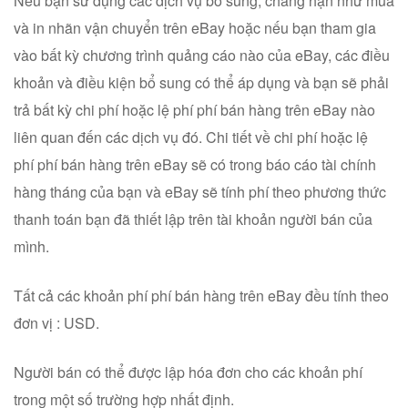
Nếu bạn sử dụng các dịch vụ bổ sung, chẳng hạn như mua
và in nhãn vận chuyển trên eBay hoặc nếu bạn tham gia
vào bất kỳ chương trình quảng cáo nào của eBay, các điều
khoản và điều kiện bổ sung có thể áp dụng và bạn sẽ phải
trả bất kỳ chi phí hoặc lệ phí phí bán hàng trên eBay nào
liên quan đến các dịch vụ đó. Chi tiết về chi phí hoặc lệ
phí phí bán hàng trên eBay sẽ có trong báo cáo tài chính
hàng tháng của bạn và eBay sẽ tính phí theo phương thức
thanh toán bạn đã thiết lập trên tài khoản người bán của
mình.
Tất cả các khoản phí phí bán hàng trên eBay đều tính theo
đơn vị : USD.
Người bán có thể được lập hóa đơn cho các khoản phí
trong một số trường hợp nhất định.