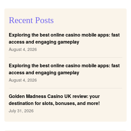
Recent Posts
Exploring the best online casino mobile apps: fast
access and engaging gameplay
August 4, 2026
Exploring the best online casino mobile apps: fast
access and engaging gameplay
August 4, 2026
Golden Madness Casino UK review: your
destination for slots, bonuses, and more!
July 31, 2026