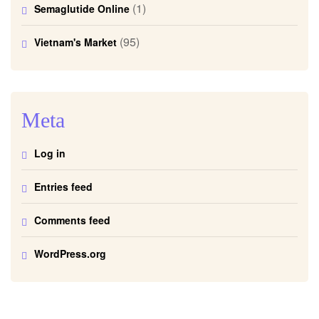
(1)
Semaglutide Online
(95)
Vietnam's Market
Meta
Log in
Entries feed
Comments feed
WordPress.org