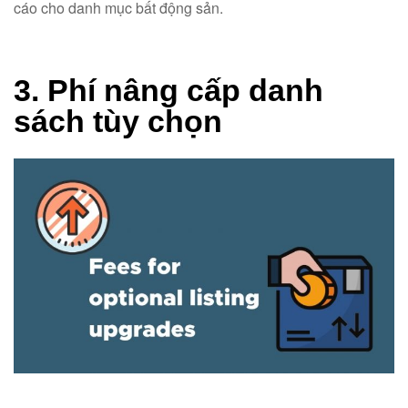
cáo cho danh mục bất động sản.
3. Phí nâng cấp danh
sách tùy chọn