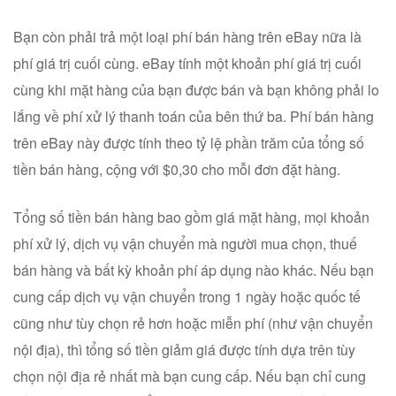
Bạn còn phải trả một loại phí bán hàng trên eBay nữa là
phí giá trị cuối cùng. eBay tính một khoản phí giá trị cuối
cùng khi mặt hàng của bạn được bán và bạn không phải lo
lắng về phí xử lý thanh toán của bên thứ ba. Phí bán hàng
trên eBay này được tính theo tỷ lệ phần trăm của tổng số
tiền bán hàng, cộng với $0,30 cho mỗi đơn đặt hàng.
Tổng số tiền bán hàng bao gồm giá mặt hàng, mọi khoản
phí xử lý, dịch vụ vận chuyển mà người mua chọn, thuế
bán hàng và bất kỳ khoản phí áp dụng nào khác. Nếu bạn
cung cấp dịch vụ vận chuyển trong 1 ngày hoặc quốc tế
cũng như tùy chọn rẻ hơn hoặc miễn phí (như vận chuyển
nội địa), thì tổng số tiền giảm giá được tính dựa trên tùy
chọn nội địa rẻ nhất mà bạn cung cấp. Nếu bạn chỉ cung