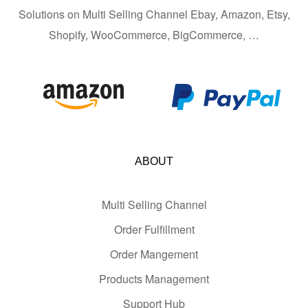
Solutions on Multi Selling Channel Ebay, Amazon, Etsy,
Shopify, WooCommerce, BigCommerce, …
ABOUT
Multi Selling Channel
Order Fulfillment
Order Mangement
Products Management
Support Hub