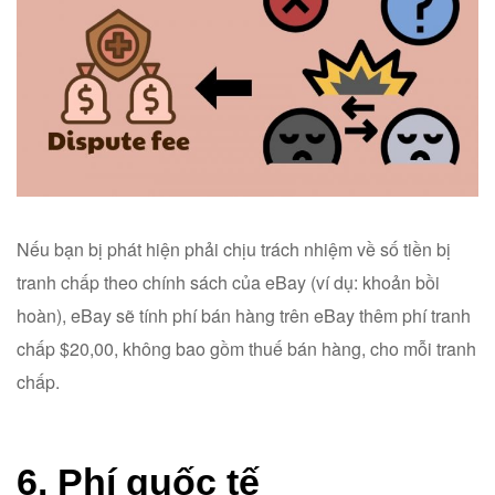
Nếu bạn bị phát hiện phải chịu trách nhiệm về số tiền bị
tranh chấp theo chính sách của eBay (ví dụ: khoản bồi
hoàn), eBay sẽ tính phí bán hàng trên eBay thêm phí tranh
chấp $20,00, không bao gồm thuế bán hàng, cho mỗi tranh
chấp.
6. Phí quốc tế