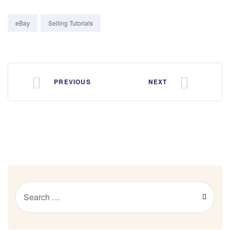
Tags:
eBay
Selling Tutorials
PREVIOUS
NEXT