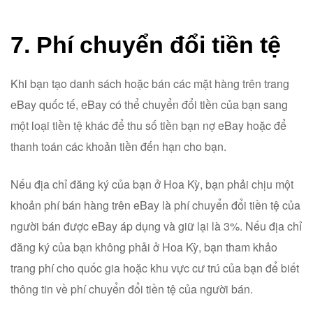
7. Phí chuyển đổi tiền tệ
Khi bạn tạo danh sách hoặc bán các mặt hàng trên trang
eBay quốc tế, eBay có thể chuyển đổi tiền của bạn sang
một loại tiền tệ khác để thu số tiền bạn nợ eBay hoặc để
thanh toán các khoản tiền đến hạn cho bạn.
Nếu địa chỉ đăng ký của bạn ở Hoa Kỳ, bạn phải chịu một
khoản phí bán hàng trên eBay là phí chuyển đổi tiền tệ của
người bán được eBay áp dụng và giữ lại là 3%. Nếu địa chỉ
đăng ký của bạn không phải ở Hoa Kỳ, bạn tham khảo
trang phí cho quốc gia hoặc khu vực cư trú của bạn để biết
thông tin về phí chuyển đổi tiền tệ của người bán.