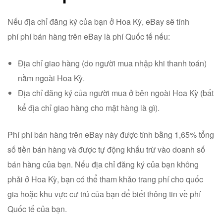
Nếu địa chỉ đăng ký của bạn ở Hoa Kỳ, eBay sẽ tính
phí phí bán hàng trên eBay là phí Quốc tế nếu:
Địa chỉ giao hàng (do người mua nhập khi thanh toán)
nằm ngoài Hoa Kỳ.
Địa chỉ đăng ký của người mua ở bên ngoài Hoa Kỳ (bất
kể địa chỉ giao hàng cho mặt hàng là gì).
Phí phí bán hàng trên eBay này được tính bằng 1,65% tổng
số tiền bán hàng và được tự động khấu trừ vào doanh số
bán hàng của bạn. Nếu địa chỉ đăng ký của bạn không
phải ở Hoa Kỳ, bạn có thể tham khảo trang phí cho quốc
gia hoặc khu vực cư trú của bạn để biết thông tin về phí
Quốc tế của bạn.