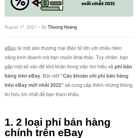
ware
August 17, 2021
By
Thuong Hoang
eBay
là một sàn thương mại điện tử lớn với nhiều tiềm
năng kinh doanh mà bạn muốn khai thác. Tuy nhiên, bạn
gặp một số vấn đề khó khăn trong việc tìm hiểu về
phí bán
hàng trên eBay
. Bài viết
“Các khoản chi phí bán hàng
trên eBay mới nhất 2022”
sẽ cung cấp thêm những thông
tin hữu ích nhất để bạn tham khảo.
1. 2 loại phí bán hàng
chính trên eBay