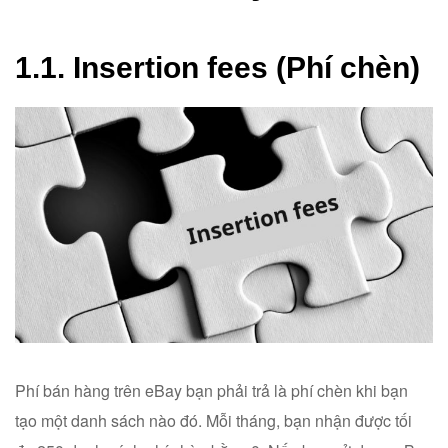
1.1. Insertion fees (Phí chèn)
Phí bán hàng trên eBay bạn phải trả là phí chèn khi bạn
tạo một danh sách nào đó. Mỗi tháng, bạn nhận được tối