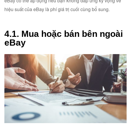
eBay có thể áp dụng nếu bạn không đáp ứng kỳ vọng về
hiệu suất của eBay là phí giá trị cuối cùng bổ sung.
4.1. Mua hoặc bán bên ngoài
eBay