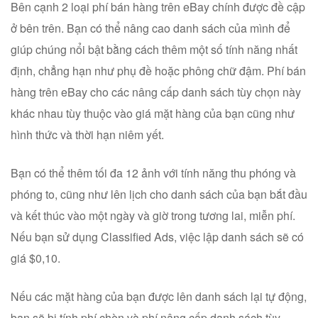
Bên cạnh 2 loại phí bán hàng trên eBay chính được đề cập
ở bên trên. Bạn có thể nâng cao danh sách của mình để
giúp chúng nổi bật bằng cách thêm một số tính năng nhất
định, chẳng hạn như phụ đề hoặc phông chữ đậm. Phí bán
hàng trên eBay cho các nâng cấp danh sách tùy chọn này
khác nhau tùy thuộc vào giá mặt hàng của bạn cũng như
hình thức và thời hạn niêm yết.
Bạn có thể thêm tối đa 12 ảnh với tính năng thu phóng và
phóng to, cũng như lên lịch cho danh sách của bạn bắt đầu
và kết thúc vào một ngày và giờ trong tương lai, miễn phí.
Nếu bạn sử dụng Classified Ads, việc lập danh sách sẽ có
giá $0,10.
Nếu các mặt hàng của bạn được lên danh sách lại tự động,
bạn sẽ bị tính phí chèn và phí nâng cấp danh sách tùy