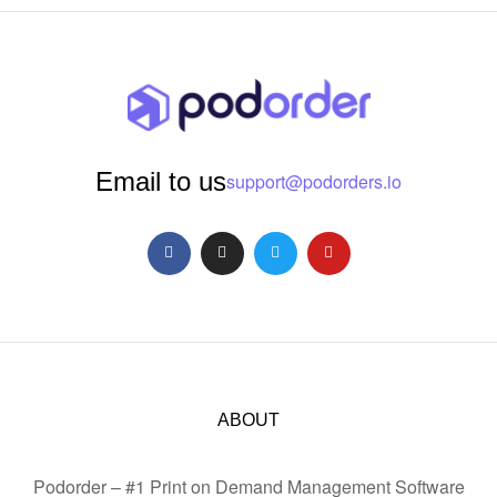
Email to us
support@podorders.io
ABOUT
Podorder – #1 Print on Demand Management Software