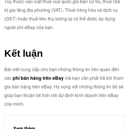
Tùy thuộc vào luật thuế của quốc gia bạn cư trú, thuế Giá
trị gia tăng địa phương (VAT), Thuế hàng hóa và dịch vụ
(GST) hoặc thuế tiêu thụ tương tự có thể được áp dụng
ngoài phí eBay của bạn.
Kết luận
Bài viết cung cấp cho bạn những thông tin liên quan đến
các
phí bán hàng trên eBay
mà bạn cần phải trả khi tham
gia bán hàng trên eBay. Hy vọng với những thông tin đó sẽ
giúp bạn thuận lợi hơn với dự định kinh doanh trên eBay
của mình.
Xem thêm