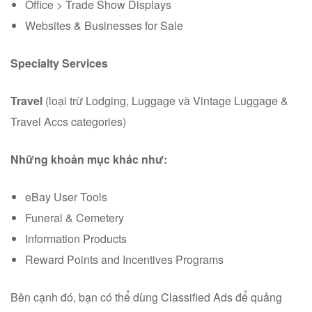
Office > Trade Show Displays
Websites & Businesses for Sale
Specialty Services
Travel
(loại trừ Lodging, Luggage và Vintage Luggage &
Travel Accs categories)
Những khoản mục khác như:
eBay User Tools
Funeral & Cemetery
Information Products
Reward Points and Incentives Programs
Bên cạnh đó, bạn có thể dùng Classified Ads để quảng