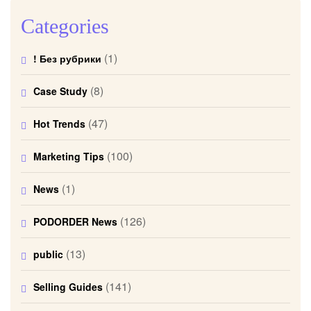
Categories
(1)
! Без рубрики
(8)
Case Study
(47)
Hot Trends
(100)
Marketing Tips
(1)
News
(126)
PODORDER News
(13)
public
(141)
Selling Guides