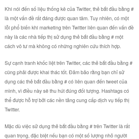
Khi nói đến số liệu thống kê của Twitter, thẻ bắt đầu bằng #
là một vấn đề rất đáng được quan tâm. Tuy nhiên, có một
lỗi phổ biến khi marketing trên Twitter liên quan đến vấn đề
này là các nhà tiếp thị sử dụng thẻ bắt đầu bằng # một
cách vô tư mà không có những nghiên cứu thích hợp.
Sự cạnh tranh khốc liệt trên Twitter, các thẻ bắt đầu bằng #
cũng phải được khai thác tốt. Đảm bảo rằng bạn chỉ sử
dụng các thẻ bắt đầu bằng # có liên quan đến tweet của
mình, vì điều này sẽ thu hút đúng đối tượng. Hashtags có
thể được hỗ trợ bởi các nền tảng cung cấp dịch vụ tiếp thị
Twitter.
Mặc dù việc sử dụng thẻ bắt đầu bằng # trên Twitter là rất
quan trọng, đặc biệt nếu bạn có một số lượng nhỏ người