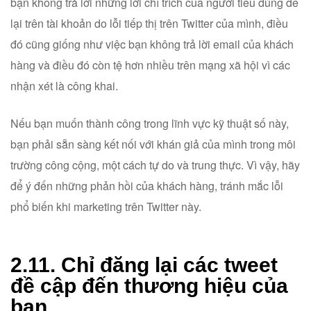
bạn không trả lời những lời chỉ trích của người tiêu dùng để
lại trên tài khoản do lỗi tiếp thị trên Twitter của mình, điều
đó cũng giống như việc bạn không trả lời email của khách
hàng và điều đó còn tệ hơn nhiều trên mạng xã hội vì các
nhận xét là công khai.
Nếu bạn muốn thành công trong lĩnh vực kỹ thuật số này,
bạn phải sẵn sàng kết nối với khán giả của mình trong môi
trường công cộng, một cách tự do và trung thực. Vì vậy, hãy
để ý đến những phản hồi của khách hàng, tránh mắc lỗi
phổ biến khi marketing trên Twitter này.
2.11. Chỉ đăng lại các tweet
đề cập đến thương hiệu của
bạn