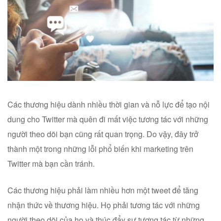
Các thương hiệu dành nhiều thời gian và nỗ lực để tạo nội
dung cho Twitter mà quên đi mất việc tương tác với những
người theo dõi bạn cũng rất quan trọng. Do vậy, đây trở
thành một trong những lỗi phổ biến khi marketing trên
Twitter mà bạn cần tránh.
Các thương hiệu phải làm nhiều hơn một tweet để tăng
nhận thức về thương hiệu. Họ phải tương tác với những
người theo dõi của họ và thúc đẩy sự tương tác từ những