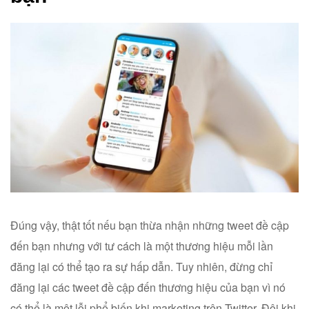
Đúng vậy, thật tốt nếu bạn thừa nhận những tweet đề cập
đến bạn nhưng với tư cách là một thương hiệu mỗi lần
đăng lại có thể tạo ra sự hấp dẫn. Tuy nhiên, đừng chỉ
đăng lại các tweet đề cập đến thương hiệu của bạn vì nó
có thể là một lỗi phổ biến khi marketing trên Twitter. Đôi khi