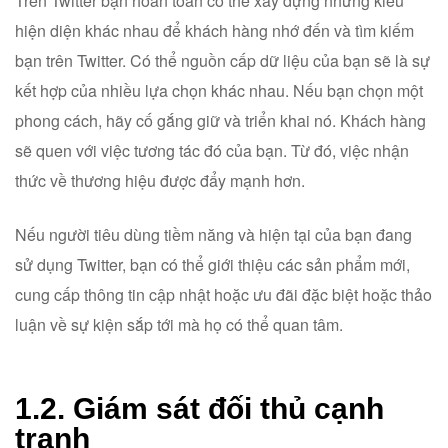
Trên Twitter bạn hoàn toàn có thể xây dựng những kiểu
hiện diện khác nhau để khách hàng nhớ đến và tìm kiếm
bạn trên Twitter. Có thể nguồn cấp dữ liệu của bạn sẽ là sự
kết hợp của nhiều lựa chọn khác nhau. Nếu bạn chọn một
phong cách, hãy cố gắng giữ và triển khai nó. Khách hàng
sẽ quen với việc tương tác đó của bạn. Từ đó, việc nhận
thức về thương hiệu được đẩy mạnh hơn.
Nếu người tiêu dùng tiềm năng và hiện tại của bạn đang
sử dụng Twitter, bạn có thể giới thiệu các sản phẩm mới,
cung cấp thông tin cập nhật hoặc ưu đãi đặc biệt hoặc thảo
luận về sự kiện sắp tới mà họ có thể quan tâm.
1.2. Giám sát đối thủ cạnh
tranh