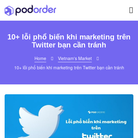
10+ lỗi phổ biến khi marketing trên
Twitter bạn cần tránh
Home
Vietnam's Market
10+ lỗi phổ biến khi marketing trên Twitter bạn cần tránh