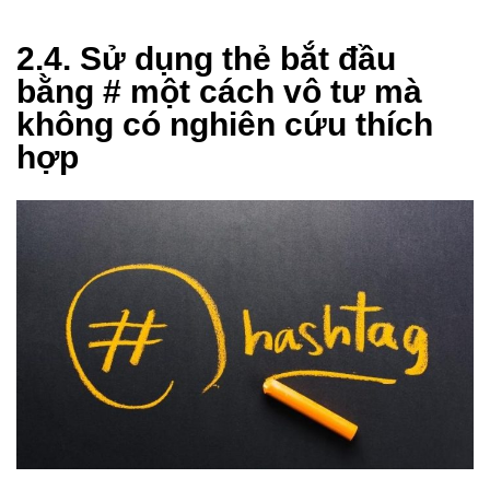
2.4. Sử dụng thẻ bắt đầu
bằng # một cách vô tư mà
không có nghiên cứu thích
hợp