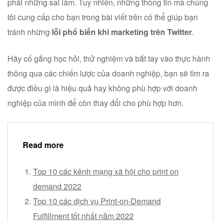
phải những sai lầm. Tuy nhiên, những thông tin mà chúng
tôi cung cấp cho bạn trong bài viết trên có thể giúp bạn
tránh những
lỗi phổ biến khi marketing trên Twitter
.
Hãy cố gắng học hỏi, thử nghiệm và bắt tay vào thực hành
thông qua các chiến lược của doanh nghiệp, bạn sẽ tìm ra
được điều gì là hiệu quả hay không phù hợp với doanh
nghiệp của mình để còn thay đổi cho phù hợp hơn.
Read more
Top 10 các kênh mạng xã hội cho print on
demand 2022
Top 10 các dịch vụ Print-on-Demand
Fulfillment tốt nhất năm 2022