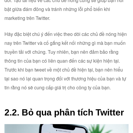
dõi. Tạo tài liệu về các chủ đề nóng cũng sẽ giúp bạn nổi
bật giữa đám đông và tránh những lỗi phổ biến khi
marketing trên Twitter.
Hãy đặc biệt chú ý đến việc theo dõi các chủ đề nóng hiện
nay trên Twitter và cố gắng kết nối những gì mà bạn muốn
truyền tải với chúng. Tuy nhiên, bạn nên đảm bảo rằng
thông tin của bạn có liên quan đến các sự kiện hiện tại.
Trước khi bạn tweet về một chủ đề hiện tại, bạn nên hiểu
tại sao nó lại quan trọng đối với thương hiệu của bạn và tự
tin rằng nó sẽ cung cấp giá trị cho công ty của bạn.
2.2. Bỏ qua phân tích Twitter