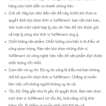
hàng của mình diễn ra nhanh chóng hơn.
Giá cả: Hãy lưu tâm đến vấn đề này trước khi đưa ra
quyết định lựa chọn đơn vị fulfillment. bạn cần bàn bạc,
tính toán một cách hợp lý các chi tiêu để tìm được giá
cả hợp lý cũng như đơn vị fulfillment ưng ý.
Chất lượng sản phẩm: Chất lượng của bản in là điều vô
cùng quan trọng. Bạn nên lựa chọn những đơn vị
fulfillment có công nghệ tiên tiến để sản phẩm đạt được
chất lượng tốt nhất.
Cam kết và uy tín: Độ uy tín cũng là điều mà bạn không
thể bỏ qua khi chọn đơn vị fulfillment. Chẳng ai muốn
làm việc với những người không uy tín cả.
Tốc độ: Đây gần như là yếu tố quyết định. Bạn nên chọn
một đơn vị fulfillment có tốc độ, khả năng xử lý đơn
hàng tốt. Vì chẳng ai muốn phải chờ đợi lâu cả.