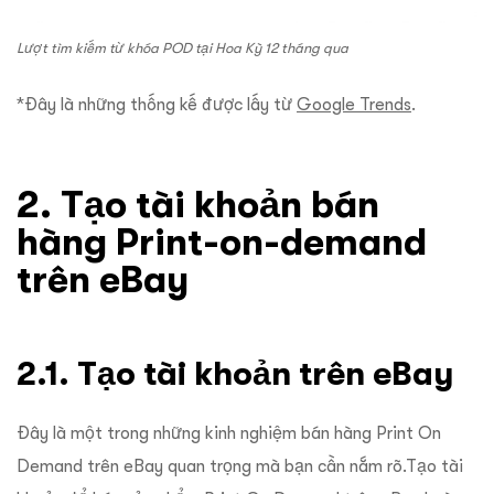
Lượt tìm kiếm từ khóa POD tại Hoa Kỳ 12 tháng qua
*Đây là những thống kế được lấy từ
Google Trends
.
2. Tạo tài khoản bán
hàng Print-on-demand
trên eBay
2.1. Tạo tài khoản trên eBay
Đây là một trong những kinh nghiệm bán hàng Print On
Demand trên eBay quan trọng mà bạn cần nắm rõ.Tạo tài