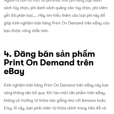
Ngoài ra còn có một số phí khác như phí nâng cấp danh
sách tùy chọn, phí danh sách quảng cáo tùy chọn, phí niêm
yết đã phân loại,… Hãy tìm hiểu thêm các loại phí này để
giúp kinh nghiệm bán hàng Print On Demand trên eBay của
bạn được vững chắc hơn.
4. Đăng bán sản phẩm
Print On Demand trên
eBay
Kinh nghiệm bán hàng Print On Demand trên eBay này bạn
cũng không nên bỏ qua. Khi tạo một sản phẩm trên eBay,
không có trường từ khóa nào giống như với Amazon hoặc
Etsy. Vì vậy, bạn phải chèn từ khóa chính trong tiêu đề và