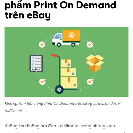
phẩm Print On Demand
trên eBay
Kinh nghiệm bán hàng Print On Demand trên eBay-Lựa chọn đơn vị
fulfillment
Không thể không nói đến Fulfillment trong những kinh