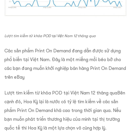
Lượt tìm kiếm từ khóa POD tại Việt Nam 12 tháng qua
Các sản phẩm Print On Demand đang dần được sử dụng
phổ biến tại Việt Nam. Đây là một miếng mồi béo bở cho
các bạn đang muốn khởi nghiệp bán hàng Print On Demand
trên eBay
Lượt tìm kiếm từ khóa POD tại Việt Nam 12 tháng quaBên
cạnh đó, Hoa Kỳ lại là nước có tỷ lệ tìm kiếm về các sản
phẩm Print On Demand khá cao trong thời gian qua. Nếu
bạn muốn phát triển thương hiệu của mình tại thị trường
quốc tế thì Hoa Kỳ là một lựa chọn vô cùng hợp lý.