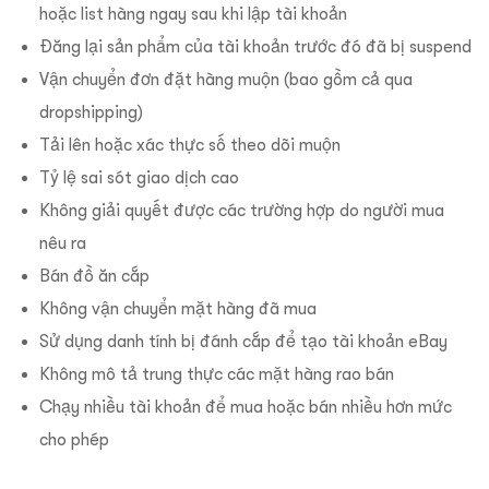
hoặc list hàng ngay sau khi lập tài khoản
Đăng lại sản phẩm của tài khoản trước đó đã bị suspend
Vận chuyển đơn đặt hàng muộn (bao gồm cả qua
dropshipping)
Tải lên hoặc xác thực số theo dõi muộn
Tỷ lệ sai sót giao dịch cao
Không giải quyết được các trường hợp do người mua
nêu ra
Bán đồ ăn cắp
Không vận chuyển mặt hàng đã mua
Sử dụng danh tính bị đánh cắp để tạo tài khoản eBay
Không mô tả trung thực các mặt hàng rao bán
Chạy nhiều tài khoản để mua hoặc bán nhiều hơn mức
cho phép