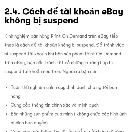
2.4. Cách để tài khoản eBay
không bị suspend
Kinh nghiệm bán hàng Print On Demand trên eBay tiếp
theo là cách để tài khoản không bị suspend. Để tránh việc
bị suspend tài khoản khi bán sản phẩm Print On Demand
trên eBay, bạn cần tránh tất cả những trường hợp bị
suspend tài khoản nêu trên. Ngoài ra bạn nên:
Tuân thủ nghiêm chỉnh quy định dành cho người bán
hàng
Cung cấp thông tin chính xác và minh bạch
Bán những sản phẩm của mình ( không chứa các hình ảnh
bị dính bản quyền)
Cung cấp mọi thông tin về sản phẩm, cửa hàng rõ ràng