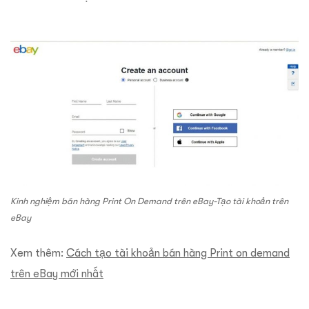
Kinh nghiệm bán hàng Print On Demand trên eBay-Tạo tài khoản trên
eBay
Xem thêm:
Cách tạo tài khoản bán hàng Print on demand
trên eBay mới nhất