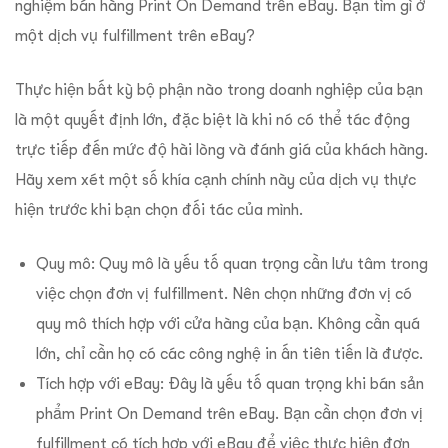
nghiệm bán hàng Print On Demand trên eBay. Bạn tìm gì ở
một dịch vụ fulfillment trên eBay?
Thực hiện bất kỳ bộ phận nào trong doanh nghiệp của bạn
là một quyết định lớn, đặc biệt là khi nó có thể tác động
trực tiếp đến mức độ hài lòng và đánh giá của khách hàng.
Hãy xem xét một số khía cạnh chính này của dịch vụ thực
hiện trước khi bạn chọn đối tác của mình.
Quy mô: Quy mô là yếu tố quan trọng cần lưu tâm trong
việc chọn đơn vị fulfillment. Nên chọn những đơn vị có
quy mô thích hợp với cửa hàng của bạn. Không cần quá
lớn, chỉ cần họ có các công nghệ in ấn tiên tiến là được.
Tích hợp với eBay: Đây là yếu tố quan trọng khi bán sản
phẩm Print On Demand trên eBay. Bạn cần chọn đơn vị
fulfillment có tích hợp với eBay để việc thực hiện đơn