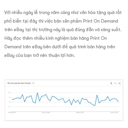
Với nhiều ngày lễ trong năm cũng như văn hóa tặng quà rất
phổ biến tại đây thì việc bán sản phẩm Print On Demand
trên eBay tại thị trường này là quá đúng đắn và sáng suốt.
Hãy đọc thêm nhiều kinh nghiệm bán hàng Print On
Demand trên eBay bên dưới để quá trình bán hàng trên
eBay của bạn trở nên thuận lợi hơn.