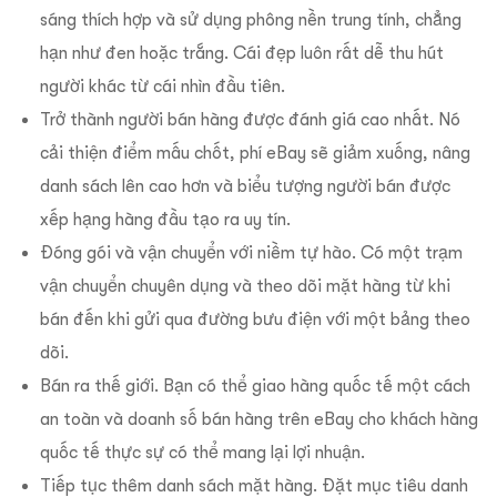
sáng thích hợp và sử dụng phông nền trung tính, chẳng
hạn như đen hoặc trắng. Cái đẹp luôn rất dễ thu hút
người khác từ cái nhìn đầu tiên.
Trở thành người bán hàng được đánh giá cao nhất. Nó
cải thiện điểm mấu chốt, phí eBay sẽ giảm xuống, nâng
danh sách lên cao hơn và biểu tượng người bán được
xếp hạng hàng đầu tạo ra uy tín.
Đóng gói và vận chuyển với niềm tự hào. Có một trạm
vận chuyển chuyên dụng và theo dõi mặt hàng từ khi
bán đến khi gửi qua đường bưu điện với một bảng theo
dõi.
Bán ra thế giới. Bạn có thể giao hàng quốc tế một cách
an toàn và doanh số bán hàng trên eBay cho khách hàng
quốc tế thực sự có thể mang lại lợi nhuận.
Tiếp tục thêm danh sách mặt hàng. Đặt mục tiêu danh