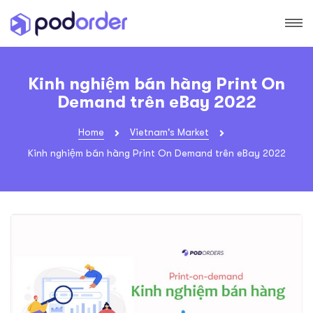
Kinh nghiệm bán hàng Print On
Demand trên eBay 2022
Home
Vietnam's Market
Kinh nghiệm bán hàng Print On Demand trên eBay 2022