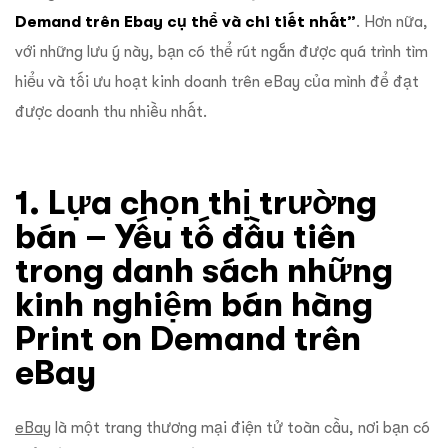
Demand trên Ebay cụ thể và chi tiết nhất”
. Hơn nữa,
với những lưu ý này, bạn có thể rút ngắn được quá trình tìm
hiểu và tối ưu hoạt kinh doanh trên eBay của mình để đạt
được doanh thu nhiều nhất.
1. Lựa chọn thị trường
bán – Yếu tố đầu tiên
trong danh sách những
kinh nghiệm bán hàng
Print on Demand trên
eBay
eBay
là một trang thương mại điện tử toàn cầu, nơi bạn có