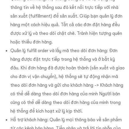
thông tin về hệ thống sau đó kết nối trực tiếp với nhà
sản xuất (fulfillment) để sản xuất. Giúp bạn quản lý đơn
hàng một cách hiệu quả. Tất cả các đơn đặt hàng đều
được xử lý và theo dõi chặt chẽ. Tránh hiện tượng quên
hoặc thiếu đơn hàng.
Quản lý fulfill order và lấy mã theo dõi đơn hàng: Đơn
hàng được đặt trực tiếp trong hệ thống và ở bất kỳ
đâu. Khi đơn hàng đã được hoàn thành (sản xuất và giao
cho đơn vị vận chuyển), hệ thống sẽ tự động nhận mã
theo dõi đơn hàng và gửi cho khách hàng -> Khách hàng
có thể dễ dàng theo dõi đơn hàng của mình Người bán
cũng có thể dễ dàng theo dõi đơn hàng của mình trong
hệ thống để kích hoạt xử lý kịp thời.
Hỗ trợ khách hàng: Quản lý mọi thông báo về sản phẩm
từ các kênh bán hàng. Tiếp nhận và trả lời tin nhắn của