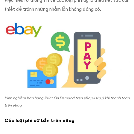
Việc hiểu rõ thông tin về các loại phí này là điều hết sức cần
thiết để tránh những nhầm lẫn không đáng có.
Kinh nghiệm bán hàng Print On Demand trên eBay-Lưu ý khi thanh toán
trên eBay
Các loại phí cơ bản trên eBay