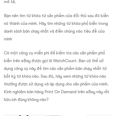
mô tả.
Bạn nên tìm từ khóa từ sản phẩm của đối thủ sau đó biến
nó thành của mình. Hãy tìm những từ khóa phổ biến trong
danh sách bán chạy nhất và điền chúng vào tiêu đề của
mình
Có một công cụ miễn phí để kiểm tra các sản phẩm phổ
biến trên eBay được gọi là WatchCount. Bạn có thể sử
dụng công cụ này để tìm các sản phẩm bán chạy nhất từ
bất kỳ từ khóa nào. Sau đó, hãy xem những từ khóa nào
thường được sử dụng và áp dụng cho sản phẩm của mình.
Kinh nghiệm bán hàng Print On Demand trên eBay này rất
hữu ích đúng không nào?