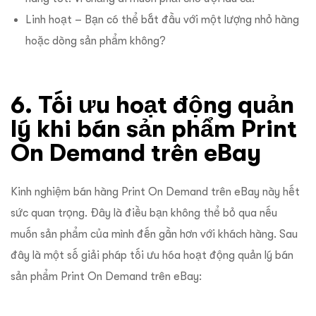
Linh hoạt – Bạn có thể bắt đầu với một lượng nhỏ hàng
hoặc dòng sản phẩm không?
6. Tối ưu hoạt động quản
lý khi bán sản phẩm Print
On Demand trên eBay
Kinh nghiệm bán hàng Print On Demand trên eBay này hết
sức quan trọng. Đây là điều bạn không thể bỏ qua nếu
muốn sản phẩm của mình đến gần hơn với khách hàng. Sau
đây là một số giải pháp tối ưu hóa hoạt động quản lý bán
sản phẩm Print On Demand trên eBay: