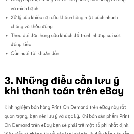
và minh bạch
Xử lý các khiếu nại của khách hàng một cách nhanh
chóng và thỏa đáng
Theo dõi đơn hàng của khách để tránh những sai sót
đáng tiếc
Cần nuôi tài khoản dần
3. Những điều cần lưu ý
khi thanh toán trên eBay
Kinh nghiệm bán hàng Print On Demand trên eBay này rất
quan trọng, bạn nên lưu ý và đọc kỹ. Khi bán sản phẩm Print
On Demand trên eBay bạn sẽ phải trả một số phí nhất định.