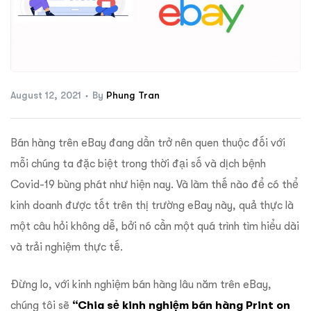
ftware
August 12, 2021
By
Phung Tran
Bán hàng trên eBay đang dần trở nên quen thuộc đối với
mỗi chúng ta đặc biệt trong thời đại số và dịch bệnh
Covid-19 bùng phát như hiện nay. Và làm thế nào để có thể
kinh doanh được tốt trên thị trường eBay này, quả thực là
một câu hỏi không dễ, bởi nó cần một quá trình tìm hiểu dài
và trải nghiệm thực tế.
Đừng lo, với kinh nghiệm bán hàng lâu năm trên eBay,
chúng tôi sẽ
“Chia sẻ kinh nghiệm bán hàng Print on