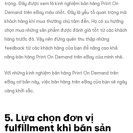
trọng. Đây được xem là kinh nghiệm bán hàng Print On
Demand trên eBay máu chốt. Đây là yếu tố quan trọng mà
khách hàng khi mua thường chú tâm đến. Họ có xu hướng
chọn mua những sản phẩm được đánh giá tốt từ các khách
hàng trước đó. Vậy nên đừng quên thu thập những
feedback từ các khách hàng của bạn để nâng cao khả
năng bán hàng Print On Demand trên eBay của mình nhé.
Với những kinh nghiệm bán hàng Print On Demand trên
eBay cơ bản này, việc bán hàng trên eBay của bạn sẽ ngày
càng khởi sắc.
5. Lựa chọn đơn vị
fulfillment khi bán sản