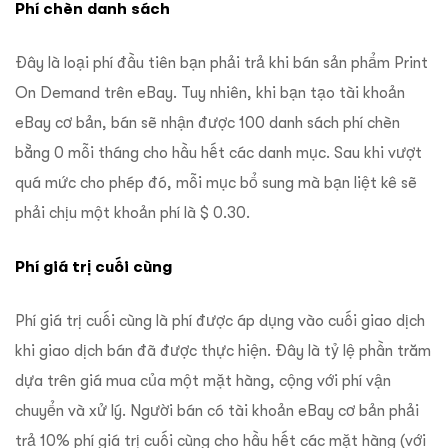
Phí chèn danh sách
Đây là loại phí đầu tiên bạn phải trả khi bán sản phẩm Print
On Demand trên eBay. Tuy nhiên, khi bạn tạo tài khoản
eBay cơ bản, bán sẽ nhận được 100 danh sách phí chèn
bằng 0 mỗi tháng cho hầu hết các danh mục. Sau khi vượt
quá mức cho phép đó, mỗi mục bổ sung mà bạn liệt kê sẽ
phải chịu một khoản phí là $ 0.30.
Phí giá trị cuối cùng
Phí giá trị cuối cùng là phí được áp dụng vào cuối giao dịch
khi giao dịch bán đã được thực hiện. Đây là tỷ lệ phần trăm
dựa trên giá mua của một mặt hàng, cộng với phí vận
chuyển và xử lý. Người bán có tài khoản eBay cơ bản phải
trả 10% phí giá trị cuối cùng cho hầu hết các mặt hàng (với