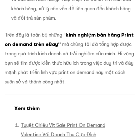
khách hàng, xử lý các vấn đề liên quan đến khách hàng
và đổi trả sản phẩm.
Trên đây là toàn bộ những “
kinh nghiệm bán hàng Print
on demand trên eBay”
mà chúng tôi đã tổng hợp được
trong quá trình kinh doanh và trải nghiệm của mình. Hi vọng
bạn sẽ tìm được kiến thức hữu ích trong việc duy trì và đẩy
mạnh phát triển lĩnh vực print on demand này một cách
suôn sẻ và thành công nhất.
Xem thêm
Tuyệt Chiêu Vít Sale Print On Demand
Valentine Với Doanh Thu Cực Đỉnh