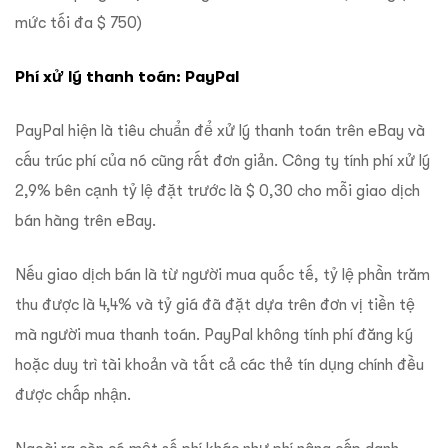
mức tối đa $ 750)
Phí xử lý thanh toán: PayPal
PayPal hiện là tiêu chuẩn để xử lý thanh toán trên eBay và
cấu trúc phí của nó cũng rất đơn giản. Công ty tính phí xử lý
2,9% bên cạnh tỷ lệ đặt trước là $ 0,30 cho mỗi giao dịch
bán hàng trên eBay.
Nếu giao dịch bán là từ người mua quốc tế, tỷ lệ phần trăm
thu được là 4,4% và tỷ giá đã đặt dựa trên đơn vị tiền tệ
mà người mua thanh toán. PayPal không tính phí đăng ký
hoặc duy trì tài khoản và tất cả các thẻ tín dụng chính đều
được chấp nhận.