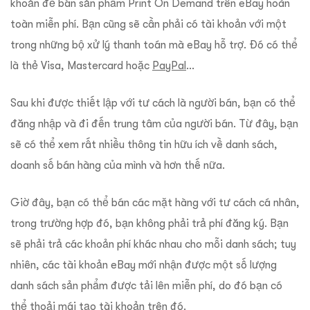
khoản để bán sản phẩm Print On Demand trên eBay hoàn
toàn miễn phí. Bạn cũng sẽ cần phải có tài khoản với một
trong những bộ xử lý thanh toán mà eBay hỗ trợ. Đó có thể
là thẻ Visa, Mastercard hoặc
PayPal
…
Sau khi được thiết lập với tư cách là người bán, bạn có thể
đăng nhập và đi đến trung tâm của người bán. Từ đây, bạn
sẽ có thể xem rất nhiều thông tin hữu ích về danh sách,
doanh số bán hàng của mình và hơn thế nữa.
Giờ đây, bạn có thể bán các mặt hàng với tư cách cá nhân,
trong trường hợp đó, bạn không phải trả phí đăng ký. Bạn
sẽ phải trả các khoản phí khác nhau cho mỗi danh sách; tuy
nhiên, các tài khoản eBay mới nhận được một số lượng
danh sách sản phẩm được tải lên miễn phí, do đó bạn có
thể thoải mái tạo tài khoản trên đó.