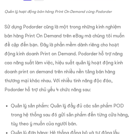
Quản lý hoạt động bán hàng Print On Demand cùng Podorder
Sử dụng Podorder cũng là một trong những kinh nghiệm
bán hàng Print On Demand trên eBay mà chúng tôi muốn
đề cập đến bạn. Đây là phần mềm dành riêng cho hoạt
động kinh doanh Print on Demand. Podorder hỗ trợ nâng
cao năng suất làm việc, hiệu suất quản lý hoạt động kinh
doanh print on demand trên nhiều nền tảng bán hàng
thương mại khác nhau. Với nhiều tính năng độc đáo,
Podorder hỗ trợ chủ yếu 4 chức năng sau:
Quản lý sản phẩm: Quản lý đầy đủ các sản phẩm POD
trong hệ thống sau đó gửi sản phẩm đến từng cửa hàng,
tùy theo ý muốn của người bán.
Quản lý đơn hàng: Hệ thống đồng bộ và tự động lấy