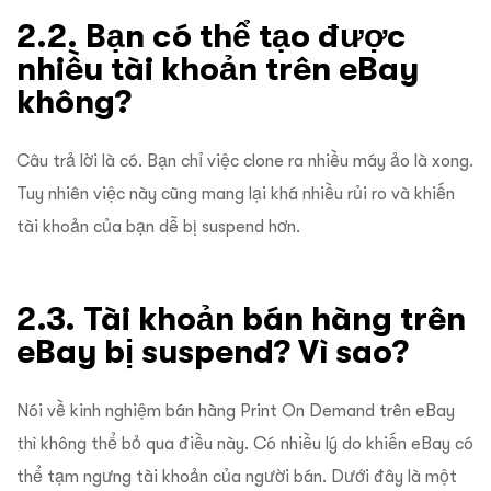
2.2. Bạn có thể tạo được
nhiều tài khoản trên eBay
không?
Câu trả lời là có. Bạn chỉ việc clone ra nhiều máy ảo là xong.
Tuy nhiên việc này cũng mang lại khá nhiều rủi ro và khiến
tài khoản của bạn dễ bị suspend hơn.
2.3. Tài khoản bán hàng trên
eBay bị suspend? Vì sao?
Nói về kinh nghiệm bán hàng Print On Demand trên eBay
thì không thể bỏ qua điều này. Có nhiều lý do khiến eBay có
thể tạm ngưng tài khoản của người bán. Dưới đây là một