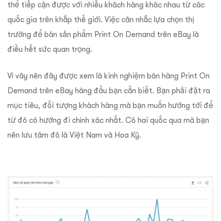
thể tiếp cận được với nhiều khách hàng khác nhau từ các
quốc gia trên khắp thế giới. Việc cân nhắc lựa chọn thị
trường để bán sản phẩm Print On Demand trên eBay là
điều hết sức quan trọng.
Vì vây nên đây được xem là kinh nghiệm bán hàng Print On
Demand trên eBay hàng đầu bạn cần biết. Bạn phải đặt ra
mục tiêu, đối tượng khách hàng mà bạn muốn hướng tới để
từ đó có hướng đi chính xác nhất. Có hai quốc qua mà bạn
nên lưu tâm đó là Việt Nam và Hoa Kỳ.