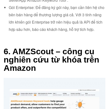
SellerApp Amazon Keyword Tool .
Gói Enterprise: Để đăng ký gói này, bạn cần liên hệ cho
bên bán hàng để thương lượng giá cả. Với 3 tính năng
lớn khiến gói Enterprise trở nên hiệu quả là API để tích
hợp sâu hơn, báo cáo khách hàng, hỗ trợ tích hợp.
6. AMZScout – công cụ
nghiên cứu từ khóa trên
Amazon