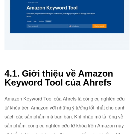
4.1. Giới thiệu về Amazon
Keyword Tool của Ahrefs
Amazon Keyword Tool của Ahrefs
là công cụ nghiên cứu
từ khóa trên Amazon với những ý tưởng tốt nhất cho danh
sách các sản phẩm mà bạn bán. Khi nhập mô tả rộng về
sản phẩm, công cụ nghiên cứu từ khóa trên Amazon này