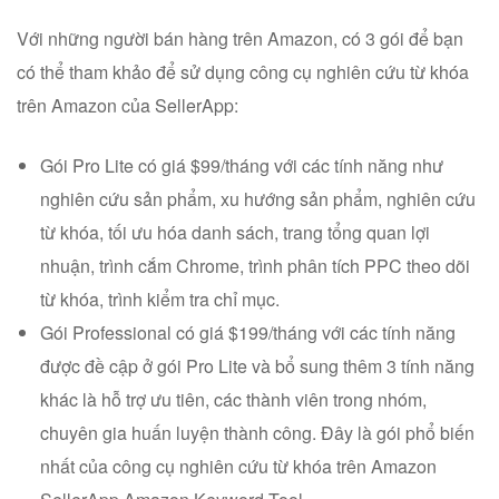
Với những người bán hàng trên Amazon, có 3 gói để bạn
có thể tham khảo để sử dụng công cụ nghiên cứu từ khóa
trên Amazon của SellerApp:
Gói Pro Lite có giá $99/tháng với các tính năng như
nghiên cứu sản phẩm, xu hướng sản phẩm, nghiên cứu
từ khóa, tối ưu hóa danh sách, trang tổng quan lợi
nhuận, trình cắm Chrome, trình phân tích PPC theo dõi
từ khóa, trình kiểm tra chỉ mục.
Gói Professional có giá $199/tháng với các tính năng
được đề cập ở gói Pro Lite và bổ sung thêm 3 tính năng
khác là hỗ trợ ưu tiên, các thành viên trong nhóm,
chuyên gia huấn luyện thành công. Đây là gói phổ biến
nhất của công cụ nghiên cứu từ khóa trên Amazon