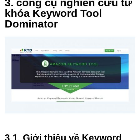
3. công cụ nghiên cứu từ
khóa
Keyword Tool
Dominator
3.1. Giới thiệu về Keyword