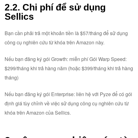
2.2. Chi phí để sử dụng
Sellics
Bạn cần phải trả một khoản tiền là $57/tháng để sử dụng
công cụ nghiên cứu từ khóa trên Amazon này.
Nếu bạn đăng ký gói Growth: miễn phí Gói Warp Speed:
$299/tháng khi trả hàng năm (hoặc $399/tháng khi trả hàng
tháng)
Nếu bạn đăng ký gói Enterprise: liên hệ với Pyze để có gói
định giá tùy chỉnh về việc sử dụng công cụ nghiên cứu từ
khóa trên Amazon của Sellics.