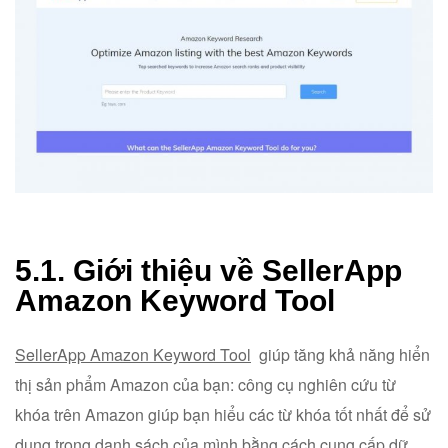
5.1. Giới thiệu về SellerApp
Amazon Keyword Tool
SellerApp Amazon Keyword Tool
giúp tăng khả năng hiển
thị sản phẩm Amazon của bạn: công cụ nghiên cứu từ
khóa trên Amazon giúp bạn hiểu các từ khóa tốt nhất để sử
dụng trong danh sách của mình bằng cách cung cấp dữ