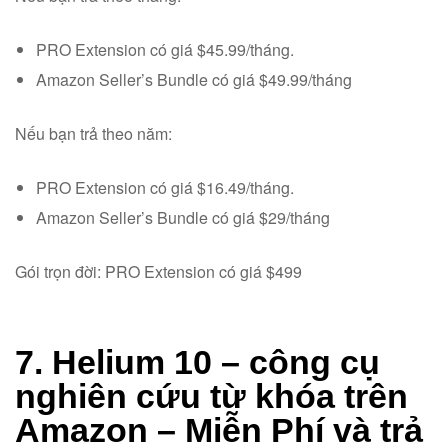
PRO Extension có giá $45.99/tháng.
Amazon Seller’s Bundle có giá $49.99/tháng
Nếu bạn trả theo năm:
PRO Extension có giá $16.49/tháng.
Amazon Seller’s Bundle có giá $29/tháng
Gói trọn đời: PRO Extension có giá $499
7. Helium 10 – công cụ
nghiên cứu từ khóa trên
Amazon – Miễn Phí và trả