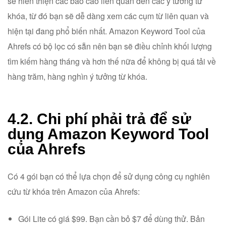
sẽ hiển thiện các báo cáo liên quan đến các ý tưởng từ
khóa, từ đó bạn sẽ dễ dàng xem các cụm từ liên quan và
hiện tại đang phổ biến nhất. Amazon Keyword Tool của
Ahrefs có bộ lọc có sẵn nên bạn sẽ điều chỉnh khối lượng
tìm kiếm hàng tháng và hơn thế nữa để không bị quá tải về
hàng trăm, hàng nghìn ý tưởng từ khóa.
4.2. Chi phí phải trả để sử
dụng
Amazon Keyword Tool
của Ahrefs
Có 4 gói bạn có thể lựa chọn để sử dụng công cụ nghiên
cứu từ khóa trên Amazon của Ahrefs:
Gói Lite có giá $99. Bạn cần bỏ $7 để dùng thử. Bản