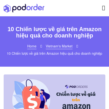
10 Chiến lược về giá trên Amazon
hiệu quả cho doanh nghiệp
Home
Vietnam's Market
10 Chiến lược về giá trên Amazon hiệu quả cho doanh nghiệp