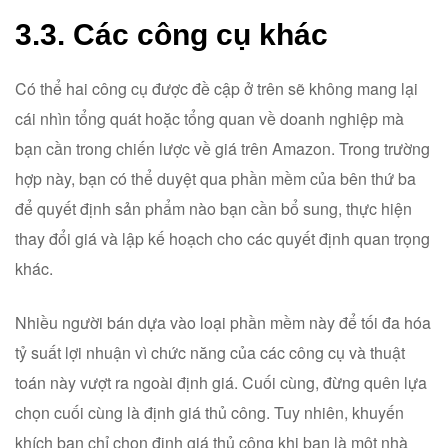
3.3. Các công cụ khác
Có thể hai công cụ được đề cập ở trên sẽ không mang lại
cái nhìn tổng quát hoặc tổng quan về doanh nghiệp mà
bạn cần trong chiến lược về giá trên Amazon. Trong trường
hợp này, bạn có thể duyệt qua phần mềm của bên thứ ba
để quyết định sản phẩm nào bạn cần bổ sung, thực hiện
thay đổi giá và lập kế hoạch cho các quyết định quan trọng
khác.
Nhiều người bán dựa vào loại phần mềm này để tối đa hóa
tỷ suất lợi nhuận vì chức năng của các công cụ và thuật
toán này vượt ra ngoài định giá. Cuối cùng, đừng quên lựa
chọn cuối cùng là định giá thủ công. Tuy nhiên, khuyến
khích bạn chỉ chọn định giá thủ công khi bạn là một nhà