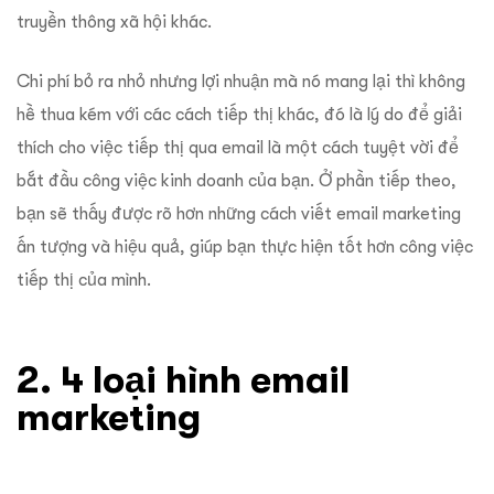
truyền thông xã hội khác.
Chi phí bỏ ra nhỏ nhưng lợi nhuận mà nó mang lại thì không
hề thua kém với các cách tiếp thị khác, đó là lý do để giải
thích cho việc tiếp thị qua email là một cách tuyệt vời để
bắt đầu công việc kinh doanh của bạn. Ở phần tiếp theo,
bạn sẽ thấy được rõ hơn những cách viết email marketing
ấn tượng và hiệu quả, giúp bạn thực hiện tốt hơn công việc
tiếp thị của mình.
2. 4 loại hình email
marketing