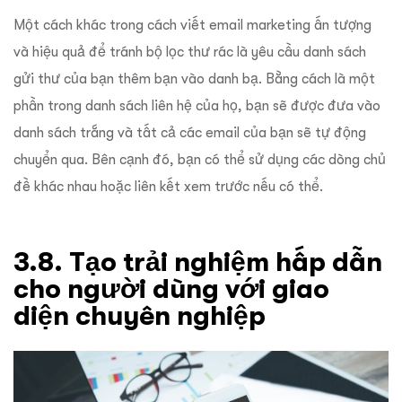
Một cách khác trong cách viết email marketing ấn tượng
và hiệu quả để tránh bộ lọc thư rác là yêu cầu danh sách
gửi thư của bạn thêm bạn vào danh bạ. Bằng cách là một
phần trong danh sách liên hệ của họ, bạn sẽ được đưa vào
danh sách trắng và tất cả các email của bạn sẽ tự động
chuyển qua. Bên cạnh đó, bạn có thể sử dụng các dòng chủ
đề khác nhau hoặc liên kết xem trước nếu có thể.
3.8. Tạo trải nghiệm hấp dẫn
cho người dùng với giao
diện chuyên nghiệp