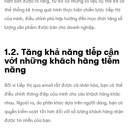
nắm bắt được rõ ràng, từ đó có những số liệu cụ thể để có
thể thống kê trong quá trình thực hiện chiến lược tiếp thị
của mình, điều chỉnh phù hợp hướng đến mục đích tăng số
lượng sản phẩm được bán cho doanh nghiệp.
1.2. Tăng khả năng tiếp cận
với những khách hàng tiềm
năng
Bởi vì tiếp thị qua email rất được cá nhân hóa, bạn có thể
điều chỉnh thông điệp của mình cho các khách hàng khác
nhau. Ngoài ra, do phân khúc dựa trên người dùng, bạn có
quyền kiểm soát tốt hơn đối với số lượng khách hàng nhận
được tin nhắn của bạn.