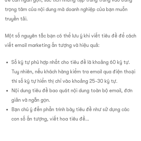
đề cần ngắn gọn, súc tích nhưng tập trung trung vào đúng
trọng tâm của nội dung mà doanh nghiệp của bạn muốn
truyền tải.
Một số nguyên tắc bạn có thể lưu ý khi viết tiêu đề để cách
viết email marketing ấn tượng và hiệu quả:
Số ký tự phù hợp nhất cho tiêu đề là khoảng 60 ký tự.
Tuy nhiên, nếu khách hàng kiểm tra email qua điện thoại
thì số ký tự hiển thị chỉ vào khoảng 25-30 ký tự.
Nội dung tiêu đề bao quát nội dung toàn bộ email, đơn
giản và ngắn gọn.
Bạn chú ý đến phần trình bày tiêu đề như sử dụng các
con số ấn tượng, viết hoa tiêu đề…