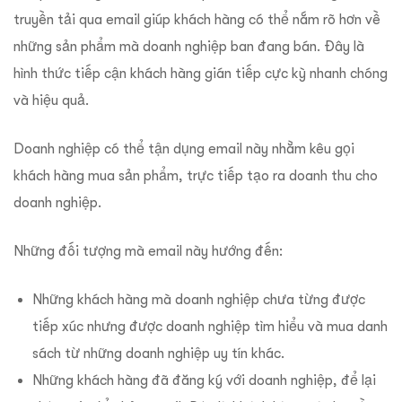
truyền tải qua email giúp khách hàng có thể nắm rõ hơn về
những sản phẩm mà doanh nghiệp ban đang bán. Đây là
hình thức tiếp cận khách hàng gián tiếp cực kỳ nhanh chóng
và hiệu quả.
Doanh nghiệp có thể tận dụng email này nhằm kêu gọi
khách hàng mua sản phẩm, trực tiếp tạo ra doanh thu cho
doanh nghiệp.
Những đối tượng mà email này hướng đến:
Những khách hàng mà doanh nghiệp chưa từng được
tiếp xúc nhưng được doanh nghiệp tìm hiểu và mua danh
sách từ những doanh nghiệp uy tín khác.
Những khách hàng đã đăng ký với doanh nghiệp, để lại