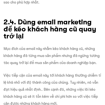
sao cho phù hợp nhất.
2.4. Dùng email marketing
để kéo khách hàng cũ quay
trở lại
Mục đích của email này nhằm kéo khách hàng cũ, những
khách hàng đã từng mua sản phẩm nhưng đã ngừng tương
tác quay trở lại để mua sản phẩm của doanh nghiệp bạn.
Việc tiếp cận của email này tới khách hàng thường chiếm tỉ
lệ khá nhỏ với độ thành công của chúng. Tuy nhiên, nó vẫn
đạt hiệu quả nhất định.. Bên cạnh đó, những việc lôi kéo
khách hàng cũ sẽ ít tốn kém về chi phí hơn so với việc tiếp
cận được những khách hàng mới.