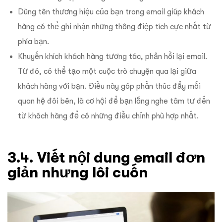
Dùng tên thương hiệu của bạn trong email giúp khách
hàng có thể ghi nhận những thông điệp tích cực nhất từ
phía bạn.
Khuyến khích khách hàng tương tác, phản hồi lại email.
Từ đó, có thể tạo một cuộc trò chuyện qua lại giữa
khách hàng với bạn. Điều này góp phần thúc đẩy mối
quan hệ đôi bên, là cơ hội để bạn lắng nghe tâm tư đến
từ khách hàng để có những điều chỉnh phù hợp nhất.
3.4. Viết nội dung email đơn
giản nhưng lôi cuốn