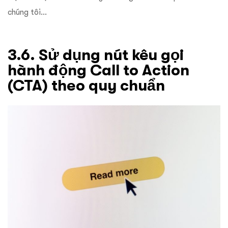
chúng tôi…
3.6. Sử dụng nút kêu gọi
hành động Call to Action
(CTA) theo quy chuẩn