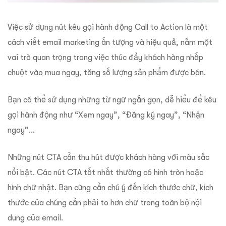
Việc sử dụng nút kêu gọi hành động Call to Action là một
cách viết email marketing ấn tượng và hiệu quả, nắm một
vai trò quan trọng trong việc thúc đẩy khách hàng nhấp
chuột vào mua ngay, tăng số lượng sản phẩm được bán.
Bạn có thể sử dụng những từ ngữ ngắn gọn, dễ hiểu để kêu
gọi hành động như “Xem ngay”, “Đăng ký ngay”, “Nhận
ngay”…
Những nút CTA cần thu hút được khách hàng với màu sắc
nổi bật. Các nút CTA tốt nhất thường có hình tròn hoặc
hình chữ nhật. Bạn cũng cần chú ý đến kích thước chữ, kích
thước của chúng cần phải to hơn chữ trong toàn bộ nội
dung của email.