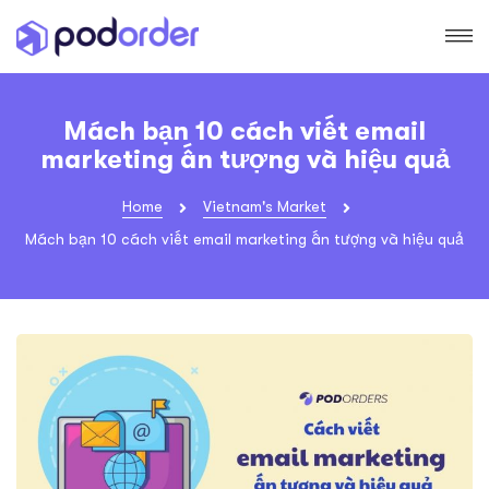
Mách bạn 10 cách viết email
marketing ấn tượng và hiệu quả
Home
Vietnam's Market
Mách bạn 10 cách viết email marketing ấn tượng và hiệu quả