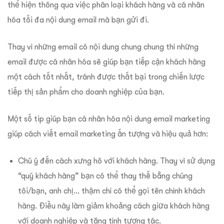
thể hiện thông qua việc phân loại khách hàng và cá nhân
hóa tối đa nội dung email mà bạn gửi đi.
Thay vì những email có nội dung chung chung thì những
email được cá nhân hóa sẽ giúp bạn tiếp cận khách hàng
một cách tốt nhất, tránh được thất bại trong chiến lược
tiếp thị sản phẩm cho doanh nghiệp của bạn.
Một số tip giúp bạn cá nhân hóa nội dung email marketing
giúp cách viết email marketing ấn tượng và hiệu quả hơn:
Chú ý đến cách xưng hô với khách hàng. Thay vì sử dụng
“quý khách hàng” bạn có thể thay thế bằng chúng
tôi/bạn, anh chị… thậm chí có thể gọi tên chính khách
hàng. Điều này làm giảm khoảng cách giữa khách hàng
với doanh nghiệp và tăng tính tương tác.