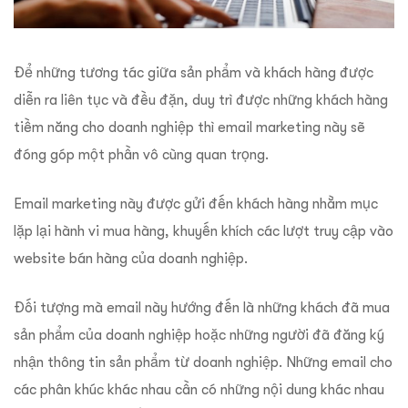
Để những tương tác giữa sản phẩm và khách hàng được
diễn ra liên tục và đều đặn, duy trì được những khách hàng
tiềm năng cho doanh nghiệp thì email marketing này sẽ
đóng góp một phần vô cùng quan trọng.
Email marketing này được gửi đến khách hàng nhằm mục
lặp lại hành vi mua hàng, khuyến khích các lượt truy cập vào
website bán hàng của doanh nghiệp.
Đối tượng mà email này hướng đến là những khách đã mua
sản phẩm của doanh nghiệp hoặc những người đã đăng ký
nhận thông tin sản phẩm từ doanh nghiệp. Những email cho
các phân khúc khác nhau cần có những nội dung khác nhau