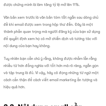
được chứng minh là làm tăng tỷ lệ mở lên 11%.
Văn bản xem trước là văn bản tóm tắt ngắn sau dòng chủ
đề khi email được xem trong hộp thư đến. Đây là một
thành phần quan trọng mà người đăng ký của bạn sử dụng
để quyết định xem họ có mở chiến dịch và tương tác với
nội dung của bạn hay không.
Tuy nhiên bạn cần chú ý rằng, không được nhầm lẫn rằng
nhiều từ hơn đồng nghĩa với tốt hơn mà rõ ràng, ngắn gọn
và tập trung là đủ. Vì vậy, hãy cô đọng những từ ngữ một
cách cẩn thận để cách viết email marketing ấn tượng và
hiệu quả hơn.