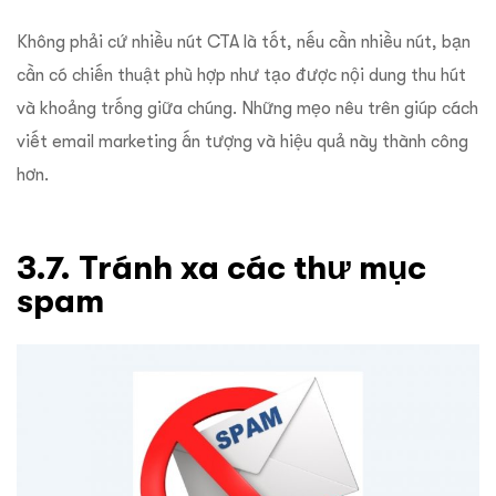
Không phải cứ nhiều nút CTA là tốt, nếu cần nhiều nút, bạn
cần có chiến thuật phù hợp như tạo được nội dung thu hút
và khoảng trống giữa chúng. Những mẹo nêu trên giúp cách
viết email marketing ấn tượng và hiệu quả này thành công
hơn.
3.7. Tránh xa các thư mục
spam