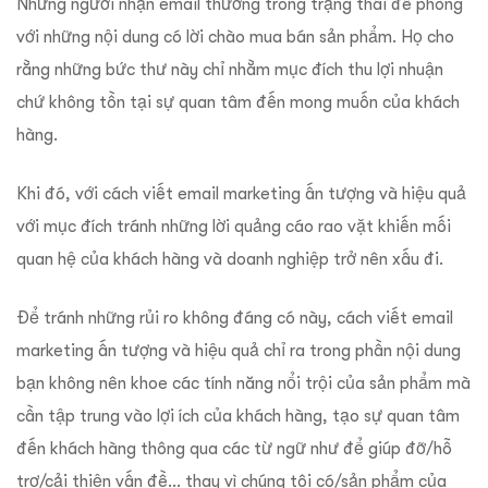
Những người nhận email thường trong trạng thái đề phòng
với những nội dung có lời chào mua bán sản phẩm. Họ cho
rằng những bức thư này chỉ nhằm mục đích thu lợi nhuận
chứ không tồn tại sự quan tâm đến mong muốn của khách
hàng.
Khi đó, với cách viết email marketing ấn tượng và hiệu quả
với mục đích tránh những lời quảng cáo rao vặt khiến mối
quan hệ của khách hàng và doanh nghiệp trở nên xấu đi.
Để tránh những rủi ro không đáng có này, cách viết email
marketing ấn tượng và hiệu quả chỉ ra trong phần nội dung
bạn không nên khoe các tính năng nổi trội của sản phẩm mà
cần tập trung vào lợi ích của khách hàng, tạo sự quan tâm
đến khách hàng thông qua các từ ngữ như để giúp đỡ/hỗ
trợ/cải thiện vấn đề… thay vì chúng tôi có/sản phẩm của