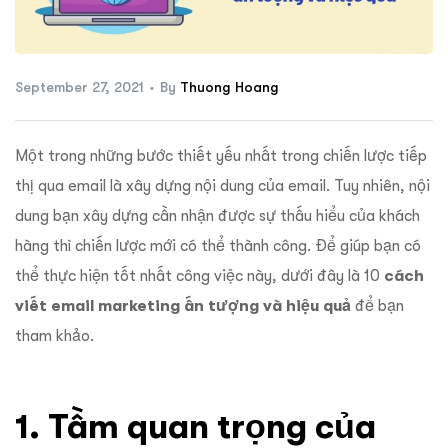
ftware
September 27, 2021
By
Thuong Hoang
Một trong những bước thiết yếu nhất trong chiến lược tiếp
thị qua email là xây dựng nội dung của email. Tuy nhiên, nội
dung bạn xây dựng cần nhận được sự thấu hiểu của khách
hàng thì chiến lược mới có thể thành công. Để giúp bạn có
thể thực hiện tốt nhất công việc này, dưới đây là 10
cách
viết email marketing ấn tượng và hiệu quả
để bạn
tham khảo.
1. Tầm quan trọng của