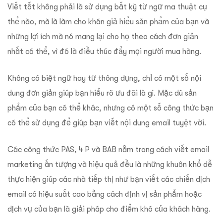
Viết tốt không phải là sử dụng bất kỳ từ ngữ ma thuật cụ
thể nào, mà là làm cho khán giả hiểu sản phẩm của bạn và
những lợi ích mà nó mang lại cho họ theo cách đơn giản
nhất có thể, vì đó là điều thúc đẩy mọi người mua hàng.
Không có biệt ngữ hay từ thông dụng, chỉ có một số nội
dung đơn giản giúp bạn hiểu rõ ưu đãi là gì. Mặc dù sản
phẩm của bạn có thể khác, nhưng có một số công thức bạn
có thể sử dụng để giúp bạn viết nội dung email tuyệt vời.
Các công thức PAS, 4 P và BAB nằm trong cách viết email
marketing ấn tượng và hiệu quả đều là những khuôn khổ dễ
thực hiện giúp các nhà tiếp thị như bạn viết các chiến dịch
email có hiệu suất cao bằng cách định vị sản phẩm hoặc
dịch vụ của bạn là giải pháp cho điểm khó của khách hàng.