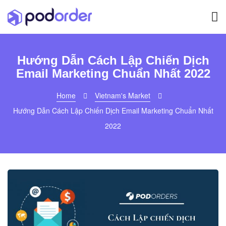
Hướng Dẫn Cách Lập Chiến Dịch
Email Marketing Chuẩn Nhất 2022
Home
Vietnam's Market
Hướng Dẫn Cách Lập Chiến Dịch Email Marketing Chuẩn Nhất
2022