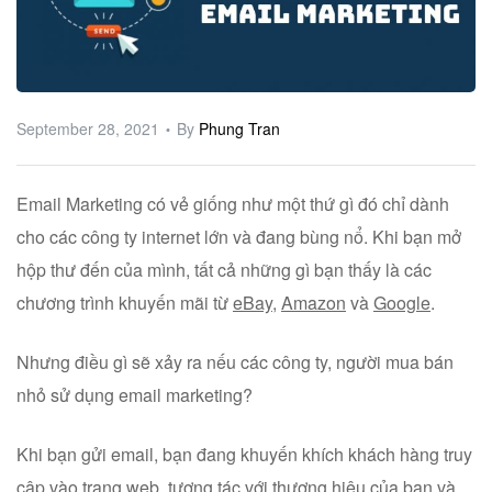
ware
September 28, 2021
By
Phung Tran
Email Marketing có vẻ giống như một thứ gì đó chỉ dành
cho các công ty internet lớn và đang bùng nổ. Khi bạn mở
hộp thư đến của mình, tất cả những gì bạn thấy là các
chương trình khuyến mãi từ
eBay
,
Amazon
và
Google
.
Nhưng điều gì sẽ xảy ra nếu các công ty, người mua bán
nhỏ sử dụng email marketing?
Khi bạn gửi email, bạn đang khuyến khích khách hàng truy
cập vào trang web, tương tác với thương hiệu của bạn và