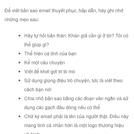
Để viết bản sao email thuyết phục, hấp dẫn, hãy ghi nhớ
những mẹo sau:
Hãy tự hỏi bản thân: Khán giả cần gì ở tôi? Tôi có
thể giúp gì?
Thể hiện cá tính của bạn
Kể một câu chuyện
Viết để khơi gợi trí tò mò
Sử dụng giọng điệu trò chuyện, tức là viết theo
cách bạn nói
Chia nhỏ bản sao bằng các đoạn văn ngắn và sử
dụng các gạch đầu dòng nếu có thể
Chữ ký email phải là tên của người thật. Điều này
mang tính cá nhân hơn là một logo thương hiệu