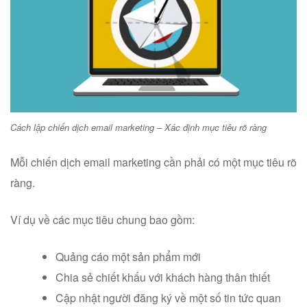
Cách lập chiến dịch email marketing – Xác định mục tiêu rõ ràng
Mỗi chiến dịch email marketing cần phải có một mục tiêu rõ
ràng.
Ví dụ về các mục tiêu chung bao gồm:
Quảng cáo một sản phẩm mới
Chia sẻ chiết khấu với khách hàng thân thiết
Cập nhật người đăng ký về một số tin tức quan