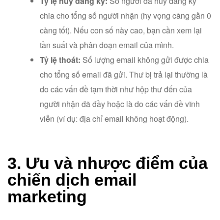
Tỷ lệ hủy đăng ký:
Số người đã hủy đăng ký
chia cho tổng số người nhận (hy vọng càng gần 0
càng tốt). Nếu con số này cao, bạn cần xem lại
tần suất và phân đoạn email của mình.
Tỷ lệ thoát:
Số lượng email không gửi được chia
cho tổng số email đã gửi. Thư bị trả lại thường là
do các vấn đề tạm thời như hộp thư đến của
người nhận đã đầy hoặc là do các vấn đề vĩnh
viễn (ví dụ: địa chỉ email không hoạt động).
3. Ưu và nhược điểm của
chiến dịch email
marketing