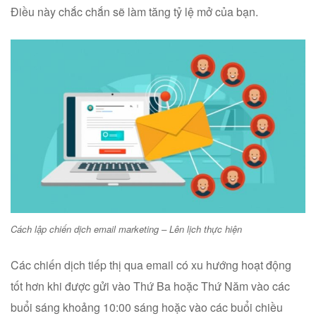
Điều này chắc chắn sẽ làm tăng tỷ lệ mở của bạn.
Cách lập chiến dịch email marketing – Lên lịch thực hiện
Các chiến dịch tiếp thị qua email có xu hướng hoạt động
tốt hơn khi được gửi vào Thứ Ba hoặc Thứ Năm vào các
buổi sáng khoảng 10:00 sáng hoặc vào các buổi chiều