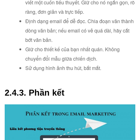
viết một cuốn tiểu thuyết. Giữ cho nó ngắn gọn, rõ
ràng, đơn giản và trực tiếp.
Định dạng email để dễ đọc. Chia đoạn văn thành
dòng văn bản; nếu email có vẻ quá dài, hãy cắt
bớt văn bản.
Giữ cho thiết kế của bạn nhất quán. Không
chuyển đổi mẫu giữa chiến dịch.
Sử dụng hình ảnh thu hút, bắt mắt.
2.4.3. Phần kết