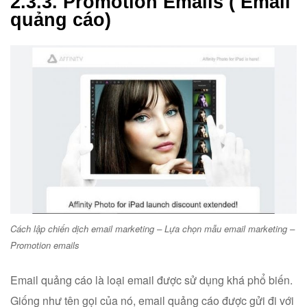
2.3.3. Promotion Emails ( Email
quảng cáo)
Cách lập chiến dịch email marketing – Lựa chọn mẫu email marketing –
Promotion emails
Email quảng cáo là loại email được sử dụng khá phổ biến.
Giống như tên gọi của nó, email quảng cáo được gửi đi với