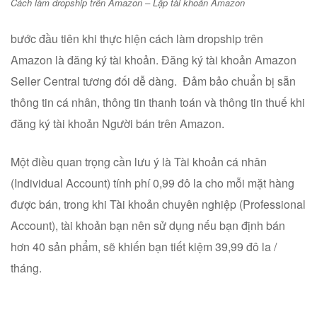
Cách làm dropship trên Amazon – Lập tài khoản Amazon
bước đầu tiên khi thực hiện cách làm dropship trên
Amazon là đăng ký tài khoản. Đăng ký tài khoản Amazon
Seller Central tương đối dễ dàng. Đảm bảo chuẩn bị sẵn
thông tin cá nhân, thông tin thanh toán và thông tin thuế khi
đăng ký tài khoản Người bán trên Amazon.
Một điều quan trọng cần lưu ý là Tài khoản cá nhân
(Individual Account) tính phí 0,99 đô la cho mỗi mặt hàng
được bán, trong khi Tài khoản chuyên nghiệp (Professional
Account), tài khoản bạn nên sử dụng nếu bạn định bán
hơn 40 sản phẩm, sẽ khiến bạn tiết kiệm 39,99 đô la /
tháng.