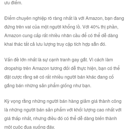
ưu điểm.
Điểm chuyên nghiệp rõ ràng nhất là với Amazon, bạn đang
đứng trên vai của một người khổng lồ. Với 40% thị phần,
Amazon cung cấp rất nhiều nhãn cầu để có thể dễ dàng
khai thác tất cả lưu lượng truy cập tích hợp sẵn đó.
Vấn đề lớn nhất là sự cạnh tranh gay gắt. Vì cách làm
dropship trên Amazon tương đối dễ thực hiện, bạn có thể
đặt cược rằng sẽ có rất nhiều người bán khác đang cố
gắng bán những sản phẩm giống như bạn.
Kỳ vọng rằng những người bán hàng giảm giá thành công
là những người bán sản phẩm với khối lượng cao nhất với
giá thấp nhất, nhưng điều đó có thể dễ dàng biến thành
một cuộc đua xuống đáy.