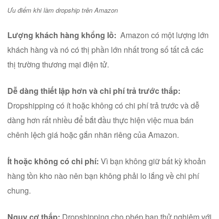
Ưu điểm khi làm dropship trên Amazon
Lượng khách hàng khổng lồ:
Amazon có một lượng lớn
khách hàng và nó có thị phần lớn nhất trong số tất cả các
thị trường thương mại điện tử.
Dễ dàng thiết lập hơn và chi phí trả trước thấp:
Dropshipping có ít hoặc không có chi phí trả trước và dễ
dàng hơn rất nhiều để bắt đầu thực hiện việc mua bán
chênh lệch giá hoặc gắn nhãn riêng của Amazon.
Ít hoặc không có chi phí:
Vì bạn không giữ bất kỳ khoản
hàng tồn kho nào nên bạn không phải lo lắng về chi phí
chung.
Nguy cơ thấp:
Dropshipping cho phép bạn thử nghiệm với