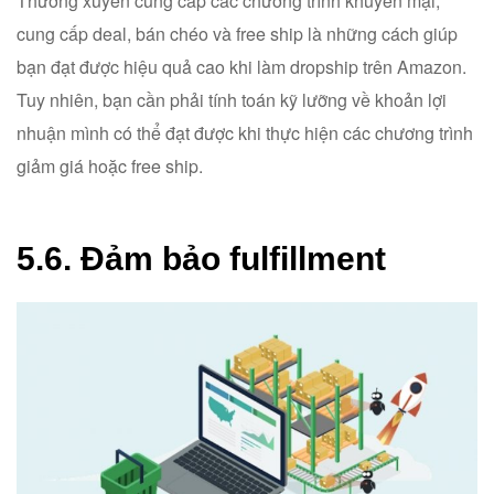
Thường xuyên cung cấp các chương trình khuyến mại,
cung cấp deal, bán chéo và free ship là những cách giúp
bạn đạt được hiệu quả cao khi làm dropship trên Amazon.
Tuy nhiên, bạn cần phải tính toán kỹ lưỡng về khoản lợi
nhuận mình có thể đạt được khi thực hiện các chương trình
giảm giá hoặc free ship.
5.6. Đảm bảo fulfillment