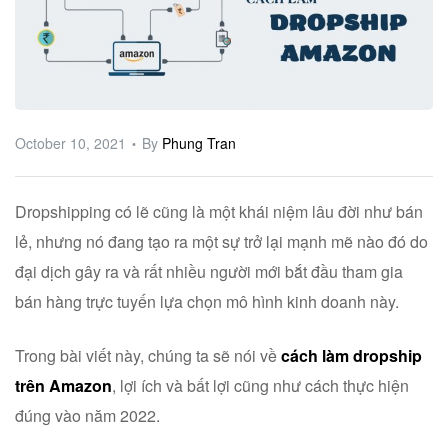
ware
October 10, 2021
By
Phung Tran
Dropshipping có lẽ cũng là một khái niệm lâu đời như bán
lẻ, nhưng nó đang tạo ra một sự trở lại mạnh mẽ nào đó do
đại dịch gây ra và rất nhiều người mới bắt đầu tham gia
bán hàng trực tuyến lựa chọn mô hình kinh doanh này.
Trong bài viết này, chúng ta sẽ nói về
cách làm dropship
trên Amazon
, lợi ích và bất lợi cũng như cách thực hiện
đúng vào năm 2022.