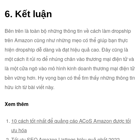
6. Kết luận
Bên trên là toàn bộ những thông tin về cách làm dropship
trên Amazon cũng như những mẹo có thể giúp bạn thực
hiện dropship dễ dàng và đạt hiệu quả cao. Đây cũng là
một cách ít rủi ro để nhúng chân vào thương mại điện tử và
là một cửa ngõ vào mô hình kinh doanh thương mại điện tử
bền vững hơn. Hy vọng bạn có thể tìm thấy những thông tin
hữu ích từ bài viết này.
Xem thêm
10 cách tốt nhất để quảng cáo ACoS Amazon được tối
ưu hóa
Tối ưu SEO Amazon Listings hiệu quả nhất 2022