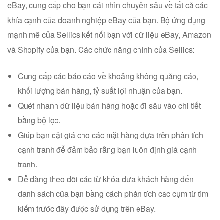
eBay, cung cấp cho bạn cái nhìn chuyên sâu về tất cả các
khía cạnh của doanh nghiệp eBay của bạn. Bộ ứng dụng
mạnh mẽ của Sellics kết nối bạn với dữ liệu eBay, Amazon
và Shopify của bạn. Các chức năng chính của Sellics:
Cung cấp các báo cáo về khoảng không quảng cáo,
khối lượng bán hàng, tỷ suất lợi nhuận của bạn.
Quét nhanh dữ liệu bán hàng hoặc đi sâu vào chi tiết
bằng bộ lọc.
Giúp bạn đặt giá cho các mặt hàng dựa trên phân tích
cạnh tranh để đảm bảo rằng bạn luôn định giá cạnh
tranh.
Dễ dàng theo dõi các từ khóa đưa khách hàng đến
danh sách của bạn bằng cách phân tích các cụm từ tìm
kiếm trước đây được sử dụng trên eBay.