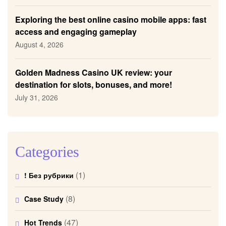
Exploring the best online casino mobile apps: fast
access and engaging gameplay
August 4, 2026
Golden Madness Casino UK review: your
destination for slots, bonuses, and more!
July 31, 2026
Categories
(1)
! Без рубрики
(8)
Case Study
(47)
Hot Trends