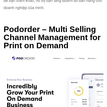
để bạn tham khảo, hỗ trợ bạn tăng doanh số bán hàng cho
doanh nghiệp của mình.
Podorder – Multi Selling
Channel Management for
Print on Demand