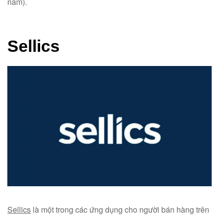
năm).
Sellics
Sellics
là một trong các ứng dụng cho người bán hàng trên