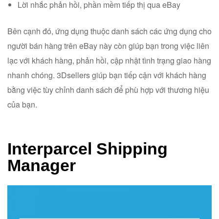
Lời nhắc phản hồi, phần mềm tiếp thị qua eBay
Bên cạnh đó, ứng dụng thuộc danh sách các ứng dụng cho
người bán hàng trên eBay này còn giúp bạn trong việc liên
lạc với khách hàng, phản hồi, cập nhật tình trạng giao hàng
nhanh chóng. 3Dsellers giúp bạn tiếp cận với khách hàng
bằng việc tùy chỉnh danh sách để phù hợp với thương hiệu
của bạn.
Interparcel Shipping
Manager