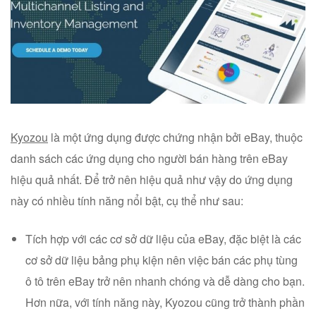
Kyozou
là một ứng dụng được chứng nhận bởi eBay, thuộc
danh sách các ứng dụng cho người bán hàng trên eBay
hiệu quả nhất. Để trở nên hiệu quả như vậy do ứng dụng
này có nhiều tính năng nổi bật, cụ thể như sau:
Tích hợp với các cơ sở dữ liệu của eBay, đặc biệt là các
cơ sở dữ liệu bảng phụ kiện nên việc bán các phụ tùng
ô tô trên eBay trở nên nhanh chóng và dễ dàng cho bạn.
Hơn nữa, với tính năng này, Kyozou cũng trở thành phần