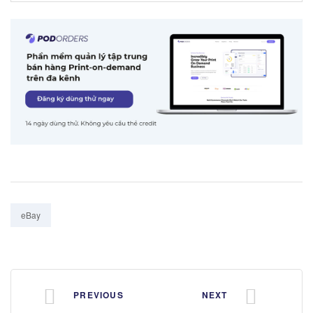
Tags:
eBay
PREVIOUS
NEXT