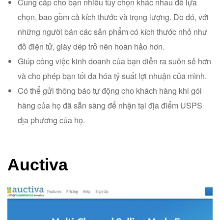
Cung cấp cho bạn nhiều tùy chọn khác nhau để lựa
chọn, bao gồm cả kích thước và trọng lượng. Do đó, với
những người bán các sản phẩm có kích thước nhỏ như
đồ điện tử, giày dép trở nên hoàn hảo hơn.
Giúp công việc kinh doanh của bạn diễn ra suôn sẻ hơn
và cho phép bạn tối đa hóa tỷ suất lợi nhuận của mình.
Có thể gửi thông báo tự động cho khách hàng khi gói
hàng của họ đã sẵn sàng để nhận tại địa điểm USPS
địa phương của họ.
Auctiva