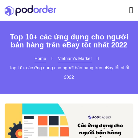
Top 10+ các ứng dụng cho người
bán hàng trên eBay tốt nhất 2022
Home
Vietnam's Market
Top 10+ các ứng dụng cho người bán hàng trên eBay tốt nhất
2022