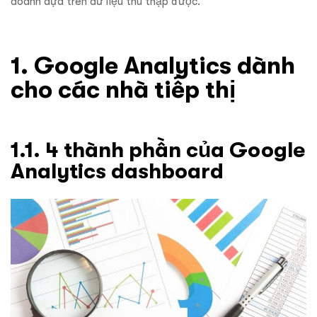
doanh dựa trên dữ liệu thu thập được.
1. Google Analytics dành
cho các nhà tiếp thị
1.1. 4 thành phần của Google
Analytics dashboard