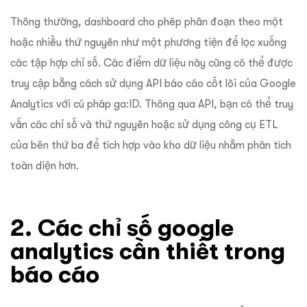
Thông thường, dashboard cho phép phân đoạn theo một
hoặc nhiều thứ nguyên như một phương tiện để lọc xuống
các tập hợp chỉ số. Các điểm dữ liệu này cũng có thể được
truy cập bằng cách sử dụng API báo cáo cốt lõi của Google
Analytics với cú pháp ga:ID. Thông qua API, bạn có thể truy
vấn các chỉ số và thứ nguyên hoặc sử dụng công cụ ETL
của bên thứ ba để tích hợp vào kho dữ liệu nhằm phân tích
toàn diện hơn.
2. Các chỉ số google
analytics cần thiết trong
báo cáo