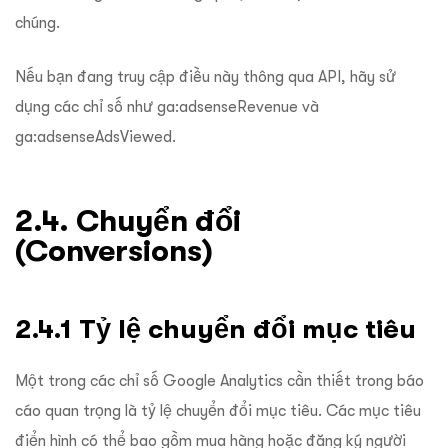
chúng.
Nếu bạn đang truy cập điều này thông qua API, hãy sử
dụng các chỉ số như ga:adsenseRevenue và
ga:adsenseAdsViewed.
2.4. Chuyển đổi
(Conversions)
2.4.1 Tỷ lệ chuyển đổi mục tiêu
Một trong các chỉ số Google Analytics cần thiết trong báo
cáo quan trọng là tỷ lệ chuyển đổi mục tiêu. Các mục tiêu
điển hình có thể bao gồm mua hàng hoặc đăng ký người