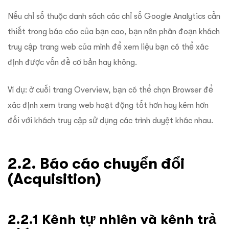
Nếu chỉ số thuộc danh sách các chỉ số Google Analytics cần
thiết trong báo cáo của bạn cao, bạn nên phân đoạn khách
truy cập trang web của mình để xem liệu bạn có thể xác
định được vấn đề cơ bản hay không.
Ví dụ: ở cuối trang Overview, bạn có thể chọn Browser để
xác định xem trang web hoạt động tốt hơn hay kém hơn
đối với khách truy cập sử dụng các trình duyệt khác nhau.
2.2. Báo cáo chuyển đổi
(Acquisition)
2.2.1 Kênh tự nhiên và kênh trả