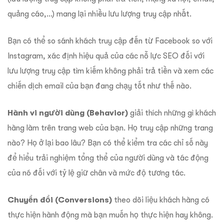
quảng cáo,…) mang lại nhiều lưu lượng truy cập nhất.
Bạn có thể so sánh khách truy cập đến từ Facebook so với
Instagram, xác định hiệu quả của các nỗ lực SEO đối với
lưu lượng truy cập tìm kiếm không phải trả tiền và xem các
chiến dịch email của bạn đang chạy tốt như thế nào.
Hành vi người dùng (Behavior)
giải thích những gì khách
hàng làm trên trang web của bạn. Họ truy cập những trang
nào? Họ ở lại bao lâu? Bạn có thể kiểm tra các chỉ số này
để hiểu trải nghiệm tổng thể của người dùng và tác động
của nó đối với tỷ lệ giữ chân và mức độ tương tác.
Chuyển đổi (Conversions)
theo dõi liệu khách hàng có
thực hiện hành động mà bạn muốn họ thực hiện hay không.