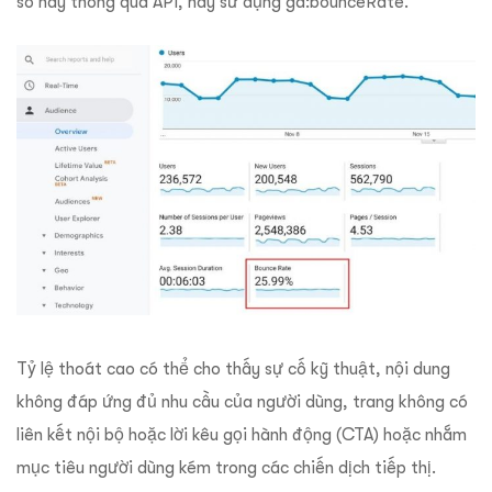
số này thông qua API, hãy sử dụng ga:bounceRate.
Tỷ lệ thoát cao có thể cho thấy sự cố kỹ thuật, nội dung
không đáp ứng đủ nhu cầu của người dùng, trang không có
liên kết nội bộ hoặc lời kêu gọi hành động (CTA) hoặc nhắm
mục tiêu người dùng kém trong các chiến dịch tiếp thị.