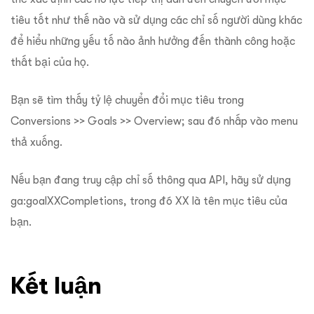
tiêu tốt như thế nào và sử dụng các chỉ số người dùng khác
để hiểu những yếu tố nào ảnh hưởng đến thành công hoặc
thất bại của họ.
Bạn sẽ tìm thấy tỷ lệ chuyển đổi mục tiêu trong
Conversions >> Goals >> Overview; sau đó nhấp vào menu
thả xuống.
Nếu bạn đang truy cập chỉ số thông qua API, hãy sử dụng
ga:goalXXCompletions, trong đó XX là tên mục tiêu của
bạn.
Kết luận