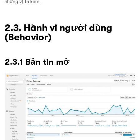
nhưng vị trí kém.
2.3. Hành vi người dùng
(Behavior)
2.3.1 Bản tin mở