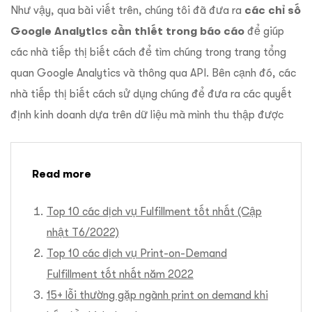
Như vậy, qua bài viết trên, chúng tôi đã đưa ra
các chỉ số
Google Analytics cần thiết trong báo cáo
để giúp
các nhà tiếp thị biết cách để tìm chúng trong trang tổng
quan Google Analytics và thông qua API. Bên cạnh đó, các
nhà tiếp thị biết cách sử dụng chúng để đưa ra các quyết
định kinh doanh dựa trên dữ liệu mà mình thu thập được
Read more
Top 10 các dịch vụ Fulfillment tốt nhất (Cập
nhật T6/2022)
Top 10 các dịch vụ Print-on-Demand
Fulfillment tốt nhất năm 2022
15+ lỗi thường gặp ngành print on demand khi