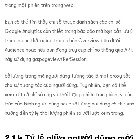
trong một phiên trên trang web.
Bạn có thể tìm thấy chỉ số thuộc danh sách các chỉ số
Google Analytics cần thiết trong báo cáo mà bạn cần lưu ý
trong menu thả xuống trong phần Overview bên dưới
Audience hoặc nếu bạn đang truy cập chỉ số thông qua API,
hãy sử dụng ga:pageviewsPerSession.
Số lượng trang mà người dùng tương tác là một proxy tốt
cho sự tương tác của người dùng. Tuy nhiên, bạn có thể
xem xét cả chỉ số này và thời lượng phiên trung bình, vì cấu
trúc của kênh người dùng hoặc số lượng nội dung có thể ảnh
hưởng đến tỷ lệ thời lượng phiên so với lượt xem trang.
2.1.4 Tỷ lệ giữa người dùng mới