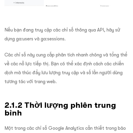
Nếu bạn đang truy cập các chỉ số thông qua API, hãy sử
dụng ga:users và ga:sessions.
Các chỉ số này cung cấp phân tích nhanh chóng và tổng thể
về các nỗ lực tiếp thị. Bạn có thể xác định cách các chiến
dịch mà thúc đẩy lưu lượng truy cập và số lần người dùng
tương tác với trang web.
2.1.2 Thời lượng phiên trung
bình
Một trong các chỉ số Google Analytics cần thiết trong báo