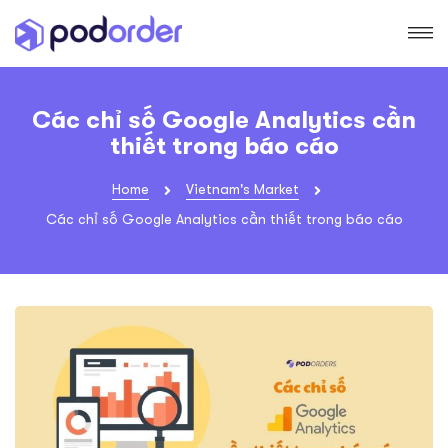
Các chỉ số Google Analytics cần
thiết trong báo cáo
Home
Vietnam's Market
Các chỉ số Google Analytics cần thiết trong báo cáo