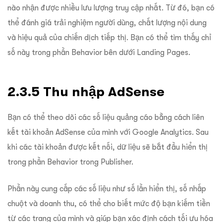
nào nhận được nhiều lưu lượng truy cập nhất. Từ đó, bạn có
thể đánh giá trải nghiệm người dùng, chất lượng nội dung
và hiệu quả của chiến dịch tiếp thị. Bạn có thể tìm thấy chỉ
số này trong phần Behavior bên dưới Landing Pages.
2.3.5 Thu nhập AdSense
Bạn có thể theo dõi các số liệu quảng cáo bằng cách liên
kết tài khoản AdSense của mình với Google Analytics. Sau
khi các tài khoản được kết nối, dữ liệu sẽ bắt đầu hiển thị
trong phần Behavior trong Publisher.
Phần này cung cấp các số liệu như số lần hiển thị, số nhấp
chuột và doanh thu, có thể cho biết mức độ bạn kiếm tiền
từ các trang của mình và giúp bạn xác định cách tối ưu hóa