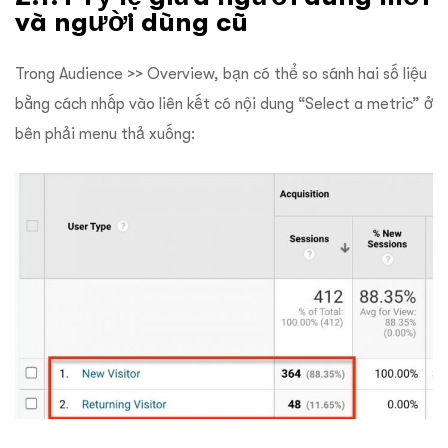
và người dùng cũ
Trong Audience >> Overview, bạn có thể so sánh hai số liệu
bằng cách nhấp vào liên kết có nội dung “Select a metric” ở
bên phải menu thả xuống: