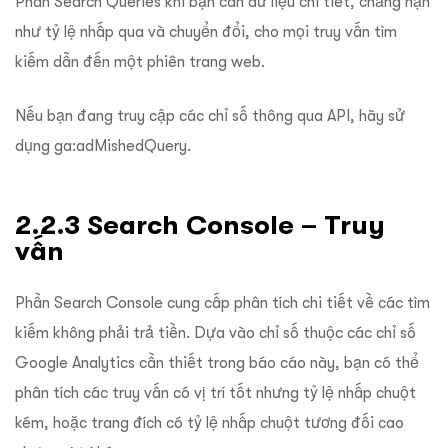
Phần Search Queries khi bạn cần dữ liệu chi tiết, chẳng hạn
như tỷ lệ nhấp qua và chuyển đổi, cho mọi truy vấn tìm
kiếm dẫn đến một phiên trang web.
Nếu bạn đang truy cập các chỉ số thông qua API, hãy sử
dụng ga:adMishedQuery.
2.2.3 Search Console – Truy
vấn
Phần Search Console cung cấp phân tích chi tiết về các tìm
kiếm không phải trả tiền. Dựa vào chỉ số thuộc các chỉ số
Google Analytics cần thiết trong báo cáo này, bạn có thể
phân tích các truy vấn có vị trí tốt nhưng tỷ lệ nhấp chuột
kém, hoặc trang đích có tỷ lệ nhấp chuột tương đối cao