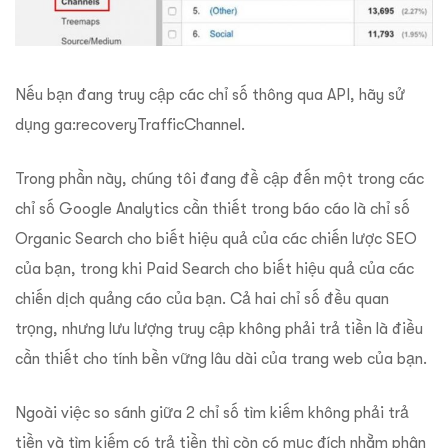
Nếu bạn đang truy cập các chỉ số thông qua API, hãy sử
dụng ga:recoveryTrafficChannel.
Trong phần này, chúng tôi đang đề cập đến một trong các
chỉ số Google Analytics cần thiết trong báo cáo là chỉ số
Organic Search cho biết hiệu quả của các chiến lược SEO
của bạn, trong khi Paid Search cho biết hiệu quả của các
chiến dịch quảng cáo của bạn. Cả hai chỉ số đều quan
trọng, nhưng lưu lượng truy cập không phải trả tiền là điều
cần thiết cho tính bền vững lâu dài của trang web của bạn.
Ngoài việc so sánh giữa 2 chỉ số tìm kiếm không phải trả
tiền và tìm kiếm có trả tiền thì còn có mục đích nhằm phân