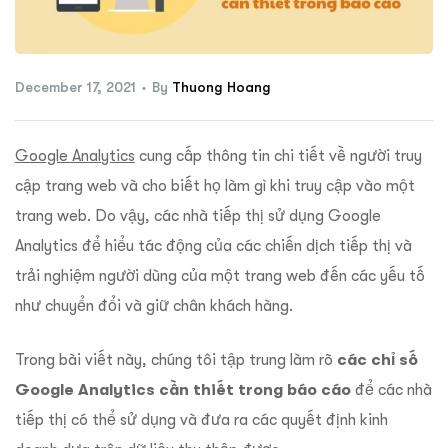
ftware
December 17, 2021
By
Thuong Hoang
Google Analytics
cung cấp thông tin chi tiết về người truy
cập trang web và cho biết họ làm gì khi truy cập vào một
trang web. Do vậy, các nhà tiếp thị sử dụng Google
Analytics để hiểu tác động của các chiến dịch tiếp thị và
trải nghiệm người dùng của một trang web đến các yếu tố
như chuyển đổi và giữ chân khách hàng.
Trong bài viết này, chúng tôi tập trung làm rõ
các chỉ số
Google Analytics cần thiết trong báo cáo
để các nhà
tiếp thị có thể sử dụng và đưa ra các quyết định kinh