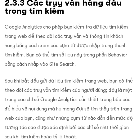
2.3.3 Các truy vấn hàng đầu
trong tìm kiếm
Google Analytics cho phép bạn kiểm tra dữ liệu tìm kiếm
trang web để theo dõi các truy vấn và thông tin khách
hàng bằng cách xem các cụm từ được nhập trong thanh
tìm kiếm. Bạn có thể tìm số liệu này trong phần Behavior
bằng cách nhấp vào Site Search.
Sau khi bắt đầu gửi dữ liệu tìm kiếm trang web, bạn có thể
theo dõi các truy vấn tìm kiếm của người dùng; đây là một
trong các chỉ số Google Analytics cần thiết trong báo cáo
để hiểu về nội dung mà họ mong đợi sẽ tìm thấy trên trang
web của bạn, cũng như những cụm từ nào dẫn đến mức độ
tương tác cao được xác định bởi các chỉ số như thời gian
sau khi tìm kiếm hoặc tỷ lệ thoát.