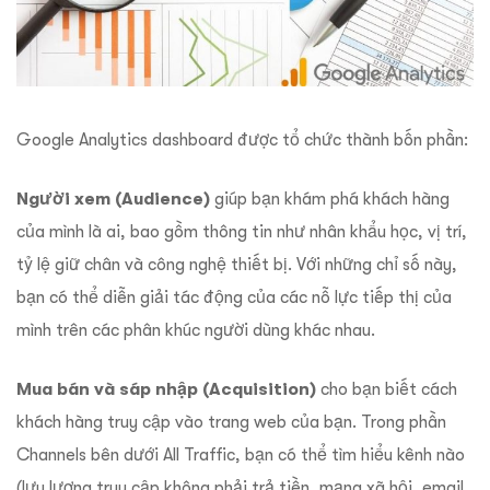
Google Analytics dashboard được tổ chức thành bốn phần:
Người xem (Audience)
giúp bạn khám phá khách hàng
của mình là ai, bao gồm thông tin như nhân khẩu học, vị trí,
tỷ lệ giữ chân và công nghệ thiết bị. Với những chỉ số này,
bạn có thể diễn giải tác động của các nỗ lực tiếp thị của
mình trên các phân khúc người dùng khác nhau.
Mua bán và sáp nhập (Acquisition)
cho bạn biết cách
khách hàng truy cập vào trang web của bạn. Trong phần
Channels bên dưới All Traffic, bạn có thể tìm hiểu kênh nào
(lưu lượng truy cập không phải trả tiền, mạng xã hội, email,