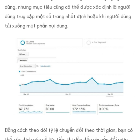
dùng, nhưng mục tiêu cũng có thể được xác định là người
dùng truy cập một số trang nhất định hoặc khi người dùng
tải xuống một phần nội dung.
Bằng cách theo dõi tỷ lệ chuyển đổi theo thời gian, bạn có
thể xác định các nỗ lực tiếp thị dẫn đến chuyển đổi mục