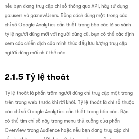
nếu bạn đang truy cập chỉ số thông qua API, hãy sử dụng
ga:users và ga:newUsers. Bằng cách dùng một trong các
chỉ số Google Analytics cần thiết trong báo cáo là so sánh
tỷ lệ người dùng mới với người dùng cũ, bạn có thể xác định
xem các chiến dịch của mình thúc đẩy lưu lượng truy cập
người dùng mới như thế nào.
2.1.5 Tỷ lệ thoát
Tỷ lệ thoát là phần trăm người dùng chỉ truy cập một trang
trên trang web trước khi rời khỏi. Tỷ lệ thoát là chỉ số thuộc
các chỉ số Google Analytics cần thiết trong báo cáo. Bạn
có thể tìm chỉ số này trong menu thả xuống của phần
Overview trong Audience hoặc nếu bạn đang truy cập chỉ