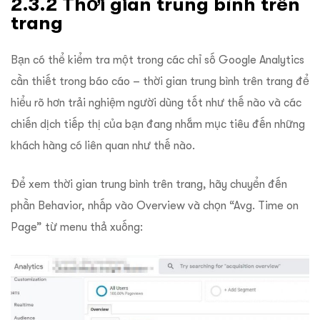
2.3.2 Thời gian trung bình trên
trang
Bạn có thể kiểm tra một trong các chỉ số Google Analytics
cần thiết trong báo cáo – thời gian trung bình trên trang để
hiểu rõ hơn trải nghiệm người dùng tốt như thế nào và các
chiến dịch tiếp thị của bạn đang nhắm mục tiêu đến những
khách hàng có liên quan như thế nào.
Để xem thời gian trung bình trên trang, hãy chuyển đến
phần Behavior, nhấp vào Overview và chọn “Avg. Time on
Page” từ menu thả xuống: