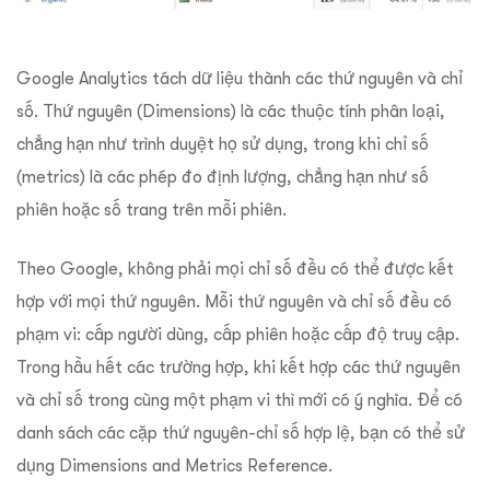
Google Analytics tách dữ liệu thành các thứ nguyên và chỉ
số. Thứ nguyên (Dimensions) là các thuộc tính phân loại,
chẳng hạn như trình duyệt họ sử dụng, trong khi chỉ số
(metrics) là các phép đo định lượng, chẳng hạn như số
phiên hoặc số trang trên mỗi phiên.
Theo Google, không phải mọi chỉ số đều có thể được kết
hợp với mọi thứ nguyên. Mỗi thứ nguyên và chỉ số đều có
phạm vi: cấp người dùng, cấp phiên hoặc cấp độ truy cập.
Trong hầu hết các trường hợp, khi kết hợp các thứ nguyên
và chỉ số trong cùng một phạm vi thì mới có ý nghĩa. Để có
danh sách các cặp thứ nguyên-chỉ số hợp lệ, bạn có thể sử
dụng Dimensions and Metrics Reference.