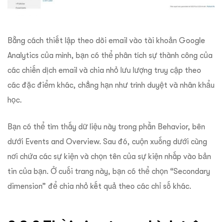
Bằng cách thiết lập theo dõi email vào tài khoản Google
Analytics của mình, bạn có thể phân tích sự thành công của
các chiến dịch email và chia nhỏ lưu lượng truy cập theo
các đặc điểm khác, chẳng hạn như trình duyệt và nhân khẩu
học.
Bạn có thể tìm thấy dữ liệu này trong phần Behavior, bên
dưới Events and Overview. Sau đó, cuộn xuống dưới cùng
nơi chứa các sự kiện và chọn tên của sự kiện nhấp vào bản
tin của bạn. Ở cuối trang này, bạn có thể chọn “Secondary
dimension” để chia nhỏ kết quả theo các chỉ số khác.