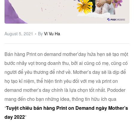
ware
August 5, 2021
By
Vi Vu Ha
Bán hàng Print on demand mother’day hứa hẹn sẽ tạo một
bước nhảy vọt trong doanh thu, bởi ai cũng có mẹ, cũng có
người để yêu thương để nhớ về. Mother’s day sẽ là dịp để
họ tạo kỉ niệm, thể hiện tình yêu đối với mẹ và print on
demand mother’s day chính là lựa chọn tốt nhất. Pododer
mang đến cho bạn những idea, thông tin hữu ích qua
“
Tuyệt chiêu bán hàng Print on Demand ngày Mother’s
day 2022
”