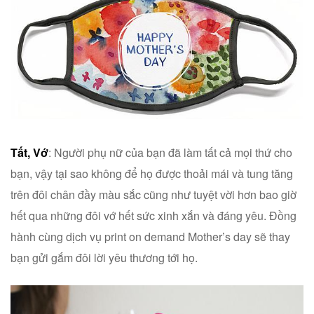
Tất, Vớ
: Người phụ nữ của bạn đã làm tất cả mọi thứ cho
bạn, vậy tại sao không để họ được thoải mái và tung tăng
trên đôi chân đầy màu sắc cũng như tuyệt vời hơn bao giờ
hết qua những đôi vớ hết sức xinh xắn và đáng yêu. Đồng
hành cùng dịch vụ print on demand Mother’s day sẽ thay
bạn gửi gắm đôi lời yêu thương tới họ.