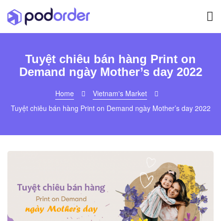
Tuyệt chiêu bán hàng Print on
Demand ngày Mother’s day 2022
Home
Vietnam's Market
Tuyệt chiêu bán hàng Print on Demand ngày Mother’s day 2022