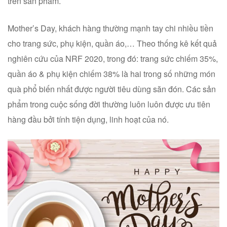
trên sản phẩm.
Mother’s Day, khách hàng thường mạnh tay chi nhiều tiền
cho trang sức, phụ kiện, quần áo,… Theo thống kê kết quả
nghiên cứu của NRF 2020, trong đó: trang sức chiếm 35%,
quần áo & phụ kiện chiếm 38% là hai trong số những món
quà phổ biến nhất được người tiêu dùng săn đón. Các sản
phẩm trong cuộc sống đời thường luôn luôn được ưu tiên
hàng đầu bởi tính tiện dụng, linh hoạt của nó.