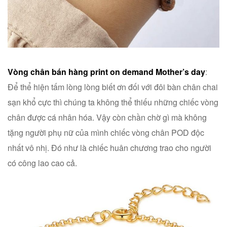
Vòng chân bán hàng print on demand Mother’s day
:
Để thể hiện tấm lòng lòng biết ơn đối với đôi bàn chân chai
sạn khổ cực thì chúng ta không thể thiếu những chiếc vòng
chân được cá nhân hóa. Vậy còn chần chờ gì mà không
tặng người phụ nữ của mình chiếc vòng chân POD độc
nhất vô nhị. Đó như là chiếc huân chương trao cho người
có công lao cao cả.