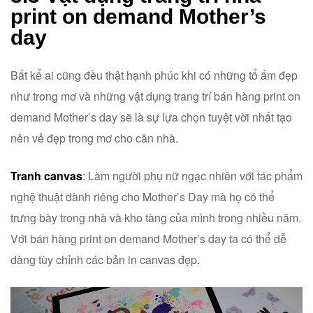
print on demand Mother’s
day
Bất kể ai cũng đều thật hạnh phúc khi có những tổ ấm đẹp
như trong mơ và những vật dụng trang trí bán hàng print on
demand Mother’s day sẽ là sự lựa chọn tuyệt vời nhất tạo
nên vẻ đẹp trong mơ cho căn nhà.
Tranh canvas
: Làm người phụ nữ ngạc nhiên với tác phẩm
nghệ thuật dành riêng cho Mother’s Day mà họ có thể
trưng bày trong nhà và kho tàng của mình trong nhiều năm.
Với bán hàng print on demand Mother’s day ta có thể dễ
dàng tùy chỉnh các bản in canvas đẹp.