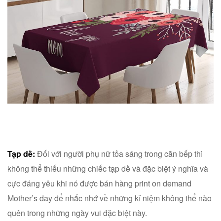
Tạp dề:
Đối với người phụ nữ tỏa sáng trong căn bếp thì
không thể thiếu những chiếc tạp dề và đặc biệt ý nghĩa và
cực đáng yêu khi nó được bán hàng print on demand
Mother’s day để nhắc nhớ về những kỉ niệm không thể nào
quên trong những ngày vui đặc biệt này.