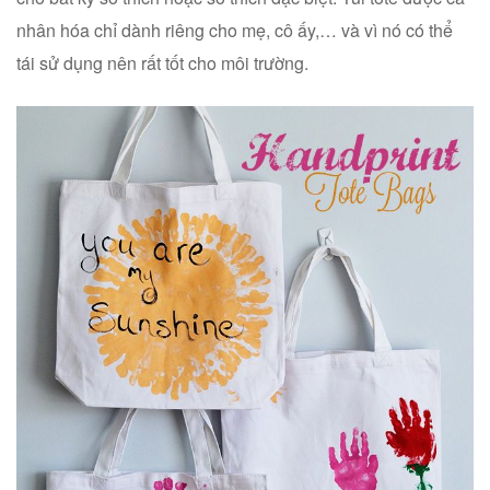
nhân hóa chỉ dành riêng cho mẹ, cô ấy,… và vì nó có thể
tái sử dụng nên rất tốt cho môi trường.