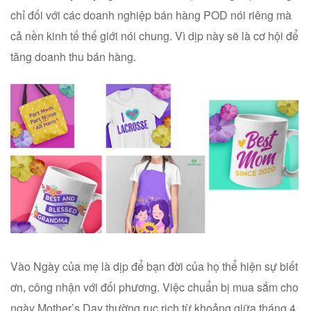
chỉ đối với các doanh nghiệp bán hàng POD nói riêng mà
cả nền kinh tế thế giới nói chung. Vì dịp này sẽ là cơ hội để
tăng doanh thu bán hàng.
Vào Ngày của mẹ là dịp để bạn đời của họ thể hiện sự biết
ơn, công nhận với đối phương. Việc chuẩn bị mua sắm cho
ngày Mother’s Day thường rục rịch từ khoảng giữa tháng 4.