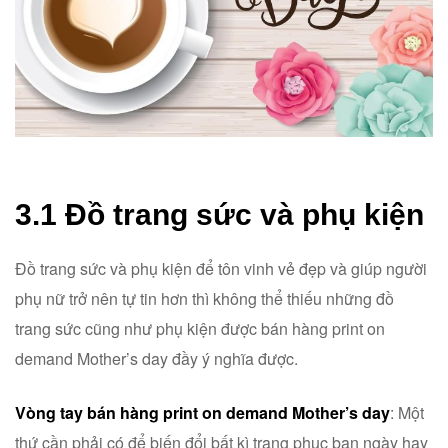
3.1 Đồ trang sức và phụ kiện
Đồ trang sức và phụ kiện để tôn vinh vẻ đẹp và giúp người
phụ nữ trở nên tự tin hơn thì không thể thiếu những đồ
trang sức cũng như phụ kiện được bán hàng print on
demand Mother’s day đầy ý nghĩa được.
Vòng tay bán hàng print on demand Mother’s day
: Một
thứ cần phải có để biến đổi bất kì trang phục ban ngày hay