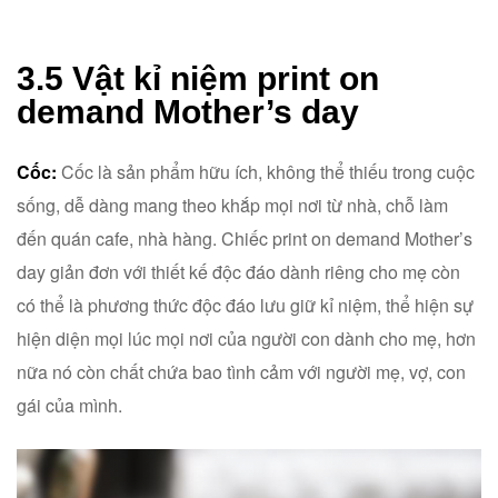
3.5 Vật kỉ niệm print on
demand Mother’s day
Cốc:
Cốc là sản phẩm hữu ích, không thể thiếu trong cuộc
sống, dễ dàng mang theo khắp mọi nơi từ nhà, chỗ làm
đến quán cafe, nhà hàng. Chiếc print on demand Mother’s
day giản đơn với thiết kế độc đáo dành riêng cho mẹ còn
có thể là phương thức độc đáo lưu giữ kỉ niệm, thể hiện sự
hiện diện mọi lúc mọi nơi của người con dành cho mẹ, hơn
nữa nó còn chất chứa bao tình cảm với người mẹ, vợ, con
gái của mình.