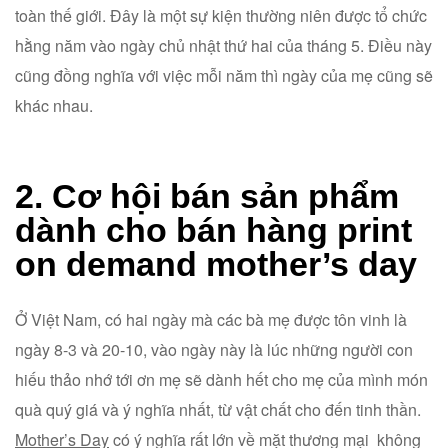
toàn thế giới. Đây là một sự kiện thường niên được tổ chức
hằng năm vào ngày chủ nhật thứ hai của tháng 5. Điều này
cũng đồng nghĩa với việc mỗi năm thì ngày của mẹ cũng sẽ
khác nhau.
2. Cơ hội bán sản phẩm
dành cho bán hàng print
on demand mother’s day
Ở Việt Nam, có hai ngày mà các bà mẹ được tôn vinh là
ngày 8-3 và 20-10, vào ngày này là lúc những người con
hiếu thảo nhớ tới ơn mẹ sẽ dành hết cho mẹ của mình món
quà quý giá và ý nghĩa nhất, từ vật chất cho đến tinh thần.
Mother’s Day
có ý nghĩa rất lớn về mặt thương mại không