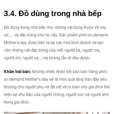
3.4. Đồ dùng trong nhà bếp
Đồ dùng trong nhà bếp như những vật dụng thuộc về mẹ,
vợ,… và đặc trưng cho họ vậy. Sản phẩm print on demand
Mother’s day được bán ra tại các nhà kinh doanh sẽ tạo
nên những nét đặc trưng của mỗi người bà, người mẹ,
người chị, người vợ,.. mà không lẫn đi đâu được.
Khăn trải bàn:
Những chiếc khăn trải bàn bán hàng print
on demand Mother’s day sẽ là món quà tặng tràn đầy yêu
thương cho người phụ nữ đã vất vả lo toan cho gia đình thể
hiện sự chu đáo của người chồng, người con và người anh
trong gia đình.