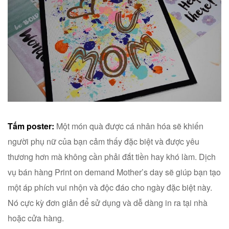
Tấm poster:
Một món quà được cá nhân hóa sẽ khiến
người phụ nữ của bạn cảm thấy đặc biệt và được yêu
thương hơn mà không cần phải đắt tiền hay khó làm. Dịch
vụ bán hàng Print on demand Mother’s day sẽ giúp bạn tạo
một áp phích vui nhộn và độc đáo cho ngày đặc biệt này.
Nó cực kỳ đơn giản để sử dụng và dễ dàng in ra tại nhà
hoặc cửa hàng.