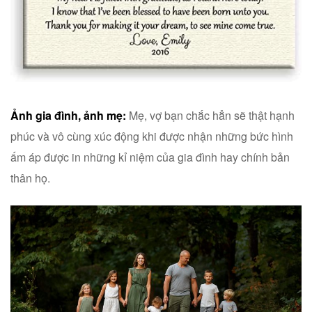
Ảnh gia đình, ảnh mẹ:
Mẹ, vợ bạn chắc hẳn sẽ thật hạnh
phúc và vô cùng xúc động khi được nhận những bức hình
ấm áp được in những kỉ niệm của gia đình hay chính bản
thân họ.