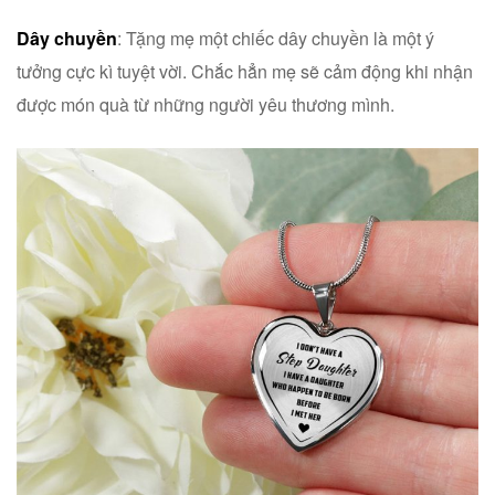
Dây chuyền
: Tặng mẹ một chiếc dây chuyền là một ý
tưởng cực kì tuyệt vời. Chắc hẳn mẹ sẽ cảm động khi nhận
được món quà từ những người yêu thương mình.