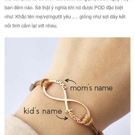
ban đêm nào. Sẽ thật ý nghĩa khi nó được POD đặc biệt
như: Khắc tên mẹ/vợ/người yêu ,… giống như sợi dây kết
nối tình cảm lại với nhau.