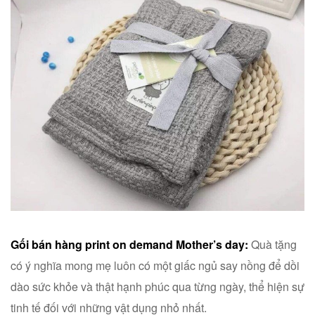
Gối bán hàng print on demand Mother’s day:
Quà tặng
có ý nghĩa mong mẹ luôn có một giấc ngủ say nồng để dồi
dào sức khỏe và thật hạnh phúc qua từng ngày, thể hiện sự
tinh tế đối với những vật dụng nhỏ nhất.