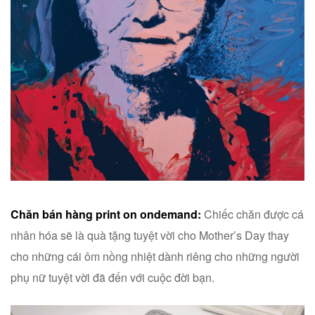
Chăn bán hàng print on ondemand:
Chiếc chăn được cá
nhân hóa sẽ là quà tặng tuyệt vời cho Mother’s Day thay
cho những cái ôm nồng nhiệt dành riêng cho những người
phụ nữ tuyệt vời đã đến với cuộc đời bạn.