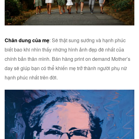
Chân dung của mẹ
: Sẽ thật sung sướng và hạnh phúc
biết bao khi nhìn thấy những hình ảnh đẹp đẽ nhất của
chính bản thân mình. Bán hàng print on demand Mother’s
day sẽ giúp bạn có thể khiến mẹ trở thành người phụ nữ
hạnh phúc nhất trên đời.