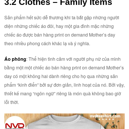
3.2 Clothes – Family Items
Sản phẩm hết sức dễ thương khi ta bắt gặp những người
diện những chiếc áo đôi, hay một gia đình mặc những
chiếc áo được bán hàng print on demand Mother’s day
theo nhiều phong cách khác lạ và ý nghĩa.
Áo phông
: Thể hiện tình cảm với người phụ nữ của mình
bằng một một chiếc áo bán hàng print on demand Mother’s
day có một không hai dành riêng cho họ qua những sản
phẩm “kinh điển” bởi sự đơn giản, linh hoạt của nó. Bởi vậy,
thiết kế mang “ngôn ngữ” riêng là món quà không bao giờ
lỗi thời.