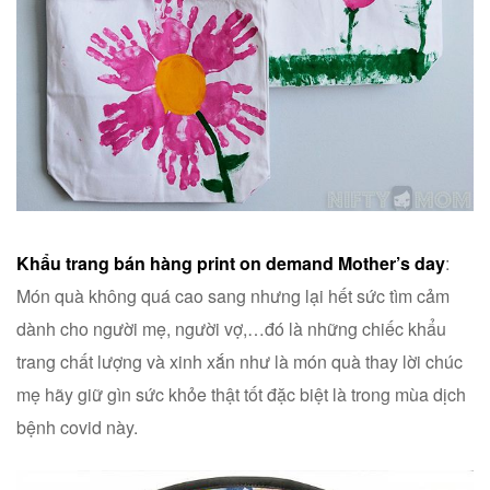
Khẩu trang bán hàng print on demand Mother’s day
:
Món quà không quá cao sang nhưng lại hết sức tìm cảm
dành cho người mẹ, người vợ,…đó là những chiếc khẩu
trang chất lượng và xinh xắn như là món quà thay lời chúc
mẹ hãy giữ gìn sức khỏe thật tốt đặc biệt là trong mùa dịch
bệnh covid này.