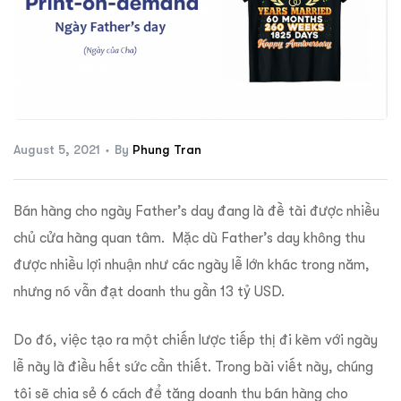
ftware
August 5, 2021
By
Phung Tran
Bán hàng cho ngày Father’s day đang là đề tài được nhiều
chủ cửa hàng quan tâm. Mặc dù Father’s day không thu
được nhiều lợi nhuận như các ngày lễ lớn khác trong năm,
nhưng nó vẫn đạt doanh thu gần 13 tỷ USD.
Do đó, việc tạo ra một chiến lược tiếp thị đi kèm với ngày
lễ này là điều hết sức cần thiết. Trong bài viết này, chúng
tôi sẽ chia sẻ 6 cách để tăng doanh thu bán hàng cho