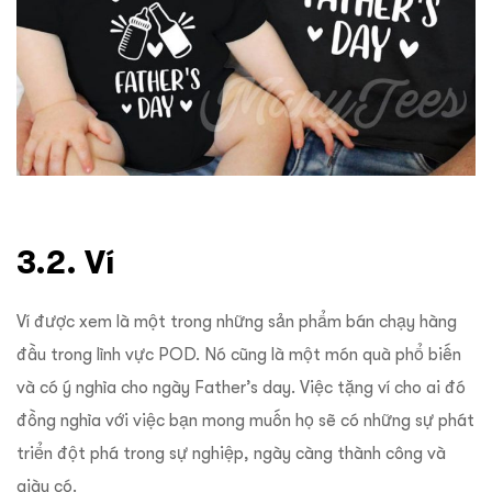
3.2. Ví
Ví được xem là một trong những sản phẩm bán chạy hàng
đầu trong lĩnh vực POD. Nó cũng là một món quà phổ biến
và có ý nghĩa cho ngày Father’s day. Việc tặng ví cho ai đó
đồng nghĩa với việc bạn mong muốn họ sẽ có những sự phát
triển đột phá trong sự nghiệp, ngày càng thành công và
giàu có.