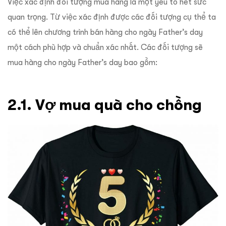
Việc xác định đối tượng mua hàng là một yếu tố hết sức
quan trọng. Từ việc xác định được các đối tượng cụ thể ta
có thể lên chương trình bán hàng cho ngày Father’s day
một cách phù hợp và chuẩn xác nhất. Các đối tượng sẽ
mua hàng cho ngày Father’s day bao gồm:
2.1. Vợ mua quà cho chồng