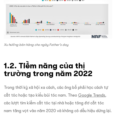
Xu hướng bán hàng cho ngày Father’s day
1.2. Tiềm năng của thị
trường trong năm 2022
Trong thời kỳ xã hội xa cách, các ông bố phải học cách tự
cắt tóc hoặc tạo kiểu búi tóc nam. Theo
Google Trends
,
các lượt tìm kiếm cắt tóc tại nhà hoặc tông đơ cắt tóc
nam tăng vọt vào năm 2020 và không có dấu hiệu dừng lại.