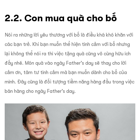
2.2. Con mua quà cho bố
Nói ra những lời yêu thương với bố là điều khá khó khăn với
các bạn trẻ. Khi bạn muốn thể hiện tình cảm với bố nhưng
lại không thể nói ra thì việc tặng quà cũng vô cùng hữu ích
đấy nhé. Món quà vào ngày Father’s day sẽ thay cho lời
cảm ơn, tâm tư tình cảm mà bạn muốn dành cho bố của
mình. Đây cũng là đối tượng tiềm năng hàng đầu trong việc
bán hàng cho ngày Father’s day.