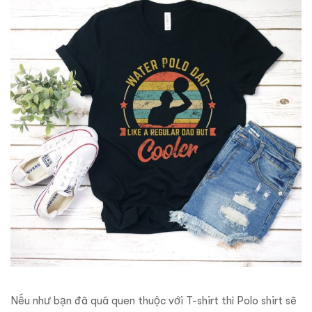
Nếu như bạn đã quá quen thuộc với T-shirt thì Polo shirt sẽ