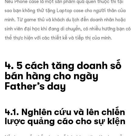
Nếu Phone case là một sản phẩm quá quen thuộc thì tại
sao bạn không thử tặng Laptop case cho người thân của
mình. Từ game thủ và khách du lịch đến doanh nhân hoặc
sinh viên đại học khi đang di chuyển, có nhiều hướng bạn có
thể thực hiện với các thiết kế và tiếp thị của mình.
4. 5 cách tăng doanh số
bán hàng cho ngày
Father’s day
4.1. Nghiên cứu và lên chiến
lược quảng cáo cho sự kiện