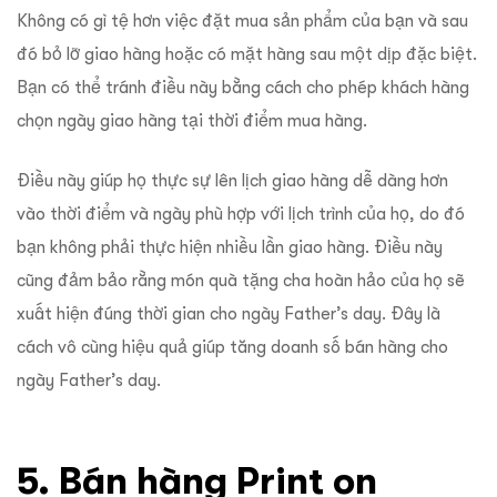
Không có gì tệ hơn việc đặt mua sản phẩm của bạn và sau
đó bỏ lỡ giao hàng hoặc có mặt hàng sau một dịp đặc biệt.
Bạn có thể tránh điều này bằng cách cho phép khách hàng
chọn ngày giao hàng tại thời điểm mua hàng.
Điều này giúp họ thực sự lên lịch giao hàng dễ dàng hơn
vào thời điểm và ngày phù hợp với lịch trình của họ, do đó
bạn không phải thực hiện nhiều lần giao hàng. Điều này
cũng đảm bảo rằng món quà tặng cha hoàn hảo của họ sẽ
xuất hiện đúng thời gian cho ngày Father’s day. Đây là
cách vô cùng hiệu quả giúp tăng doanh số bán hàng cho
ngày Father’s day.
5. Bán hàng Print on