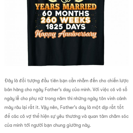
Đây là đối tượng đầu tiên bạn cần nhắm đến cho chiến lược
bán hàng cho ngày Father’s day của mình. Với việc có vô số
ngày lễ cho phụ nữ trong năm thì những ngày tôn vinh cánh
mày râu lại rất ít. Vậy nên, Father’s day là một dịp rất tốt
để các cô vợ thể hiện sự yêu thương và quan tâm chăm sóc
của mình tới người bạn chung giường này.