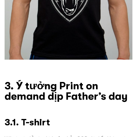
3. Ý tưởng Print on
demand dịp Father’s day
3.1. T-shirt