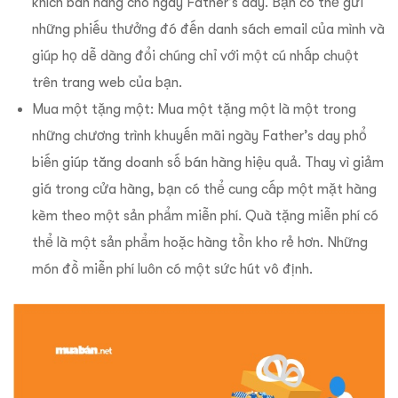
khích bán hàng cho ngày Father’s day. Bạn có thể gửi
những phiếu thưởng đó đến danh sách email của mình và
giúp họ dễ dàng đổi chúng chỉ với một cú nhấp chuột
trên trang web của bạn.
Mua một tặng một: Mua một tặng một là một trong
những chương trình khuyến mãi ngày Father’s day phổ
biến giúp tăng doanh số bán hàng hiệu quả. Thay vì giảm
giá trong cửa hàng, bạn có thể cung cấp một mặt hàng
kèm theo một sản phẩm miễn phí. Quà tặng miễn phí có
thể là một sản phẩm hoặc hàng tồn kho rẻ hơn. Những
món đồ miễn phí luôn có một sức hút vô định.