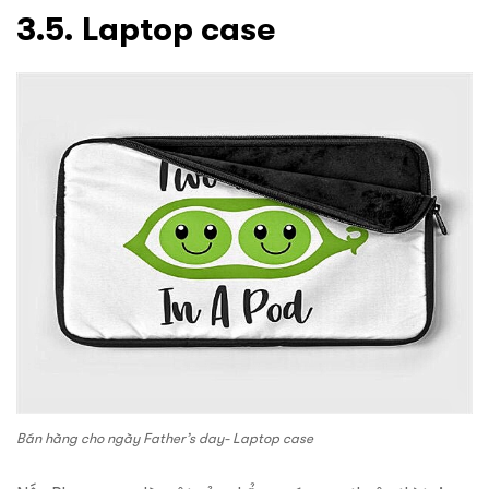
3.5. Laptop case
Bán hàng cho ngày Father’s day- Laptop case