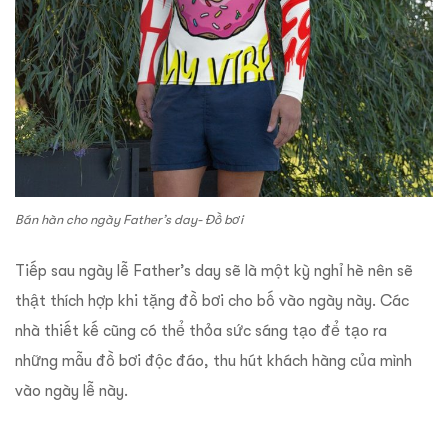
Bán hàn cho ngày Father’s day- Đồ bơi
Tiếp sau ngày lễ Father’s day sẽ là một kỳ nghỉ hè nên sẽ
thật thích hợp khi tặng đồ bơi cho bố vào ngày này. Các
nhà thiết kế cũng có thể thỏa sức sáng tạo để tạo ra
những mẫu đồ bơi độc đáo, thu hút khách hàng của mình
vào ngày lễ này.