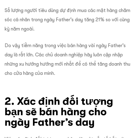
Số lượng người tiêu dùng dự định mua các mặt hàng chăm
sóc cá nhân trong ngày Father’s day tăng 21% so với cùng
kỳ năm ngoái.
Do vậy tiềm năng trong việc bán hàng vài ngày Father’s
day là rất lớn. Các chủ doanh nghiệp hãy luôn cập nhập
những xu hướng hướng mới nhất để có thể tăng doanh thu
cho cửa hàng của mình.
2. Xác định đối tượng
bạn sẽ bán hàng cho
ngày Father’s day