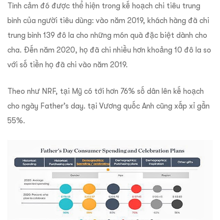
Tình cảm đó được thể hiện trong kế hoạch chi tiêu trung
bình của người tiêu dùng: vào năm 2019, khách hàng đã chi
trung bình 139 đô la cho những món quà đặc biệt dành cho
cha. Đến năm 2020, họ đã chi nhiều hơn khoảng 10 đô la so
với số tiền họ đã chi vào năm 2019.
Theo như NRF, tại Mỹ có tới hơn 76% số dân lên kế hoạch
cho ngày Father’s day. tại Vương quốc Anh cũng xấp xỉ gần
55%.