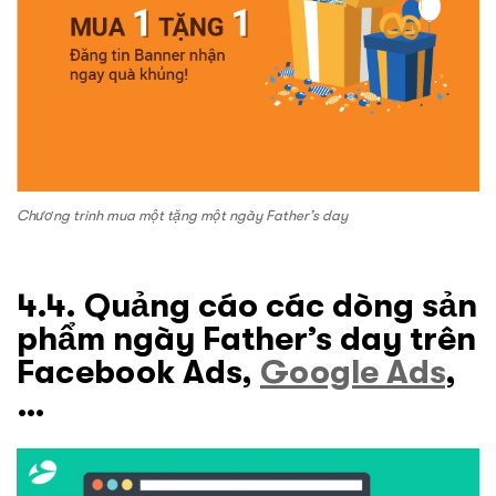
Chương trình mua một tặng một ngày Father’s day
4.4. Quảng cáo các dòng sản
phẩm ngày Father’s day trên
Facebook Ads,
Google Ads
,
…