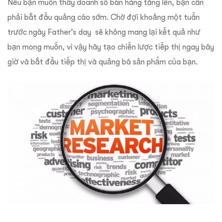
Nếu bạn muốn thấy doanh số bán hàng tăng lên, bạn cần
phải bắt đầu quảng cáo sớm. Chờ đợi khoảng một tuần
trước ngày Father’s day sẽ không mang lại kết quả như
bạn mong muốn, vì vậy hãy tạo chiến lược tiếp thị ngay bây
giờ và bắt đầu tiếp thị và quảng bá sản phẩm của bạn.