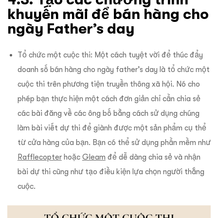
khuyến mãi để bán hàng cho
ngày Father’s day
Tổ chức một cuộc thi: Một cách tuyệt vời để thúc đẩy
doanh số bán hàng cho ngày father’s day là tổ chức một
cuộc thi trên phương tiện truyền thông xã hội. Nó cho
phép bạn thực hiện một cách đơn giản chỉ cần chia sẻ
các bài đăng về các ông bố bằng cách sử dụng chúng
làm bài viết dự thi để giành được một sản phẩm cụ thể
từ cửa hàng của bạn.
Bạn có thể sử dụng phần mềm như
Rafflecopter
hoặc
Gleam
để dễ dàng chia sẻ và nhận
bài dự thi cũng như tạo điều kiện lựa chọn người thắng
cuộc.