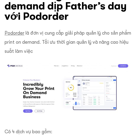
demand dịp Father’s day
với Podorder
Podorder
là đơn vị cung cấp giải pháp quản lý cho sản phẩm
print on demand. Tối ưu thời gian quản lý và nâng cao hiệu
suất làm việc
Có 4 dịch vụ bao gồm: