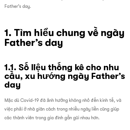
Father’s day.
1. Tìm hiểu chung về ngày
Father’s day
1.1. Số liệu thống kê cho nhu
cầu, xu hướng ngày Father’s
day
Mặc dù Covid-19 đã ảnh hưởng không nhỏ đến kinh tế, và
việc phải ở nhà giãn cách trong nhiều ngày liền cũng giúp
các thành viên trong gia đình gần gũi nhau hơn.