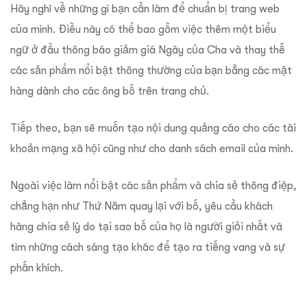
Hãy nghĩ về những gì bạn cần làm để chuẩn bị trang web
của mình. Điều này có thể bao gồm việc thêm một biểu
ngữ ở đầu thông báo giảm giá Ngày của Cha và thay thế
các sản phẩm nổi bật thông thường của bạn bằng các mặt
hàng dành cho các ông bố trên trang chủ.
Tiếp theo, bạn sẽ muốn tạo nội dung quảng cáo cho các tài
khoản mạng xã hội cũng như cho danh sách email của mình.
Ngoài việc làm nổi bật các sản phẩm và chia sẻ thông điệp,
chẳng hạn như Thứ Năm quay lại với bố, yêu cầu khách
hàng chia sẻ lý do tại sao bố của họ là người giỏi nhất và
tìm những cách sáng tạo khác để tạo ra tiếng vang và sự
phấn khích.