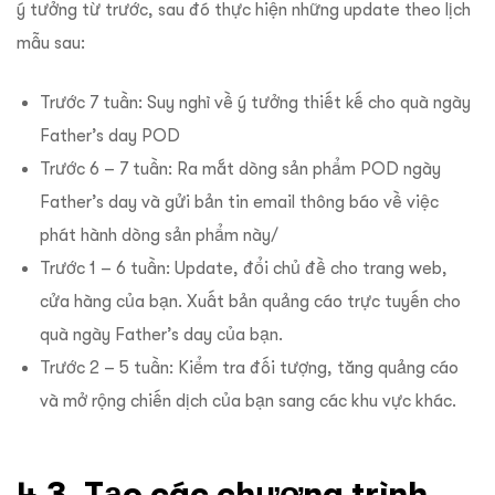
ý tưởng từ trước, sau đó thực hiện những update theo lịch
mẫu sau:
Trước 7 tuần: Suy nghĩ về ý tưởng thiết kế cho quà ngày
Father’s day POD
Trước 6 – 7 tuần: Ra mắt dòng sản phẩm POD ngày
Father’s day và gửi bản tin email thông báo về việc
phát hành dòng sản phẩm này/
Trước 1 – 6 tuần: Update, đổi chủ đề cho trang web,
cửa hàng của bạn. Xuất bản quảng cáo trực tuyến cho
quà ngày Father’s day của bạn.
Trước 2 – 5 tuần: Kiểm tra đối tượng, tăng quảng cáo
và mở rộng chiến dịch của bạn sang các khu vực khác.
4.3. Tạo các chương trình