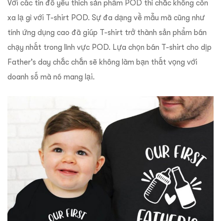
Với các tín đồ yêu thích sản phẩm POD thì chắc không còn
xa lạ gì với T-shirt POD. Sự đa dạng về mẫu mã cũng như
tính ứng dụng cao đã giúp T-shirt trở thành sản phẩm bán
chạy nhất trong lĩnh vực POD. Lựa chọn bán T-shirt cho dịp
Father’s day chắc chắn sẽ không làm bạn thất vọng với
doanh số mà nó mang lại.